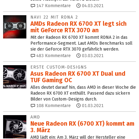
147
Kommentare
04.03.2021
NAVI 22 MIT RDNA 2
AMDs Radeon RX 6700 XT legt sich
mit GeForce RTX 3070 an
Mit der Radeon RX 6700 XT kommt RDNA 2 in das
Performance-Segment. Laut AMDs Benchmarks soll
sie der GeForce RTX 3070 gefährlich werden.
483
Kommentare
03.03.2021
ERSTE CUSTOM-DESIGNS
Asus Radeon RX 6700 XT Dual und
TUF Gaming OC
Alles deutet darauf hin, dass AMD in dieser Woche die
Radeon RX 6700 XT enthüllt. Passend dazu sickern
Bilder von Custom-Designs durch.
108
Kommentare
01.03.2021
AMD
Neue Radeon RX (6700 XT) kommt am
3. März
AMD lädt ein: Am 3. März will der Hersteller eine