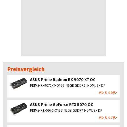
Preisvergleich
ASUS Prime Radeon RX 9070 XT OC
PRIME-RX9070XT-O16G, 16GB GDDR6, HDMI, 3x DP
Ab € 669,-
ASUS Prime GeForce RTX 5070 OC
PRIME-RTX5070-O12G, 12GB GDDR7, HDMI, 3x DP
Ab € 679,-