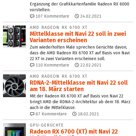
Ergänzung der Grafikkartenfamilie Radeon RX 6000
vorstellen.
107
Kommentare
24.02.2021
AMD RADEON RX 6700 XT
Mittelklasse mit Navi 22 soll in zwei
Varianten erscheinen
Zum wiederholten Male sprechen Gerüchte davon,
dass die AMD Radeon RX 6700 XT auf Basis von Navi
22 XT in zwei Varianten erscheinen soll.
110
Kommentare
22.02.2021
AMD RADEON RX 6700 XT
RDNA-2-Mittelklasse mit Navi 22 soll
am 18. März starten
Mit der Radeon RX 6700 XT auf Basis von Navi 22
bringt AMD die RDNA-2-Architektur ab dem 18. März
auch in die Mittelklasse.
87
Kommentare
18.02.2021
GPU-GERÜCHTE
Radeon RX 6700 (XT) mit Navi 22