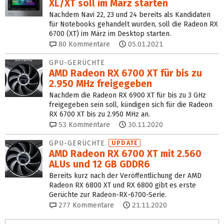
XL/XT soll im März starten
Nachdem Navi 22, 23 und 24 bereits als Kandidaten
für Notebooks gehandelt wurden, soll die Radeon RX
6700 (XT) im März im Desktop starten.
80
Kommentare
05.01.2021
GPU-GERÜCHTE
AMD Radeon RX 6700 XT für bis zu
2.950 MHz freigegeben
Nachdem die Radeon RX 6900 XT für bis zu 3 GHz
freigegeben sein soll, kündigen sich für die Radeon
RX 6700 XT bis zu 2.950 MHz an.
53
Kommentare
30.11.2020
GPU-GERÜCHTE
UPDATE
AMD Radeon RX 6700 XT mit 2.560
ALUs und 12 GB GDDR6
Bereits kurz nach der Veröffentlichung der AMD
Radeon RX 6800 XT und RX 6800 gibt es erste
Gerüchte zur Radeon-RX-6700-Serie.
277
Kommentare
21.11.2020