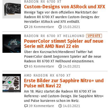
RADEON RX 6700 XT
Custom-Designs von ASRock und XFX
Wenige Tage vor dem offiziellen Marktstart der
Radeon RX 6700 XT wurden Custom-Designs der
Hersteller ASRock und XFX enthüllt.
28
Kommentare
15.03.2021
RADEON RX 6700 XT HELLHOUND
UPDATE
PowerColor stimmt Spieler auf neue
Serie mit AMD Navi 22 ein
Über den Kurznachrichtendienst Twitter hat
PowerColor damit begonnen Spieler auf die neue
Radeon RX 6700 XT Hellhound einzustimmen.
65
Kommentare
14.03.2021
AMD RADEON RX 6700 XT
Erste Bilder zur Sapphire Nitro+ und
Pulse mit Navi 22
Am 18. März startet die Radeon RX 6700 XT im
Referenz- und Custom-Design. Die Sapphire Nitro+
und Pulse kursieren schon im Netz.
39
Kommentare
14.03.2021