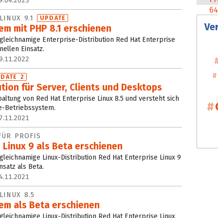
9.04.2023
LINUX 9.1
UPDATE
Ve
em mit PHP 8.1 erschienen
 gleichnamige Enterprise-Distribution Red Hat Enterprise
nellen Einsatz.
9.11.2022
DATE 2
ution für Server, Clients und Desktops
paltung von Red Hat Enterprise Linux 8.5 und versteht sich
e-Betriebssystem.
7.11.2021
FÜR PROFIS
 Linux 9 als Beta erschienen
 gleichnamige Linux-Distribution Red Hat Enterprise Linux 9
nsatz als Beta.
4.11.2021
LINUX 8.5
em als Beta erschienen
 gleichnamige Linux-Distribution Red Hat Enterprise Linux