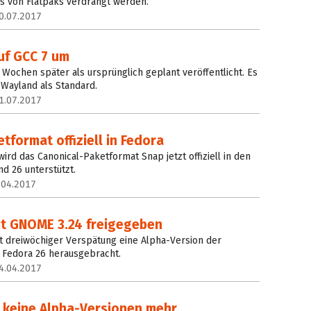
s von Flatpaks verdrängt werden.
0.07.2017
uf GCC 7 um
 Wochen später als ursprünglich geplant veröffentlicht. Es
 Wayland als Standard.
1.07.2017
format offiziell in Fedora
ird das Canonical-Paketformat Snap jetzt offiziell in den
d 26 unterstützt.
.04.2017
it GNOME 3.24 freigegeben
t dreiwöchiger Verspätung eine Alpha-Version der
 Fedora 26 herausgebracht.
4.04.2017
g keine Alpha-Versionen mehr