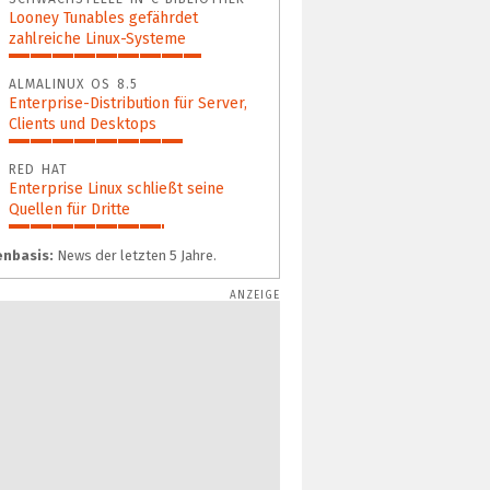
Looney Tunables gefährdet
zahlreiche Linux-Systeme
76%
ALMALINUX OS 8.5
Enterprise-Distribution für Server,
Clients und Desktops
69%
RED HAT
Enterprise Linux schließt seine
Quellen für Dritte
61%
nbasis:
News der letzten 5 Jahre.