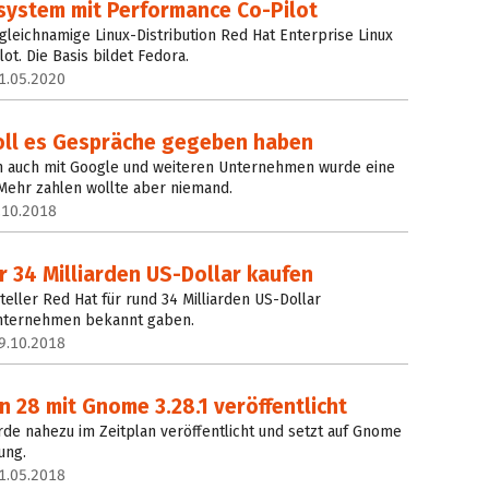
system mit Performance Co-Pilot
 gleichnamige Linux-Distribution Red Hat Enterprise Linux
ot. Die Basis bildet Fedora.
1.05.2020
oll es Gespräche gegeben haben
rn auch mit Google und weiteren Unternehmen wurde eine
ehr zahlen wollte aber niemand.
.10.2018
ür 34 Milliarden US-Dollar kaufen
eller Red Hat für rund 34 Milliarden US-Dollar
nternehmen bekannt gaben.
9.10.2018
 28 mit Gnome 3.28.1 veröffentlicht
de nahezu im Zeitplan veröffentlicht und setzt auf Gnome
ung.
1.05.2018