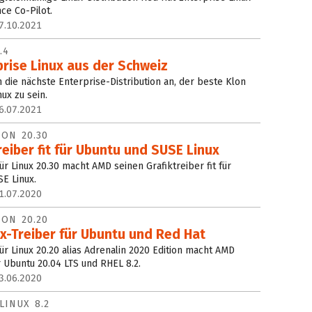
ce Co-Pilot.
7.10.2021
.4
rise Linux aus der Schweiz
ch die nächste Enterprise-Distribution an, der beste Klon
ux zu sein.
6.07.2021
ION 20.30
eiber fit für Ubuntu und SUSE Linux
r Linux 20.30 macht AMD seinen Grafiktreiber fit für
SE Linux.
1.07.2020
ION 20.20
x-Treiber für Ubuntu und Red Hat
ür Linux 20.20 alias Adrenalin 2020 Edition macht AMD
ür Ubuntu 20.04 LTS und RHEL 8.2.
3.06.2020
LINUX 8.2