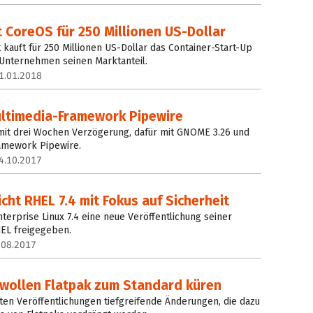
 CoreOS für 250 Millionen US-Dollar
kauft für 250 Millionen US-Dollar das Container-Start-Up
 Unternehmen seinen Marktanteil.
1.01.2018
ultimedia-Framework Pipewire
 mit drei Wochen Verzögerung, dafür mit GNOME 3.26 und
amework Pipewire.
4.10.2017
icht RHEL 7.4 mit Fokus auf Sicherheit
terprise Linux 7.4 eine neue Veröffentlichung seiner
HEL freigegeben.
.08.2017
 wollen Flatpak zum Standard küren
sten Veröffentlichungen tiefgreifende Änderungen, die dazu