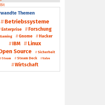
rwandte Themen
Betriebssysteme
Forschung
Enterprise
Gnome
Hacker
Gaming
Linux
IBM
Open Source
Sicherheit
Steam Deck
Steam
Valve
Wirtschaft