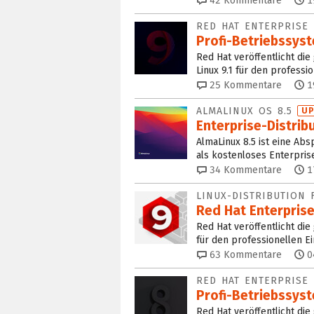
42
Kommentare
1
RED HAT ENTERPRISE 
Profi-Betriebssyst
Red Hat veröffentlicht die
Linux 9.1 für den professio
25
Kommentare
1
ALMALINUX OS 8.5
UP
Enterprise-Distrib
AlmaLinux 8.5 ist eine Abs
als kostenloses Enterpris
34
Kommentare
1
LINUX-DISTRIBUTION 
Red Hat Enterprise
Red Hat veröffentlicht die
für den professionellen Ei
63
Kommentare
0
RED HAT ENTERPRISE 
Profi-Betriebssyst
Red Hat veröffentlicht die