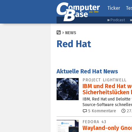
Ticker
Te
Podcast
NEWS
Red Hat
Aktuelle Red Hat News
PROJECT LIGHTWELL
IBM und Red Hat w
Sicherheitslücken
IBM, Red Hat und Deloitte 
Source-Software schneller
5
Kommentare
27
FEDORA 43
Wayland-only Gnome