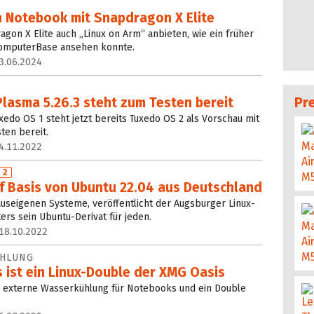
n Notebook mit Snapdragon X Elite
agon X Elite auch „Linux on Arm“ anbieten, wie ein früher
 ComputerBase ansehen konnte.
3.06.2024
Pr
lasma 5.26.3 steht zum Testen bereit
edo OS 1 steht jetzt bereits Tuxedo OS 2 als Vorschau mit
ten bereit.
4.11.2022
 2
f Basis von Ubuntu 22.04 aus Deutschland
auseigenen Systeme, veröffentlicht der Augsburger Linux-
ers sein Ubuntu-Derivat für jeden.
18.10.2022
HLUNG
 ist ein Linux-Double der XMG Oasis
ne externe Wasserkühlung für Notebooks und ein Double