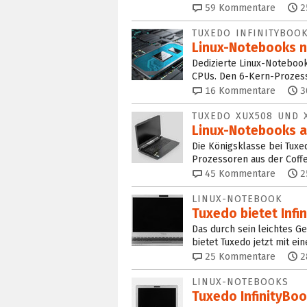
59
Kommentare
2
TUXEDO INFINITYBOO
Linux-Notebooks n
Dedizierte Linux-Notebook
CPUs. Den 6-Kern-Prozess
16
Kommentare
3
TUXEDO XUX508 UND 
Linux-Notebooks a
Die Königsklasse bei Tux
Prozessoren aus der Coffe
45
Kommentare
2
LINUX-NOTEBOOK
Tuxedo bietet Infi
Das durch sein leichtes 
bietet Tuxedo jetzt mit ei
25
Kommentare
2
LINUX-NOTEBOOKS
Tuxedo InfinityBoo