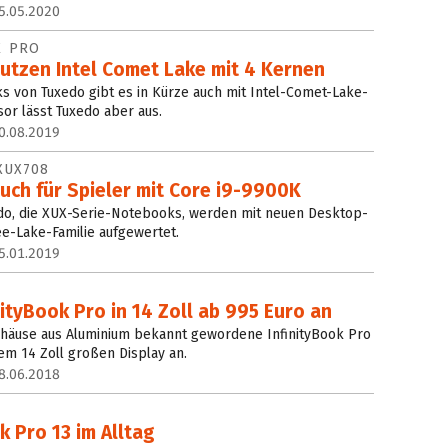
5.05.2020
K PRO
utzen Intel Comet Lake mit 4 Kernen
s von Tuxedo gibt es in Kürze auch mit Intel-Comet-Lake-
or lässt Tuxedo aber aus.
0.08.2019
XUX708
uch für Spieler mit Core i9-9900K
edo, die XUX-Serie-Notebooks, werden mit neuen Desktop-
e-Lake-Familie aufgewertet.
5.01.2019
nityBook Pro in 14 Zoll ab 995 Euro an
Gehäuse aus Aluminium bekannt gewordene InfinityBook Pro
nem 14 Zoll großen Display an.
8.06.2018
k Pro 13 im Alltag