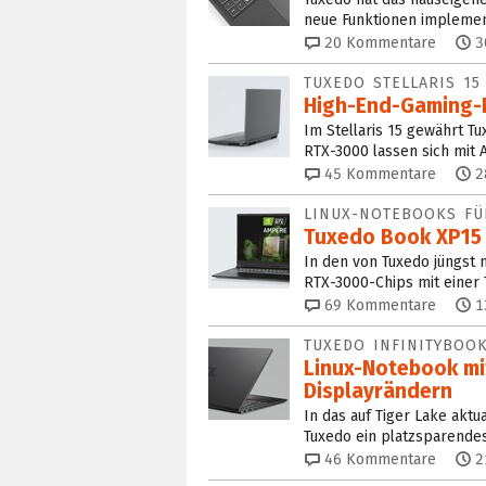
neue Funktionen implemen
20
Kommentare
3
TUXEDO STELLARIS 15
High-End-Gaming-N
Im Stellaris 15 gewährt T
RTX-3000 lassen sich mit
45
Kommentare
2
LINUX-NOTEBOOKS FÜ
Tuxedo Book XP15 
In den von Tuxedo jüngst 
RTX-3000-Chips mit einer 
69
Kommentare
1
TUXEDO INFINITYBOOK
Linux-Notebook mi
Displayrändern
In das auf Tiger Lake aktu
Tuxedo ein platzsparende
46
Kommentare
2