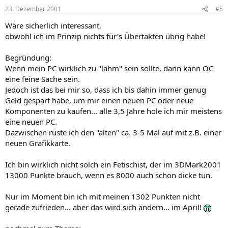
23. Dezember 2001
#5
Wäre sicherlich interessant,
obwohl ich im Prinzip nichts für's Übertakten übrig habe!
Begründung:
Wenn mein PC wirklich zu "lahm" sein sollte, dann kann OC
eine feine Sache sein.
Jedoch ist das bei mir so, dass ich bis dahin immer genug
Geld gespart habe, um mir einen neuen PC oder neue
Komponenten zu kaufen... alle 3,5 Jahre hole ich mir meistens
eine neuen PC.
Dazwischen rüste ich den "alten" ca. 3-5 Mal auf mit z.B. einer
neuen Grafikkarte.
Ich bin wirklich nicht solch ein Fetischist, der im 3DMark2001
13000 Punkte brauch, wenn es 8000 auch schon dicke tun.
Nur im Moment bin ich mit meinen 1302 Punkten nicht
gerade zufrieden... aber das wird sich ändern... im April!