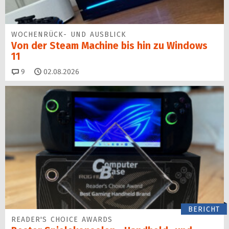
WOCHENRÜCK- UND AUSBLICK
Von der Steam Machine bis hin zu Windows
11
Kommentare
9
02.08.2026
BERICHT
READER'S CHOICE AWARDS