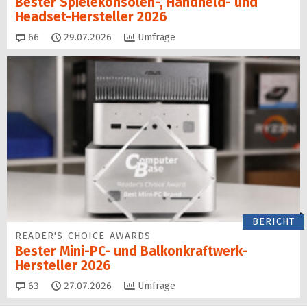
Bester Spielekonsolen-, Handheld- und
Headset-Hersteller 2026
Kommentare
66
29.07.2026
Umfrage
BERICHT
READER'S CHOICE AWARDS
Bester Mini-PC- und Balkonkraftwerk-
Hersteller 2026
Kommentare
63
27.07.2026
Umfrage