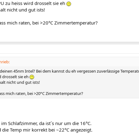
U zu heiss wird drosselt sie eh
alt nicht und gut ists!
Lass mich raten, bei >20°C Zimmertemperatur?
hrieb:
deinen 45nm Intel? Bei dem kannst du eh vergessen zuverlässige Temper
d drosselt sie eh
alt nicht und gut ists!
Lass mich raten, bei >20°C Zimmertemperatur?
 im Schlafzimmer, da ist´s nur um die 16°C.
d die Temp mir korrekt bei ~22°C angezeigt.