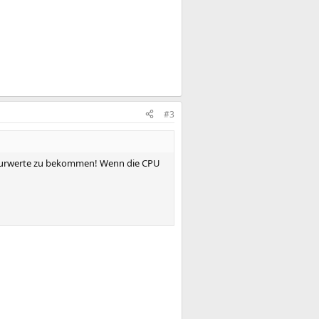
#3
aturwerte zu bekommen! Wenn die CPU