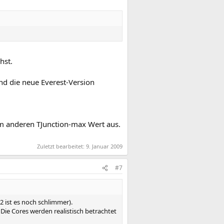
hst.
nd die neue Everest-Version
em anderen TJunction-max Wert aus.
Zuletzt bearbeitet:
9. Januar 2009
#7
2 ist es noch schlimmer).
ie Cores werden realistisch betrachtet