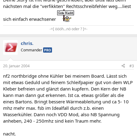
nächsten mal die "verfikkten" Rechtsschreibfehler weg....liest
sich einfach erwachsener
-=[ öööh...nö oder ? ]=-​
chris.
Commander
PRO
20. Januar 2004
#3
nf2 northbridge ohne Kühler bei meinem Board. Lässt sich
mit etwas Geduld und feinem Schleifpapier gut von dem WLP
Kleber befreien und glänzt dann kupfern. Den Kern der NB
kann man dann gut erkennen. Ist ca. etwas größer als die
eines Bartons. Bringt bessere Wärmeableitung und ca 5- 10
mhz mehr max. fsb im Idealfall durch z.b. einen
Wasserkühler. Dann noch VDD Mod, also NB Spannung
anheben, 240 - 250mhz sind kein Traum mehr.
nacht.