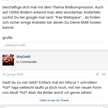
beschäftige dich mal mit dem Thema Bildkompression. Auch
auf 100kb Bildern erkennt man alles wunderbar. Anderfalls
suchst Du bei google mal nach "free Webspace" , da finden
sich sicher einige Anbieter bei denen Du Deine 8MB hosten
kannst.
grüße
... nothing to add.
MaOaM
Lt. Commander
20. Januar 2004
#9
hastt du zu viel Geld? Einfach mal ein Nforce 1 schrotten!
*lol* naja vielleicht läufts ja doch noch, mit ner neuen Form
von Mod! *lol* Aber die Bilder würd' ich gerne sehen!
Leben ist nur ein Traum​