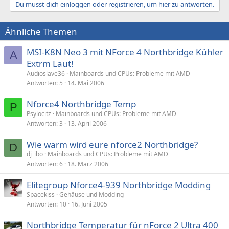
Du musst dich einloggen oder registrieren, um hier zu antworten.
Ähnliche Themen
MSI-K8N Neo 3 mit NForce 4 Northbridge Kühler
A
Extrm Laut!
Audioslave36
Mainboards und CPUs: Probleme mit AMD
Antworten
5
14. Mai 2006
Nforce4 Northbridge Temp
P
Psylocitz
Mainboards und CPUs: Probleme mit AMD
Antworten
3
13. April 2006
Wie warm wird eure nforce2 Northbridge?
D
dj_ibo
Mainboards und CPUs: Probleme mit AMD
Antworten
6
18. März 2006
Elitegroup Nforce4-939 Northbridge Modding
Spacekiss
Gehäuse und Modding
Antworten
10
16. Juni 2005
Northbridge Temperatur für nForce 2 Ultra 400