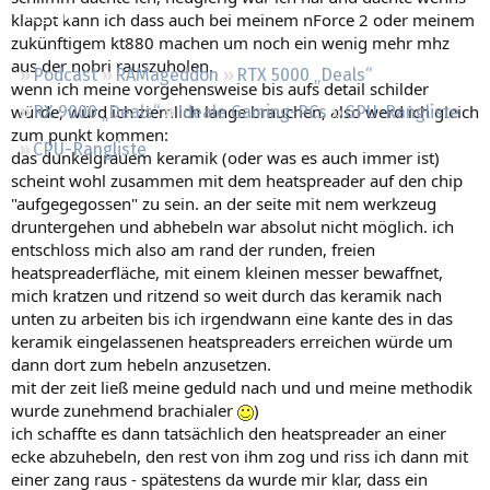
Regeln
klappt kann ich dass auch bei meinem nForce 2 oder meinem
zukünftigem kt880 machen um noch ein wenig mehr mhz
aus der nobri rauszuholen.
Podcast
RAMageddon
RTX 5000 „Deals“
wenn ich meine vorgehensweise bis aufs detail schilder
würde, würd ich ziemlich lange brauchen, also werd ich gleich
RX 9000 „Deals“
Ideale Gaming-PCs
GPU-Rangliste
zum punkt kommen:
CPU-Rangliste
das dunkelgrauem keramik (oder was es auch immer ist)
scheint wohl zusammen mit dem heatspreader auf den chip
"aufgegegossen" zu sein. an der seite mit nem werkzeug
druntergehen und abhebeln war absolut nicht möglich. ich
entschloss mich also am rand der runden, freien
heatspreaderfläche, mit einem kleinen messer bewaffnet,
mich kratzen und ritzend so weit durch das keramik nach
unten zu arbeiten bis ich irgendwann eine kante des in das
keramik eingelassenen heatspreaders erreichen würde um
dann dort zum hebeln anzusetzen.
mit der zeit ließ meine geduld nach und und meine methodik
wurde zunehmend brachialer
)
ich schaffte es dann tatsächlich den heatspreader an einer
ecke abzuhebeln, den rest von ihm zog und riss ich dann mit
einer zang raus - spätestens da wurde mir klar, dass ein