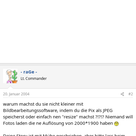
- raGe -
Lt. Commander
20. Januar 2004
#2
warum machst du sie nicht kleiner mit
Bildbearbeitungssoftware, indem du die Pix als JPEG
speicherst oder einfach nen "resize" machst ?!?!? Niemand will
Fotos laden die ne Auflösung von 2000*1900 haben
Deine Story ist mit Mühe geschrieben, aber bitte lass beim