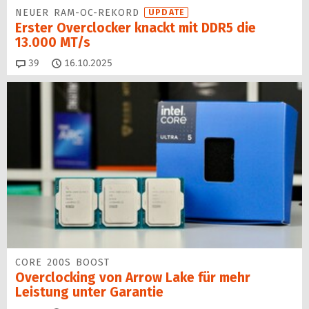
NEUER RAM-OC-REKORD
UPDATE
Erster Overclocker knackt mit DDR5 die
13.000 MT/s
Kommentare
39
16.10.2025
CORE 200S BOOST
Overclocking von Arrow Lake für mehr
Leistung unter Garantie