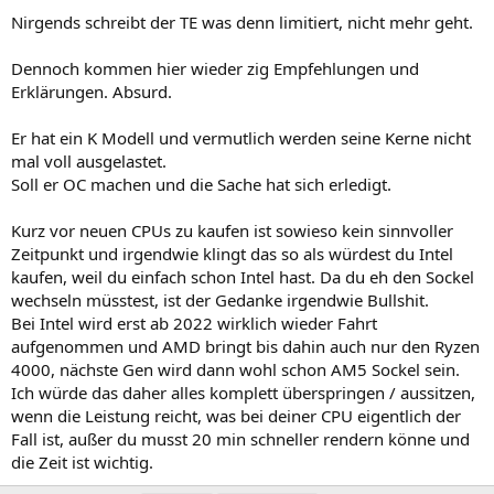
Nirgends schreibt der TE was denn limitiert, nicht mehr geht.
Dennoch kommen hier wieder zig Empfehlungen und
Erklärungen. Absurd.
Er hat ein K Modell und vermutlich werden seine Kerne nicht
mal voll ausgelastet.
Soll er OC machen und die Sache hat sich erledigt.
Kurz vor neuen CPUs zu kaufen ist sowieso kein sinnvoller
Zeitpunkt und irgendwie klingt das so als würdest du Intel
kaufen, weil du einfach schon Intel hast. Da du eh den Sockel
wechseln müsstest, ist der Gedanke irgendwie Bullshit.
Bei Intel wird erst ab 2022 wirklich wieder Fahrt
aufgenommen und AMD bringt bis dahin auch nur den Ryzen
4000, nächste Gen wird dann wohl schon AM5 Sockel sein.
Ich würde das daher alles komplett überspringen / aussitzen,
wenn die Leistung reicht, was bei deiner CPU eigentlich der
Fall ist, außer du musst 20 min schneller rendern könne und
die Zeit ist wichtig.