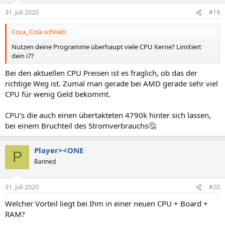
31. Juli 2020
#19
Coca_Cola schrieb:
Nutzen deine Programme überhaupt viele CPU Kerne? Limitiert
dein i7?
Bei den aktuellen CPU Preisen ist es fraglich, ob das der
richtige Weg ist. Zumal man gerade bei AMD gerade sehr viel
CPU für wenig Geld bekommt.
CPU's die auch einen übertakteten 4790k hinter sich lassen,
bei einem Bruchteil des Stromverbrauchs🤔
Player><ONE
P
Banned
31. Juli 2020
#20
Welcher Vorteil liegt bei Ihm in einer neuen CPU + Board +
RAM?