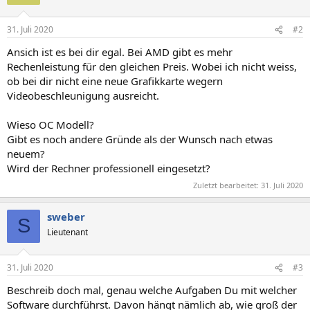
31. Juli 2020
#2
Ansich ist es bei dir egal. Bei AMD gibt es mehr
Rechenleistung für den gleichen Preis. Wobei ich nicht weiss,
ob bei dir nicht eine neue Grafikkarte wegern
Videobeschleunigung ausreicht.
Wieso OC Modell?
Gibt es noch andere Gründe als der Wunsch nach etwas
neuem?
Wird der Rechner professionell eingesetzt?
Zuletzt bearbeitet:
31. Juli 2020
sweber
S
Lieutenant
31. Juli 2020
#3
Beschreib doch mal, genau welche Aufgaben Du mit welcher
Software durchführst. Davon hängt nämlich ab, wie groß der