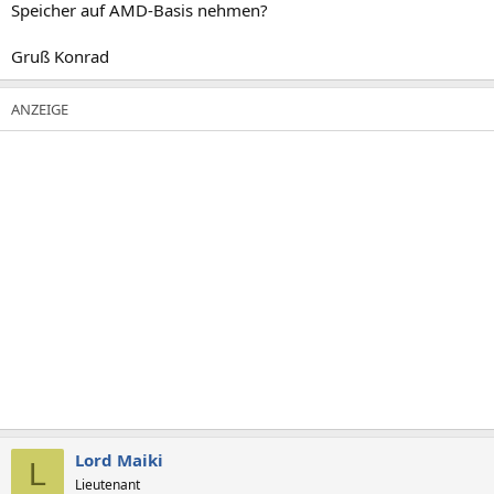
Speicher auf AMD-Basis nehmen?
⁣Gruß Konrad
Lord Maiki
L
Lieutenant