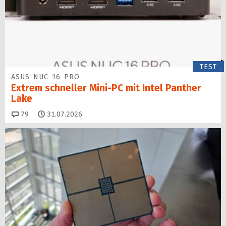
TEST
ASUS NUC 16 PRO
Extrem schneller Mini-PC mit Intel Panther
Lake
Kommentare
79
31.07.2026