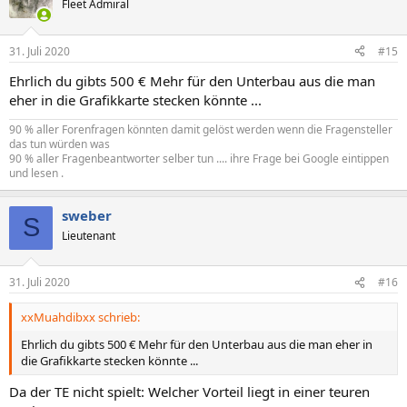
Fleet Admiral
31. Juli 2020
#15
Ehrlich du gibts 500 € Mehr für den Unterbau aus die man
eher in die Grafikkarte stecken könnte ...
90 % aller Forenfragen könnten damit gelöst werden wenn die Fragensteller
das tun würden was
90 % aller Fragenbeantworter selber tun .... ihre Frage bei Google eintippen
und lesen .
sweber
S
Lieutenant
31. Juli 2020
#16
xxMuahdibxx schrieb:
Ehrlich du gibts 500 € Mehr für den Unterbau aus die man eher in
die Grafikkarte stecken könnte ...
Da der TE nicht spielt: Welcher Vorteil liegt in einer teuren