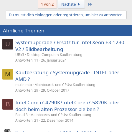
Letzte
1 von 2
Nächste
Du musst dich einloggen oder registrieren, um hier zu antworten.
Ähnliche Themen
Systemupgrade / Ersatz für Intel Xeon E3-1230
U
V2 / Bildbearbeitung
UBk3
Desktop-Computer: Kaufberatung
Antworten
11
26. Januar 2024
Kaufberatung / Systemupgrade - INTEL oder
M
AMD ?
mulleimto
Mainboards und CPUs: Kaufberatung
Antworten
29
29. Oktober 2017
Intel Core i7-4790K/Intel Core i7-5820K oder
B
doch beim alten Prozessor bleiben ?
Basti13
Mainboards und CPUs: Kaufberatung
Antworten
21
22. Dezember 2014