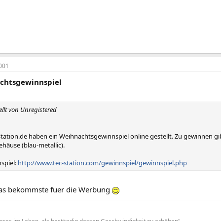
001
chtsgewinnspiel
ellt von Unregistered
tation.de haben ein Weihnachtsgewinnspiel online gestellt. Zu gewinnen gibt
häuse (blau-metallic).
spiel:
http://www.tec-station.com/gewinnspiel/gewinnspiel.php
was bekommste fuer die Werbung