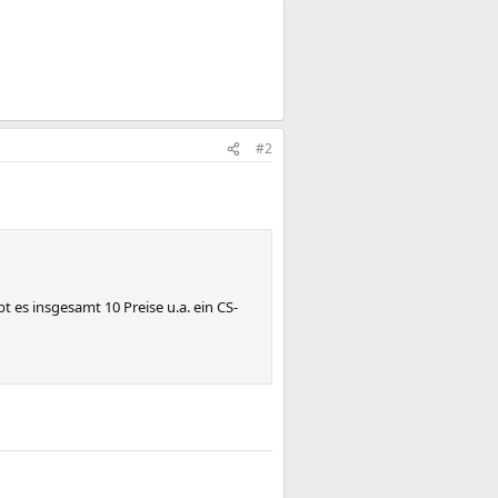
#2
 es insgesamt 10 Preise u.a. ein CS-