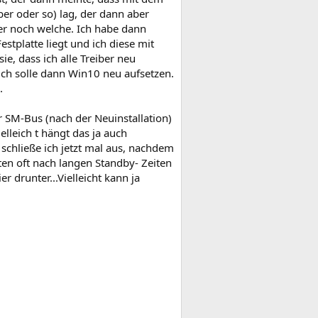
er oder so) lag, der dann aber
er noch welche. Ich habe dann
tplatte liegt und ich diese mit
e, dass ich alle Treiber neu
d ich solle dann Win10 neu aufsetzen.
.
der SM-Bus (nach der Neuinstallation)
lleich t hängt das ja auch
schließe ich jetzt mal aus, nachdem
ten oft nach langen Standby- Zeiten
 drunter...Vielleicht kann ja