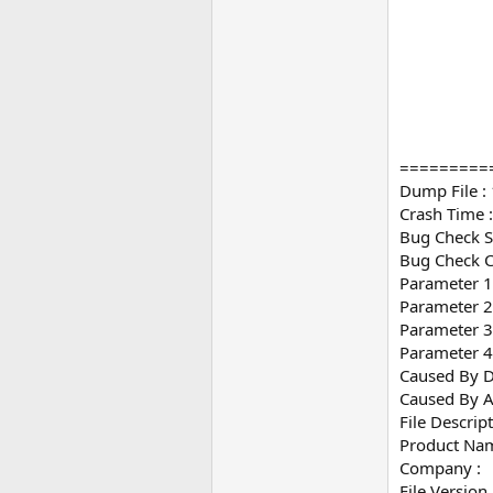
=========
Dump File 
Crash Time 
Bug Check
Bug Check 
Parameter 
Parameter 2 
Parameter 
Parameter 
Caused By Dr
Caused By A
File Descript
Product Nam
Company :
File Version 