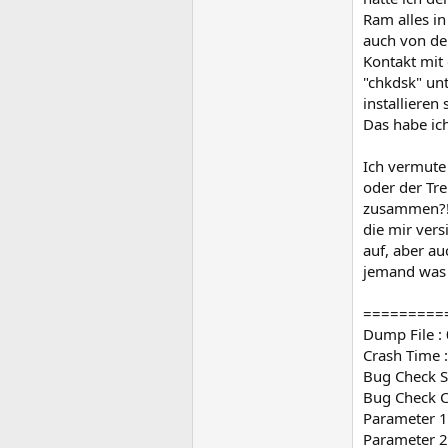
Ram alles in
auch von de
Kontakt mit
"chkdsk" unt
installieren
Das habe ic
Ich vermute 
oder der Tre
zusammen?! 
die mir vers
auf, aber au
jemand was 
=========
Dump File 
Crash Time 
Bug Check S
Bug Check 
Parameter 
Parameter 2