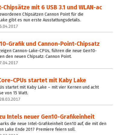
-Chipsätze mit 6 USB 3.1 und WLAN-ac
gewordenen Chipsätzen Cannon Point für die
ake gibt es nun erste Ausstattungsdetails.
6.04.2017
10-Grafik und Cannon-Point-Chipsatz
 zeigen Cannon-Lake-CPUs, führen die neue Gen10-
nen den neuen Chipsatz: Cannon Point.
7.04.2017
Core-CPUs startet mit Kaby Lake
Us startet mit Kaby Lake – mit vier Kernen und acht
se von 15 Watt.
28.03.2017
u Intels neuer Gen10-Grafikeinheit
rks die neue Intel-Grafikeinheit Gen10 auf, die mit den
 Lake Ende 2017 Premiere feiern soll.