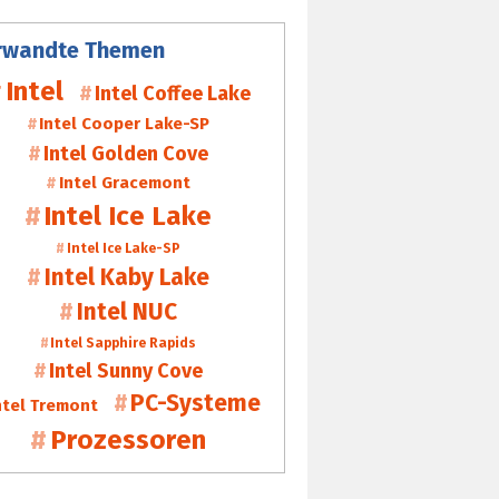
rwandte Themen
Intel
Intel Coffee Lake
Intel Cooper Lake-SP
Intel Golden Cove
Intel Gracemont
Intel Ice Lake
Intel Ice Lake-SP
Intel Kaby Lake
Intel NUC
Intel Sapphire Rapids
Intel Sunny Cove
PC-Systeme
ntel Tremont
Prozessoren