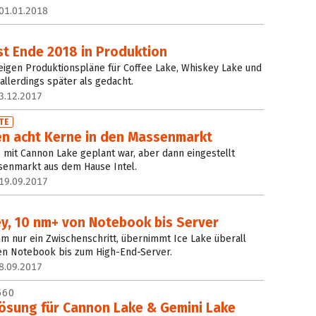
01.01.2018
st Ende 2018 in Produktion
eigen Produktionspläne für Coffee Lake, Whiskey Lake und
allerdings später als gedacht.
3.12.2017
TE
n acht Kerne in den Massenmarkt
s mit Cannon Lake geplant war, aber dann eingestellt
senmarkt aus dem Hause Intel.
19.09.2017
ey, 10 nm+ von Notebook bis Server
m nur ein Zwischenschritt, übernimmt Ice Lake überall
sen Notebook bis zum High-End-Server.
8.09.2017
560
Lösung für Cannon Lake & Gemini Lake