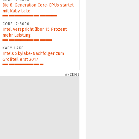
Die 8. Generation Core-CPUs startet
mit Kaby Lake
76%
CORE I7-8000
Intel verspricht über 15 Prozent
mehr Leistung
69%
KABY LAKE
Intels Skylake-Nachfolger zum
Großteil erst 2017
57%