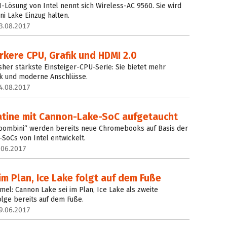
N-Lösung von Intel nennt sich Wireless-AC 9560. Sie wird
i Lake Einzug halten.
3.08.2017
kere CPU, Grafik und HDMI 2.0
sher stärkste Einsteiger-CPU-Serie: Sie bietet mehr
ik und moderne Anschlüsse.
4.08.2017
latine mit Cannon-Lake-SoC aufgetaucht
ombini“ werden bereits neue Chromebooks auf Basis der
oCs von Intel entwickelt.
.06.2017
im Plan, Ice Lake folgt auf dem Fuße
mel: Cannon Lake sei im Plan, Ice Lake als zweite
lge bereits auf dem Fuße.
9.06.2017