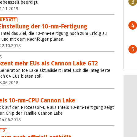
3
ebenszeit beerdigt.
1.11.2019
UPDATE
4
 Einstellung der 10-nm-Fertigung
 Intel das Ziel, die 10-nm-Fertigung noch zum Erfolg zu
 und mit dem Nachfolger planen.
22.10.2018
5
S
rozent mehr EUs als Cannon Lake GT2
eration Ice Lake aktualisiert Intel auch die integrierte
uch 64 EUs bieten soll.
8.06.2018
ntels 10-nm-CPU Cannon Lake
ck auf den Prozessor-Die aus Intels 10-nm-Fertigung zeigt
n Chip der Familie Cannon Lake.
14.06.2018
E 2