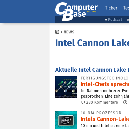
Ticker
Te
Podcast
NEWS
Intel Cannon Lak
Aktuelle Intel Cannon Lake
FERTIGUNGSTECHNOLO
Intel-Chefs spreche
Im Rahmen mehrerer Event
gesprochen. Eine zehnjähr
280
Kommentare
10-NM-PROZESSOR
Intels Cannon-Lak
10 nm und Intel ist eine 