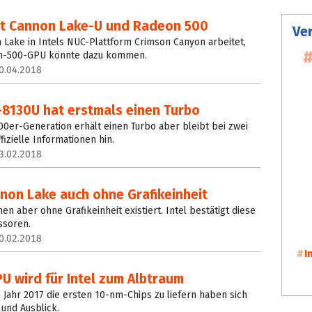
it Cannon Lake-U und Radeon 500
Ve
Lake in Intels NUC-Plattform Crimson Canyon arbeitet,
eon-500-GPU könnte dazu kommen.
0.04.2018
-8130U hat erstmals einen Turbo
00er-Generation erhält einen Turbo aber bleibt bei zwei
fizielle Informationen hin.
3.02.2018
nnon Lake auch ohne Grafikeinheit
n aber ohne Grafikeinheit existiert. Intel bestätigt diese
ssoren.
0.02.2018
I
U wird für Intel zum Albtraum
 Jahr 2017 die ersten 10-nm-Chips zu liefern haben sich
k und Ausblick.