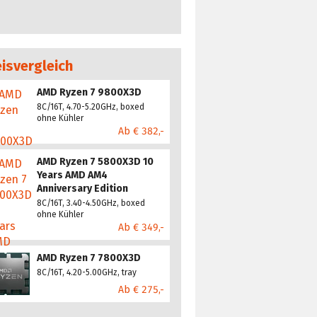
eisvergleich
AMD Ryzen 7 9800X3D
8C/16T, 4.70-5.20GHz, boxed
ohne Kühler
Ab € 382,-
AMD Ryzen 7 5800X3D 10
Years AMD AM4
Anniversary Edition
8C/16T, 3.40-4.50GHz, boxed
ohne Kühler
Ab € 349,-
AMD Ryzen 7 7800X3D
8C/16T, 4.20-5.00GHz, tray
Ab € 275,-