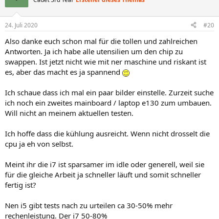
24. Juli 2020
#20
Also danke euch schon mal für die tollen und zahlreichen
Antworten. Ja ich habe alle utensilien um den chip zu
swappen. Ist jetzt nicht wie mit ner maschine und riskant ist
es, aber das macht es ja spannend
Ich schaue dass ich mal ein paar bilder einstelle. Zurzeit suche
ich noch ein zweites mainboard / laptop e130 zum umbauen.
Will nicht an meinem aktuellen testen.
Ich hoffe dass die kühlung ausreicht. Wenn nicht drosselt die
cpu ja eh von selbst.
Meint ihr die i7 ist sparsamer im idle oder generell, weil sie
für die gleiche Arbeit ja schneller läuft und somit schneller
fertig ist?
Nen i5 gibt tests nach zu urteilen ca 30-50% mehr
rechenleistung. Der i7 50-80%