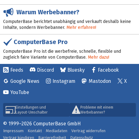
Warum Werbebanner?
ComputerBase berichtet unabhängig und verkauft deshalb keine
Inhalte, sondern Werbebanner.
Mehr erfahren!
ComputerBase Pro
ComputerBase Pro ist die werbefreie, schnelle, flexible und
zugleich faire Variante von ComputerBase.
Mehr dazu!
Feeds
Discord
Bluesky
Facebook
Google News
Instagram
Mastodon
X
YouTube
Einstellungen und
Probleme mit einem
Layout-Umschalter
Werbebanner?
© 1999–2026 ComputerBase GmbH
Impressum
Kontakt
Mediadaten
Vertrag widerrufen
Vertrag kündigen
Barrierefreiheit
Datenschutz