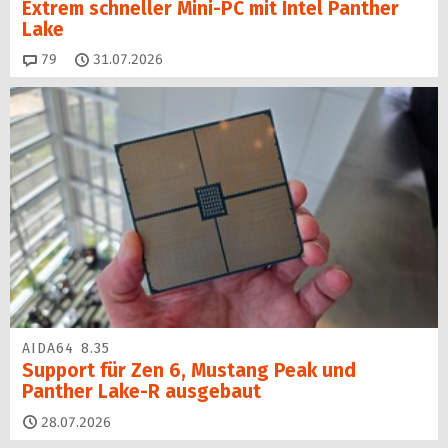
Extrem schneller Mini-PC mit Intel Panther
Lake
Kommentare
79
31.07.2026
AIDA64 8.35
Support für Zen 6, Mustang Peak und
Panther Lake-R ausgebaut
28.07.2026