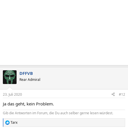
DFFVB
Rear Admiral
23. Juli 2020
#12
Ja das geht, kein Problem.
Gib die Antworten im Forum, die Du auch selber gerne lesen würdest.
Tarx
R