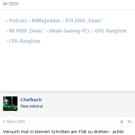
Regeln
Podcast
RAMageddon
RTX 5000 „Deals“
RX 9000 „Deals“
Ideale Gaming-PCs
GPU-Rangliste
CPU-Rangliste
Chefkoch
Fleet Admiral
5. März 2005
#2
Versuch mal in kleinen Schritten am FSB zu drehen - achte