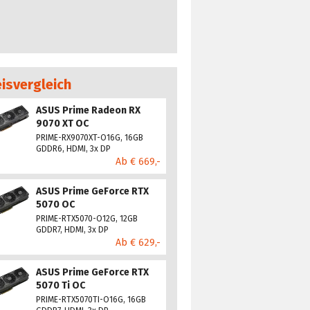
eisvergleich
ASUS Prime Radeon RX
9070 XT OC
PRIME-RX9070XT-O16G, 16GB
GDDR6, HDMI, 3x DP
Ab € 669,-
ASUS Prime GeForce RTX
5070 OC
PRIME-RTX5070-O12G, 12GB
GDDR7, HDMI, 3x DP
Ab € 629,-
ASUS Prime GeForce RTX
5070 Ti OC
PRIME-RTX5070TI-O16G, 16GB