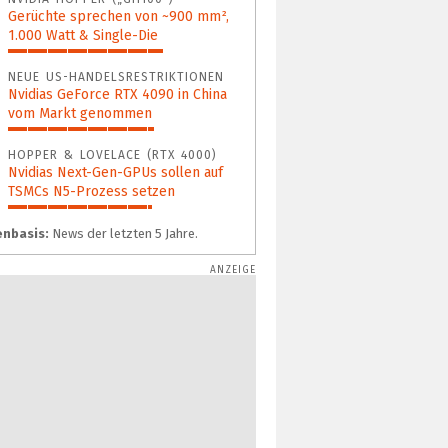
Gerüchte sprechen von ~900 mm²,
1.000 Watt & Single-Die
67%
NEUE US-HANDELSRESTRIKTIONEN
Nvidias GeForce RTX 4090 in China
vom Markt genommen
63%
HOPPER & LOVELACE (RTX 4000)
Nvidias Next-Gen-GPUs sollen auf
TSMCs N5-Prozess setzen
62%
nbasis:
News der letzten 5 Jahre.