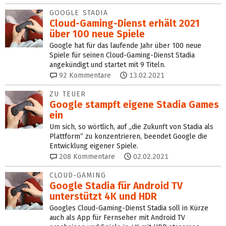
GOOGLE STADIA
Cloud-Gaming-Dienst erhält 2021
über 100 neue Spiele
Google hat für das laufende Jahr über 100 neue
Spiele für seinen Cloud-Gaming-Dienst Stadia
angekündigt und startet mit 9 Titeln.
92
Kommentare
13.02.2021
ZU TEUER
Google stampft eigene Stadia Games
ein
Um sich, so wörtlich, auf „die Zukunft von Stadia als
Plattform“ zu konzentrieren, beendet Google die
Entwicklung eigener Spiele.
208
Kommentare
02.02.2021
CLOUD-GAMING
Google Stadia für Android TV
unterstützt 4K und HDR
Googles Cloud-Gaming-Dienst Stadia soll in Kürze
auch als App für Fernseher mit Android TV