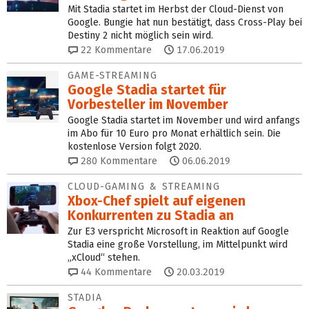
Mit Stadia startet im Herbst der Cloud-Dienst von
Google. Bungie hat nun bestätigt, dass Cross-Play bei
Destiny 2 nicht möglich sein wird.
22
Kommentare
17.06.2019
GAME-STREAMING
Google Stadia startet für
Vorbesteller im November
Google Stadia startet im November und wird anfangs
im Abo für 10 Euro pro Monat erhältlich sein. Die
kostenlose Version folgt 2020.
280
Kommentare
06.06.2019
CLOUD-GAMING & STREAMING
Xbox-Chef spielt auf eigenen
Konkurrenten zu Stadia an
Zur E3 verspricht Microsoft in Reaktion auf Google
Stadia eine große Vorstellung, im Mittelpunkt wird
„xCloud“ stehen.
44
Kommentare
20.03.2019
STADIA