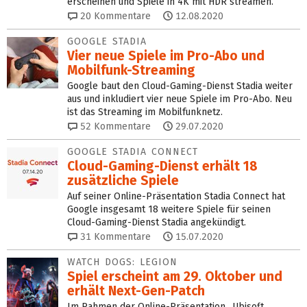
erscheinen und Spiele in 4K mit HDR streamen.
20
Kommentare
12.08.2020
GOOGLE STADIA
Vier neue Spiele im Pro-Abo und
Mobilfunk-Streaming
Google baut den Cloud-Gaming-Dienst Stadia weiter
aus und inkludiert vier neue Spiele im Pro-Abo. Neu
ist das Streaming im Mobilfunknetz.
52
Kommentare
29.07.2020
GOOGLE STADIA CONNECT
Cloud-Gaming-Dienst erhält 18
zusätzliche Spiele
Auf seiner Online-Präsentation Stadia Connect hat
Google insgesamt 18 weitere Spiele für seinen
Cloud-Gaming-Dienst Stadia angekündigt.
31
Kommentare
15.07.2020
WATCH DOGS: LEGION
Spiel erscheint am 29. Oktober und
erhält Next-Gen-Patch
Im Rahmen der Online-Präsentation „Ubisoft