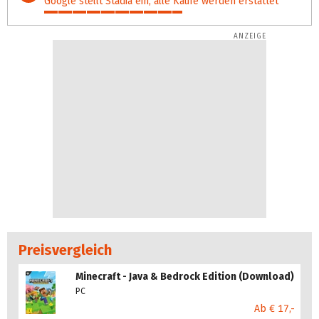
Google stellt Stadia ein, alle Käufe werden erstattet
54%
Preisvergleich
Minecraft - Java & Bedrock Edition (Download)
PC
Ab € 17,-