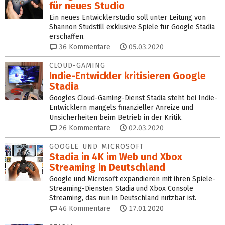
für neues Studio
Ein neues Entwicklerstudio soll unter Leitung von
Shannon Studstill exklusive Spiele für Google Stadia
erschaffen.
36
Kommentare
05.03.2020
CLOUD-GAMING
Indie-Entwickler kritisieren Google
Stadia
Googles Cloud-Gaming-Dienst Stadia steht bei Indie-
Entwicklern mangels finanzieller Anreize und
Unsicherheiten beim Betrieb in der Kritik.
26
Kommentare
02.03.2020
GOOGLE UND MICROSOFT
Stadia in 4K im Web und Xbox
Streaming in Deutschland
Google und Microsoft expandieren mit ihren Spiele-
Streaming-Diensten Stadia und Xbox Console
Streaming, das nun in Deutschland nutzbar ist.
46
Kommentare
17.01.2020