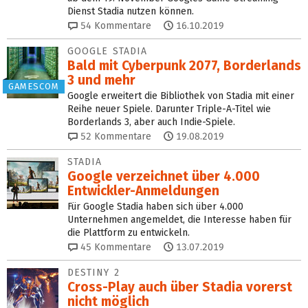
Dienst Stadia nutzen können.
54
Kommentare
16.10.2019
GOOGLE STADIA
Bald mit Cyberpunk 2077, Borderlands
3 und mehr
GAMESCOM
Google erweitert die Bibliothek von Stadia mit einer
Reihe neuer Spiele. Darunter Triple-A-Titel wie
Borderlands 3, aber auch Indie-Spiele.
52
Kommentare
19.08.2019
STADIA
Google verzeichnet über 4.000
Entwickler-Anmeldungen
Für Google Stadia haben sich über 4.000
Unternehmen angemeldet, die Interesse haben für
die Plattform zu entwickeln.
45
Kommentare
13.07.2019
DESTINY 2
Cross-Play auch über Stadia vorerst
nicht möglich