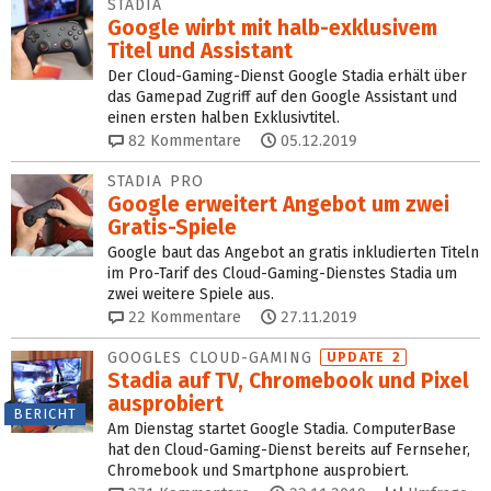
STADIA
Google wirbt mit halb-exklusivem
Titel und Assistant
Der Cloud-Gaming-Dienst Google Stadia erhält über
das Gamepad Zugriff auf den Google Assistant und
einen ersten halben Exklusivtitel.
82
Kommentare
05.12.2019
STADIA PRO
Google erweitert Angebot um zwei
Gratis-Spiele
Google baut das Angebot an gratis inkludierten Titeln
im Pro-Tarif des Cloud-Gaming-Dienstes Stadia um
zwei weitere Spiele aus.
22
Kommentare
27.11.2019
GOOGLES CLOUD-GAMING
UPDATE 2
Stadia auf TV, Chromebook und Pixel
ausprobiert
BERICHT
Am Dienstag startet Google Stadia. ComputerBase
hat den Cloud-Gaming-Dienst bereits auf Fernseher,
Chromebook und Smartphone ausprobiert.