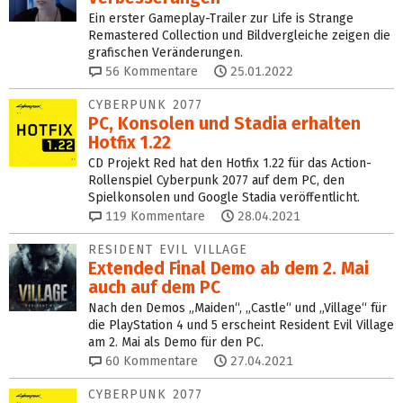
Ein erster Gameplay-Trailer zur Life is Strange
Remastered Collection und Bildvergleiche zeigen die
grafischen Veränderungen.
56
Kommentare
25.01.2022
CYBERPUNK 2077
PC, Konsolen und Stadia erhalten
Hotfix 1.22
CD Projekt Red hat den Hotfix 1.22 für das Action-
Rollenspiel Cyberpunk 2077 auf dem PC, den
Spielkonsolen und Google Stadia veröffentlicht.
119
Kommentare
28.04.2021
RESIDENT EVIL VILLAGE
Extended Final Demo ab dem 2. Mai
auch auf dem PC
Nach den Demos „Maiden“, „Castle“ und „Village“ für
die PlayStation 4 und 5 erscheint Resident Evil Village
am 2. Mai als Demo für den PC.
60
Kommentare
27.04.2021
CYBERPUNK 2077