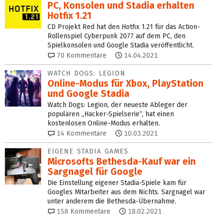
PC, Konsolen und Stadia erhalten
Hotfix 1.21
CD Projekt Red hat den Hotfix 1.21 für das Action-
Rollenspiel Cyberpunk 2077 auf dem PC, den
Spielkonsolen und Google Stadia veröffentlicht.
70
Kommentare
14.04.2021
WATCH DOGS: LEGION
Online-Modus für Xbox, PlayStation
und Google Stadia
Watch Dogs: Legion, der neueste Ableger der
populären „Hacker-Spielserie“, hat einen
kostenlosen Online-Modus erhalten.
14
Kommentare
10.03.2021
EIGENE STADIA GAMES
Microsofts Bethesda-Kauf war ein
Sargnagel für Google
Die Einstellung eigener Stadia-Spiele kam für
Googles Mitarbeiter aus dem Nichts. Sargnagel war
unter anderem die Bethesda-Übernahme.
158
Kommentare
18.02.2021