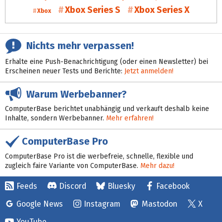
Xbox Series S
Xbox Series X
Xbox
Nichts mehr verpassen!
Erhalte eine Push-Benachrichtigung (oder einen Newsletter) bei
Erscheinen neuer Tests und Berichte:
Jetzt anmelden!
Warum Werbebanner?
ComputerBase berichtet unabhängig und verkauft deshalb keine
Inhalte, sondern Werbebanner.
Mehr erfahren!
ComputerBase Pro
ComputerBase Pro ist die werbefreie, schnelle, flexible und
zugleich faire Variante von ComputerBase.
Mehr dazu!
Feeds
Discord
Bluesky
Facebook
Google News
Instagram
Mastodon
X
YouTube