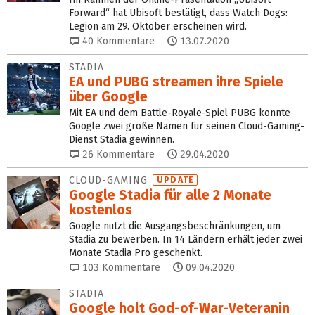
Forward“ hat Ubisoft bestätigt, dass Watch Dogs:
Legion am 29. Oktober erscheinen wird.
40
Kommentare
13.07.2020
STADIA
EA und PUBG streamen ihre Spiele
über Google
Mit EA und dem Battle-Royale-Spiel PUBG konnte
Google zwei große Namen für seinen Cloud-Gaming-
Dienst Stadia gewinnen.
26
Kommentare
29.04.2020
CLOUD-GAMING
UPDATE
Google Stadia für alle 2 Monate
kostenlos
Google nutzt die Ausgangsbeschränkungen, um
Stadia zu bewerben. In 14 Ländern erhält jeder zwei
Monate Stadia Pro geschenkt.
103
Kommentare
09.04.2020
STADIA
Google holt God-of-War-Veteranin