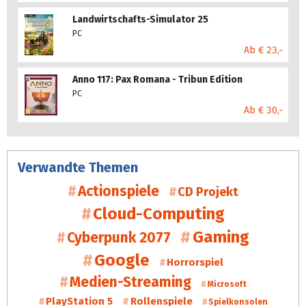
Landwirtschafts-Simulator 25
PC
Ab € 23,-
Anno 117: Pax Romana - Tribun Edition
PC
Ab € 30,-
Verwandte Themen
Actionspiele
CD Projekt
Cloud-Computing
Gaming
Cyberpunk 2077
Google
Horrorspiel
Medien-Streaming
Microsoft
PlayStation 5
Rollenspiele
Spielkonsolen