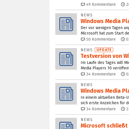
49
Kommentare
2
NEWS
Windows Media Pla
Der vor wenigen Tagen an
Microsoft hat zum Start d
50
Kommentare
0
NEWS
UPDATE
Testversion von W
Im Laufe des Tages will 
Media Players 10 veröffen
34
Kommentare
0
NEWS
Windows Media Pl
In einem aktuellen Beta-U
sich erste Anzeichen für 
34
Kommentare
2
NEWS
Microsoft schließt