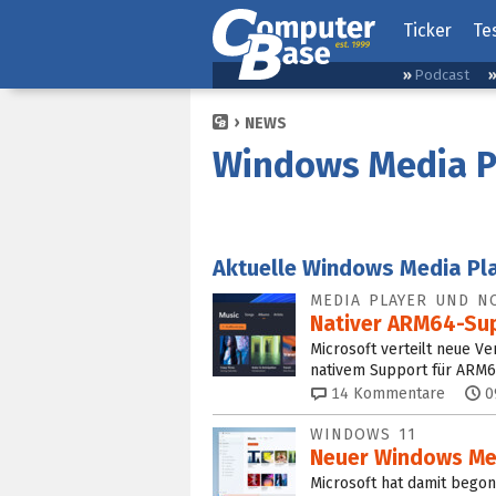
Ticker
Te
Podcast
NEWS
Windows Media P
Aktuelle Windows Media Pl
MEDIA PLAYER UND N
Nativer ARM64-Sup
Microsoft verteilt neue V
nativem Support für ARM64
14
Kommentare
0
WINDOWS 11
Neuer Windows Med
Microsoft hat damit bego