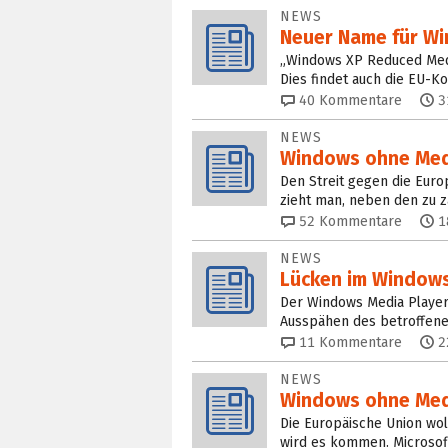
NEWS
Neuer Name für Wi
„Windows XP Reduced Media 
Dies findet auch die EU-Ko
40
Kommentare
3
NEWS
Windows ohne Med
Den Streit gegen die Euro
zieht man, neben den zu z
52
Kommentare
1
NEWS
Lücken im Windows
Der Windows Media Player 
Ausspähen des betroffene
11
Kommentare
2
NEWS
Windows ohne Media
Die Europäische Union wo
wird es kommen. Microsoft