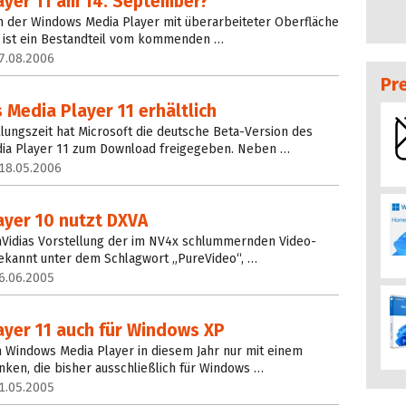
yer 11 am 14. September?
ich der Windows Media Player mit überarbeiteter Oberfläche
e ist ein Bestandteil vom kommenden …
7.08.2006
Pr
Media Player 11 erhältlich
lungszeit hat Microsoft die deutsche Beta-Version des
ia Player 11 zum Download freigegeben. Neben …
18.05.2006
yer 10 nutzt DXVA
 nVidias Vorstellung der im NV4x schlummernden Video-
bekannt unter dem Schlagwort „PureVideo“, …
6.06.2005
yer 11 auch für Windows XP
en Windows Media Player in diesem Jahr nur mit einem
ken, die bisher ausschließlich für Windows …
1.05.2005