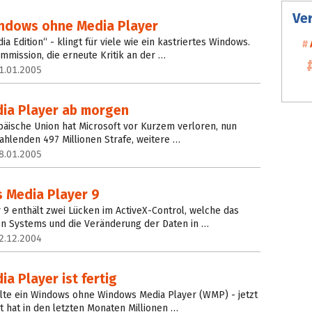
Ve
ndows ohne Media Player
Edition“ - klingt für viele wie ein kastriertes Windows.
mmission, die erneute Kritik an der …
1.01.2005
ia Player ab morgen
päische Union hat Microsoft vor Kurzem verloren, nun
ahlenden 497 Millionen Strafe, weitere …
8.01.2005
 Media Player 9
9 enthält zwei Lücken im ActiveX-Control, welche das
n Systems und die Veränderung der Daten in …
2.12.2004
 Player ist fertig
llte ein Windows ohne Windows Media Player (WMP) - jetzt
 hat in den letzten Monaten Millionen …