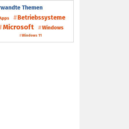
rwandte Themen
Betriebssysteme
Apps
Microsoft
Windows
Windows 11