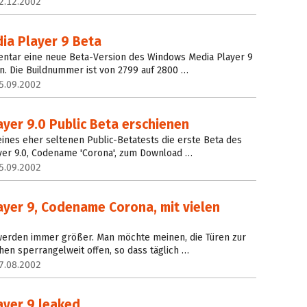
2.12.2002
a Player 9 Beta
ntar eine neue Beta-Version des Windows Media Player 9
. Die Buildnummer ist von 2799 auf 2800 …
5.09.2002
yer 9.0 Public Beta erschienen
ines eher seltenen Public-Betatests die erste Beta des
er 9.0, Codename 'Corona', zum Download …
5.09.2002
yer 9, Codename Corona, mit vielen
 werden immer größer. Man möchte meinen, die Türen zur
hen sperrangelweit offen, so dass täglich …
7.08.2002
yer 9 leaked