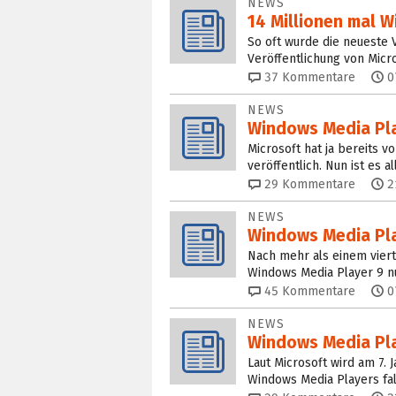
NEWS
14 Millionen mal 
So oft wurde die neueste 
Veröffentlichung von Micr
37
Kommentare
0
NEWS
Windows Media Pla
Microsoft hat ja bereits vo
veröffentlich. Nun ist es 
29
Kommentare
2
NEWS
Windows Media Pla
Nach mehr als einem vierte
Windows Media Player 9 nu
45
Kommentare
0
NEWS
Windows Media Pla
Laut Microsoft wird am 7. J
Windows Media Players fal