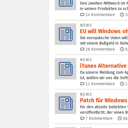
Den zweiten Mittwoch im M
in seinen Produkten zu sc
14
Kommentare
1
NEWS
EU will Windows 
Die europäische Union wil
mit einem Bußgeld in Höhe
28
Kommentare
0
NEWS
iTunes Alternativ
Da unsere Meldung zum App
ist, wollen wir uns die So
13
Kommentare
1
NEWS
Patch für Windows 
Für den allseits beliebte
veröffentlicht, der einen
7
Kommentare
08