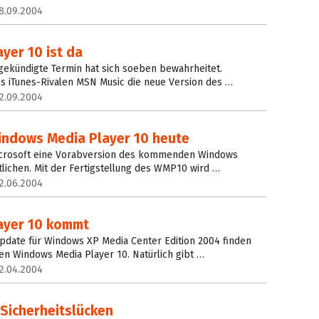
8.09.2004
yer 10 ist da
gekündigte Termin hat sich soeben bewahrheitet.
es iTunes-Rivalen MSN Music die neue Version des …
2.09.2004
indows Media Player 10 heute
Microsoft eine Vorabversion des kommenden Windows
tlichen. Mit der Fertigstellung des WMP10 wird …
2.06.2004
ayer 10 kommt
pdate für Windows XP Media Center Edition 2004 finden
den Windows Media Player 10. Natürlich gibt …
2.04.2004
 Sicherheitslücken