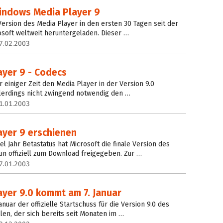
Windows Media Player 9
Version des Media Player in den ersten 30 Tagen seit der
osoft weltweit heruntergeladen. Dieser …
7.02.2003
yer 9 - Codecs
r einiger Zeit den Media Player in der Version 9.0
allerdings nicht zwingend notwendig den …
1.01.2003
yer 9 erschienen
l Jahr Betastatus hat Microsoft die finale Version des
n offiziell zum Download freigegeben. Zur …
7.01.2003
yer 9.0 kommt am 7. Januar
anuar der offizielle Startschuss für die Version 9.0 des
len, der sich bereits seit Monaten im …