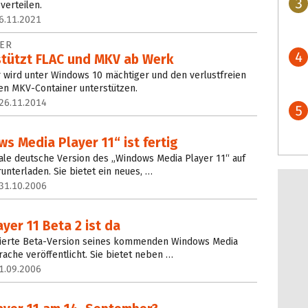
3
verteilen.
6.11.2021
ER
4
tützt FLAC und MKV ab Werk
 wird unter Windows 10 mächtiger und den verlustfreien
en MKV-Container unterstützen.
26.11.2014
5
s Media Player 11“ ist fertig
inale deutsche Version des „Windows Media Player 11“ auf
runterladen. Sie bietet ein neues, …
31.10.2006
er 11 Beta 2 ist da
lisierte Beta-Version seines kommenden Windows Media
rache veröffentlicht. Sie bietet neben …
1.09.2006