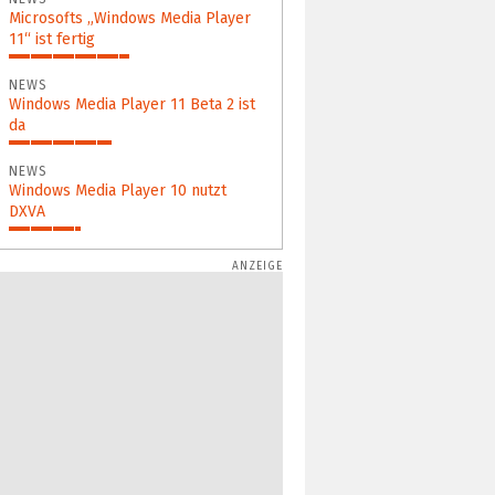
Microsofts „Windows Media Player
11“ ist fertig
47%
NEWS
Windows Media Player 11 Beta 2 ist
da
40%
NEWS
Windows Media Player 10 nutzt
DXVA
28%