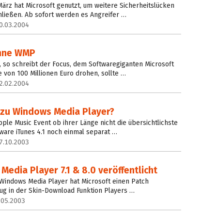
ärz hat Microsoft genutzt, um weitere Sicherheitslücken
hließen. Ab sofort werden es Angreifer …
0.03.2004
ohne WMP
l, so schreibt der Focus, dem Softwaregiganten Microsoft
 von 100 Millionen Euro drohen, sollte …
2.02.2004
e zu Windows Media Player?
le Music Event ob ihrer Länge nicht die übersichtlichste
ftware iTunes 4.1 noch einmal separat …
7.10.2003
Media Player 7.1 & 8.0 veröffentlicht
n Windows Media Player hat Microsoft einen Patch
 Bug in der Skin-Download Funktion Players …
.05.2003