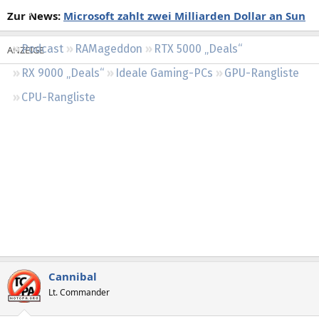
Regeln
Zur News:
Microsoft zahlt zwei Milliarden Dollar an Sun
Podcast
RAMageddon
RTX 5000 „Deals“
RX 9000 „Deals“
Ideale Gaming-PCs
GPU-Rangliste
CPU-Rangliste
Cannibal
Lt. Commander