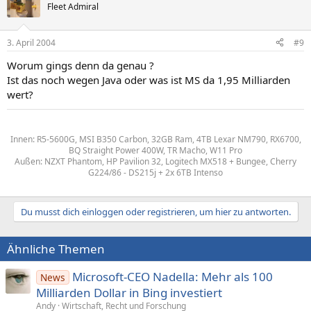
Fleet Admiral
3. April 2004
#9
Worum gings denn da genau ?
Ist das noch wegen Java oder was ist MS da 1,95 Milliarden
wert?
Innen: R5-5600G, MSI B350 Carbon, 32GB Ram, 4TB Lexar NM790, RX6700,
BQ Straight Power 400W, TR Macho, W11 Pro
Außen: NZXT Phantom, HP Pavilion 32, Logitech MX518 + Bungee, Cherry
G224/86 - DS215j + 2x 6TB Intenso
Du musst dich einloggen oder registrieren, um hier zu antworten.
Ähnliche Themen
Microsoft-CEO Nadella: Mehr als 100
News
Milliarden Dollar in Bing investiert
Andy
Wirtschaft, Recht und Forschung