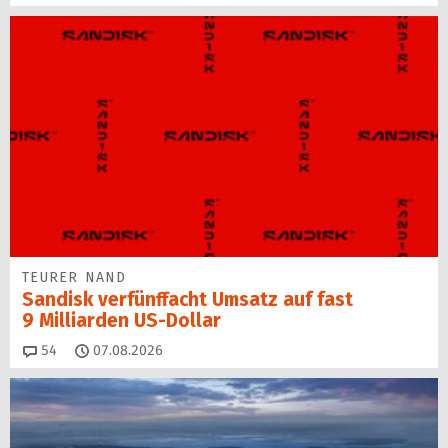
TEURER NAND
Sandisk verfünffacht Umsatz auf fast
9 Milliarden US-Dollar
Kommentare
54
07.08.2026