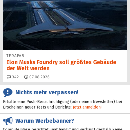
TERAFAB
Elon Musks Foundry soll größ­tes Gebäude
der Welt werden
Kommentare
342
07.08.2026
Nichts mehr verpassen!
Erhalte eine Push-Benachrichtigung (oder einen Newsletter) bei
Erscheinen neuer Tests und Berichte:
Jetzt anmelden!
Warum Werbebanner?
ComputerBase berichtet unabhängig und verkauft deshalb keine