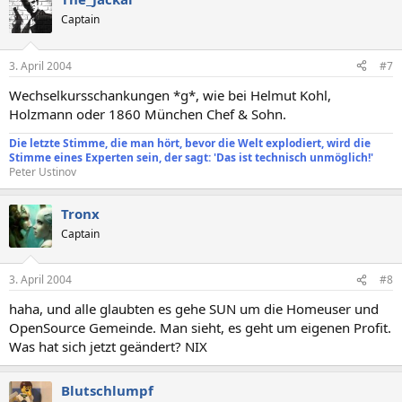
Captain
3. April 2004
#7
Wechselkursschankungen *g*, wie bei Helmut Kohl,
Holzmann oder 1860 München Chef & Sohn.
Die letzte Stimme, die man hört, bevor die Welt explodiert, wird die
Stimme eines Experten sein, der sagt: 'Das ist technisch unmöglich!'
Peter Ustinov
Tronx
Captain
3. April 2004
#8
haha, und alle glaubten es gehe SUN um die Homeuser und
OpenSource Gemeinde. Man sieht, es geht um eigenen Profit.
Was hat sich jetzt geändert? NIX
Blutschlumpf