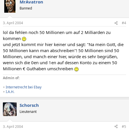
MrAvatron
Banned
3. April 2004
#4
lol da fehlen noch 50 Millionen um auf 2 Milliarden zu
kommen
und jetzt kommt mir hier keiner und sagt: "Na mein Gott, die
50 Millionen kann man abschreiben"! 50 Millionen sind 50
Millionen, und manch einer hier, würde es sehr begrüßen,
wenn sich die 0en und 1en auf dessen Konto zu einem 50
Millionen € Guthaben umschreiben
Admin of:
+
Internetrecht bei Ebay
+
I.A.H.
Schorsch
Lieutenant
3. April 2004
#5