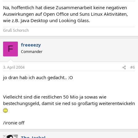
Na, hoffentlich hat diese Zusammenarbeit keine negativen
Auswirkungen auf Open Office und Suns Linux Aktivitäten,
wie z.B. Java Desktop und Looking Glass.
Gruß Schorsch
freeeezy
F
Commander
3. April 2004
#6
jo dran hab ich auch gedacht.. :O
Vielleicht sind die restlichen 50 Mio ja sowas wie
bestechungsgeld, damit sie ned so großartig weiterentwickeln
/ironie off
The_Jackal