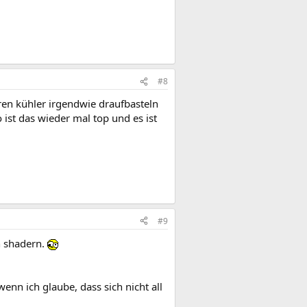
#8
ren kühler irgendwie draufbasteln
 ist das wieder mal top und es ist
#9
en shadern.
enn ich glaube, dass sich nicht all