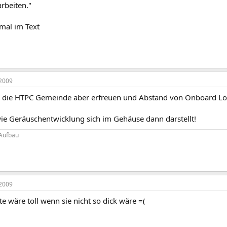
rbeiten."
imal im Text
2009
h die HTPC Gemeinde aber erfreuen und Abstand von Onboard 
ie Geräuschentwicklung sich im Gehäuse dann darstellt!
Aufbau
2009
te wäre toll wenn sie nicht so dick wäre =(