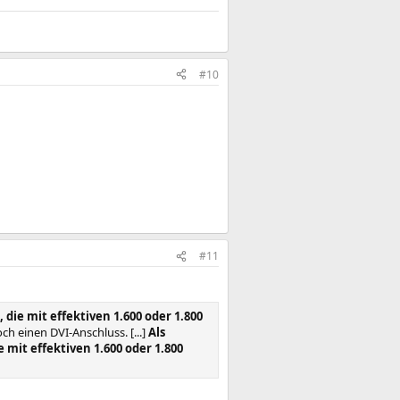
#10
#11
die mit effektiven 1.600 oder 1.800
h einen DVI-Anschluss. [...]
Als
mit effektiven 1.600 oder 1.800