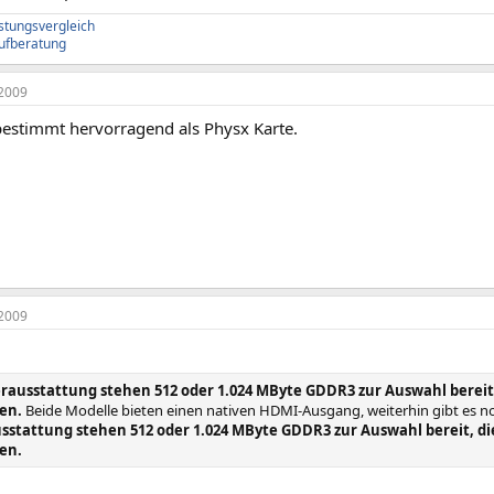
istungsvergleich
ufberatung
2009
 bestimmt hervorragend als Physx Karte.
2009
erausstattung stehen 512 oder 1.024 MByte GDDR3 zur Auswahl bereit, 
en.
Beide Modelle bieten einen nativen HDMI-Ausgang, weiterhin gibt es noc
sstattung stehen 512 oder 1.024 MByte GDDR3 zur Auswahl bereit, die 
en.