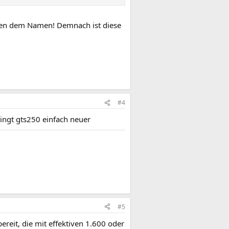
gen dem Namen! Demnach ist diese
#4
ingt gts250 einfach neuer
#5
eit, die mit effektiven 1.600 oder