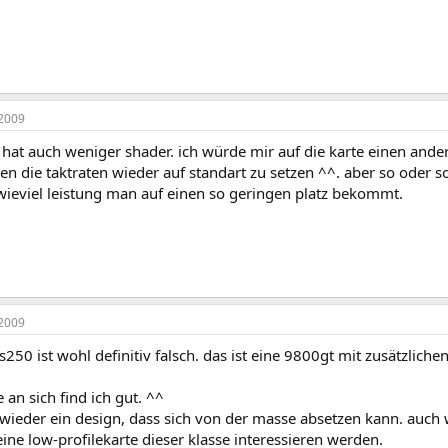
2009
hat auch weniger shader. ich würde mir auf die karte einen ande
n die taktraten wieder auf standart zu setzen ^^. aber so oder so
wieviel leistung man auf einen so geringen platz bekommt.
2009
250 ist wohl definitiv falsch. das ist eine 9800gt mit zusätzlich
e an sich find ich gut. ^^
wieder ein design, dass sich von der masse absetzen kann. auch w
 eine low-profilekarte dieser klasse interessieren werden.