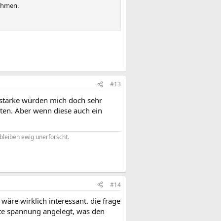
ehmen.
#13
tstärke würden mich doch sehr
rten. Aber wenn diese auch ein
bleiben ewig unerforscht.
#14
wäre wirklich interessant. die frage
ste spannung angelegt, was den