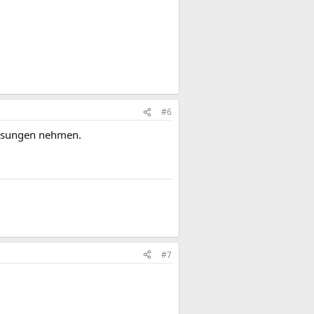
#6
Lösungen nehmen.
#7