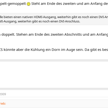
ppelt-gemoppelt
Steht am Ende des zweiten und am Anfang des 
le bieten einen nativen HDMI-Ausgang, weiterhin gibt es noch einen DVI-Ansc
I-Ausgang, weiterhin gibt es noch einen DVI-Anschluss.
ch doppelt. Stehen am Ende des zweiten Abschnitts und am Anfang
CS könnte aber die Kühlung ein Dorn im Auge sein. Da gibt es be
2009
ieb: