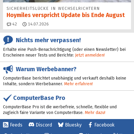
SICHERHEITS­LÜCKE IN WECHSEL­RICHTERN
Hoymiles verspricht Update bis Ende August
Kommentare
42
14.07.2026
Nichts mehr verpassen!
Erhalte eine Push-Benachrichtigung (oder einen Newsletter) bei
Erscheinen neuer Tests und Berichte:
Jetzt anmelden!
Warum Werbebanner?
ComputerBase berichtet unabhängig und verkauft deshalb keine
Inhalte, sondern Werbebanner.
Mehr erfahren!
ComputerBase Pro
ComputerBase Pro ist die werbefreie, schnelle, flexible und
zugleich faire Variante von ComputerBase.
Mehr dazu!
Feeds
Discord
Bluesky
Facebook