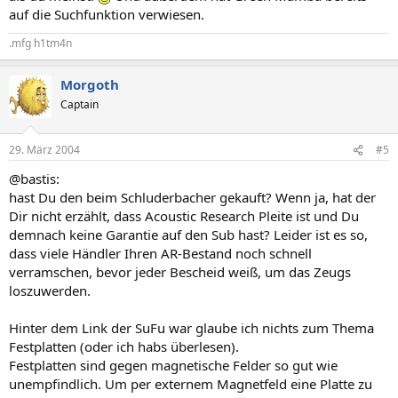
auf die Suchfunktion verwiesen.
.mfg h1tm4n
Morgoth
Captain
29. März 2004
#5
@bastis:
hast Du den beim Schluderbacher gekauft? Wenn ja, hat der
Dir nicht erzählt, dass Acoustic Research Pleite ist und Du
demnach keine Garantie auf den Sub hast? Leider ist es so,
dass viele Händler Ihren AR-Bestand noch schnell
verramschen, bevor jeder Bescheid weiß, um das Zeugs
loszuwerden.
Hinter dem Link der SuFu war glaube ich nichts zum Thema
Festplatten (oder ich habs überlesen).
Festplatten sind gegen magnetische Felder so gut wie
unempfindlich. Um per externem Magnetfeld eine Platte zu