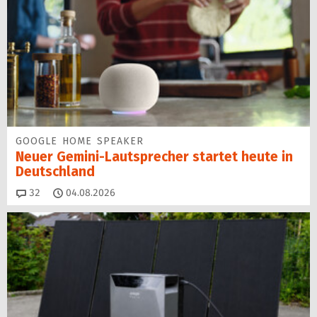
GOOGLE HOME SPEAKER
Neuer Gemini-Laut­spre­cher startet heu­te in
Deutschland
Kommentare
32
04.08.2026