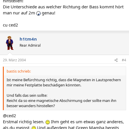
hinstellen!
Die Unterschiede aus welcher Richtung der Bass kommt hört
man nur auf 2m
genau!
cu ced2
h1tm4n
Rear Admiral
29. März 2004
#4
bastis schrieb:
Ist meine Befürchtung richtig, dass die Magneten in Lautsprechern
mir meine Festplatte beschädigen könnten.
Und falls das sein sollte:
Reicht da so eine magnetische Abschirmung oder sollte man ihn
besser woanders hinstellen?
@ced2
Erstmal richtig lesen.
Ihm geht es um etwas ganz anderes,
als du meinst.
Und außerdem hat Green Mamba bereits