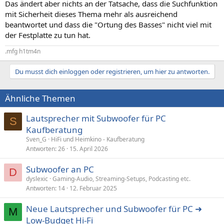
Das ändert aber nichts an der Tatsache, dass die Suchfunktion
mit Sicherheit dieses Thema mehr als ausreichend
beantwortet und dass die "Ortung des Basses" nicht viel mit
der Festplatte zu tun hat.
.mfg h1tm4n
Du musst dich einloggen oder registrieren, um hier zu antworten.
Ähnliche Themen
Lautsprecher mit Subwoofer für PC
S
Kaufberatung
Sven_G
HiFi und Heimkino - Kaufberatung
Antworten
26
15. April 2026
Subwoofer an PC
D
dyslexic
Gaming-Audio, Streaming-Setups, Podcasting etc.
Antworten
14
12. Februar 2025
Neue Lautsprecher und Subwoofer für PC ➜
M
Low-Budget Hi-Fi