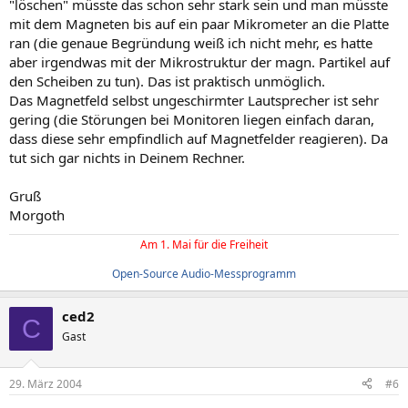
"löschen" müsste das schon sehr stark sein und man müsste
mit dem Magneten bis auf ein paar Mikrometer an die Platte
ran (die genaue Begründung weiß ich nicht mehr, es hatte
aber irgendwas mit der Mikrostruktur der magn. Partikel auf
den Scheiben zu tun). Das ist praktisch unmöglich.
Das Magnetfeld selbst ungeschirmter Lautsprecher ist sehr
gering (die Störungen bei Monitoren liegen einfach daran,
dass diese sehr empfindlich auf Magnetfelder reagieren). Da
tut sich gar nichts in Deinem Rechner.
Gruß
Morgoth
Am 1. Mai für die Freiheit
Open-Source Audio-Messprogramm
ced2
C
Gast
29. März 2004
#6