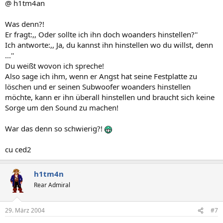
@ h1tm4an
Was denn?!
Er fragt:,, Oder sollte ich ihn doch woanders hinstellen?''
Ich antworte:,, Ja, du kannst ihn hinstellen wo du willst, denn
...''
Du weißt wovon ich spreche!
Also sage ich ihm, wenn er Angst hat seine Festplatte zu
löschen und er seinen Subwoofer woanders hinstellen
möchte, kann er ihn überall hinstellen und braucht sich keine
Sorge um den Sound zu machen!
War das denn so schwierig?!
cu ced2
h1tm4n
Rear Admiral
29. März 2004
#7