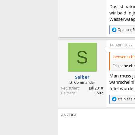
Das ist natü
wir bald in
Wasserwaage
Opaopa
,
R
R
e
a
14. April 2022
k
S
t
i
bensen schr
o
n
Ich sehe ehr
e
n
Man muss ja
Selber
:
wahrscheinli
Lt. Commander
Intel würde 
Registriert
Juli 2010
Beiträge
1.592
stainless_
R
e
a
k
t
i
o
n