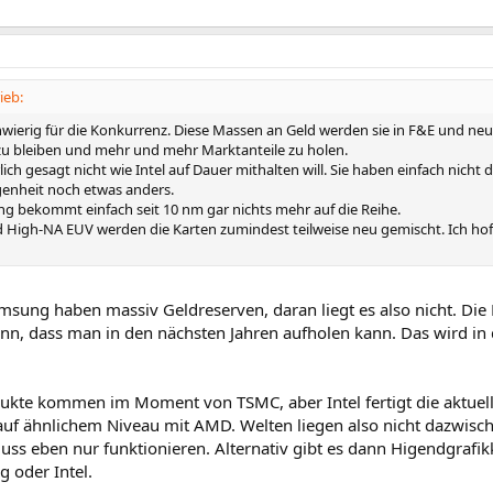
ieb:
hwierig für die Konkurrenz. Diese Massen an Geld werden sie in F&E und neu
 bleiben und mehr und mehr Marktanteile zu holen.
lich gesagt nicht wie Intel auf Dauer mithalten will. Sie haben einfach nicht
enheit noch etwas anders.
 bekommt einfach seit 10 nm gar nichts mehr auf die Reihe.
 High-NA EUV werden die Karten zumindest teilweise neu gemischt. Ich ho
msung haben massiv Geldreserven, daran liegt es also nicht. Die 
nn, dass man in den nächsten Jahren aufholen kann. Das wird in d
ukte kommen im Moment von TSMC, aber Intel fertigt die aktuell
) auf ähnlichem Niveau mit AMD. Welten liegen also nicht dazwis
uss eben nur funktionieren. Alternativ gibt es dann Higendgrafi
 oder Intel.