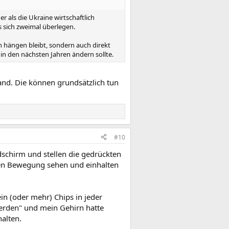
 als die Ukraine wirtschaftlich
s sich zweimal überlegen.
 hängen bleibt, sondern auch direkt
in den nächsten Jahren ändern sollte.
and. Die können grundsätzlich tun
#10
schirm und stellen die gedrückten
nen Bewegung sehen und einhalten
in (oder mehr) Chips in jeder
werden" und mein Gehirn hatte
alten.