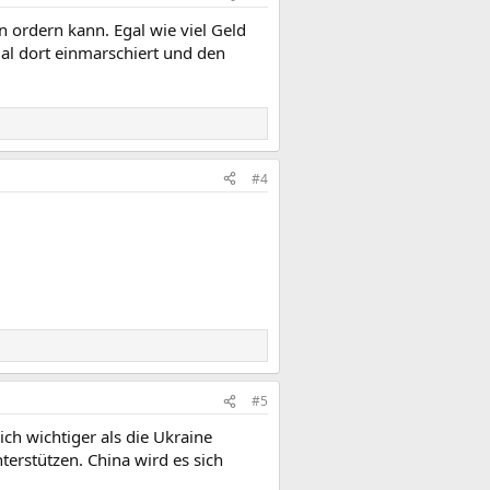
 ordern kann. Egal wie viel Geld
mal dort einmarschiert und den
#4
#5
ch wichtiger als die Ukraine
terstützen. China wird es sich