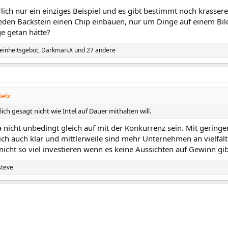
rlich nur ein einziges Beispiel und es gibt bestimmt noch krasser
 jeden Backstein einen Chip einbauen, nur um Dinge auf einem Bi
 getan hätte?
einheitsgebot
,
Darkman.X
und 27 andere
ieb:
lich gesagt nicht wie Intel auf Dauer mithalten will.
 nicht unbedingt gleich auf mit der Konkurrenz sein. Mit geri
ch auch klar und mittlerweile sind mehr Unternehmen an vielfält
nicht so viel investieren wenn es keine Aussichten auf Gewinn gib
steve