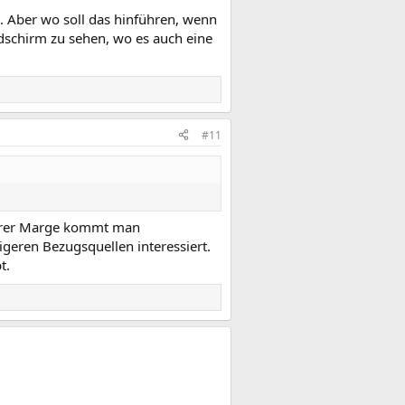
e. Aber wo soll das hinführen, wenn
ldschirm zu sehen, wo es auch eine
#11
ngerer Marge kommt man
igeren Bezugsquellen interessiert.
t.