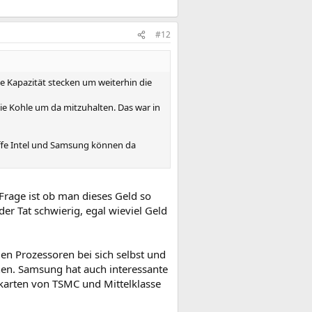
#12
e Kapazität stecken um weiterhin die
 die Kohle um da mitzuhalten. Das war in
ffe Intel und Samsung können da
Frage ist ob man dieses Geld so
er Tat schwierig, egal wieviel Geld
en Prozessoren bei sich selbst und
chen. Samsung hat auch interessante
kkarten von TSMC und Mittelklasse