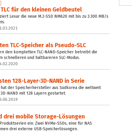
TLC für den kleinen Geldbeutel
iert Lexar die neue M.2-SSD NM620 mit bis zu 3.300 MB/s
is.
1.03.2021
ten TLC-Speicher als Pseudo-SLC
dern den kompletten TLC-NAND-Speicher betreibt die
 schnelleren und haltbareren SLC-Modus.
4.02.2020
rsten 128-Layer-3D-NAND in Serie
hat der Speicherhersteller aus Südkorea die weltweit
 3D-NAND mit 128 Layern gestartet.
6.06.2019
d drei mobile Storage-Lösungen
Produktserien ein: Zwei NVMe-SSDs, eine für NAS
mmen drei externe USB-Speicherlösungen.