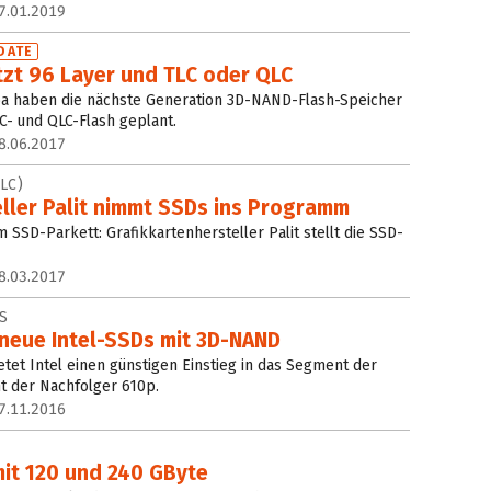
7.01.2019
DATE
zt 96 Layer und TLC oder QLC
iba haben die nächste Generation 3D-NAND-Flash-Speicher
LC- und QLC-Flash geplant.
8.06.2017
LC)
eller Palit nimmt SSDs ins Programm
 SSD-Parkett: Grafikkartenhersteller Palit stellt die SSD-
8.03.2017
S
neue Intel-SSDs mit 3D-NAND
etet Intel einen günstigen Einstieg in das Segment der
t der Nachfolger 610p.
7.11.2016
mit 120 und 240 GByte