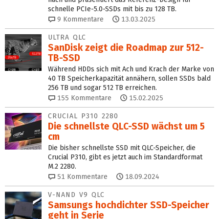
schnelle PCIe-5.0-SSDs mit bis zu 128 TB.
9
Kommentare
13.03.2025
ULTRA QLC
SanDisk zeigt die Roadmap zur 512-
TB-SSD
Während HDDs sich mit Ach und Krach der Marke von
40 TB Speicherkapazität annähern, sollen SSDs bald
256 TB und sogar 512 TB erreichen.
155
Kommentare
15.02.2025
CRUCIAL P310 2280
Die schnellste QLC-SSD wächst um 5
cm
Die bisher schnellste SSD mit QLC-Speicher, die
Crucial P310, gibt es jetzt auch im Standardformat
M.2 2280.
51
Kommentare
18.09.2024
V-NAND V9 QLC
Samsungs hochdichter SSD-Speicher
geht in Serie