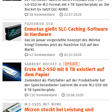
4.0-SSD im M.2-Format mit 4 TB Speicherplatz an. Die
Rocket Q4 nutzt QLC-NAND.
38
Kommentare
22.07.2020
FUZEDRIVE SSD
Enmotus gießt SLC-Caching-Software
in Hardware
Das im Januar vorgestellte Konzept des MiDrive
bringt Enmotus jetzt als FuzeDrive SSD auf den
Markt.
42
Kommentare
02.07.2020
SABRENT ROCKET Q
UPDATE
Erste M.2-SSD mit 8 TB existiert auf
dem Papier
Zumindest als Platzhalter auf der Produktseite hat
der Speicheranbieter Sabrent die erste M.2-SSD mit
8 TB Speicherplatz.
110
Kommentare
10.06.2020
M.2-SSDS MIT NVME
Micron stockt bei Leistung und