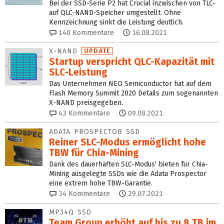
Bei der SSD-Serie P2 hat Crucial inzwischen von TLC-
auf QLC-NAND-Speicher umgestellt. Ohne
Kennzeichnung sinkt die Leistung deutlich.
140
Kommentare
16.08.2021
X-NAND
UPDATE
Startup verspricht QLC-Kapazität mit
SLC-Leistung
Das Unternehmen NEO Semiconductor hat auf dem
Flash Memory Summit 2020 Details zum sogenannten
X-NAND preisgegeben.
43
Kommentare
09.08.2021
ADATA PROSPECTOR SSD
Reiner SLC-Modus ermöglicht hohe
TBW für Chia-Mining
Dank des dauerhaften SLC-Modus' bieten für Chia-
Mining ausgelegte SSDs wie die Adata Prospector
eine extrem hohe TBW-Garantie.
34
Kommentare
29.07.2021
MP34Q SSD
Team Group erhöht auf bis zu 8 TB im