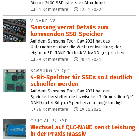
Micron 2400 SSD ist erster Abnehmer.
61
Kommentare
12.01.2022
V-NAND V8
Samsung verrät Details zum
kommenden SSD-Speicher
Auf dem Samsung Tech Day 2021 hat das
Unternehmen über die Weiterentwicklung der
eigenen 3D-NAND-Technik V-NAND gesprochen.
39
Kommentare
20.11.2021
SAMSUNG V7 QLC
4-Bit-Speicher für SSDs soll deutlich
schneller werden
Auf dem Samsung Tech Day 2021 hat der
Speicherhersteller die inzwischen 3. Generation QLC-
NAND mit 4 Bit pro Speicherzelle angekündigt.
86
Kommentare
19.11.2021
CRUCIAL P2 SSD
Wechsel auf QLC-NAND senkt Leistung
in der Praxis massiv