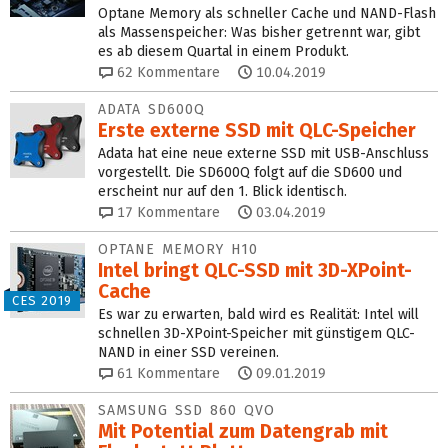
Optane Memory als schneller Cache und NAND-Flash
als Massenspeicher: Was bisher getrennt war, gibt
es ab diesem Quartal in einem Produkt.
62
Kommentare
10.04.2019
ADATA SD600Q
Erste externe SSD mit QLC‑Speicher
Adata hat eine neue externe SSD mit USB-Anschluss
vorgestellt. Die SD600Q folgt auf die SD600 und
erscheint nur auf den 1. Blick identisch.
17
Kommentare
03.04.2019
OPTANE MEMORY H10
Intel bringt QLC-SSD mit 3D-XPoint-
Cache
CES 2019
Es war zu erwarten, bald wird es Realität: Intel will
schnellen 3D-XPoint-Speicher mit günstigem QLC-
NAND in einer SSD vereinen.
61
Kommentare
09.01.2019
SAMSUNG SSD 860 QVO
Mit Potential zum Datengrab mit