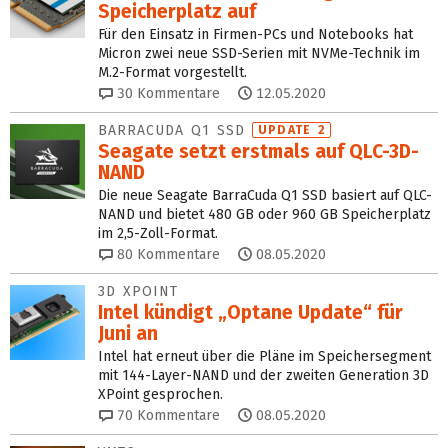
Speicherplatz auf
Für den Einsatz in Firmen-PCs und Notebooks hat
Micron zwei neue SSD-Serien mit NVMe-Technik im
M.2-Format vorgestellt.
30
Kommentare
12.05.2020
BARRACUDA Q1 SSD
UPDATE 2
Seagate setzt erstmals auf QLC-3D-
NAND
Die neue Seagate BarraCuda Q1 SSD basiert auf QLC-
NAND und bietet 480 GB oder 960 GB Speicherplatz
im 2,5-Zoll-Format.
80
Kommentare
08.05.2020
3D XPOINT
Intel kündigt „Optane Update“ für
Juni an
Intel hat erneut über die Pläne im Speichersegment
mit 144-Layer-NAND und der zweiten Generation 3D
XPoint gesprochen.
70
Kommentare
08.05.2020