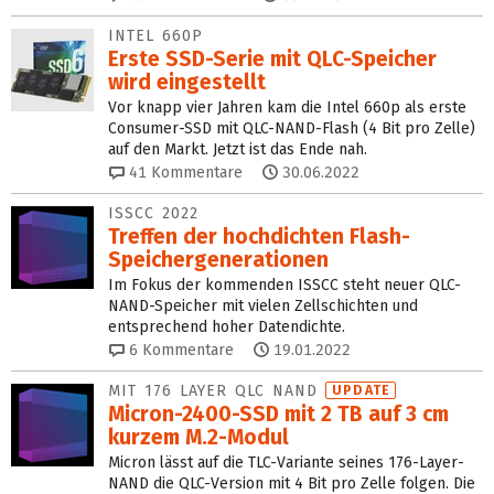
INTEL 660P
Erste SSD-Serie mit QLC-Speicher
wird eingestellt
Vor knapp vier Jahren kam die Intel 660p als erste
Consumer-SSD mit QLC-NAND-Flash (4 Bit pro Zelle)
auf den Markt. Jetzt ist das Ende nah.
41
Kommentare
30.06.2022
ISSCC 2022
Treffen der hochdichten Flash-
Speichergenerationen
Im Fokus der kommenden ISSCC steht neuer QLC-
NAND-Speicher mit vielen Zellschichten und
entsprechend hoher Datendichte.
6
Kommentare
19.01.2022
MIT 176 LAYER QLC NAND
UPDATE
Micron-2400-SSD mit 2 TB auf 3 cm
kurzem M.2‑Modul
Micron lässt auf die TLC-Variante seines 176-Layer-
NAND die QLC-Version mit 4 Bit pro Zelle folgen. Die