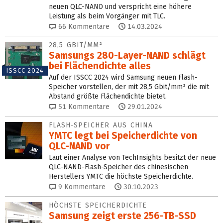
neuen QLC-NAND und verspricht eine höhere
Leistung als beim Vorgänger mit TLC.
66
Kommentare
14.03.2024
28,5 GBIT/MM²
Samsungs 280-Layer-NAND schlägt
bei Flächendichte alles
ISSCC 2024
Auf der ISSCC 2024 wird Samsung neuen Flash-
Speicher vorstellen, der mit 28,5 Gbit/mm² die mit
Abstand größte Flächendichte bietet.
51
Kommentare
29.01.2024
FLASH-SPEICHER AUS CHINA
YMTC legt bei Speicherdichte von
QLC-NAND vor
Laut einer Analyse von TechInsights besitzt der neue
QLC-NAND-Flash-Speicher des chinesischen
Herstellers YMTC die höchste Speicherdichte.
9
Kommentare
30.10.2023
HÖCHSTE SPEICHERDICHTE
Samsung zeigt erste 256-TB-SSD