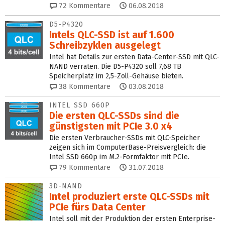
72
Kommentare
06.08.2018
D5-P4320
Intels QLC-SSD ist auf 1.600
Schreibzyklen ausgelegt
Intel hat Details zur ersten Data-Center-SSD mit QLC-
NAND verraten. Die D5-P4320 soll 7,68 TB
Speicherplatz im 2,5-Zoll-Gehäuse bieten.
38
Kommentare
03.08.2018
INTEL SSD 660P
Die ersten QLC-SSDs sind die
günstigsten mit PCIe 3.0 x4
Die ersten Verbraucher-SSDs mit QLC-Speicher
zeigen sich im ComputerBase-Preisvergleich: die
Intel SSD 660p im M.2-Formfaktor mit PCIe.
79
Kommentare
31.07.2018
3D-NAND
Intel produziert erste QLC-SSDs mit
PCIe fürs Data Center
Intel soll mit der Produktion der ersten Enterprise-