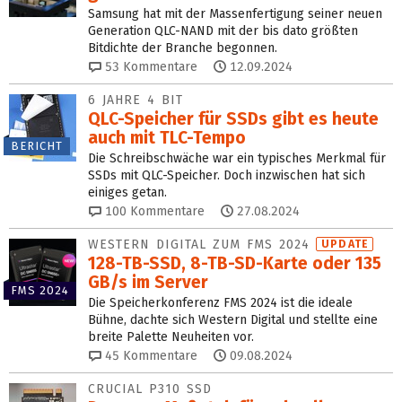
Samsung hat mit der Massenfertigung seiner neuen
Generation QLC-NAND mit der bis dato größten
Bitdichte der Branche begonnen.
53
Kommentare
12.09.2024
6 JAHRE 4 BIT
QLC-Speicher für SSDs gibt es heute
auch mit TLC-Tempo
BERICHT
Die Schreibschwäche war ein typisches Merkmal für
SSDs mit QLC-Speicher. Doch inzwischen hat sich
einiges getan.
100
Kommentare
27.08.2024
WESTERN DIGITAL ZUM FMS 2024
UPDATE
128-TB-SSD, 8-TB-SD-Karte oder 135
GB/s im Server
FMS 2024
Die Speicherkonferenz FMS 2024 ist die ideale
Bühne, dachte sich Western Digital und stellte eine
breite Palette Neuheiten vor.
45
Kommentare
09.08.2024
CRUCIAL P310 SSD