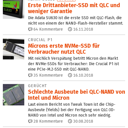
Erste Drittanbieter-SSD mit QLC und
weniger Garantie
Die Adata SU630 ist die erste SSD mit QLC-Flash, die
nicht von einem der NAND-Flash-Hersteller stammt.
64
Kommentare
16.11.2018
CRUCIAL P1
Microns erste NVMe‑SSD für
Verbraucher nutzt QLC
Mit reichlich Verspätung betritt Micron den Markt
der NVMe-SSDs für Verbraucher: Die Crucial P1 ist
eine PCIe-M.2-SSD mit QLC-NAND.
35
Kommentare
16.10.2018
GERÜCHT
Schlechte Ausbeute bei QLC-NAND von
Intel und Micron
Laut einem Bericht von Tweak Town ist die Chip-
Ausbeute (Yields) bei der Fertigung von QLC-3D-
NAND von Intel und Micron noch sehr niedrig.
28
Kommentare
30.08.2018