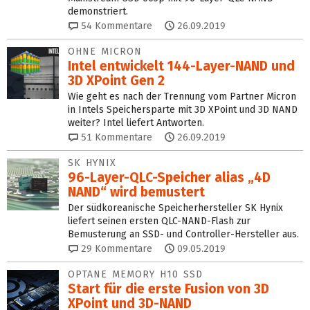
demonstriert.
54
Kommentare
26.09.2019
OHNE MICRON
Intel entwickelt 144-Layer-NAND und
3D XPoint Gen 2
Wie geht es nach der Trennung vom Partner Micron
in Intels Speichersparte mit 3D XPoint und 3D NAND
weiter? Intel liefert Antworten.
51
Kommentare
26.09.2019
SK HYNIX
96-Layer-QLC-Speicher alias „4D
NAND“ wird bemustert
Der südkoreanische Speicherhersteller SK Hynix
liefert seinen ersten QLC-NAND-Flash zur
Bemusterung an SSD- und Controller-Hersteller aus.
29
Kommentare
09.05.2019
OPTANE MEMORY H10 SSD
Start für die erste Fusion von 3D
XPoint und 3D-NAND