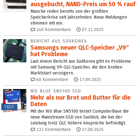
ausgebucht, NAND-Preis um 50 % rauf
Manche reden bereits von der größten
Speicherkrise seit Jahrzehnten. Neue Meldungen
stimmen mit ein.
340
Kommentare
07.11.2025
BERICHT AUS SÜDKOREA
Samsungs neuer QLC-Speicher „V9“
hat Probleme
Laut einem Bericht aus Südkorea gibt es Probleme
mit Samsung V9-QLC-Speicher, die den breiten
Marktstart verzögern.
60
Kommentare
17.09.2025
WD BLUE SN5100 SSD
Mehr als nur Brot und Butter für die
Daten
TEST
Mit der WD Blue SN5100 testet ComputerBase die
neue Mainstream-SSD von SanDisk, die bei der
Leistung trotz QLC höhere Ansprüche befriedigt.
133
Kommentare
27.08.2025