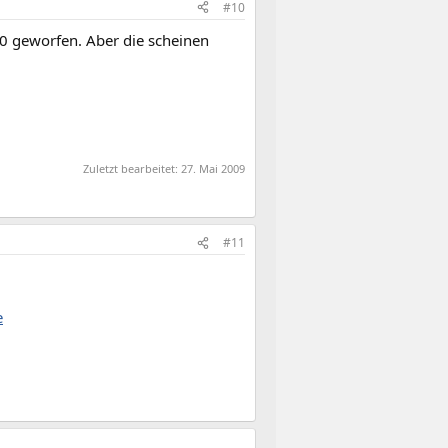
#10
90 geworfen. Aber die scheinen
Zuletzt bearbeitet:
27. Mai 2009
#11
e