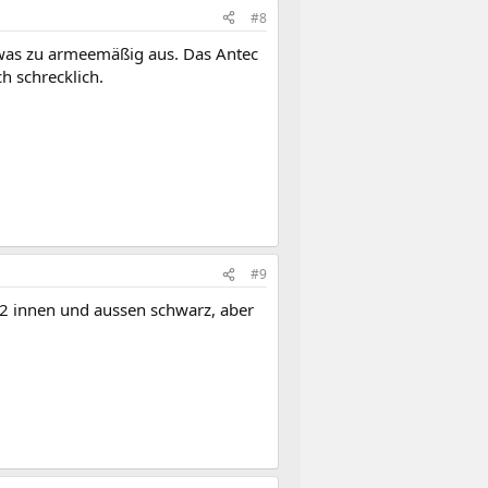
#8
etwas zu armeemäßig aus. Das Antec
h schrecklich.
#9
22 innen und aussen schwarz, aber