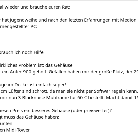
mal wieder und brauche euren Rat:
 hat Jugendweihe und nach den letzten Erfahrungen mit Medion 
mengestellter PC:
rauch ich noch Hilfe
rkliches Problem ist: das Gehäuse.
r ein Antec 900 geholt. Gefallen haben mir der große Platz, der 2
ge im Deckel ist einfach super!
 cm Lüfter sind schrott, da man sie nicht per Softwar regeln kann.
mir nun 3 Blacknoise Mutiframe für 60 € bestellt. Macht damit 1
diesen Preis ein besseres Gehäuse (oder preiswerter)?
t muss das Gehäuse haben:
l unten
ten Midi-Tower