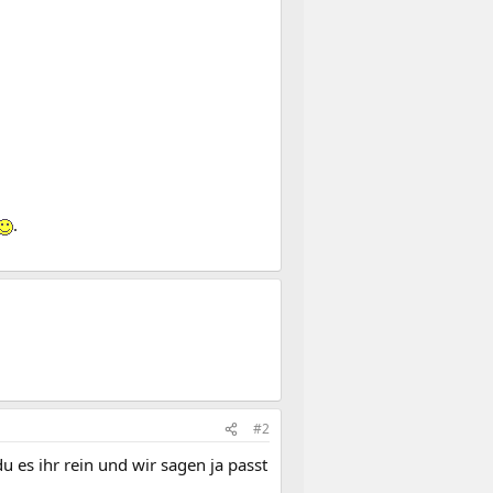
.
#2
u es ihr rein und wir sagen ja passt