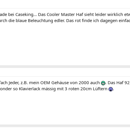
ade bei Caseking... Das Cooler Master Haf sieht leider wirklich 
rch die blaue Beleuchtung edler. Das rot finde ich dagegen einfac
nfach Jeder, z.B. mein OEM Gehäuse von 2000 auch
. Das Haf 9
sonder so Klavierlack mässig mit 3 roten 20cm Lüftern
.