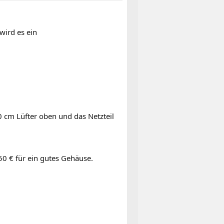
wird es ein
0 cm Lüfter oben und das Netzteil
50 € für ein gutes Gehäuse.