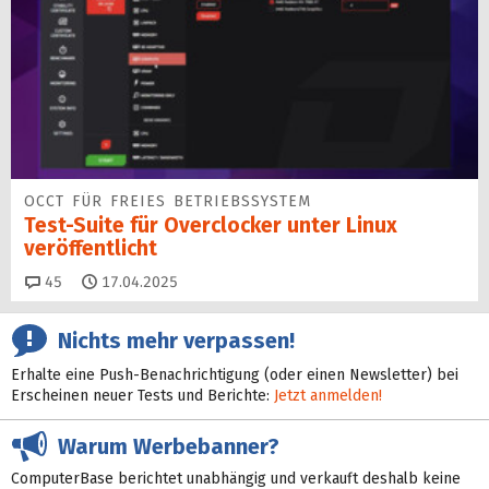
OCCT FÜR FREIES BETRIEBSSYSTEM
Test-Suite für Overclocker unter Linux
veröffentlicht
Kommentare
45
17.04.2025
Nichts mehr verpassen!
Erhalte eine Push-Benachrichtigung (oder einen Newsletter) bei
Erscheinen neuer Tests und Berichte:
Jetzt anmelden!
Warum Werbebanner?
ComputerBase berichtet unabhängig und verkauft deshalb keine