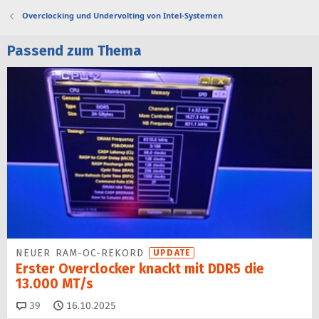
Overclocking und Undervolting von Intel-Systemen
Passend zum Thema
NEUER RAM-OC-REKORD
UPDATE
Erster Overclocker knackt mit DDR5 die
13.000 MT/s
Kommentare
39
16.10.2025