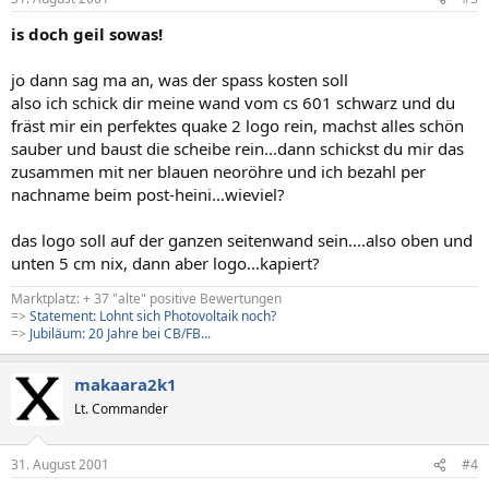
is doch geil sowas!
jo dann sag ma an, was der spass kosten soll
also ich schick dir meine wand vom cs 601 schwarz und du
fräst mir ein perfektes quake 2 logo rein, machst alles schön
sauber und baust die scheibe rein...dann schickst du mir das
zusammen mit ner blauen neoröhre und ich bezahl per
nachname beim post-heini...wieviel?
das logo soll auf der ganzen seitenwand sein....also oben und
unten 5 cm nix, dann aber logo...kapiert?
Marktplatz: + 37 "alte" positive Bewertungen
=>
Statement: Lohnt sich Photovoltaik noch?
=>
Jubiläum: 20 Jahre bei CB/FB...
makaara2k1
Lt. Commander
31. August 2001
#4