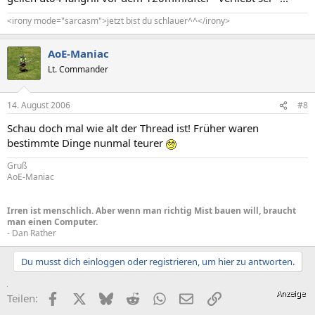
<irony mode="sarcasm">jetzt bist du schlauer^^</irony>
AoE-Maniac
Lt. Commander
14. August 2006
#8
Schau doch mal wie alt der Thread ist! Früher waren
bestimmte Dinge nunmal teurer
Gruß
AoE-Maniac
Irren ist menschlich. Aber wenn man richtig Mist bauen will, braucht
man einen Computer.
- Dan Rather
Du musst dich einloggen oder registrieren, um hier zu antworten.
Facebook
X (Twitter)
Bluesky
Reddit
WhatsApp
E-Mail
Link
Teilen: