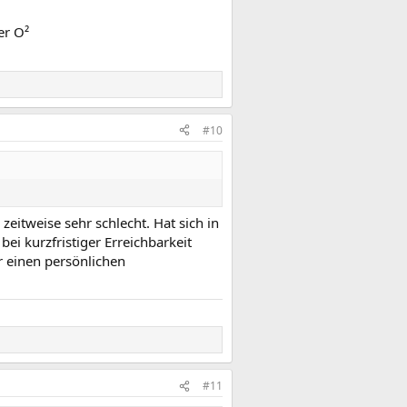
er O²
#10
zeitweise sehr schlecht. Hat sich in
ei kurzfristiger Erreichbarkeit
r einen persönlichen
#11