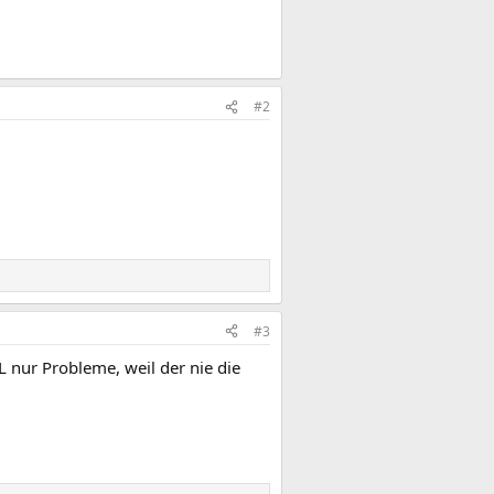
#2
#3
 nur Probleme, weil der nie die