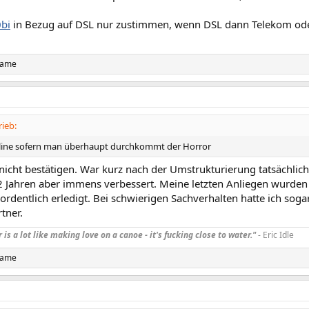
bi
in Bezug auf DSL nur zustimmen, wenn DSL dann Telekom od
name
ieb:
line sofern man überhaupt durchkommt der Horror
nicht bestätigen. War kurz nach der Umstrukturierung tatsächlich 
2 Jahren aber immens verbessert. Meine letzten Anliegen wurden b
ordentlich erledigt. Bei schwierigen Sachverhalten hatte ich soga
tner.
is a lot like making love on a canoe - it's fucking close to water."
- Eric Idle
name