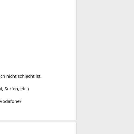
h nicht schlecht ist.
 Surfen, etc.)
i Vodafone?