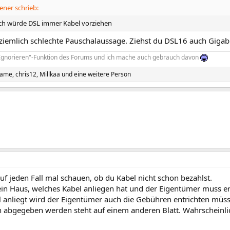
ner schrieb:
ich würde DSL immer Kabel vorziehen
 ziemlich schlechte Pauschalaussage. Ziehst du DSL16 auch Gigabi
"Ignorieren"-Funktion des Forums und ich mache auch gebrauch davon
name
,
chris12
,
Millkaa
und eine weitere Person
auf jeden Fall mal schauen, ob du Kabel nicht schon bezahlst.
ein Haus, welches Kabel anliegen hat und der Eigentümer muss er
l anliegt wird der Eigentümer auch die Gebühren entrichten müss
n abgegeben werden steht auf einem anderen Blatt. Wahrscheinli