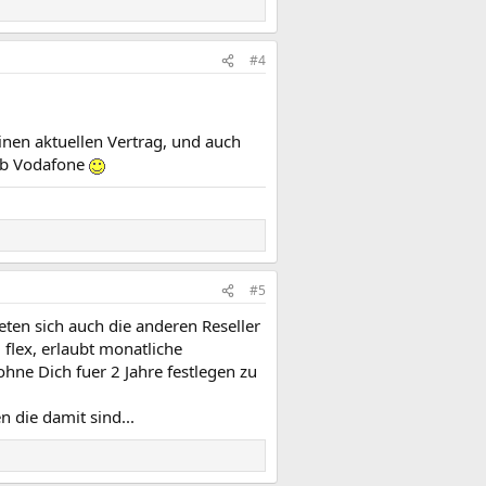
#4
nen aktuellen Vertrag, und auch
 zb Vodafone
#5
eten sich auch die anderen Reseller
 flex, erlaubt monatliche
hne Dich fuer 2 Jahre festlegen zu
 die damit sind...