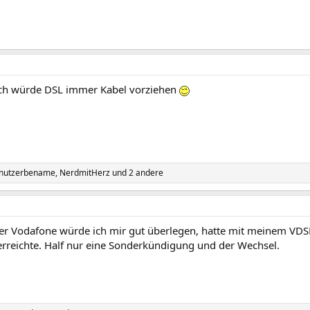
ich würde DSL immer Kabel vorziehen
nutzerbename
,
NerdmitHerz
und 2 andere
ber Vodafone würde ich mir gut überlegen, hatte mit meinem VDSL
erreichte. Half nur eine Sonderkündigung und der Wechsel.