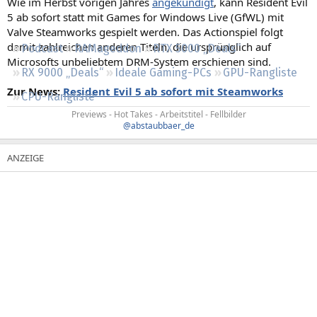
Wie im Herbst vorigen Jahres
angekündigt
, kann Resident Evil
Regeln
5 ab sofort statt mit Games for Windows Live (GfWL) mit
Valve Steamworks gespielt werden. Das Actionspiel folgt
damit zahlreichen anderen Titeln, die ursprünglich auf
Podcast
RAMageddon
RTX 5000 „Deals“
Microsofts unbeliebtem DRM-System erschienen sind.
RX 9000 „Deals“
Ideale Gaming-PCs
GPU-Rangliste
Zur News:
Resident Evil 5 ab sofort mit Steamworks
CPU-Rangliste
Previews - Hot Takes - Arbeitstitel - Fellbilder
@abstaubbaer_de