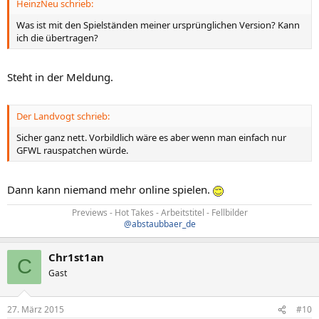
HeinzNeu schrieb:
Was ist mit den Spielständen meiner ursprünglichen Version? Kann
ich die übertragen?
Steht in der Meldung.
Der Landvogt schrieb:
Sicher ganz nett. Vorbildlich wäre es aber wenn man einfach nur
GFWL rauspatchen würde.
Dann kann niemand mehr online spielen.
Previews - Hot Takes - Arbeitstitel - Fellbilder
@abstaubbaer_de
Chr1st1an
C
Gast
27. März 2015
#10