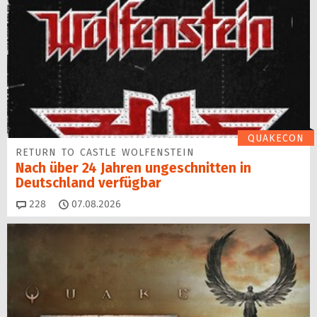
QUAKECON
RETURN TO CASTLE WOLFENSTEIN
Nach über 24 Jahren ungeschnitten in
Deutschland verfügbar
Kommentare
228
07.08.2026