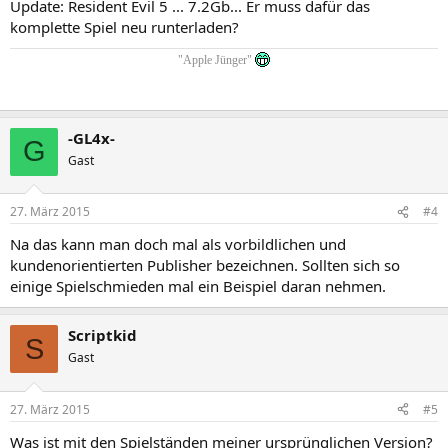
Update: Resident Evil 5 ... 7.2Gb... Er muss dafür das
komplette Spiel neu runterladen?
"Apple Jünger"
-GL4x-
G
Gast
27. März 2015
#4
Na das kann man doch mal als vorbildlichen und
kundenorientierten Publisher bezeichnen. Sollten sich so
einige Spielschmieden mal ein Beispiel daran nehmen.
Scriptkid
S
Gast
27. März 2015
#5
Was ist mit den Spielständen meiner ursprünglichen Version?