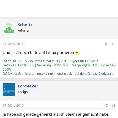
Schnitz
Admiral
27. März 2015
#2
Und jetzt noch bitte auf Linux portieren
Ryzen 3800X | ASUS Prime B350-Plus | 32GB HyperX@3066MHz
Geforce GTX 1080 FE | Samsung SM951 M.2 | Manjaro@STEAM | EVGA GQ
650W
OC Nvidia Grafikkarten unter Linux
|
Android 8.1 auf dem Galaxy S Advance
Lord4ever
Ensign
27. März 2015
#3
Ja habe ich gerade gemerkt als ich Steam angemacht habe.