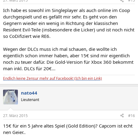
27. März 2015
#15
Ich habe es sowohl im Singleplayer als auch online im Coop
durchgespielt und es gefällt mir sehr. Es geht von den
Gegnern wieder ein wenig in Richtung der klassischen
Resident Evil-Teile (insbesondere die Licker) und ist noch nicht
so CoDifiziert wie RE6.
Wegen der DLCs muss ich mal schauen, die wollte ich
eigentlich schon immer haben, aber 15€ sind mir eigentlich
noch zu teuer dafür. Die Gold-Version für Xbox 360 bekommt
man inkl. DLCs für 20€...
Endlich keine Zensur mehr auf Facebook! (Ich bin ein Link)
nato44
Lieutenant
27. März 2015
#16
15€ für ein 5 Jahre altes Spiel (Gold Edition)? Capcom ist echt
nen Geier..