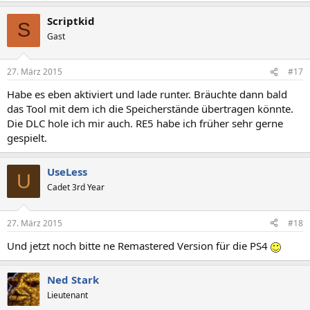
Scriptkid
S
Gast
27. März 2015
#17
Habe es eben aktiviert und lade runter. Bräuchte dann bald
das Tool mit dem ich die Speicherstände übertragen könnte.
Die DLC hole ich mir auch. RE5 habe ich früher sehr gerne
gespielt.
UseLess
U
Cadet 3rd Year
27. März 2015
#18
Und jetzt noch bitte ne Remastered Version für die PS4
Ned Stark
Lieutenant