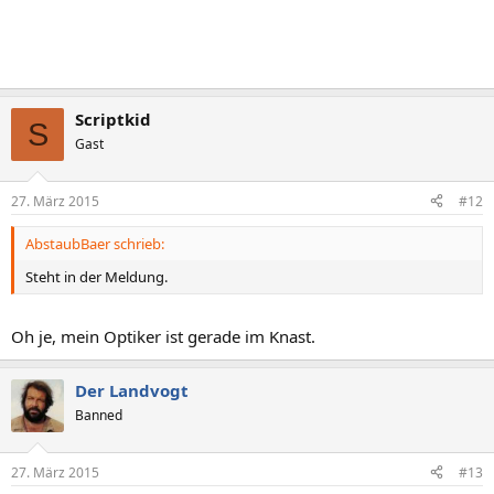
Scriptkid
S
Gast
27. März 2015
#12
AbstaubBaer schrieb:
Steht in der Meldung.
Oh je, mein Optiker ist gerade im Knast.
Der Landvogt
Banned
27. März 2015
#13