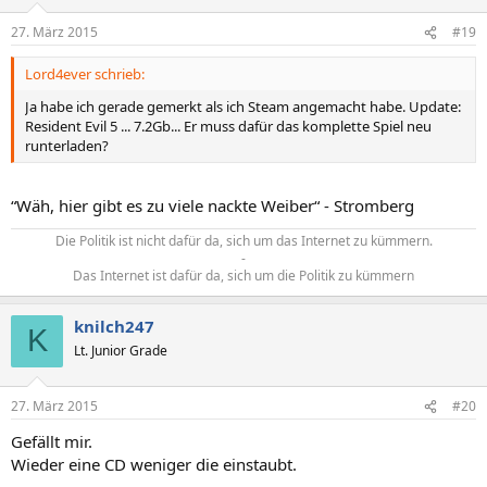
27. März 2015
#19
Lord4ever schrieb:
Ja habe ich gerade gemerkt als ich Steam angemacht habe. Update:
Resident Evil 5 ... 7.2Gb... Er muss dafür das komplette Spiel neu
runterladen?
“Wäh, hier gibt es zu viele nackte Weiber“ - Stromberg
Die Politik ist nicht dafür da, sich um das Internet zu kümmern.
-
Das Internet ist dafür da, sich um die Politik zu kümmern​
knilch247
K
Lt. Junior Grade
27. März 2015
#20
Gefällt mir.
Wieder eine CD weniger die einstaubt.