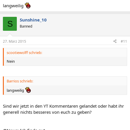
langweilig
Sunshine_10
S
Banned
27. März 2015
#11
scootiewolff schrieb:
Nein
Barrios schrieb:
langweilig
Sind wir jetzt in den YT Kommentaren gelandet oder habt ihr
generell nichts besseres von euch zu geben?