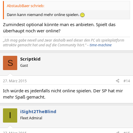
AbstaubBaer schrieb:
Dann kann niemand mehr online spielen.
Zumindest optional könnte man es anbieten. Spielt das
überhaupt noch wer online?
„Ich mag gabe nevell und zwar deshalb weil dieser den PC als spieleplatform
attraktiv gemacht hat und auf die Community hört.“ –
time-machine
Scriptkid
S
Gast
27. März 2015
#14
Ich würde es jedenfalls nicht online spielen. Der SP hat mir
mehr Spaß gemacht.
iSight2TheBlind
I
Fleet Admiral