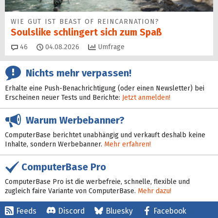
WIE GUT IST BEAST OF REINCARNATION?
Soulslike schlingert sich zum Spaß
Kommentare
46
04.08.2026
Umfrage
Nichts mehr verpassen!
Erhalte eine Push-Benachrichtigung (oder einen Newsletter) bei
Erscheinen neuer Tests und Berichte:
Jetzt anmelden!
Warum Werbebanner?
ComputerBase berichtet unabhängig und verkauft deshalb keine
Inhalte, sondern Werbebanner.
Mehr erfahren!
ComputerBase Pro
ComputerBase Pro ist die werbefreie, schnelle, flexible und
zugleich faire Variante von ComputerBase.
Mehr dazu!
Feeds
Discord
Bluesky
Facebook