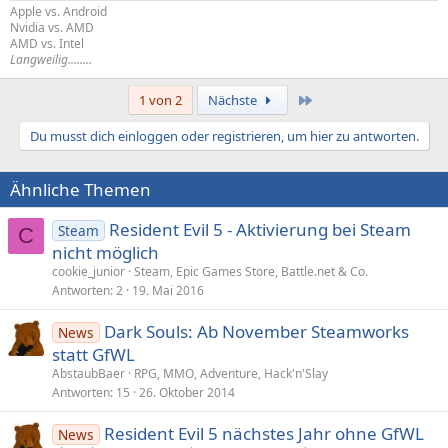
Apple vs. Android
Nvidia vs. AMD
AMD vs. Intel
Langweilig........
Letzte
1 von 2
Nächste
Du musst dich einloggen oder registrieren, um hier zu antworten.
Ähnliche Themen
Resident Evil 5 - Aktivierung bei Steam
Steam
C
nicht möglich
cookie_junior
Steam, Epic Games Store, Battle.net & Co.
Antworten
2
19. Mai 2016
Dark Souls: Ab November Steamworks
News
statt GfWL
AbstaubBaer
RPG, MMO, Adventure, Hack'n'Slay
Antworten
15
26. Oktober 2014
Resident Evil 5 nächstes Jahr ohne GfWL
News