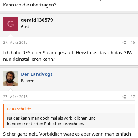
Kann ich die übertragen?
gerald130579
G
Gast
27. März 2015
#6
Ich habe RE5 über Steam gekauft. Heisst das das ich das GfWL
nun deinstallieren kann?
Der Landvogt
Banned
27. März 2015
#7
Ed40 schrieb:
Na das kann man doch mal als vorbildlichen und
kundenorientierten Publisher bezeichnen.
Sicher ganz nett. Vorbildlich wäre es aber wenn man einfach