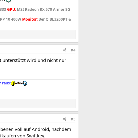
1333
GPU:
MSI Radeon RX 570 Armor 8G
 PP 10 400W
Monitor:
BenQ BL3200PT &
#4
t unterstützt wird und nicht nur
 raus!
#5
n Ebenen voll auf Android, nachdem
fkaufen von Swiftkey.