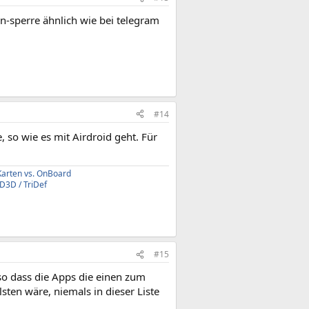
in-sperre ähnlich wie bei telegram
#14
so wie es mit Airdroid geht. Für
Karten vs. OnBoard
3D / TriDef
#15
 so dass die Apps die einen zum
ten wäre, niemals in dieser Liste