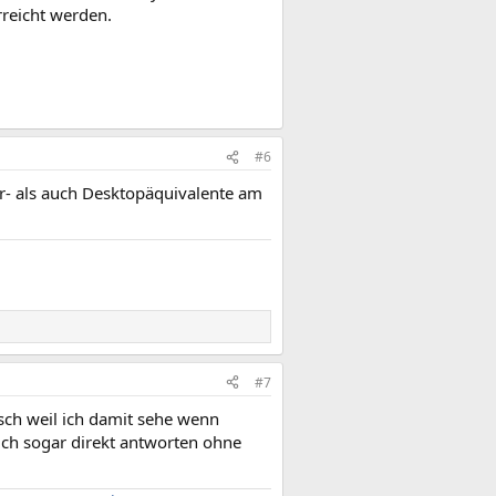
rreicht werden.
#6
er- als auch Desktopäquivalente am
#7
isch weil ich damit sehe wenn
ch sogar direkt antworten ohne