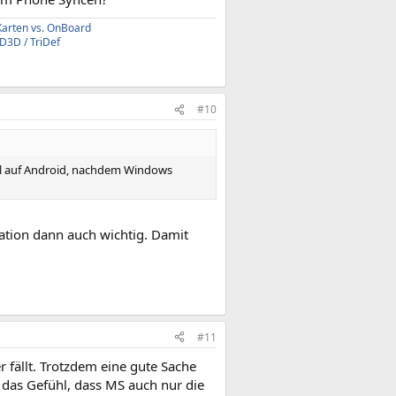
Karten vs. OnBoard
3D / TriDef
#10
voll auf Android, nachdem Windows
ation dann auch wichtig. Damit
#11
ällt. Trotzdem eine gute Sache
das Gefühl, dass MS auch nur die