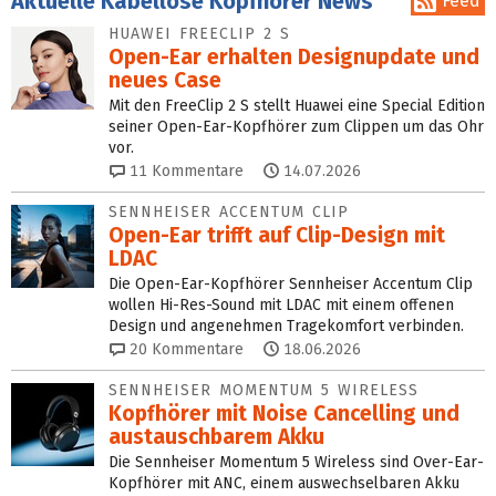
Aktuelle Kabellose Kopfhörer News
Feed
HUAWEI FREECLIP 2 S
Open-Ear erhalten Designupdate und
neues Case
Mit den FreeClip 2 S stellt Huawei eine Special Edition
seiner Open-Ear-Kopfhörer zum Clippen um das Ohr
vor.
11
Kommentare
14.07.2026
SENNHEISER ACCENTUM CLIP
Open-Ear trifft auf Clip-Design mit
LDAC
Die Open-Ear-Kopfhörer Sennheiser Accentum Clip
wollen Hi-Res-Sound mit LDAC mit einem offenen
Design und angenehmen Tragekomfort verbinden.
20
Kommentare
18.06.2026
SENNHEISER MOMENTUM 5 WIRELESS
Kopfhörer mit Noise Cancelling und
austauschbarem Akku
Die Sennheiser Momentum 5 Wireless sind Over-Ear-
Kopfhörer mit ANC, einem auswechselbaren Akku