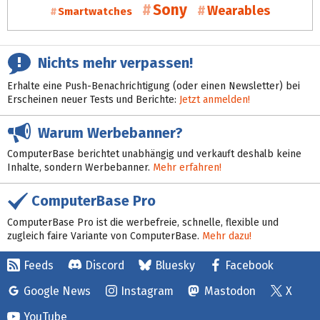
Sony
Wearables
Smartwatches
Nichts mehr verpassen!
Erhalte eine Push-Benachrichtigung (oder einen Newsletter) bei
Erscheinen neuer Tests und Berichte:
Jetzt anmelden!
Warum Werbebanner?
ComputerBase berichtet unabhängig und verkauft deshalb keine
Inhalte, sondern Werbebanner.
Mehr erfahren!
ComputerBase Pro
ComputerBase Pro ist die werbefreie, schnelle, flexible und
zugleich faire Variante von ComputerBase.
Mehr dazu!
Feeds
Discord
Bluesky
Facebook
Google News
Instagram
Mastodon
X
YouTube