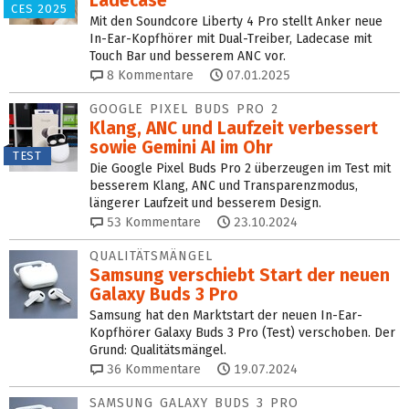
Ladecase
CES 2025
Mit den Soundcore Liberty 4 Pro stellt Anker neue
In-Ear-Kopfhörer mit Dual-Treiber, Ladecase mit
Touch Bar und besserem ANC vor.
8
Kommentare
07.01.2025
GOOGLE PIXEL BUDS PRO 2
Klang, ANC und Laufzeit verbessert
sowie Gemini AI im Ohr
TEST
Die Google Pixel Buds Pro 2 überzeugen im Test mit
besserem Klang, ANC und Transparenzmodus,
längerer Laufzeit und besserem Design.
53
Kommentare
23.10.2024
QUALITÄTSMÄNGEL
Samsung verschiebt Start der neuen
Galaxy Buds 3 Pro
Samsung hat den Marktstart der neuen In-Ear-
Kopfhörer Galaxy Buds 3 Pro (Test) verschoben. Der
Grund: Qualitätsmängel.
36
Kommentare
19.07.2024
SAMSUNG GALAXY BUDS 3 PRO