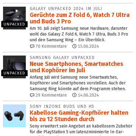
GALAXY UNPACKED 2024 IM JULI
Gerüchte zum Z Fold 6, Watch 7 Ultra
und Buds 3 Pro
UNPACKED
Am 10. Juli zeigt Samsung neue Hardware, darunter
wohl das Galaxy Z Fold 6, Watch 7 Ultra, Buds 3 Pro
und den Samsung Ring – Ein Überblick.
70
Kommentare
15.06.2024
SAMSUNG GALAXY UNPACKED
Neue Smartphones, Smartwatches
und Kophörer im Juli
UNPACKED
Anfang Juli wird Samsung neue Smartwatches,
Kopfhörer und Smartphones vorstellen. Auch der
Samsung Ring könnte auf dem Programm stehen.
29
Kommentare
14.06.2024
SONY INZONE BUDS UND H5
Kabellose Gaming-Kopfhörer halten
bis zu 12 Stunden durch
Sony erweitert sein Angebot an kabellosem Zubehör
für die PlayStation 5 um latenzminimierte In-Ear-