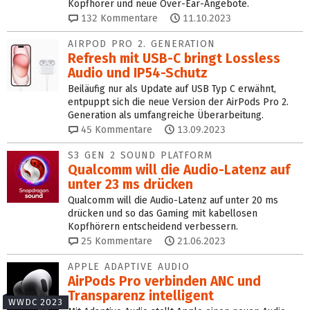
Kopfhörer und neue Over-Ear-Angebote.
132
Kommentare
11.10.2023
AIRPOD PRO 2. GENERATION
Refresh mit USB-C bringt Lossless
Audio und IP54-Schutz
Beiläufig nur als Update auf USB Typ C erwähnt,
entpuppt sich die neue Version der AirPods Pro 2.
Generation als umfangreiche Überarbeitung.
45
Kommentare
13.09.2023
S3 GEN 2 SOUND PLATFORM
Qualcomm will die Audio-Latenz auf
unter 23 ms drücken
Qualcomm will die Audio-Latenz auf unter 20 ms
drücken und so das Gaming mit kabellosen
Kopfhörern entscheidend verbessern.
25
Kommentare
21.06.2023
APPLE ADAPTIVE AUDIO
AirPods Pro verbinden ANC und
Transparenz intelligent
WWDC 2023