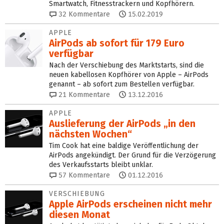
Smartwatch, Fitnesstrackern und Kopfhörern.
32
Kommentare
15.02.2019
APPLE
AirPods ab sofort für 179 Euro
verfügbar
Nach der Verschiebung des Marktstarts, sind die
neuen kabellosen Kopfhörer von Apple – AirPods
genannt – ab sofort zum Bestellen verfügbar.
21
Kommentare
13.12.2016
APPLE
Auslieferung der AirPods „in den
nächsten Wochen“
Tim Cook hat eine baldige Veröffentlichung der
AirPods angekündigt. Der Grund für die Verzögerung
des Verkaufsstarts bleibt unklar.
57
Kommentare
01.12.2016
VERSCHIEBUNG
Apple AirPods erscheinen nicht mehr
diesen Monat