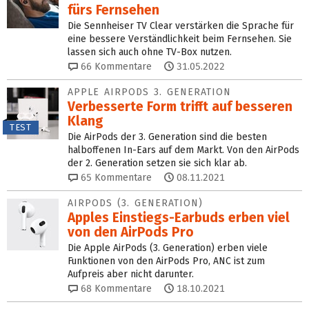
fürs Fernsehen
Die Sennheiser TV Clear verstärken die Sprache für
eine bessere Verständlichkeit beim Fernsehen. Sie
lassen sich auch ohne TV-Box nutzen.
66
Kommentare
31.05.2022
APPLE AIRPODS 3. GENERATION
Verbesserte Form trifft auf besseren
Klang
TEST
Die AirPods der 3. Generation sind die besten
halboffenen In-Ears auf dem Markt. Von den AirPods
der 2. Generation setzen sie sich klar ab.
65
Kommentare
08.11.2021
AIRPODS (3. GENERATION)
Apples Einstiegs-Earbuds erben viel
von den AirPods Pro
Die Apple AirPods (3. Generation) erben viele
Funktionen von den AirPods Pro, ANC ist zum
Aufpreis aber nicht darunter.
68
Kommentare
18.10.2021