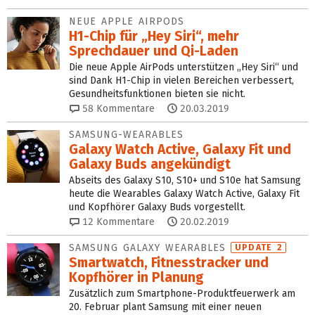
NEUE APPLE AIRPODS
H1-Chip für „Hey Siri“, mehr
Sprechdauer und Qi-Laden
Die neue Apple AirPods unterstützen „Hey Siri“ und
sind Dank H1-Chip in vielen Bereichen verbessert,
Gesundheitsfunktionen bieten sie nicht.
58
Kommentare
20.03.2019
SAMSUNG-WEARABLES
Galaxy Watch Active, Galaxy Fit und
Galaxy Buds angekündigt
Abseits des Galaxy S10, S10+ und S10e hat Samsung
heute die Wearables Galaxy Watch Active, Galaxy Fit
und Kopfhörer Galaxy Buds vorgestellt.
12
Kommentare
20.02.2019
SAMSUNG GALAXY WEARABLES
UPDATE 2
Smartwatch, Fitnesstracker und
Kopfhörer in Planung
Zusätzlich zum Smartphone-Produktfeuerwerk am
20. Februar plant Samsung mit einer neuen