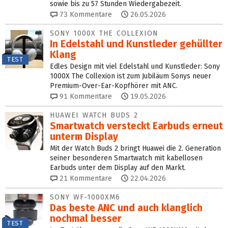
sowie bis zu 57 Stunden Wiedergabezeit.
73
Kommentare
26.05.2026
SONY 1000X THE COLLEXION
In Edelstahl und Kunstleder gehüllter
Klang
TEST
Edles Design mit viel Edelstahl und Kunstleder: Sony
1000X The Collexion ist zum Jubiläum Sonys neuer
Premium-Over-Ear-Kopfhörer mit ANC.
91
Kommentare
19.05.2026
HUAWEI WATCH BUDS 2
Smartwatch versteckt Earbuds erneut
unterm Display
Mit der Watch Buds 2 bringt Huawei die 2. Generation
seiner besonderen Smartwatch mit kabellosen
Earbuds unter dem Display auf den Markt.
21
Kommentare
22.04.2026
SONY WF-1000XM6
Das beste ANC und auch klanglich
nochmal besser
TEST