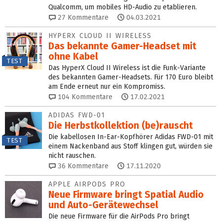
Qualcomm, um mobiles HD-Audio zu etablieren.
27
Kommentare
04.03.2021
HYPERX CLOUD II WIRELESS
Das bekannte Gamer-Headset mit
ohne Kabel
TEST
Das HyperX Cloud II Wireless ist die Funk-Variante
des bekannten Gamer-Headsets. Für 170 Euro bleibt
am Ende erneut nur ein Kompromiss.
104
Kommentare
17.02.2021
ADIDAS FWD-01
Die Herbstkollektion (be)rauscht
Die kabellosen In-Ear-Kopfhörer Adidas FWD-01 mit
TEST
einem Nackenband aus Stoff klingen gut, würden sie
nicht rauschen.
36
Kommentare
17.11.2020
APPLE AIRPODS PRO
Neue Firmware bringt Spatial Audio
und Auto-Gerätewechsel
Die neue Firmware für die AirPods Pro bringt