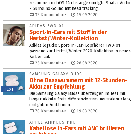
zusammen mit iOS 14 das angekündigte Spatial Audio
– Surround-Sound mit head tracking.
33
Kommentare
15.09.2020
ADIDAS FWD-01
Sport-In-Ears mit Stoff in der
Herbst/Winter-Kollektion
Adidas legt die Sport-In-Ear-Kopfhörer FWD-01
passend zur Herbst/Winter-2020-Kollektion in neuen
Farben auf.
26
Kommentare
28.08.2020
SAMSUNG GALAXY BUDS+
Ohne Basswummern mit 12-Stunden-
Akku zur Empfehlung
TEST
Die Samsung Galaxy Buds+ überzeugen im Test mit
langer Akkulaufzeit, differenziertem, neutralem Klang
und guten Funktionen.
70
Kommentare
19.03.2020
APPLE AIRPODS PRO
Kabellose In-Ears mit ANC brillieren