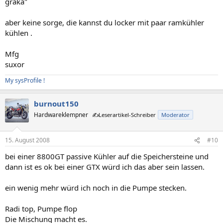
graka"
aber keine sorge, die kannst du locker mit paar ramkühler
kühlen .
Mfg
suxor
My sysProfile !
burnout150
Hardwareklempner
✍️Leserartikel-Schreiber
Moderator
15. August 2008
#10
bei einer 8800GT passive Kühler auf die Speichersteine und
dann ist es ok bei einer GTX würd ich das aber sein lassen.
ein wenig mehr würd ich noch in die Pumpe stecken.
Radi top, Pumpe flop
Die Mischung macht es.