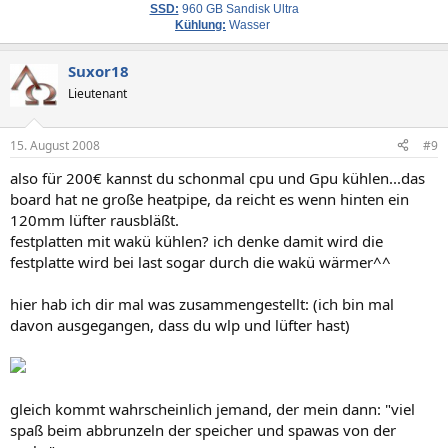
SSD:
960 GB Sandisk Ultra
Kühlung:
Wasser
Suxor18
Lieutenant
15. August 2008
#9
also für 200€ kannst du schonmal cpu und Gpu kühlen...das
board hat ne große heatpipe, da reicht es wenn hinten ein
120mm lüfter rausbläßt.
festplatten mit wakü kühlen? ich denke damit wird die
festplatte wird bei last sogar durch die wakü wärmer^^
hier hab ich dir mal was zusammengestellt: (ich bin mal
davon ausgegangen, dass du wlp und lüfter hast)
gleich kommt wahrscheinlich jemand, der mein dann: "viel
spaß beim abbrunzeln der speicher und spawas von der