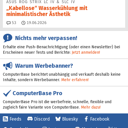
ASUS ROG STRIX LC IV & SLC IV
„Kabellose“ Wasserkühlung mit
minimalistischer Ästhetik
Kommentare
53
19.06.2026
Nichts mehr verpassen!
Erhalte eine Push-Benachrichtigung (oder einen Newsletter) bei
Erscheinen neuer Tests und Berichte:
Jetzt anmelden!
Warum Werbebanner?
ComputerBase berichtet unabhängig und verkauft deshalb keine
Inhalte, sondern Werbebanner.
Mehr erfahren!
ComputerBase Pro
ComputerBase Pro ist die werbefreie, schnelle, flexible und
zugleich faire Variante von ComputerBase.
Mehr dazu!
Feeds
Discord
Bluesky
Facebook