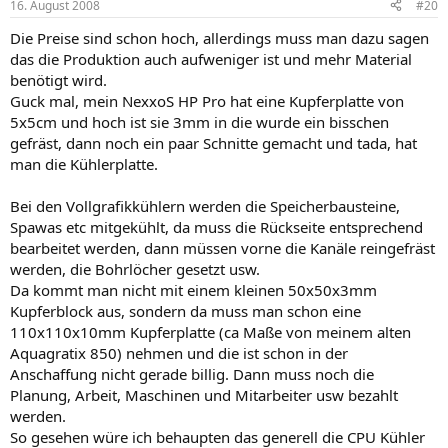
16. August 2008
#20
Die Preise sind schon hoch, allerdings muss man dazu sagen
das die Produktion auch aufweniger ist und mehr Material
benötigt wird.
Guck mal, mein NexxoS HP Pro hat eine Kupferplatte von
5x5cm und hoch ist sie 3mm in die wurde ein bisschen
gefräst, dann noch ein paar Schnitte gemacht und tada, hat
man die Kühlerplatte.
Bei den Vollgrafikkühlern werden die Speicherbausteine,
Spawas etc mitgekühlt, da muss die Rückseite entsprechend
bearbeitet werden, dann müssen vorne die Kanäle reingefräst
werden, die Bohrlöcher gesetzt usw.
Da kommt man nicht mit einem kleinen 50x50x3mm
Kupferblock aus, sondern da muss man schon eine
110x110x10mm Kupferplatte (ca Maße von meinem alten
Aquagratix 850) nehmen und die ist schon in der
Anschaffung nicht gerade billig. Dann muss noch die
Planung, Arbeit, Maschinen und Mitarbeiter usw bezahlt
werden.
So gesehen würe ich behaupten das generell die CPU Kühler