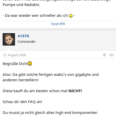
Pumpe und Radiator.
- Da war wieder wer schneller als ich
-
Sysprofile
41076
Commander
15. August 2008
#5
Begrüße Dich!
Also: Da gibt solche fertigen wakü´s von gigabyte und
anderen herstellern!
Diese kauft du am besten schon mal
NICHT!
Schau dir den FAQ an!
Du musst ja nicht gleich alles high end komponenten