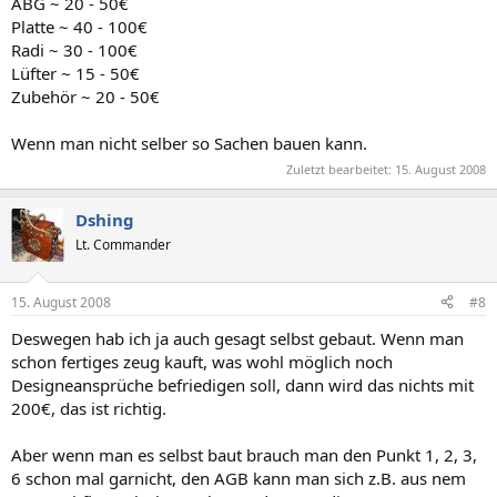
ABG ~ 20 - 50€
Platte ~ 40 - 100€
Radi ~ 30 - 100€
Lüfter ~ 15 - 50€
Zubehör ~ 20 - 50€
Wenn man nicht selber so Sachen bauen kann.
Zuletzt bearbeitet:
15. August 2008
Dshing
Lt. Commander
15. August 2008
#8
Deswegen hab ich ja auch gesagt selbst gebaut. Wenn man
schon fertiges zeug kauft, was wohl möglich noch
Designeansprüche befriedigen soll, dann wird das nichts mit
200€, das ist richtig.
Aber wenn man es selbst baut brauch man den Punkt 1, 2, 3,
6 schon mal garnicht, den AGB kann man sich z.B. aus nem