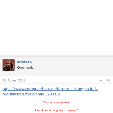
MisterG
Commander
15. August 2008
#2
https://www.computerbase.de/forum/t...ellungen-in-3-
preisklassen-mit-einbau.378315/
More is never enough !
Everything is not going to be okay !