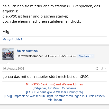
naja, ich hab sie mit der eheim station 600 verglichen, das
ergebnis:
die XPSC ist leiser und bisschen stärker,
doch die eheim macht nen stabileren eindruck.
Mfg
My sysProfile !
burnout150
Hardwareklempner
✍️Leserartikel-Schreiber
Moderator
16. August 2008
#14
genau das mit dem stabiler stört mich bei der XPSC.
Mini-STX (Deskmini) mit Wasser kühlen
[Ratgeber] für Mini-ITX-Systeme
[FAQ] Die neue große Wasserkühlungsfaq
[FAQ] Empfohlene Wasserkühlungszusammenstellungen in 3 Preisklassen
mit Einbau