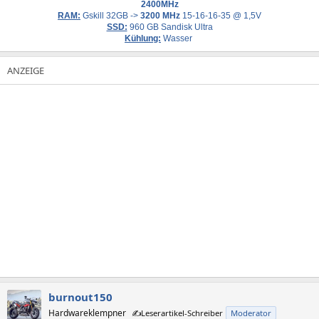
2400MHz
RAM:
Gskill 32GB ->
3200 MHz
15-16-16-35 @ 1,5V
SSD:
960 GB Sandisk Ultra
Kühlung:
Wasser
burnout150
Hardwareklempner
✍️Leserartikel-Schreiber
Moderator