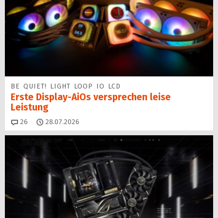
BE QUIET! LIGHT LOOP IO LCD
Erste Display-AiOs versprechen leise
Leistung
Kommentare
26
28.07.2026