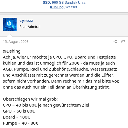
SSD:
960 GB Sandisk Ultra
Kühlung:
Wasser
cyrezz
Rear Admiral
15. August 2008
#7
@Dshing
Ach ja, wie? Er möchte ja CPU, GPU, Board und Festplatte
kühlen und das ist unmöglich für 200€ - da muss ja auch
AGB, Pumpe, Radi und Zubehör (Schläuche, Wasserzusatz
und Anschlüsse) mit zugerechnet werden und die Lüfter,
sofern nicht vorhanden. Dann rechne mir das mal bitte vor,
ohne das auch nur ein Teil dann an Überhitzung stirbt.
Überschlagen wir mal grob:
CPU ~ 40 bis 80€ je nach gewünschtem Ziel
GPU ~ 60 is 80€
Board ~ 100€
Pumpe ~ 40 - 80€