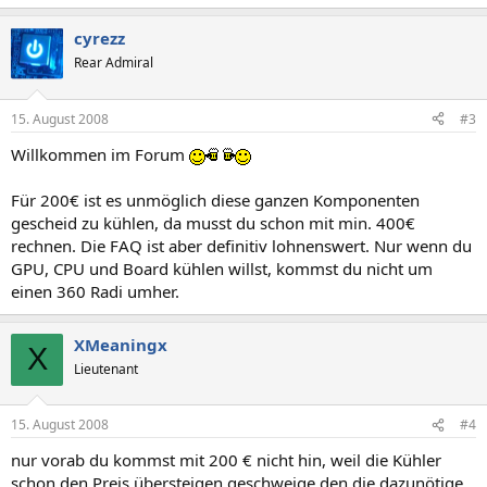
cyrezz
Rear Admiral
15. August 2008
#3
Willkommen im Forum
Für 200€ ist es unmöglich diese ganzen Komponenten
gescheid zu kühlen, da musst du schon mit min. 400€
rechnen. Die FAQ ist aber definitiv lohnenswert. Nur wenn du
GPU, CPU und Board kühlen willst, kommst du nicht um
einen 360 Radi umher.
XMeaningx
X
Lieutenant
15. August 2008
#4
nur vorab du kommst mit 200 € nicht hin, weil die Kühler
schon den Preis übersteigen,geschweige den die dazunötige