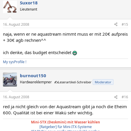
Suxor18
Lieutenant
16. August 2008
#15
naja, wenn er ne aquastream nimmt muss er mit 20€ aufpreis
+ 30€ agb rechnen^^
ich denke, das budget entscheidet
My sysProfile !
burnout150
Hardwareklempner
✍️Leserartikel-Schreiber
Moderator
16. August 2008
#16
red ja nicht gleich von der Aquastream gibt ja noch die Eheim
600. Qualität ist bei einer Wakü sehr wichtig.
Mini-STX (Deskmini) mit Wasser kühlen
[Ratgeber] für Mini-ITX-Systeme