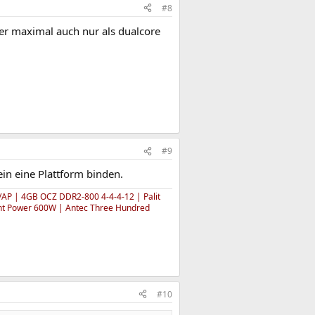
#8
cher maximal auch nur als dualcore
#9
in eine Plattform binden.
AP | 4GB OCZ DDR2-800 4-4-4-12 | Palit
ght Power 600W | Antec Three Hundred
#10