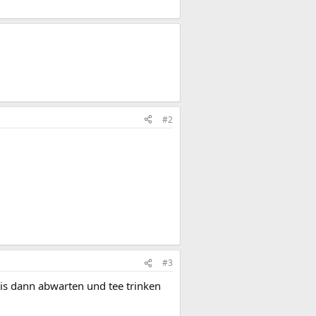
#2
#3
Bis dann abwarten und tee trinken