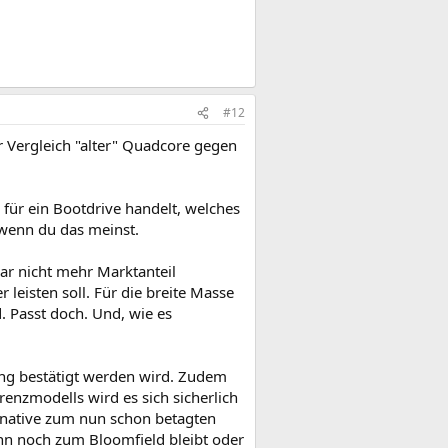
#12
r Vergleich "alter" Quadcore gegen
 für ein Bootdrive handelt, welches
 wenn du das meinst.
ar nicht mehr Marktanteil
r leisten soll. Für die breite Masse
 Passt doch. Und, wie es
ng bestätigt werden wird. Zudem
nzmodells wird es sich sicherlich
ernative zum nun schon betagten
nn noch zum Bloomfield bleibt oder