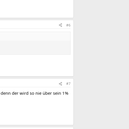
#6
#7
 denn der wird so nie über sein 1%