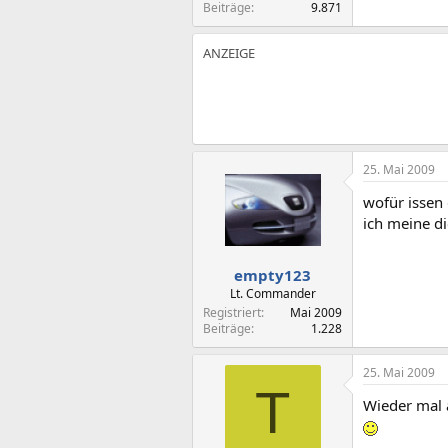
Beiträge
9.871
25. Mai 2009
wofür issen
ich meine di
empty123
Lt. Commander
Registriert
Mai 2009
Beiträge
1.228
25. Mai 2009
T
Wieder mal 