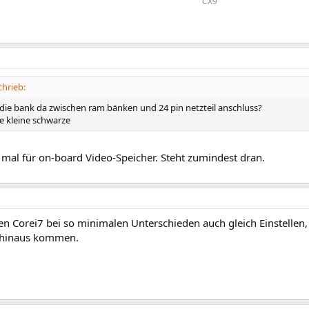
CX9​
hrieb:
 die bank da zwischen ram bänken und 24 pin netzteil anschluss?
e kleine schwarze
 mal für on-board Video-Speicher. Steht zumindest dran.
en Corei7 bei so minimalen Unterschieden auch gleich Einstellen,
 hinaus kommen.