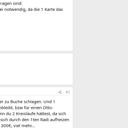
ragen sind:
i notwendig, da die 1 Karte das
#2
ler zu Buche schlagen. Und 1
bleibt, bzw für einen Otto-
 du 2 Kreisläufe hättest, da sich
 sich durch den 1ten Radi aufheizen
300€, viel mehr...