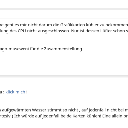
ne geht es mir nicht darum die Grafikkarten kühler zu bekommen
lung des CPU nicht ausgeschlossen. Nur ist dessen Lüfter schon s
ago-museweni für die Zusammenstellung.
a :
klick mich
!
aufgewärmten Wasser stimmt so nicht , auf jedenfall nicht bei m
intesiv ) Ich würde auf jedenfall beide Karten kühlen! Eine allein b