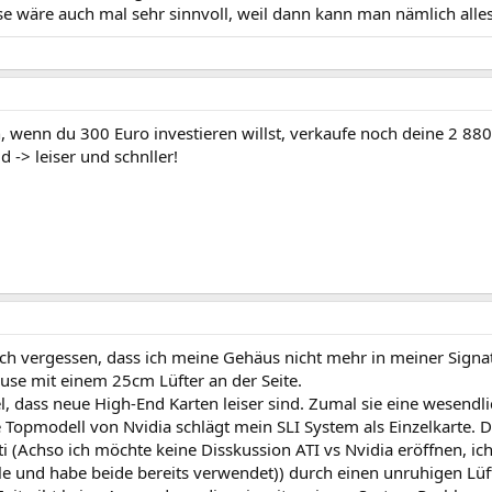
e wäre auch mal sehr sinnvoll, weil dann kann man nämlich alles
, wenn du 300 Euro investieren willst, verkaufe noch deine 2 880
 -> leiser und schnller!
ich vergessen, dass ich meine Gehäus nicht mehr in meiner Signa
se mit einem 25cm Lüfter an der Seite.
el, dass neue High-End Karten leiser sind. Zumal sie eine wesen
 Topmodell von Nvidia schlägt mein SLI System als Einzelkarte. Die
ti (Achso ich möchte keine Disskussion ATI vs Nvidia eröffnen, i
le und habe beide bereits verwendet)) durch einen unruhigen Lüf