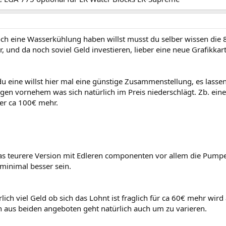
ch eine Wasserkühlung haben willst musst du selber wissen die 8
r, und da noch soviel Geld investieren, lieber eine neue Grafikkar
 eine willst hier mal eine günstige Zusammenstellung, es lassen 
gen vornehem was sich natürlich im Preis niederschlägt. Zb. ei
ter ca 100€ mehr.
as teurere Version mit Edleren componenten vor allem die Pumpe 
minimal besser sein.
rlich viel Geld ob sich das Lohnt ist fraglich für ca 60€ mehr wir
 aus beiden angeboten geht natürlich auch um zu varieren.