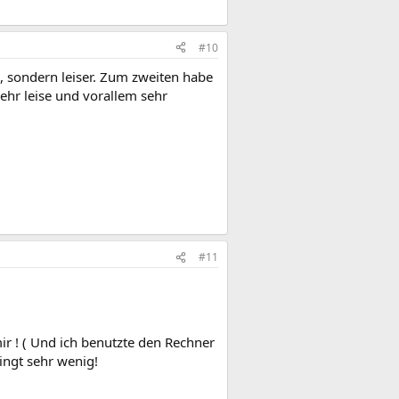
#10
, sondern leiser. Zum zweiten habe
ehr leise und vorallem sehr
#11
ir ! ( Und ich benutzte den Rechner
ringt sehr wenig!