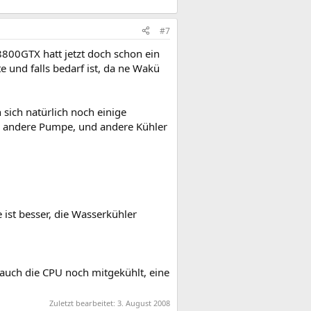
#7
800GTX hatt jetzt doch schon ein
te und falls bedarf ist, da ne Wakü
sich natürlich noch einige
ne andere Pumpe, und andere Kühler
ist besser, die Wasserkühler
d auch die CPU noch mitgekühlt, eine
Zuletzt bearbeitet:
3. August 2008