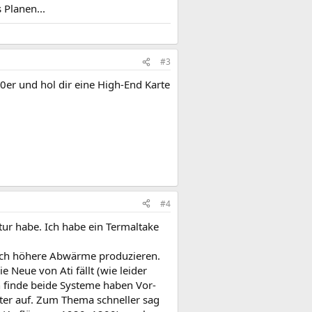
 Planen...
#3
0er und hol dir eine High-End Karte
#4
tur habe. Ich habe ein Termaltake
dlich höhere Abwärme produzieren.
 Neue von Ati fällt (wie leider
ch finde beide Systeme haben Vor-
ter auf. Zum Thema schneller sag