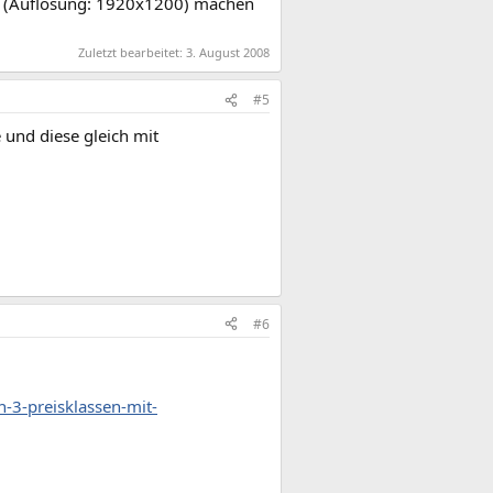
me (Auflösung: 1920x1200) machen
Zuletzt bearbeitet:
3. August 2008
#5
 und diese gleich mit
#6
-3-preisklassen-mit-