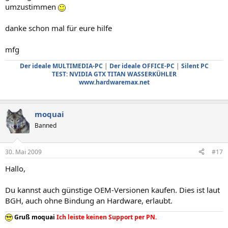
umzustimmen
danke schon mal für eure hilfe
mfg
Der ideale MULTIMEDIA-PC
|
Der ideale OFFICE-PC
|
Silent PC
TEST: NVIDIA GTX TITAN WASSERKÜHLER
www.hardwaremax.net
moquai
Banned
30. Mai 2009
#17
Hallo,
Du kannst auch günstige OEM-Versionen kaufen. Dies ist laut
BGH, auch ohne Bindung an Hardware, erlaubt.
Gruß moquai
Ich leiste keinen Support per PN.