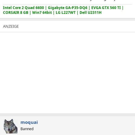
Intel Core 2 Quad 6600 | Gigabyte GA-P35-DQ6 | EVGA GTX 560 TI |
CORSAIR 8 GB | Win7 64bit | LG L227WT | Dell U2311H
moquai
Banned