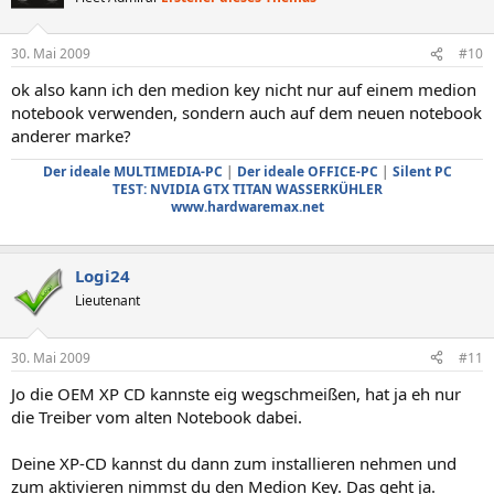
30. Mai 2009
#10
ok also kann ich den medion key nicht nur auf einem medion
notebook verwenden, sondern auch auf dem neuen notebook
anderer marke?
Der ideale MULTIMEDIA-PC
|
Der ideale OFFICE-PC
|
Silent PC
TEST: NVIDIA GTX TITAN WASSERKÜHLER
www.hardwaremax.net
Logi24
Lieutenant
30. Mai 2009
#11
Jo die OEM XP CD kannste eig wegschmeißen, hat ja eh nur
die Treiber vom alten Notebook dabei.
Deine XP-CD kannst du dann zum installieren nehmen und
zum aktivieren nimmst du den Medion Key. Das geht ja.