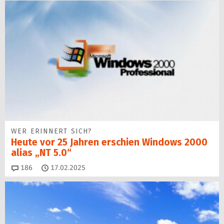
WER ERINNERT SICH?
Heute vor 25 Jahren erschien Windows 2000
alias „NT 5.0“
Kommentare
186
17.02.2025