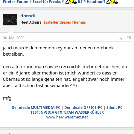
Firefox-Forum
#
Excel für Freaks
#
R.I.P Haudrauff
dorndi
Fleet Admiral
Ersteller dieses Themas
30. Mai 2009
#5
ja ich würde den medion key nur am neuen notebook
betreiben.
den alten kann man sowieso zu nichts mehr gebrauchen, da
er ein 6 jahre alter medion ist (mich wundert es dass er
überhaupt so lange gehalten hat, er geht zwar noch immer
aber fällt schon fast auseinander^^)
mfg
Der ideale MULTIMEDIA-PC
|
Der ideale OFFICE-PC
|
Silent PC
TEST: NVIDIA GTX TITAN WASSERKÜHLER
www.hardwaremax.net