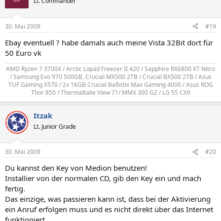
Lt. Commander
30. Mai 2009
#19
Ebay eventuell ? habe damals auch meine Vista 32Bit dort für
50 Euro vk
AMD Ryzen 7 3700X / Arctic Liquid Freezer II 420 / Sapphire RX6800 XT Nitro
/ Samsung Evo 970 500GB, Crucial MX500 2TB / Crucial BX500 2TB / Asus
TUF Gaming X570 / 2x 16GB Crucial Ballistix Max Gaming 4000 / Asus ROG
Thor 850 / Thermaltake View 71/ MMX 300 G2 / LG 55 CX9​
Itzak
Lt. Junior Grade
30. Mai 2009
#20
Du kannst den Key von Medion benutzen!
Installier von der normalen CD, gib den Key ein und mach
fertig.
Das einzige, was passieren kann ist, dass bei der Aktivierung
ein Anruf erfolgen muss und es nicht direkt über das Internet
funktioniert.