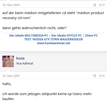
30. Mai 2009
#13
auf der beim medion mitgelieferten cd steht "medion product
recovery cd-rom"
dann gehts wahrscheinlich nicht, oder?
Der ideale MULTIMEDIA-PC
|
Der ideale OFFICE-PC
|
Silent PC
TEST: NVIDIA GTX TITAN WASSERKÜHLER
www.hardwaremax.net
kusa
Vice Admiral
30. Mai 2009
#14
hallo,
ich würde zum jetzigen zeitpunkt keine xp lizenz mehr
kaufen.