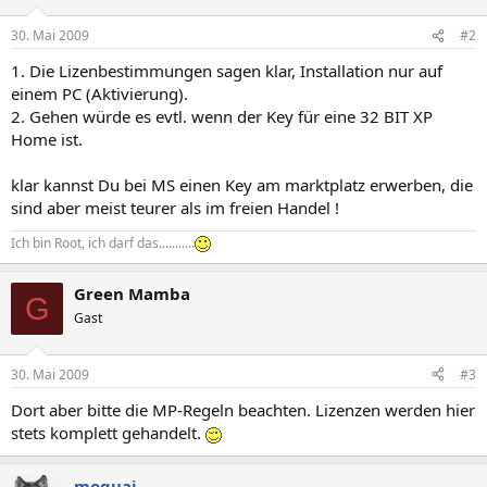
30. Mai 2009
#2
1. Die Lizenbestimmungen sagen klar, Installation nur auf
einem PC (Aktivierung).
2. Gehen würde es evtl. wenn der Key für eine 32 BIT XP
Home ist.
klar kannst Du bei MS einen Key am marktplatz erwerben, die
sind aber meist teurer als im freien Handel !
Ich bin Root, ich darf das...........
Green Mamba
G
Gast
30. Mai 2009
#3
Dort aber bitte die MP-Regeln beachten. Lizenzen werden hier
stets komplett gehandelt.
moquai