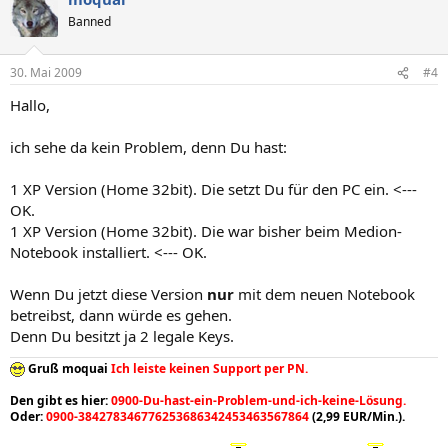
Banned
30. Mai 2009
#4
Hallo,
ich sehe da kein Problem, denn Du hast:
1 XP Version (Home 32bit). Die setzt Du für den PC ein. <---
OK.
1 XP Version (Home 32bit). Die war bisher beim Medion-
Notebook installiert. <--- OK.
Wenn Du jetzt diese Version
nur
mit dem neuen Notebook
betreibst, dann würde es gehen.
Denn Du besitzt ja 2 legale Keys.
Gruß moquai
Ich leiste keinen Support per PN.
Den gibt es hier:
0900-Du-hast-ein-Problem-und-ich-keine-Lösung.
Oder:
0900-384278346776253686342453463567864
(2,99 EUR/Min.).