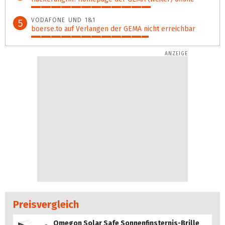
66%
VODAFONE UND 1&1
5
boerse.to auf Verlangen der GEMA nicht erreichbar
65%
Preisvergleich
Omegon Solar Safe Sonnenfinsternis-Brille