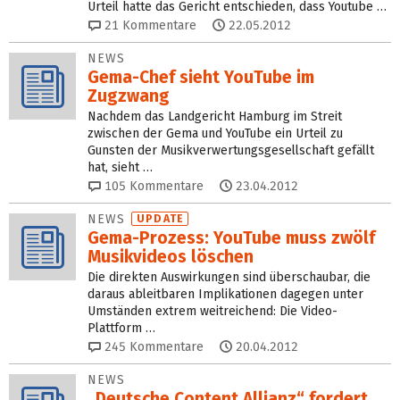
Urteil hatte das Gericht entschieden, dass Youtube …
21
Kommentare
22.05.2012
NEWS
Gema-Chef sieht YouTube im
Zugzwang
Nachdem das Landgericht Hamburg im Streit
zwischen der Gema und YouTube ein Urteil zu
Gunsten der Musikverwertungsgesellschaft gefällt
hat, sieht …
105
Kommentare
23.04.2012
NEWS
UPDATE
Gema-Prozess: YouTube muss zwölf
Musikvideos löschen
Die direkten Auswirkungen sind überschaubar, die
daraus ableitbaren Implikationen dagegen unter
Umständen extrem weitreichend: Die Video-
Plattform …
245
Kommentare
20.04.2012
NEWS
„Deutsche Content Allianz“ fordert