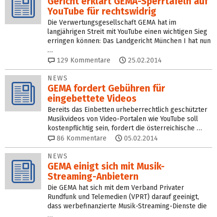
Gericht erklärt GEMA-Sperrtafeln auf
YouTube für rechtswidrig
Die Verwertungsgesellschaft GEMA hat im
langjährigen Streit mit YouTube einen wichtigen Sieg
erringen können: Das Landgericht München I hat nun
…
129
Kommentare
25.02.2014
NEWS
GEMA fordert Gebühren für
eingebettete Videos
Bereits das Einbetten urheberrechtlich geschützter
Musikvideos von Video-Portalen wie YouTube soll
kostenpflichtig sein, fordert die österreichische …
86
Kommentare
05.02.2014
NEWS
GEMA einigt sich mit Musik-
Streaming-Anbietern
Die GEMA hat sich mit dem Verband Privater
Rundfunk und Telemedien (VPRT) darauf geeinigt,
dass werbefinanzierte Musik-Streaming-Dienste die
…