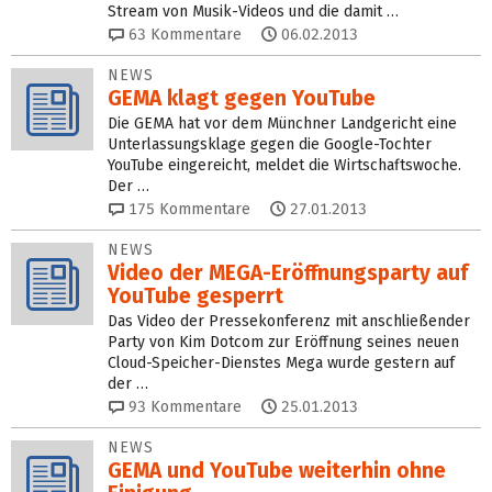
Stream von Musik-Videos und die damit …
63
Kommentare
06.02.2013
NEWS
GEMA klagt gegen YouTube
Die GEMA hat vor dem Münchner Landgericht eine
Unterlassungsklage gegen die Google-Tochter
YouTube eingereicht, meldet die Wirtschaftswoche.
Der …
175
Kommentare
27.01.2013
NEWS
Video der MEGA-Eröffnungsparty auf
YouTube gesperrt
Das Video der Pressekonferenz mit anschließender
Party von Kim Dotcom zur Eröffnung seines neuen
Cloud-Speicher-Dienstes Mega wurde gestern auf
der …
93
Kommentare
25.01.2013
NEWS
GEMA und YouTube weiterhin ohne