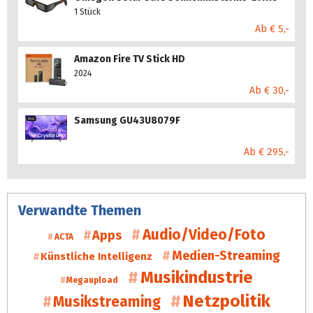
1 Stück
Ab € 5,-
Amazon Fire TV Stick HD
2024
Ab € 30,-
Samsung GU43U8079F
Ab € 295,-
Verwandte Themen
Audio/Video/Foto
Apps
ACTA
Medien-Streaming
Künstliche Intelligenz
Musikindustrie
Megaupload
Netzpolitik
Musikstreaming