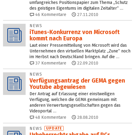
umfangreiches Positionspapier zum Thema „Schutz
des geistigen Eigentums im digitalen Zeitalter“ …
46
Kommentare
27.11.2010
NEWS
iTunes-Konkurrenz von Microsoft
kommt nach Europa
Laut einer Pressemitteilung von Microsoft wird das
Unternehmen den virtuellen Marktplatz „Zune“ noch
im Herbst nach Deutschland bringen. Auf die …
37
Kommentare
22.09.2010
NEWS
Verfügungsantrag der GEMA gegen
Youtube abgewiesen
Der Antrag auf Erlassung einer einstweiligen
Verfügung, welchen die GEMA gemeinsam mit
anderen Verwertungsgesellschaften gegen das
Videoportal …
48
Kommentare
28.08.2010
NEWS
UPDATE
Urheberrechtsabgabe auf PCs