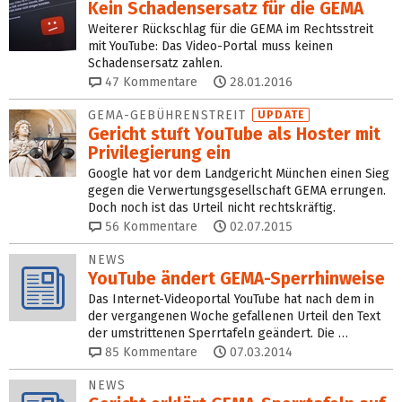
Kein Schadensersatz für die GEMA
Weiterer Rückschlag für die GEMA im Rechtsstreit
mit YouTube: Das Video-Portal muss keinen
Schadensersatz zahlen.
47
Kommentare
28.01.2016
GEMA-GEBÜHRENSTREIT
UPDATE
Gericht stuft YouTube als Hoster mit
Privilegierung ein
Google hat vor dem Landgericht München einen Sieg
gegen die Verwertungsgesellschaft GEMA errungen.
Doch noch ist das Urteil nicht rechtskräftig.
56
Kommentare
02.07.2015
NEWS
YouTube ändert GEMA-Sperrhinweise
Das Internet-Videoportal YouTube hat nach dem in
der vergangenen Woche gefallenen Urteil den Text
der umstrittenen Sperrtafeln geändert. Die …
85
Kommentare
07.03.2014
NEWS