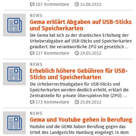
107
Kommentare
14.06.2012
NEWS
Gema erklärt Abgaben auf USB-Sticks
und Speicherkarten
Die Gema hat sich zu der drastischen Erhöhung der
Urheberabgaben auf USB-Sticks und Speicherkarten
geäußert. Die verantwortliche ZPÜ sei gesetzlich …
227
Kommentare
29.05.2012
NEWS
Erheblich höhere Gebühren für USB-
Sticks und Speicherkarten
Die Urheberrechtsabgaben für USB-Sticks und
Speicherkarten werden deutlich erhöht, erklärt die
Zentralstelle für private Überspielrechte (ZPÜ). …
273
Kommentare
25.05.2012
NEWS
Gema und Youtube gehen in Berufung
Youtube und die GEMA haben Berufung gegen das
Urteil des Landgerichts Hamburg eingelegt. In dem