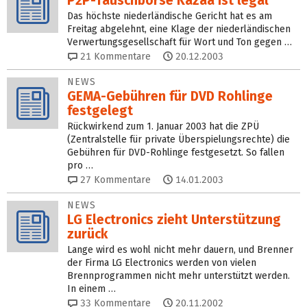
P2P-Tauschbörse Kazaa ist legal
Das höchste niederländische Gericht hat es am
Freitag abgelehnt, eine Klage der niederländischen
Verwertungsgesellschaft für Wort und Ton gegen …
21
Kommentare
20.12.2003
NEWS
GEMA-Gebühren für DVD Rohlinge
festgelegt
Rückwirkend zum 1. Januar 2003 hat die ZPÜ
(Zentralstelle für private Überspielungsrechte) die
Gebühren für DVD-Rohlinge festgesetzt. So fallen
pro …
27
Kommentare
14.01.2003
NEWS
LG Electronics zieht Unterstützung
zurück
Lange wird es wohl nicht mehr dauern, und Brenner
der Firma LG Electronics werden von vielen
Brennprogrammen nicht mehr unterstützt werden.
In einem …
33
Kommentare
20.11.2002