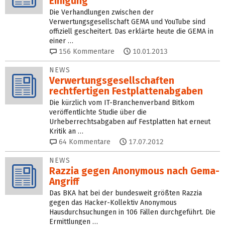
Einigung
Die Verhandlungen zwischen der
Verwertungsgesellschaft GEMA und YouTube sind
offiziell gescheitert. Das erklärte heute die GEMA in
einer …
156
Kommentare
10.01.2013
NEWS
Verwertungsgesellschaften
rechtfertigen Festplattenabgaben
Die kürzlich vom IT-Branchenverband Bitkom
veröffentlichte Studie über die
Urheberrechtsabgaben auf Festplatten hat erneut
Kritik an …
64
Kommentare
17.07.2012
NEWS
Razzia gegen Anonymous nach Gema-
Angriff
Das BKA hat bei der bundesweit größten Razzia
gegen das Hacker-Kollektiv Anonymous
Hausdurchsuchungen in 106 Fällen durchgeführt. Die
Ermittlungen …