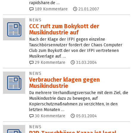
rapidshare.de …
189
Kommentare
21.01.2007
NEWS
CCC ruft zum Bokykott der
Musikindustrie auf
Nach der Klage der IFPI gegen einzelne
Tauschbörsennutzer fordert der Chaos Computer
Club zum Boykott der von der IFPI vertretenen
Musikverlage auf. …
29
Kommentare
31.03.2004
NEWS
Verbraucher klagen gegen
Musikindustrie
Da mehrere Verhandlungsversuche mit dem Ziel, die
Musikindustrie dazu zu bewegen, auf
Kopierschutzmaßnahmen zu verzichten, in den
letzten Monaten …
30
Kommentare
05.01.2004
NEWS