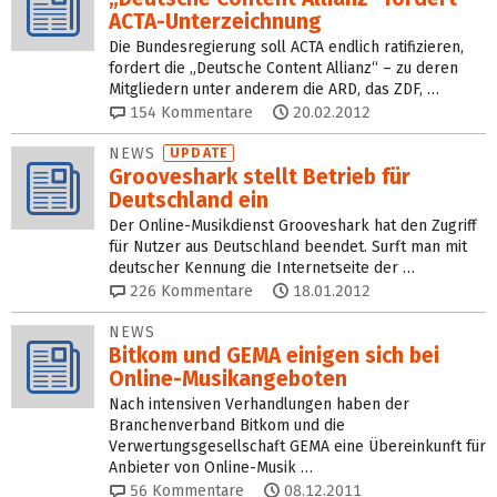
ACTA-Unterzeichnung
Die Bundesregierung soll ACTA endlich ratifizieren,
fordert die „Deutsche Content Allianz“ – zu deren
Mitgliedern unter anderem die ARD, das ZDF, …
154
Kommentare
20.02.2012
NEWS
UPDATE
Grooveshark stellt Betrieb für
Deutschland ein
Der Online-Musikdienst Grooveshark hat den Zugriff
für Nutzer aus Deutschland beendet. Surft man mit
deutscher Kennung die Internetseite der …
226
Kommentare
18.01.2012
NEWS
Bitkom und GEMA einigen sich bei
Online-Musikangeboten
Nach intensiven Verhandlungen haben der
Branchenverband Bitkom und die
Verwertungsgesellschaft GEMA eine Übereinkunft für
Anbieter von Online-Musik …
56
Kommentare
08.12.2011