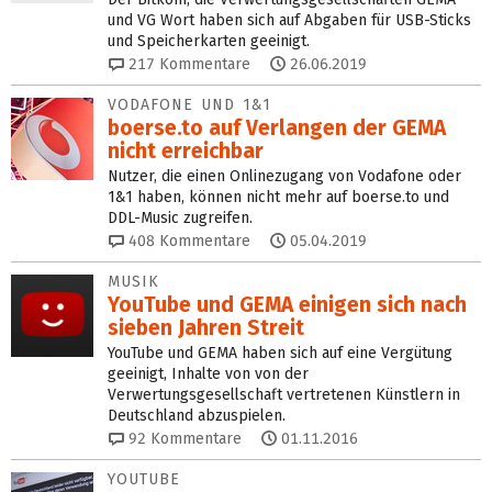
und VG Wort haben sich auf Abgaben für USB-Sticks
und Speicherkarten geeinigt.
217
Kommentare
26.06.2019
VODAFONE UND 1&1
boerse.to auf Verlangen der GEMA
nicht erreichbar
Nutzer, die einen Onlinezugang von Vodafone oder
1&1 haben, können nicht mehr auf boerse.to und
DDL-Music zugreifen.
408
Kommentare
05.04.2019
MUSIK
YouTube und GEMA einigen sich nach
sieben Jahren Streit
YouTube und GEMA haben sich auf eine Vergütung
geeinigt, Inhalte von von der
Verwertungsgesellschaft vertretenen Künstlern in
Deutschland abzuspielen.
92
Kommentare
01.11.2016
YOUTUBE