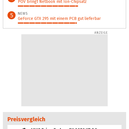
POV bringt Netbook mit Ion-Chipsatz
58%
NEWS
5
GeForce GTX 295 mit einem PCB gut lieferbar
57%
Preisvergleich