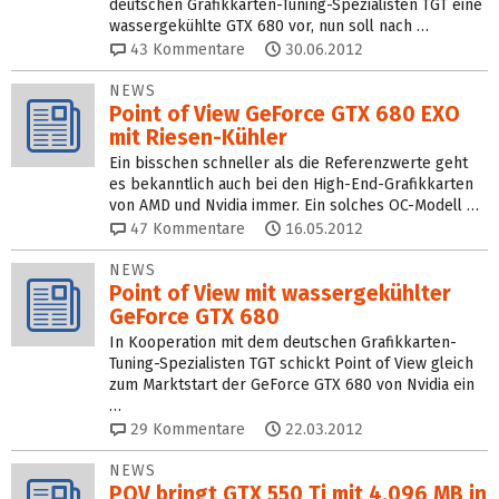
deutschen Grafikkarten-Tuning-Spezialisten TGT eine
wassergekühlte GTX 680 vor, nun soll nach …
43
Kommentare
30.06.2012
NEWS
Point of View GeForce GTX 680 EXO
mit Riesen-Kühler
Ein bisschen schneller als die Referenzwerte geht
es bekanntlich auch bei den High-End-Grafikkarten
von AMD und Nvidia immer. Ein solches OC-Modell …
47
Kommentare
16.05.2012
NEWS
Point of View mit wassergekühlter
GeForce GTX 680
In Kooperation mit dem deutschen Grafikkarten-
Tuning-Spezialisten TGT schickt Point of View gleich
zum Marktstart der GeForce GTX 680 von Nvidia ein
…
29
Kommentare
22.03.2012
NEWS
POV bringt GTX 550 Ti mit 4.096 MB in