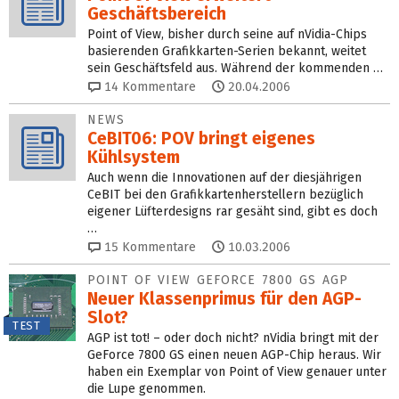
Geschäftsbereich
Point of View, bisher durch seine auf nVidia-Chips
basierenden Grafikkarten-Serien bekannt, weitet
sein Geschäftsfeld aus. Während der kommenden …
14
Kommentare
20.04.2006
NEWS
CeBIT06: POV bringt eigenes
Kühlsystem
Auch wenn die Innovationen auf der diesjährigen
CeBIT bei den Grafikkartenherstellern bezüglich
eigener Lüfterdesigns rar gesäht sind, gibt es doch
…
15
Kommentare
10.03.2006
POINT OF VIEW GEFORCE 7800 GS AGP
Neuer Klassenprimus für den AGP-
Slot?
TEST
AGP ist tot! – oder doch nicht? nVidia bringt mit der
GeForce 7800 GS einen neuen AGP-Chip heraus. Wir
haben ein Exemplar von Point of View genauer unter
die Lupe genommen.