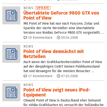
NEWS
UPDATE
Übertaktete GeForce 9800 GTX von
Point of View
Mit Point of View hat nun nach Foxconn, Zotac und
Sparkle der vierte Hersteller eine übertaktete
Version von Nvidias GeForce 9800 GTX vorgestellt. …
19
Kommentare
09.04.2008
NEWS
Point of View demnächst mit
Netzteilen
Auch wenn der Grafikkartenhersteller Point of View
auf der diesjährigen CeBIT keinen Publikumsstand
hat und deswegen für die meisten Besucher …
17
Kommentare
07.03.2008
NEWS
Point of View zeigt neues iPod-
Equipment
Obwohl Point of View in Deutschland eher bekannt
für nVidia-Grafikkarten ist, versucht der holländische