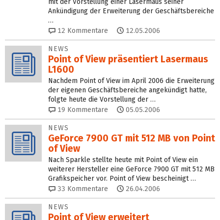
mit der Vorstellung einer Lasermaus seiner
Ankündigung der Erweiterung der Geschäftsbereiche
…
12
Kommentare
12.05.2006
NEWS
Point of View präsentiert Lasermaus
L1600
Nachdem Point of View im April 2006 die Erweiterung
der eigenen Geschäftsbereiche angekündigt hatte,
folgte heute die Vorstellung der …
19
Kommentare
05.05.2006
NEWS
GeForce 7900 GT mit 512 MB von Point
of View
Nach Sparkle stellte heute mit Point of View ein
weiterer Hersteller eine GeForce 7900 GT mit 512 MB
Grafikspeicher vor. Point of View bescheinigt …
33
Kommentare
26.04.2006
NEWS
Point of View erweitert