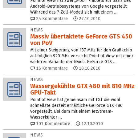
Point of View hat zwei „Mobii“-Tablets auf Basis des
Android-Betriebssystems von Google vorgestellt.
Während das 7-Zoll-Modell sich mit einem …
25
Kommentare
27.10.2010
NEWS
Massiv übertaktete GeForce GTS 450
von PoV
Mit einer Steigerung von 137 MHz für den Grafikchip
auf folglich 920 MHz versucht Point of View mit einer
weiteren Variante der Nvidia GeForce GTS …
16
Kommentare
18.10.2010
NEWS
Wassergekühlte GTX 480 mit 810 MHz
GPU-Takt
Point of View hat gemeinsam mit TGT die wohl
schnellste derzeit erhältliche GeForce GTX 480
vorgestellt. Bei dem mit einem JetStream-
Wasserkühler …
101
Kommentare
12.10.2010
NEWS