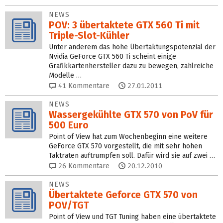
NEWS
POV: 3 übertaktete GTX 560 Ti mit
Triple-Slot-Kühler
Unter anderem das hohe Übertaktungspotenzial der
Nvidia GeForce GTX 560 Ti scheint einige
Grafikkartenhersteller dazu zu bewegen, zahlreiche
Modelle …
41
Kommentare
27.01.2011
NEWS
Wassergekühlte GTX 570 von PoV für
500 Euro
Point of View hat zum Wochenbeginn eine weitere
GeForce GTX 570 vorgestellt, die mit sehr hohen
Taktraten auftrumpfen soll. Dafür wird sie auf zwei …
26
Kommentare
20.12.2010
NEWS
Übertaktete Geforce GTX 570 von
POV/TGT
Point of View und TGT Tuning haben eine übertaktete