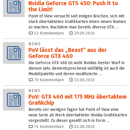
Nvidia GeForce GTS 450: Push it to
the Limit!
Point of View versucht seit einigen Wochen, sich mit
stark übertakteten Grafikkarten einen neuen Namen
zu machen. Nachdem man bereits diverse GTX …
23
Kommentare
29.09.2010
NEWS
PoV lässt das „Beast“ aus der
GeForce GTX 460
Die GeForce GTX 460 ist wohl Nvidias bester Wurf in
diesem Jahr, dementsprechend vielfältig ist auch die
Modellpalette und deren modifizierte …
70
Kommentare
31.08.2010
NEWS
PoV: GTX 460 mit 175 MHz übertaktem
Grafikchip
Bereits vor wenigen Tagen hat Point of View eine
neue Serie ab Werk übertakteter Nvidia-Grafikkarten
vorgestellt. Zu dieser gesellt sich in Form …
74
Kommentare
01.08.2010