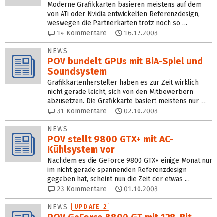
Moderne Grafikkarten basieren meistens auf dem
von ATi oder Nvidia entwickelten Referenzdesign,
weswegen die Partnerkarten trotz noch so …
14
Kommentare
16.12.2008
NEWS
POV bundelt GPUs mit BiA-Spiel und
Soundsystem
Grafikkartenhersteller haben es zur Zeit wirklich
nicht gerade leicht, sich von den Mitbewerbern
abzusetzen. Die Grafikkarte basiert meistens nur …
31
Kommentare
02.10.2008
NEWS
POV stellt 9800 GTX+ mit AC-
Kühlsystem vor
Nachdem es die GeForce 9800 GTX+ einige Monat nur
im nicht gerade spannenden Referenzdesign
gegeben hat, scheint nun die Zeit der etwas …
23
Kommentare
01.10.2008
NEWS
UPDATE 2