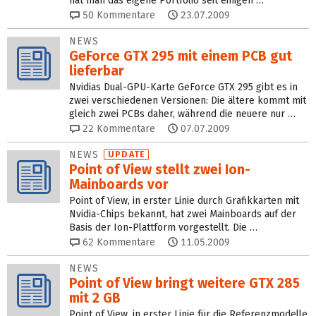
hat man das eigene Portfolio seit einigen …
50
Kommentare
23.07.2009
NEWS
GeForce GTX 295 mit einem PCB gut
lieferbar
Nvidias Dual-GPU-Karte GeForce GTX 295 gibt es in
zwei verschiedenen Versionen: Die ältere kommt mit
gleich zwei PCBs daher, während die neuere nur …
22
Kommentare
07.07.2009
NEWS
UPDATE
Point of View stellt zwei Ion-
Mainboards vor
Point of View, in erster Linie durch Grafikkarten mit
Nvidia-Chips bekannt, hat zwei Mainboards auf der
Basis der Ion-Plattform vorgestellt. Die …
62
Kommentare
11.05.2009
NEWS
Point of View bringt weitere GTX 285
mit 2 GB
Point of View, in erster Linie für die Referenzmodelle