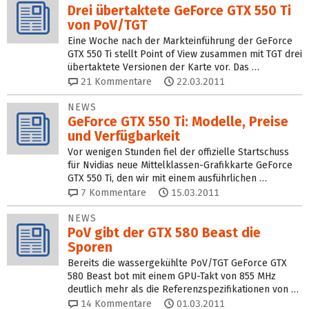
Drei übertaktete GeForce GTX 550 Ti
von PoV/TGT
Eine Woche nach der Markteinführung der GeForce
GTX 550 Ti stellt Point of View zusammen mit TGT drei
übertaktete Versionen der Karte vor. Das …
21
Kommentare
22.03.2011
NEWS
GeForce GTX 550 Ti: Modelle, Preise
und Verfügbarkeit
Vor wenigen Stunden fiel der offizielle Startschuss
für Nvidias neue Mittelklassen-Grafikkarte GeForce
GTX 550 Ti, den wir mit einem ausführlichen …
7
Kommentare
15.03.2011
NEWS
PoV gibt der GTX 580 Beast die
Sporen
Bereits die wassergekühlte PoV/TGT GeForce GTX
580 Beast bot mit einem GPU-Takt von 855 MHz
deutlich mehr als die Referenzspezifikationen von …
14
Kommentare
01.03.2011