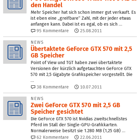
den Handel
Mehr Speicher hat sich schon immer gut verkauft. Es
ist eben eine „greifbare“ Zahl, mit der jeder etwas
anfangen kann. Dabei ist es egal, ob es sich …
95
Kommentare
25.08.2011
NEWS
Übertaktete GeForce GTX 570 mit 2,5
GB Speicher
Point of View und TGT haben zwei übertaktete
Versionen der kürzlich aufgetauchten GeForce GTX
570 mit 2,5 Gigabyte Grafikspeicher vorgestellt. Die
…
38
Kommentare
10.07.2011
NEWS
Zwei GeForce GTX 570 mit 2,5 GB
Speicher gesichtet
Die GeForce GTX 570 ist Nvidias zweitschnellstes
Pferd im Stall der Single-GPU-Grafikkarten.
Normalerweise besitzt sie 1.280 MB (1,25 GB) …
62
Kommentare
22.06.2011