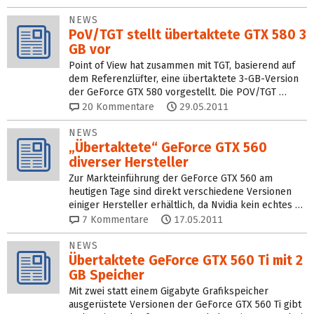
NEWS
PoV/TGT stellt übertaktete GTX 580 3
GB vor
Point of View hat zusammen mit TGT, basierend auf
dem Referenzlüfter, eine übertaktete 3-GB-Version
der GeForce GTX 580 vorgestellt. Die POV/TGT …
20
Kommentare
29.05.2011
NEWS
„Übertaktete“ GeForce GTX 560
diverser Hersteller
Zur Markteinführung der GeForce GTX 560 am
heutigen Tage sind direkt verschiedene Versionen
einiger Hersteller erhältlich, da Nvidia kein echtes …
7
Kommentare
17.05.2011
NEWS
Übertaktete GeForce GTX 560 Ti mit 2
GB Speicher
Mit zwei statt einem Gigabyte Grafikspeicher
ausgerüstete Versionen der GeForce GTX 560 Ti gibt