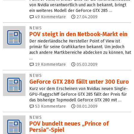
von Nvidia verantwortlich und auch bekannt, bringt
ein weiteres Modell der GeForce GTX 285 …
49
Kommentare
27.04.2009
NEWS
POV steigt in den Netbook-Markt ein
Der niederländische Hersteller Point of View ist
primär für seine Grafikkarten bekannt. Um jedoch
auch andere Martkbereiche abdecken zu können, hat
…
19
Kommentare
05.03.2009
NEWS
GeForce GTX 280 fällt unter 300 Euro
Kurz vor dem Erscheinen von Nvidias neuen Single-
GPU-Flaggschiff GeForce GTX 285 fällt der Preis für
das bisherige Topmodell GeForce GTX 280 mit …
53
Kommentare
08.01.2009
NEWS
POV bundelt neues „Prince of
Persia“-Spiel