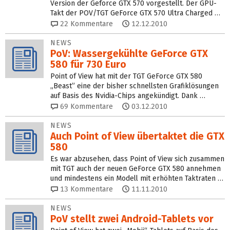
Version der Geforce GTX 570 vorgestellt. Der GPU-
Takt der POV/TGT GeForce GTX 570 Ultra Charged …
22
Kommentare
12.12.2010
NEWS
PoV: Wassergekühlte GeForce GTX
580 für 730 Euro
Point of View hat mit der TGT GeForce GTX 580
„Beast” eine der bisher schnellsten Grafiklösungen
auf Basis des Nvidia-Chips angekündigt. Dank …
69
Kommentare
03.12.2010
NEWS
Auch Point of View übertaktet die GTX
580
Es war abzusehen, dass Point of View sich zusammen
mit TGT auch der neuen GeForce GTX 580 annehmen
und mindestens ein Modell mit erhöhten Taktraten …
13
Kommentare
11.11.2010
NEWS
PoV stellt zwei Android-Tablets vor