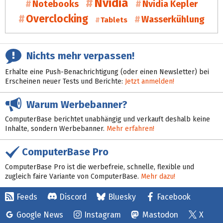
Nvidia
Notebooks
Nvidia Kepler
Overclocking
Wasserkühlung
Tablets
Nichts mehr verpassen!
Erhalte eine Push-Benachrichtigung (oder einen Newsletter) bei
Erscheinen neuer Tests und Berichte:
Jetzt anmelden!
Warum Werbebanner?
ComputerBase berichtet unabhängig und verkauft deshalb keine
Inhalte, sondern Werbebanner.
Mehr erfahren!
ComputerBase Pro
ComputerBase Pro ist die werbefreie, schnelle, flexible und
zugleich faire Variante von ComputerBase.
Mehr dazu!
Feeds
Discord
Bluesky
Facebook
Google News
Instagram
Mastodon
X