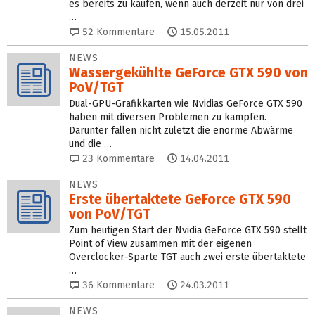
es bereits zu kaufen, wenn auch derzeit nur von drei
…
52
Kommentare
15.05.2011
NEWS
Wassergekühlte GeForce GTX 590 von
PoV/TGT
Dual-GPU-Grafikkarten wie Nvidias GeForce GTX 590
haben mit diversen Problemen zu kämpfen.
Darunter fallen nicht zuletzt die enorme Abwärme
und die …
23
Kommentare
14.04.2011
NEWS
Erste übertaktete GeForce GTX 590
von PoV/TGT
Zum heutigen Start der Nvidia GeForce GTX 590 stellt
Point of View zusammen mit der eigenen
Overclocker-Sparte TGT auch zwei erste übertaktete
…
36
Kommentare
24.03.2011
NEWS