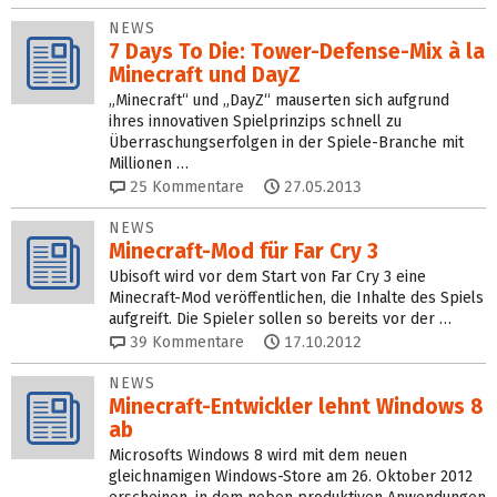
NEWS
7 Days To Die: Tower-Defense-Mix à la
Minecraft und DayZ
„Minecraft“ und „DayZ“ mauserten sich aufgrund
ihres innovativen Spielprinzips schnell zu
Überraschungserfolgen in der Spiele-Branche mit
Millionen …
25
Kommentare
27.05.2013
NEWS
Minecraft-Mod für Far Cry 3
Ubisoft wird vor dem Start von Far Cry 3 eine
Minecraft-Mod veröffentlichen, die Inhalte des Spiels
aufgreift. Die Spieler sollen so bereits vor der …
39
Kommentare
17.10.2012
NEWS
Minecraft-Entwickler lehnt Windows 8
ab
Microsofts Windows 8 wird mit dem neuen
gleichnamigen Windows-Store am 26. Oktober 2012