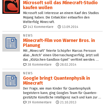
Microsoft soll das Minecraft-Studio
kaufen wollen
Microsoft soll Interesse an einem Kauf des Studios
Mojang haben. Die Entwickler entwarfen den
Welterfolg Minecraft.
143
Kommentare
13.09.2014
NEWS
Minecraft-Film von Warner Bros. in
Planung
Mit „Minecraft“ feierte Schöpfer Marcus Persson
alias „Notch“ einen Überraschungserfolg. Jetzt soll
das „Klötzchen-Sandbox-Spiel“ verfilmt werden. …
38
Kommentare
28.02.2014
NEWS
Google bringt Quantenphysik in
Minecraft
Der Frage, wie man Kinder für Quantenphysik
begeistern kann, ging Googles Team für Quanten-
gestützte Künstliche Intelligenz nach und kam zur …
39
Kommentare
21.10.2013