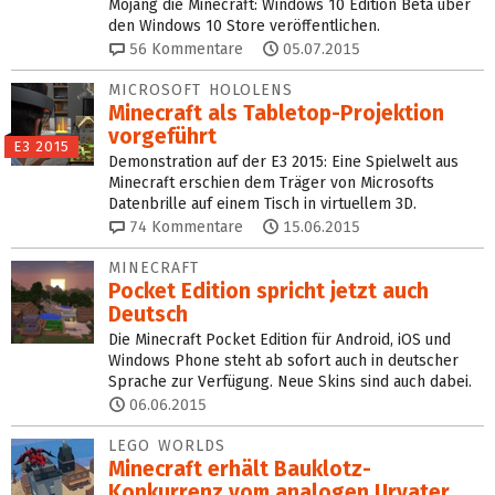
Mojang die Minecraft: Windows 10 Edition Beta über
den Windows 10 Store veröffentlichen.
56
Kommentare
05.07.2015
MICROSOFT HOLOLENS
Minecraft als Tabletop-Projektion
vorgeführt
E3 2015
Demonstration auf der E3 2015: Eine Spielwelt aus
Minecraft erschien dem Träger von Microsofts
Datenbrille auf einem Tisch in virtuellem 3D.
74
Kommentare
15.06.2015
MINECRAFT
Pocket Edition spricht jetzt auch
Deutsch
Die Minecraft Pocket Edition für Android, iOS und
Windows Phone steht ab sofort auch in deutscher
Sprache zur Verfügung. Neue Skins sind auch dabei.
06.06.2015
LEGO WORLDS
Minecraft erhält Bauklotz-
Konkurrenz vom analogen Urvater