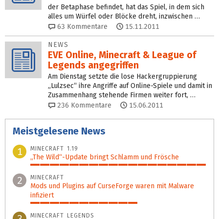
der Betaphase befindet, hat das Spiel, in dem sich
alles um Würfel oder Blöcke dreht, inzwischen …
63
Kommentare
15.11.2011
NEWS
EVE Online, Minecraft & League of
Legends angegriffen
Am Dienstag setzte die lose Hackergruppierung
„Lulzsec“ ihre Angriffe auf Online-Spiele und damit in
Zusammenhang stehende Firmen weiter fort, …
236
Kommentare
15.06.2011
Meistgelesene News
MINECRAFT 1.19
1
„The Wild“-Update bringt Schlamm und Frösche
100%
MINECRAFT
2
Mods und Plugins auf CurseForge waren mit Malware
infiziert
61%
MINECRAFT LEGENDS
3