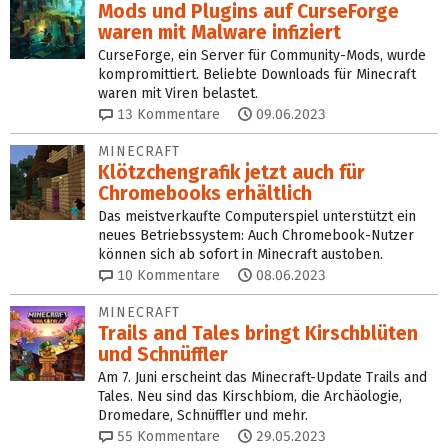
Mods und Plugins auf CurseForge
waren mit Malware infiziert
CurseForge, ein Server für Community-Mods, wurde
kompromittiert. Beliebte Downloads für Minecraft
waren mit Viren belastet.
13
Kommentare
09.06.2023
MINECRAFT
Klötzchengrafik jetzt auch für
Chromebooks erhältlich
Das meistverkaufte Computerspiel unterstützt ein
neues Betriebssystem: Auch Chromebook-Nutzer
können sich ab sofort in Minecraft austoben.
10
Kommentare
08.06.2023
MINECRAFT
Trails and Tales bringt Kirschblüten
und Schnüffler
Am 7. Juni erscheint das Minecraft-Update Trails and
Tales. Neu sind das Kirschbiom, die Archäologie,
Dromedare, Schnüffler und mehr.
55
Kommentare
29.05.2023