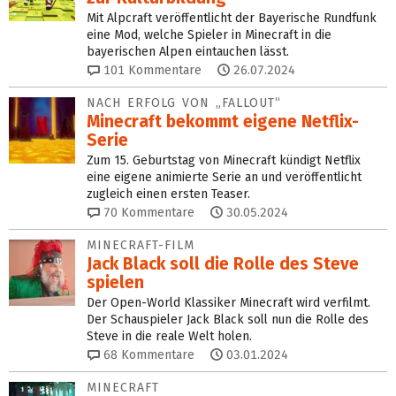
Mit Alpcraft veröffentlicht der Bayerische Rundfunk
eine Mod, welche Spieler in Minecraft in die
bayerischen Alpen eintauchen lässt.
101
Kommentare
26.07.2024
NACH ERFOLG VON „FALLOUT“
Minecraft bekommt eigene Netflix-
Serie
Zum 15. Geburtstag von Minecraft kündigt Netflix
eine eigene animierte Serie an und veröffentlicht
zugleich einen ersten Teaser.
70
Kommentare
30.05.2024
MINECRAFT-FILM
Jack Black soll die Rolle des Steve
spielen
Der Open-World Klassiker Minecraft wird verfilmt.
Der Schauspieler Jack Black soll nun die Rolle des
Steve in die reale Welt holen.
68
Kommentare
03.01.2024
MINECRAFT