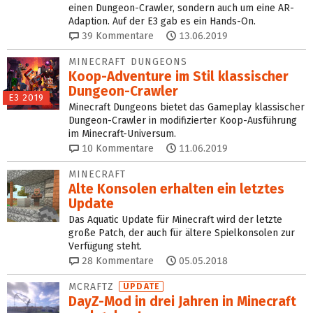
einen Dungeon-Crawler, sondern auch um eine AR-
Adaption. Auf der E3 gab es ein Hands-On.
39
Kommentare
13.06.2019
MINECRAFT DUNGEONS
Koop-Adventure im Stil klassischer
Dungeon-Crawler
E3 2019
Minecraft Dungeons bietet das Gameplay klassischer
Dungeon-Crawler in modifizierter Koop-Ausführung
im Minecraft-Universum.
10
Kommentare
11.06.2019
MINECRAFT
Alte Konsolen erhalten ein letztes
Update
Das Aquatic Update für Minecraft wird der letzte
große Patch, der auch für ältere Spielkonsolen zur
Verfügung steht.
28
Kommentare
05.05.2018
MCRAFTZ
UPDATE
DayZ-Mod in drei Jahren in Minecraft