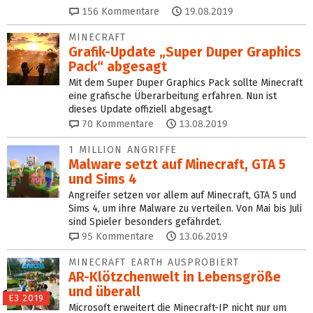
156
Kommentare
19.08.2019
MINECRAFT
Grafik-Update „Super Duper Graphics
Pack“ abgesagt
Mit dem Super Duper Graphics Pack sollte Minecraft
eine grafische Überarbeitung erfahren. Nun ist
dieses Update offiziell abgesagt.
70
Kommentare
13.08.2019
1 MILLION ANGRIFFE
Malware setzt auf Minecraft, GTA 5
und Sims 4
Angreifer setzen vor allem auf Minecraft, GTA 5 und
Sims 4, um ihre Malware zu verteilen. Von Mai bis Juli
sind Spieler besonders gefährdet.
95
Kommentare
13.06.2019
MINECRAFT EARTH AUSPROBIERT
AR-Klötzchenwelt in Lebensgröße
und überall
E3 2019
Microsoft erweitert die Minecraft-IP nicht nur um