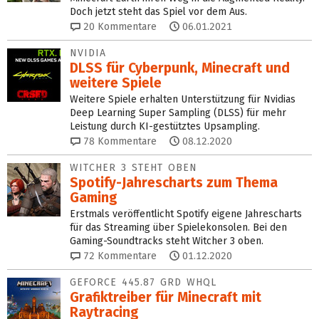
Doch jetzt steht das Spiel vor dem Aus.
20
Kommentare
06.01.2021
NVIDIA
DLSS für Cyberpunk, Minecraft und
weitere Spiele
Weitere Spiele erhalten Unterstützung für Nvidias
Deep Learning Super Sampling (DLSS) für mehr
Leistung durch KI-gestütztes Upsampling.
78
Kommentare
08.12.2020
WITCHER 3 STEHT OBEN
Spotify-Jahrescharts zum Thema
Gaming
Erstmals veröffentlicht Spotify eigene Jahrescharts
für das Streaming über Spielekonsolen. Bei den
Gaming-Soundtracks steht Witcher 3 oben.
72
Kommentare
01.12.2020
GEFORCE 445.87 GRD WHQL
Grafiktreiber für Minecraft mit
Raytracing