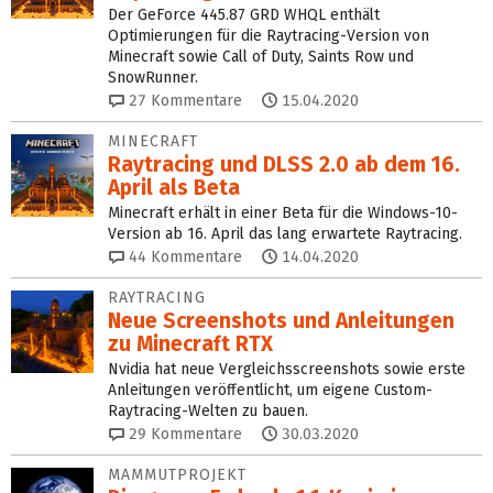
Der GeForce 445.87 GRD WHQL enthält
Optimierungen für die Raytracing-Version von
Minecraft sowie Call of Duty, Saints Row und
SnowRunner.
27
Kommentare
15.04.2020
MINECRAFT
Raytracing und DLSS 2.0 ab dem 16.
April als Beta
Minecraft erhält in einer Beta für die Windows-10-
Version ab 16. April das lang erwartete Raytracing.
44
Kommentare
14.04.2020
RAYTRACING
Neue Screenshots und Anleitungen
zu Minecraft RTX
Nvidia hat neue Vergleichsscreenshots sowie erste
Anleitungen veröffentlicht, um eigene Custom-
Raytracing-Welten zu bauen.
29
Kommentare
30.03.2020
MAMMUTPROJEKT