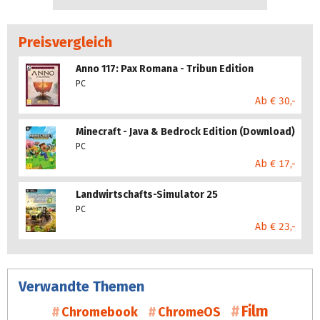
Preisvergleich
Anno 117: Pax Romana - Tribun Edition
PC
Ab € 30,-
Minecraft - Java & Bedrock Edition (Download)
PC
Ab € 17,-
Landwirtschafts-Simulator 25
PC
Ab € 23,-
Verwandte Themen
Film
Chromebook
ChromeOS