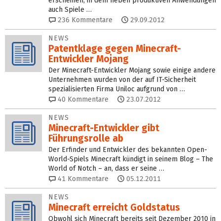
erscheinen, in dem neben produktiven Anwendungen
auch Spiele …
236
Kommentare
29.09.2012
NEWS
Patentklage gegen Minecraft-
Entwickler Mojang
Der Minecraft-Entwickler Mojang sowie einige andere
Unternehmen wurden von der auf IT-Sicherheit
spezialisierten Firma Uniloc aufgrund von …
40
Kommentare
23.07.2012
NEWS
Minecraft-Entwickler gibt
Führungsrolle ab
Der Erfinder und Entwickler des bekannten Open-
World-Spiels Minecraft kündigt in seinem Blog – The
World of Notch – an, dass er seine …
41
Kommentare
05.12.2011
NEWS
Minecraft erreicht Goldstatus
Obwohl sich Minecraft bereits seit Dezember 2010 in