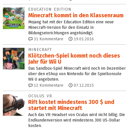
EDUCATION EDITION
Minecraft kommt in den Klassenraum
Mojang hat mit der Education Edition eine neue
Minecraft-Version für den Einsatz in
Bildungseinrichtungen angekündigt.
31
Kommentare
19.01.2016
MINECRAFT
Klötzchen-Spiel kommt noch dieses
Jahr für Wii U
Das Sandbox-Spiel Minecraft wird noch im Dezember
über den eShop von Nintendo für die Spielkonsole
Wii U angeboten.
12
Kommentare
07.12.2015
OCULUS VR
Rift kostet mindestens 300 $ und
startet mit Minecraft
Auch das VR-Headset von Oculus wird nicht billig: Die
Endkundenversion wird mindestens 300 US-Dollar
kosten.