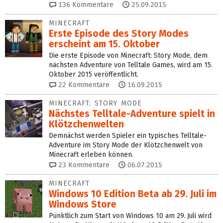
136
Kommentare
25.09.2015
MINECRAFT
Erste Episode des Story Modes
erscheint am 15. Oktober
Die erste Episode von Minecraft: Story Mode, dem
nächsten Adventure von Telltale Games, wird am 15.
Oktober 2015 veröffentlicht.
22
Kommentare
16.09.2015
MINECRAFT: STORY MODE
Nächstes Telltale-Adventure spielt in
Klötzchenwelten
Demnächst werden Spieler ein typisches Telltale-
Adventure im Story Mode der Klötzchenwelt von
Minecraft erleben können.
23
Kommentare
06.07.2015
MINECRAFT
Windows 10 Edition Beta ab 29. Juli im
Windows Store
Pünktlich zum Start von Windows 10 am 29. Juli wird