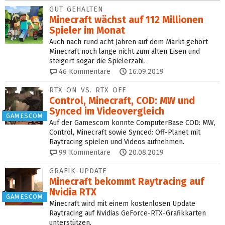
GUT GEHALTEN
Minecraft wächst auf 112 Millionen
Spieler im Monat
Auch nach rund acht Jahren auf dem Markt gehört
Minecraft noch lange nicht zum alten Eisen und
steigert sogar die Spielerzahl.
46
Kommentare
16.09.2019
RTX ON VS. RTX OFF
Control, Minecraft, COD: MW und
Synced im Videovergleich
GAMESCOM
Auf der Gamescom konnte ComputerBase COD: MW,
Control, Minecraft sowie Synced: Off-Planet mit
Raytracing spielen und Videos aufnehmen.
99
Kommentare
20.08.2019
GRAFIK-UPDATE
Minecraft bekommt Raytracing auf
Nvidia RTX
GAMESCOM
Minecraft wird mit einem kostenlosen Update
Raytracing auf Nvidias GeForce-RTX-Grafikkarten
unterstützen.