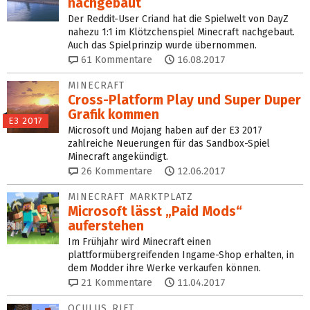
nachgebaut
Der Reddit-User Criand hat die Spielwelt von DayZ
nahezu 1:1 im Klötzchenspiel Minecraft nachgebaut.
Auch das Spielprinzip wurde übernommen.
61
Kommentare
16.08.2017
MINECRAFT
Cross-Platform Play und Super Duper
Grafik kommen
E3 2017
Microsoft und Mojang haben auf der E3 2017
zahlreiche Neuerungen für das Sandbox-Spiel
Minecraft angekündigt.
26
Kommentare
12.06.2017
MINECRAFT MARKTPLATZ
Microsoft lässt „Paid Mods“
auferstehen
Im Frühjahr wird Minecraft einen
plattformübergreifenden Ingame-Shop erhalten, in
dem Modder ihre Werke verkaufen können.
21
Kommentare
11.04.2017
OCULUS RIFT