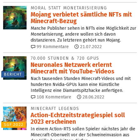
MORAL STATT MONETARISIERUNG
Mojang verbietet sämtliche NFTs mit
Minecraft-Bezug
Manche Publisher sehen in NFTs eine Möglichkeit zur
Monetarisierung, andere wollen sich davon
distanzieren. Zu letzteren gehört nun Mojang.
99
Kommentare
21.07.2022
70.000 STUNDEN & 720 GPUS
Neuronales Netzwerk erlernt
Minecraft mit YouTube-Videos
BERICHT
Nach tausenden Stunden Minecraft-Videos und mit
hunderten Nvidia-GPUs kann eine Künstliche
Intelligenz eine Diamantspitzhacke anfertigen.
108
Kommentare
28.06.2022
MINECRAFT LEGENDS
Action-Echtzeit­strategiespiel soll
2023 erscheinen
SGF 2022
In einem Action-RTS sollen Spieler nächstes Jahr die
Minecraft-Oberwelt vor der Schweineinvasion aus