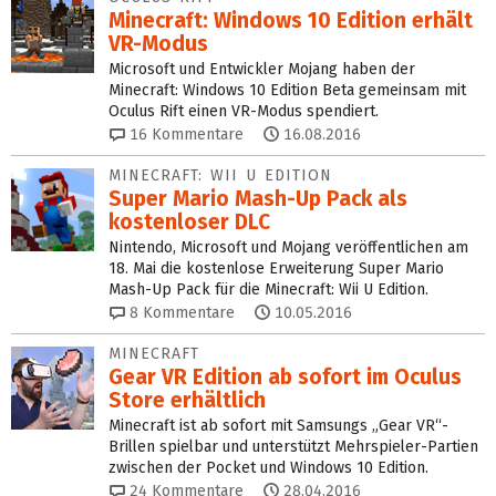
Minecraft: Windows 10 Edition erhält
VR-Modus
Microsoft und Entwickler Mojang haben der
Minecraft: Windows 10 Edition Beta gemeinsam mit
Oculus Rift einen VR-Modus spendiert.
16
Kommentare
16.08.2016
MINECRAFT: WII U EDITION
Super Mario Mash-Up Pack als
kostenloser DLC
Nintendo, Microsoft und Mojang veröffentlichen am
18. Mai die kostenlose Erweiterung Super Mario
Mash-Up Pack für die Minecraft: Wii U Edition.
8
Kommentare
10.05.2016
MINECRAFT
Gear VR Edition ab sofort im Oculus
Store erhältlich
Minecraft ist ab sofort mit Samsungs „Gear VR“-
Brillen spielbar und unterstützt Mehrspieler-Partien
zwischen der Pocket und Windows 10 Edition.
24
Kommentare
28.04.2016