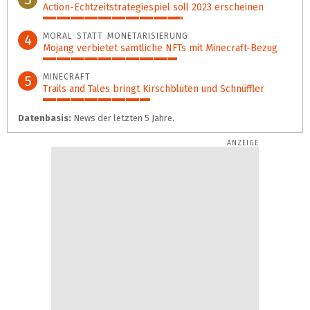
Action-Echtzeit­strategiespiel soll 2023 erscheinen
56%
MORAL STATT MONETARISIERUNG
4
Mojang verbietet sämtliche NFTs mit Minecraft-Bezug
54%
MINECRAFT
5
Trails and Tales bringt Kirschblüten und Schnüffler
43%
Datenbasis:
News der letzten 5 Jahre.