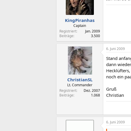
KingPiranhas
Captain
Registriert
Jan. 2009
Beiträge
3.500
6. Juni 2009
Stand anfan
dann wieder
Hecklüfters,
noch ein pa
ChristianSL
Lt. Commander
Gruß
Registriert
Dez. 2007
Christian
Beiträge
1.068
6. Juni 2009