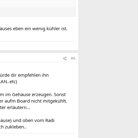
uses eben ein wenig kühler ist.
#6
ürde dir empfehlen ihn
AN..etc)
trom im Gehäuse erzeugen. Sonst
r aufm Board nicht mitgekühlt.
r erläutern...
ehäuse) und oben vom Radi
ch zukleben..