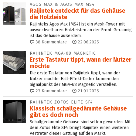
AGOS MAX & AGOS MAX MS4
Raijintek entdeckt für das Gehäuse
die Holzleiste
Raijinteks Agos Max (MS4) ist ein Mesh-Tower mit
auswechselbaren Holzleisten an der Front. Geräumig
ist das Gehäuse außerdem.
38
Kommentare
22.06.2025
RAIJINTEK MGA-68 MAGNETIC
Erste Tastatur tippt, wann der Nutzer
möchte
Die erste Tastatur von Raijintek tippt, wann der
Nutzer möchte: Hall-Effekt-Taster können den
Signalpunkt der MGA-68 Magnetic verstellen.
23
Kommentare
21.01.2025
RAIJINTEK ZOFOS ELITE SF4
Klassisch schallgedämmte Gehäuse
gibt es doch noch
Schallgedämmte Gehäuse sind selten geworden. Mit
dem Zofos Elite SF4 bringt Raijintek einen weiteren
Vertreter dieser Gattung auf den Markt.