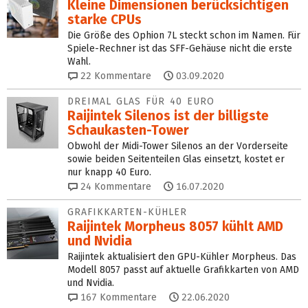
Kleine Dimensionen berücksichtigen
starke CPUs
Die Größe des Ophion 7L steckt schon im Namen. Für
Spiele-Rechner ist das SFF-Gehäuse nicht die erste
Wahl.
22
Kommentare
03.09.2020
DREIMAL GLAS FÜR 40 EURO
Raijintek Silenos ist der billigste
Schaukasten-Tower
Obwohl der Midi-Tower Silenos an der Vorderseite
sowie beiden Seitenteilen Glas einsetzt, kostet er
nur knapp 40 Euro.
24
Kommentare
16.07.2020
GRAFIKKARTEN-KÜHLER
Raijintek Morpheus 8057 kühlt AMD
und Nvidia
Raijintek aktualisiert den GPU-Kühler Morpheus. Das
Modell 8057 passt auf aktuelle Grafikkarten von AMD
und Nvidia.
167
Kommentare
22.06.2020