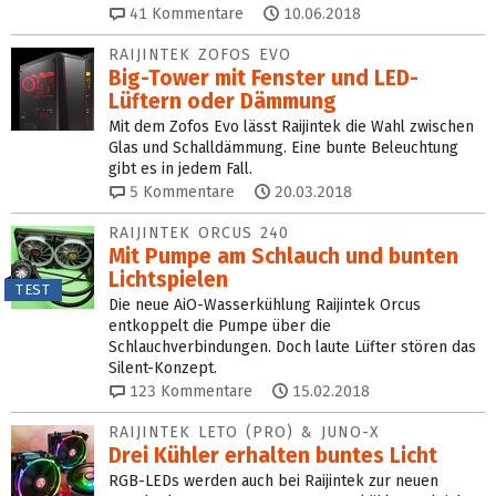
41
Kommentare
10.06.2018
RAIJINTEK ZOFOS EVO
Big-Tower mit Fenster und LED-
Lüftern oder Dämmung
Mit dem Zofos Evo lässt Raijintek die Wahl zwischen
Glas und Schalldämmung. Eine bunte Beleuchtung
gibt es in jedem Fall.
5
Kommentare
20.03.2018
RAIJINTEK ORCUS 240
Mit Pumpe am Schlauch und bunten
Lichtspielen
TEST
Die neue AiO-Wasserkühlung Raijintek Orcus
entkoppelt die Pumpe über die
Schlauchverbindungen. Doch laute Lüfter stören das
Silent-Konzept.
123
Kommentare
15.02.2018
RAIJINTEK LETO (PRO) & JUNO-X
Drei Kühler erhalten buntes Licht
RGB-LEDs werden auch bei Raijintek zur neuen