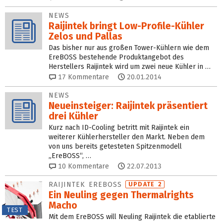
NEWS
Raijintek bringt Low-Profile-Kühler
Zelos und Pallas
Das bisher nur aus großen Tower-Kühlern wie dem
EreBOSS bestehende Produktangebot des
Herstellers Raijintek wird um zwei neue Kühler in …
17
Kommentare
20.01.2014
NEWS
Neueinsteiger: Raijintek präsentiert
drei Kühler
Kurz nach ID-Cooling betritt mit Raijintek ein
weiterer Kühlerhersteller den Markt. Neben dem
von uns bereits getesteten Spitzenmodell
„EreBOSS“, …
10
Kommentare
22.07.2013
RAIJINTEK EREBOSS
UPDATE 2
Ein Neuling gegen Thermalrights
Macho
TEST
Mit dem EreBOSS will Neuling Raijintek die etablierte