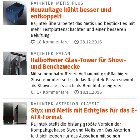
RAIJINTEK METIS PLUS
Neuauflage kühlt besser und
entkoppelt
Raijintek überarbeitet das Metis und bestückt es mit
mehr Festplattenschächten und einer besseren
Belüftung.
18
Kommentare
28.12.2016
RAIJINTEK PAEAN
Halboffener Glas-Tower für Show-
und Benchzwecke
Mit seinem halboffenen Aufbau mit großflächigen
Glaselementen soll sich das Raijintek Paean sowohl
als Showcase als auch als Benchtable eigenen.
17
Kommentare
18.11.2016
RAIJINTEK ASTERION CLASSIC
Styx und Metis mit Echtglas für das E-
ATX-Format
Raijintek stellt die bislang größte Version der
Kompaktgehäuse Styx und Metis vor. Das Asterion
teilt sich jedoch nur das Aussehen mit seinen