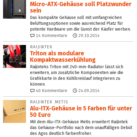
Micro-ATX-Gehäuse soll Platzwunder
sein
Das kompakte Gehäuse soll mit umfangreichen
Belüftungsoptionen sowie ausreichend Platz für
potente Hardware um die Gunst der Käufer werben.
14
Kommentare
29.10.2014
RAIJINTEK
Triton als modulare
Kompaktwasserkühlung
Raijinteks Triton mit 240-mm-Radiator lässt sich
erweitern, um zusätzliche Komponenten wie die
Grafikkarte in den Kühlkreislauf integrieren zu
können.
40
Kommentare
24.09.2014
RAIJINTEK METIS
Alu-ITX-Gehäuse in 5 Farben für unter
50 Euro
Mit dem Alu-ITX-Gehäuse Metis erweitert RaiJintek
das Gehäuse-Portfolio nach dem unauffälligen Debüt
des Agos deutlich farbenfroher.