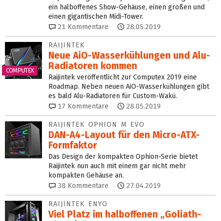
ein halboffenes Show-Gehäuse, einen großen und
einen gigantischen Midi-Tower.
21
Kommentare
28.05.2019
RAIJINTEK
Neue AiO-Wasserkühlungen und Alu-
Radiatoren kommen
COMPUTEX
Raijintek veröffentlicht zur Computex 2019 eine
Roadmap. Neben neuen AiO-Wasserkühlungen gibt
es bald Alu-Radiatoren für Custom-Wakü.
17
Kommentare
28.05.2019
RAIJINTEK OPHION M EVO
DAN-A4-Layout für den Micro-ATX-
Formfaktor
Das Design der kompakten Ophion-Serie bietet
Raijintek nun auch mit einem gar nicht mehr
kompakten Gehäuse an.
38
Kommentare
27.04.2019
RAIJINTEK ENYO
Viel Platz im halboffenen „Goliath-