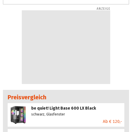
75%
Preisvergleich
be quiet! Light Base 600 LX Black
schwarz, Glasfenster
Ab € 120,-