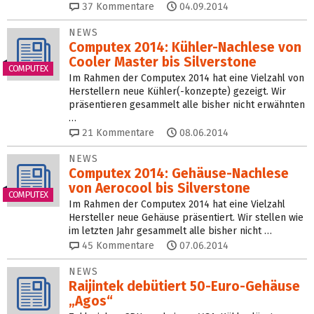
37
Kommentare
04.09.2014
NEWS
Computex 2014: Kühler-Nachlese von
Cooler Master bis Silverstone
COMPUTEX
Im Rahmen der Computex 2014 hat eine Vielzahl von
Herstellern neue Kühler(-konzepte) gezeigt. Wir
präsentieren gesammelt alle bisher nicht erwähnten
…
21
Kommentare
08.06.2014
NEWS
Computex 2014: Gehäuse-Nachlese
von Aerocool bis Silverstone
COMPUTEX
Im Rahmen der Computex 2014 hat eine Vielzahl
Hersteller neue Gehäuse präsentiert. Wir stellen wie
im letzten Jahr gesammelt alle bisher nicht …
45
Kommentare
07.06.2014
NEWS
Raijintek debütiert 50-Euro-Gehäuse
„Agos“