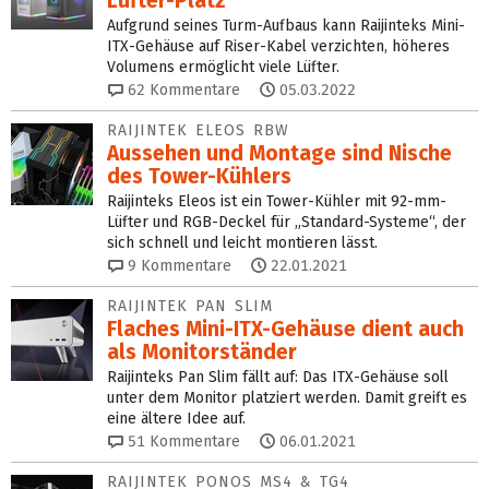
Lüfter-Platz
Aufgrund seines Turm-Aufbaus kann Raijinteks Mini-
ITX-Gehäuse auf Riser-Kabel verzichten, höheres
Volumens ermöglicht viele Lüfter.
62
Kommentare
05.03.2022
RAIJINTEK ELEOS RBW
Aussehen und Montage sind Nische
des Tower-Kühlers
Raijinteks Eleos ist ein Tower-Kühler mit 92-mm-
Lüfter und RGB-Deckel für „Standard-Systeme“, der
sich schnell und leicht montieren lässt.
9
Kommentare
22.01.2021
RAIJINTEK PAN SLIM
Flaches Mini-ITX-Gehäuse dient auch
als Monitorständer
Raijinteks Pan Slim fällt auf: Das ITX-Gehäuse soll
unter dem Monitor platziert werden. Damit greift es
eine ältere Idee auf.
51
Kommentare
06.01.2021
RAIJINTEK PONOS MS4 & TG4