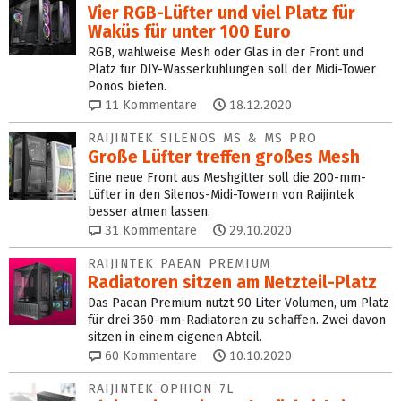
Vier RGB-Lüfter und viel Platz für
Waküs für unter 100 Euro
RGB, wahlweise Mesh oder Glas in der Front und
Platz für DIY-Wasserkühlungen soll der Midi-Tower
Ponos bieten.
11
Kommentare
18.12.2020
RAIJINTEK SILENOS MS & MS PRO
Große Lüfter treffen großes Mesh
Eine neue Front aus Meshgitter soll die 200-mm-
Lüfter in den Silenos-Midi-Towern von Raijintek
besser atmen lassen.
31
Kommentare
29.10.2020
RAIJINTEK PAEAN PREMIUM
Radiatoren sitzen am Netzteil-Platz
Das Paean Premium nutzt 90 Liter Volumen, um Platz
für drei 360-mm-Radiatoren zu schaffen. Zwei davon
sitzen in einem eigenen Abteil.
60
Kommentare
10.10.2020
RAIJINTEK OPHION 7L