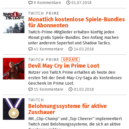
9
Kommentare
01.07.2018
TWITCH PRIME
Monatlich kostenlose Spiele-Bundles
für Abonnenten
Twitch-Prime-Mitglieder erhalten künftig jeden
Monat gratis Spiele-Bundles. Den Anfang machen
unter anderem Superhot und Shadow Tactics.
41
Kommentare
14.03.2018
TWITCH PRIME
UPDATE
Devil May Cry im Prime Loot
Nutzer von Twitch Prime erhalten ab heute den
ersten Teil der Devil-May-Cry-Saga als kostenloses
Geschenk im Prime Loot.
15
Kommentare
01.03.2018
TWITCH
Belohnungssysteme für aktive
Zuschauer
Mit „Clip-Champ“ und „Top Cheerer“ implementiert
Twitch zwei Belohnungssysteme, die sich an aktive