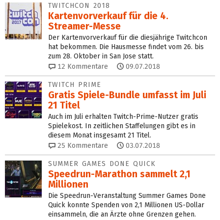
TWITCHCON 2018
Kartenvorverkauf für die 4.
Streamer-Messe
Der Kartenvorverkauf für die diesjährige Twitchcon
hat bekommen. Die Hausmesse findet vom 26. bis
zum 28. Oktober in San Jose statt.
12
Kommentare
09.07.2018
TWITCH PRIME
Gratis Spiele-Bundle umfasst im Juli
21 Titel
Auch im Juli erhalten Twitch-Prime-Nutzer gratis
Spielekost. In zeitlichen Staffelungen gibt es in
diesem Monat insgesamt 21 Titel.
25
Kommentare
03.07.2018
SUMMER GAMES DONE QUICK
Speedrun-Marathon sammelt 2,1
Millionen
Die Speedrun-Veranstaltung Summer Games Done
Quick konnte Spenden von 2,1 Millionen US-Dollar
einsammeln, die an Ärzte ohne Grenzen gehen.