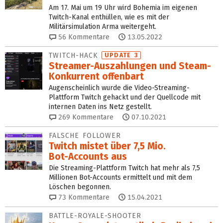
Am 17. Mai um 19 Uhr wird Bohemia im eigenen
Twitch-Kanal enthüllen, wie es mit der
Militärsimulation Arma weitergeht.
56
Kommentare
13.05.2022
TWITCH-HACK
UPDATE 3
Streamer-Auszahlungen und Steam-
Konkurrent offenbart
Augenscheinlich wurde die Video-Streaming-
Plattform Twitch gehackt und der Quellcode mit
internen Daten ins Netz gestellt.
269
Kommentare
07.10.2021
FALSCHE FOLLOWER
Twitch mistet über 7,5 Mio.
Bot‑Accounts aus
Die Streaming-Plattform Twitch hat mehr als 7,5
Millionen Bot-Accounts ermittelt und mit dem
Löschen begonnen.
73
Kommentare
15.04.2021
BATTLE-ROYALE-SHOOTER