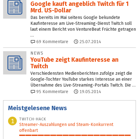
Google kauft angeblich Twitch für 1
Mrd. US-Dollar
Das bereits im Mai seitens Google bekundete
Kaufinteresse am Live-Streaming-Dienst Twitch soll
laut einem Bericht von VentureBeat Früchte getragen
…
69
Kommentare
25.07.2014
NEWS
YouTube zeigt Kaufinteresse an
Twitch
Verschiedensten Medienberichten zufolge zeigt die
Google-Tochter YouTube starkes Interesse an einer
Übernahme des Live-Streaming-Portals Twitch. Die …
95
Kommentare
19.05.2014
Meistgelesene News
TWITCH-HACK
1
Streamer-Auszahlungen und Steam-Konkurrent
offenbart
100%