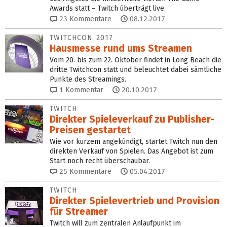
Awards statt – Twitch überträgt live.
23
Kommentare
08.12.2017
TWITCHCON 2017
Hausmesse rund ums Streamen
Vom 20. bis zum 22. Oktober findet in Long Beach die
dritte Twitchcon statt und beleuchtet dabei sämtliche
Punkte des Streamings.
1
Kommentar
20.10.2017
TWITCH
Direkter Spieleverkauf zu Publisher-
Preisen gestartet
Wie vor kurzem angekündigt, startet Twitch nun den
direkten Verkauf von Spielen. Das Angebot ist zum
Start noch recht überschaubar.
25
Kommentare
05.04.2017
TWITCH
Direkter Spielevertrieb und Provision
für Streamer
Twitch will zum zentralen Anlaufpunkt im