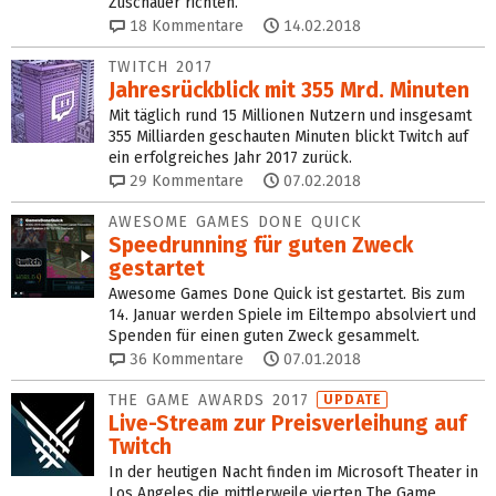
Zuschauer richten.
18
Kommentare
14.02.2018
TWITCH 2017
Jahresrückblick mit 355 Mrd. Minuten
Mit täglich rund 15 Millionen Nutzern und insgesamt
355 Milliarden geschauten Minuten blickt Twitch auf
ein erfolgreiches Jahr 2017 zurück.
29
Kommentare
07.02.2018
AWESOME GAMES DONE QUICK
Speedrunning für guten Zweck
gestartet
Awesome Games Done Quick ist gestartet. Bis zum
14. Januar werden Spiele im Eiltempo absolviert und
Spenden für einen guten Zweck gesammelt.
36
Kommentare
07.01.2018
THE GAME AWARDS 2017
UPDATE
Live-Stream zur Preisverleihung auf
Twitch
In der heutigen Nacht finden im Microsoft Theater in
Los Angeles die mittlerweile vierten The Game