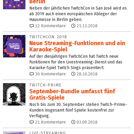
Berlin
Neben der jährlichen TwitchCon in San José wird es
ab 2019 auch einen europäischen Ableger der
Hausmesse in Berlin geben.
12
Kommentare
21.11.2018
TWITCHCON 2018
Neue Streaming-Funktionen und ein
Karaoke-Spiel
Auf der diesjährigen TwitchCon hat Twitch neue
Funktionen für den Livestreaming-Dienst und das
Karaoke-Spiel Twitch Sings präsentiert.
30
Kommentare
28.10.2018
TWITCH-PRIME
September-Bundle umfasst fünf
Gratis-Spiele
Noch bis zum 30. September stehen Twitch-Prime-
Kunden insgesamt fünf Spiele kostenfrei zur
Verfügung.
21
Kommentare
03.09.2018
LIVE-STREAMING