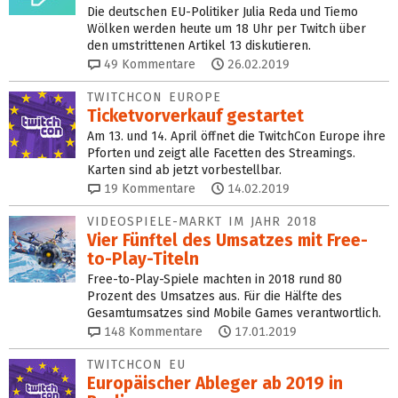
Die deutschen EU-Politiker Julia Reda und Tiemo
Wölken werden heute um 18 Uhr per Twitch über
den umstrittenen Artikel 13 diskutieren.
49
Kommentare
26.02.2019
TWITCHCON EUROPE
Ticketvorverkauf gestartet
Am 13. und 14. April öffnet die TwitchCon Europe ihre
Pforten und zeigt alle Facetten des Streamings.
Karten sind ab jetzt vorbestellbar.
19
Kommentare
14.02.2019
VIDEOSPIELE-MARKT IM JAHR 2018
Vier Fünftel des Umsatzes mit Free-
to-Play-Titeln
Free-to-Play-Spiele machten in 2018 rund 80
Prozent des Umsatzes aus. Für die Hälfte des
Gesamtumsatzes sind Mobile Games verantwortlich.
148
Kommentare
17.01.2019
TWITCHCON EU
Europäischer Ableger ab 2019 in