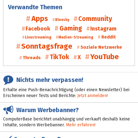
Verwandte Themen
Apps
Community
Bluesky
Gaming
Facebook
Instagram
Reddit
Livestreaming
Medien-Streaming
Sonntagsfrage
Soziale Netzwerke
YouTube
TikTok
X
Threads
Nichts mehr verpassen!
Erhalte eine Push-Benachrichtigung (oder einen Newsletter) bei
Erscheinen neuer Tests und Berichte:
Jetzt anmelden!
Warum Werbebanner?
ComputerBase berichtet unabhängig und verkauft deshalb keine
Inhalte, sondern Werbebanner.
Mehr erfahren!