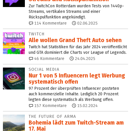
Zur TwitchCon Rotterdam wurden Tests von 1440p-
Streams, vertikalen Streams und einer
Rückspulfunktion angekündigt.
114
Kommentare
02.06.2025
TWITCH
Alle wollen Grand Theft Auto sehen
Twitch hat Statistiken für das Jahr 2024 veröffentlicht
und GTA dominiert die Charts vor League of Legends.
46
Kommentare
24.04.2025
SOCIAL MEDIA
Nur 1 von 5 Influencern legt Werbung
systematisch offen
97 Prozent der überprüften Influencer posteten
auch kommerzielle Inhalte. Lediglich 20 Prozent
legten diese systematisch als Werbung offen.
157
Kommentare
15.02.2024
THE FUTURE OF ARMA
Bohemia lädt zum Twitch-Stream am
17. Mai