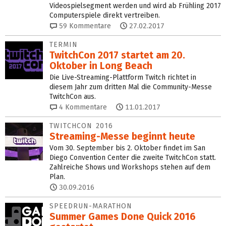
Videospielsegment werden und wird ab Frühling 2017
Computerspiele direkt vertreiben.
59
Kommentare
27.02.2017
TERMIN
TwitchCon 2017 startet am 20.
Oktober in Long Beach
Die Live-Streaming-Plattform Twitch richtet in
diesem Jahr zum dritten Mal die Community-Messe
TwitchCon aus.
4
Kommentare
11.01.2017
TWITCHCON 2016
Streaming-Messe beginnt heute
Vom 30. September bis 2. Oktober findet im San
Diego Convention Center die zweite TwitchCon statt.
Zahlreiche Shows und Workshops stehen auf dem
Plan.
30.09.2016
SPEEDRUN-MARATHON
Summer Games Done Quick 2016