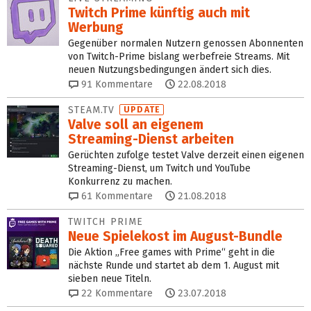
Twitch Prime künftig auch mit
Werbung
Gegenüber normalen Nutzern genossen Abonnenten
von Twitch-Prime bislang werbefreie Streams. Mit
neuen Nutzungsbedingungen ändert sich dies.
91
Kommentare
22.08.2018
STEAM.TV
UPDATE
Valve soll an eigenem
Streaming‑Dienst arbeiten
Gerüchten zufolge testet Valve derzeit einen eigenen
Streaming-Dienst, um Twitch und YouTube
Konkurrenz zu machen.
61
Kommentare
21.08.2018
TWITCH PRIME
Neue Spielekost im August-Bundle
Die Aktion „Free games with Prime“ geht in die
nächste Runde und startet ab dem 1. August mit
sieben neue Titeln.
22
Kommentare
23.07.2018