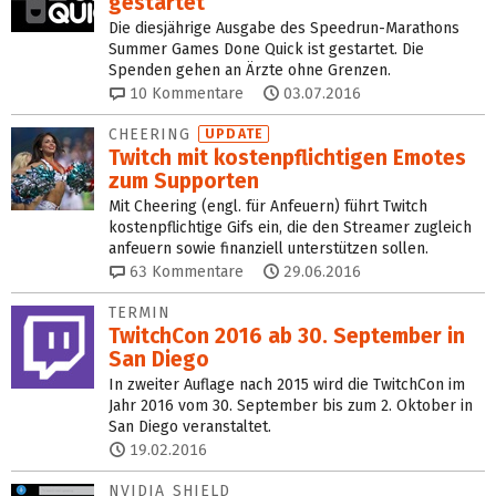
gestartet
Die diesjährige Ausgabe des Speedrun-Marathons
Summer Games Done Quick ist gestartet. Die
Spenden gehen an Ärzte ohne Grenzen.
10
Kommentare
03.07.2016
CHEERING
UPDATE
Twitch mit kostenpflichtigen Emotes
zum Supporten
Mit Cheering (engl. für Anfeuern) führt Twitch
kostenpflichtige Gifs ein, die den Streamer zugleich
anfeuern sowie finanziell unterstützen sollen.
63
Kommentare
29.06.2016
TERMIN
TwitchCon 2016 ab 30. September in
San Diego
In zweiter Auflage nach 2015 wird die TwitchCon im
Jahr 2016 vom 30. September bis zum 2. Oktober in
San Diego veranstaltet.
19.02.2016
NVIDIA SHIELD