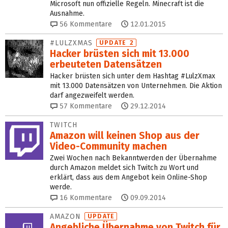
Microsoft nun offizielle Regeln. Minecraft ist die
Ausnahme.
56
Kommentare
12.01.2015
#LULZXMAS
UPDATE 2
Hacker brüsten sich mit 13.000
erbeuteten Datensätzen
Hacker brüsten sich unter dem Hashtag #LulzXmax
mit 13.000 Datensätzen von Unternehmen. Die Aktion
darf angezweifelt werden.
57
Kommentare
29.12.2014
TWITCH
Amazon will keinen Shop aus der
Video-Community machen
Zwei Wochen nach Bekanntwerden der Übernahme
durch Amazon meldet sich Twitch zu Wort und
erklärt, dass aus dem Angebot kein Online-Shop
werde.
16
Kommentare
09.09.2014
AMAZON
UPDATE
Angebliche Übernahme von Twitch für