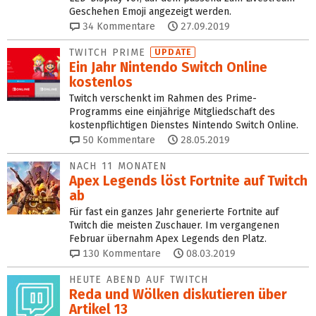
Geschehen Emoji angezeigt werden.
34
Kommentare
27.09.2019
TWITCH PRIME
UPDATE
Ein Jahr Nintendo Switch Online
kostenlos
Twitch verschenkt im Rahmen des Prime-
Programms eine einjährige Mitgliedschaft des
kostenpflichtigen Dienstes Nintendo Switch Online.
50
Kommentare
28.05.2019
NACH 11 MONATEN
Apex Legends löst Fortnite auf Twitch
ab
Für fast ein ganzes Jahr generierte Fortnite auf
Twitch die meisten Zuschauer. Im vergangenen
Februar übernahm Apex Legends den Platz.
130
Kommentare
08.03.2019
HEUTE ABEND AUF TWITCH
Reda und Wölken diskutieren über
Artikel 13