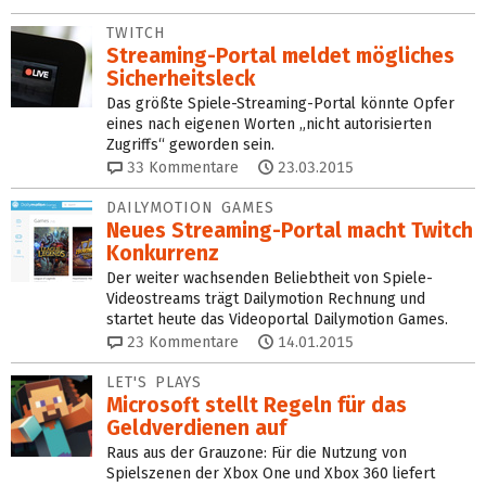
TWITCH
Streaming-Portal meldet mögliches
Sicherheitsleck
Das größte Spiele-Streaming-Portal könnte Opfer
eines nach eigenen Worten „nicht autorisierten
Zugriffs“ geworden sein.
33
Kommentare
23.03.2015
DAILYMOTION GAMES
Neues Streaming-Portal macht Twitch
Konkurrenz
Der weiter wachsenden Beliebtheit von Spiele-
Videostreams trägt Dailymotion Rechnung und
startet heute das Videoportal Dailymotion Games.
23
Kommentare
14.01.2015
LET'S PLAYS
Microsoft stellt Regeln für das
Geldverdienen auf
Raus aus der Grauzone: Für die Nutzung von
Spielszenen der Xbox One und Xbox 360 liefert