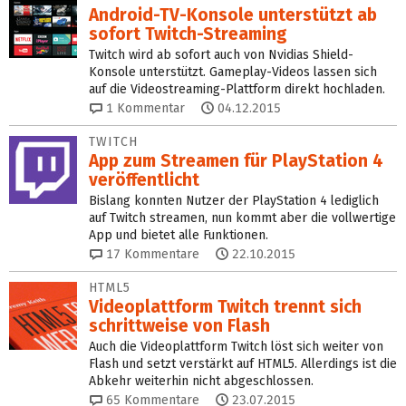
Android-TV-Konsole unterstützt ab
sofort Twitch-Streaming
Twitch wird ab sofort auch von Nvidias Shield-
Konsole unterstützt. Gameplay-Videos lassen sich
auf die Videostreaming-Plattform direkt hochladen.
1
Kommentar
04.12.2015
TWITCH
App zum Streamen für PlayStation 4
veröffentlicht
Bislang konnten Nutzer der PlayStation 4 lediglich
auf Twitch streamen, nun kommt aber die vollwertige
App und bietet alle Funktionen.
17
Kommentare
22.10.2015
HTML5
Videoplattform Twitch trennt sich
schrittweise von Flash
Auch die Videoplattform Twitch löst sich weiter von
Flash und setzt verstärkt auf HTML5. Allerdings ist die
Abkehr weiterhin nicht abgeschlossen.
65
Kommentare
23.07.2015