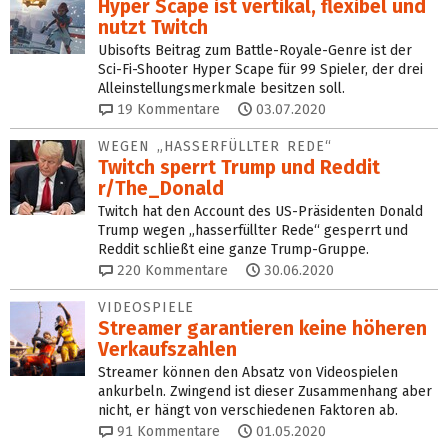
Hyper Scape ist vertikal, flexibel und
nutzt Twitch
Ubisofts Beitrag zum Battle-Royale-Genre ist der
Sci-Fi-Shooter Hyper Scape für 99 Spieler, der drei
Alleinstellungsmerkmale besitzen soll.
19
Kommentare
03.07.2020
WEGEN „HASSERFÜLLTER REDE“
Twitch sperrt Trump und Reddit
r/The_Donald
Twitch hat den Account des US-Präsidenten Donald
Trump wegen „hasserfüllter Rede“ gesperrt und
Reddit schließt eine ganze Trump-Gruppe.
220
Kommentare
30.06.2020
VIDEOSPIELE
Streamer garantieren keine höheren
Verkaufszahlen
Streamer können den Absatz von Videospielen
ankurbeln. Zwingend ist dieser Zusammenhang aber
nicht, er hängt von verschiedenen Faktoren ab.
91
Kommentare
01.05.2020