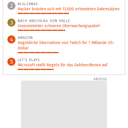
#LULZXMAS
2
Hacker brüsten sich mit 13.000 erbeuteten Datensätzen
50%
NACH ANSCHLAG VON HALLE
3
Innenminister schnüren Überwachungspaket
46%
AMAZON
4
Angebliche Übernahme von Twitch für 1 Milliarde US-
Dollar
40%
LET'S PLAYS
5
Microsoft stellt Regeln für das Geldverdienen auf
35%