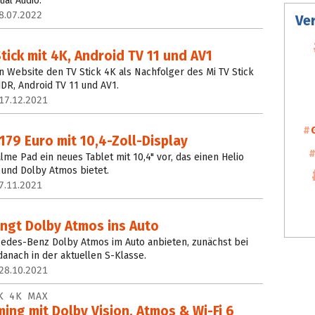
ial Audio.
8.07.2022
Ve
ick mit 4K, Android TV 11 und AV1
n Website den TV Stick 4K als Nachfolger des Mi TV Stick
HDR, Android TV 11 und AV1.
17.12.2021
179 Euro mit 10,4-Zoll-Display
me Pad ein neues Tablet mit 10,4" vor, das einen Helio
 und Dolby Atmos bietet.
7.11.2021
ngt Dolby Atmos ins Auto
edes-Benz Dolby Atmos im Auto anbieten, zunächst bei
nach in der aktuellen S-Klasse.
28.10.2021
K 4K MAX
ing mit Dolby Vision, Atmos & Wi-Fi 6