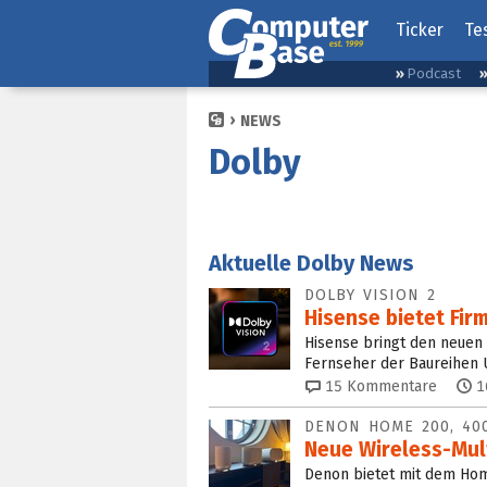
Ticker
Te
Podcast
NEWS
Dolby
Aktuelle Dolby News
DOLBY VISION 2
Hisense bietet Fi
Hisense bringt den neuen
Fernseher der Baureihen 
15
Kommentare
1
DENON HOME 200, 40
Neue Wireless-Mul
Denon bietet mit dem Hom