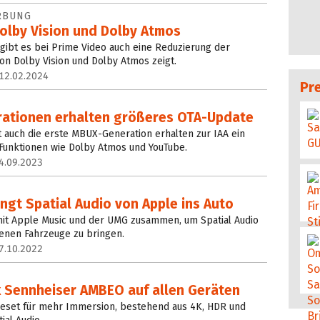
RBUNG
olby Vision und Dolby Atmos
bt es bei Prime Video auch eine Reduzierung der
von Dolby Vision und Dolby Atmos zeigt.
12.02.2024
Pr
ationen erhalten größeres OTA-Update
 auch die erste MBUX-Generation erhalten zur IAA ein
Funktionen wie Dolby Atmos und YouTube.
4.09.2023
ngt Spatial Audio von Apple ins Auto
it Apple Music und der UMG zusammen, um Spatial Audio
genen Fahrzeuge zu bringen.
7.10.2022
k Sennheiser AMBEO auf allen Geräten
ureset für mehr Immersion, bestehend aus 4K, HDR und