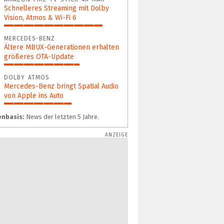
Schnelleres Streaming mit Dolby
Vision, Atmos & Wi-Fi 6
85%
MERCEDES-BENZ
Ältere MBUX-Generationen erhalten
größeres OTA-Update
65%
DOLBY ATMOS
Mercedes-Benz bringt Spatial Audio
von Apple ins Auto
58%
nbasis:
News der letzten 5 Jahre.