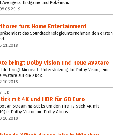
it Avengers: Endgame und Pokémon.
08.05.2019
pfhörer fürs Home Entertainment
präsentiert das Soundtechnologieunternehmen den ersten
nd.
5.11.2018
te bringt Dolby Vision und neue Avatare
te bringt Microsoft Unterstützung für Dolby Vision, eine
 Avatare auf die Xbox.
2.10.2018
K 4K
tick mit 4K und HDR für 60 Euro
t an Streaming-Sticks um den Fire TV Stick 4K mit
10(+), Dolby Vision und Dolby Atmos.
3.10.2018