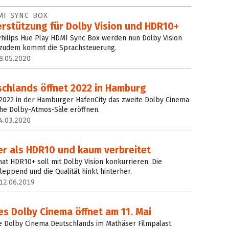
MI SYNC BOX
erstützung für Dolby Vision und HDR10+
Philips Hue Play HDMI Sync Box werden nun Dolby Vision
 zudem kommt die Sprachsteuerung.
8.05.2020
schlands öffnet 2022 in Hamburg
 2022 in der Hamburger HafenCity das zweite Dolby Cinema
che Dolby-Atmos-Säle eröffnen.
4.03.2020
er als HDR10 und kaum verbreitet
t HDR10+ soll mit Dolby Vision konkurrieren. Die
leppend und die Qualität hinkt hinterher.
12.06.2019
s Dolby Cinema öffnet am 11. Mai
te Dolby Cinema Deutschlands im Mathäser Filmpalast