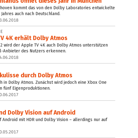
hlands öffnet dieses Jahr in München
dhoven kommt das von den Dolby Laboratories entwickelte
 Jahres auch nach Deutschland.
3.06.2018
DE
TV 4K erhält Dolby Atmos
12 wird der Apple TV 4K auch Dolby Atmos unterstützen
l-Anbieter des Nutzers erkennen.
4.06.2018
kulisse durch Dolby Atmos
uch in Dolby Atmos. Zunächst wird jedoch eine Xbox One
n fünf Eigenproduktionen.
0.06.2017
nd Dolby Vision auf Android
uf Android mit HDR und Dolby Vision – allerdings nur auf
0.05.2017