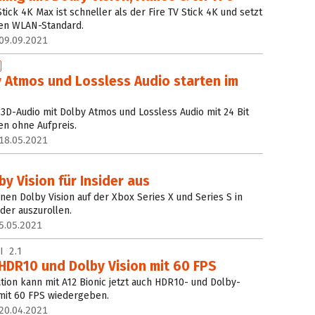
ick 4K Max ist schneller als der Fire TV Stick 4K und setzt
llen WLAN-Standard.
09.09.2021
y Atmos und Lossless Audio starten im
 3D-Audio mit Dolby Atmos und Lossless Audio mit 24 Bit
en ohne Aufpreis.
18.05.2021
by Vision für Insider aus
nen Dolby Vision auf der Xbox Series X und Series S in
ider auszurollen.
5.05.2021
 2.1
HDR10 und Dolby Vision mit 60 FPS
tion kann mit A12 Bionic jetzt auch HDR10- und Dolby-
 mit 60 FPS wiedergeben.
20.04.2021