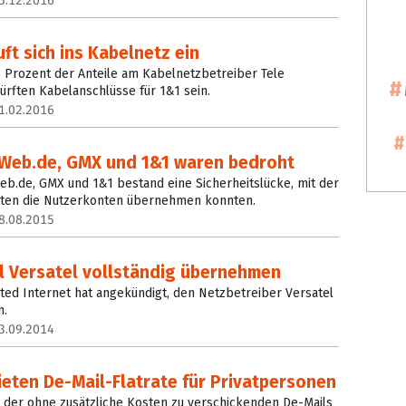
5.12.2016
ft sich ins Kabelnetz ein
25 Prozent der Anteile am Kabelnetzbetreiber Tele
ürften Kabelanschlüsse für 1&1 sein.
1.02.2016
 Web.de, GMX und 1&1 waren bedroht
eb.de, GMX und 1&1 bestand eine Sicherheitslücke, mit der
aten die Nutzerkonten übernehmen konnten.
8.08.2015
ll Versatel vollständig übernehmen
ted Internet hat angekündigt, den Netzbetreiber Versatel
n.
3.09.2014
eten De-Mail-Flatrate für Privatpersonen
 der ohne zusätzliche Kosten zu verschickenden De-Mails