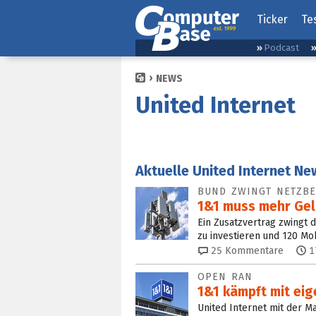
Ticker
Te
Podcast
NEWS
United Internet
Aktuelle United Internet N
BUND ZWINGT NETZBE
1&1 muss mehr Gel
Ein Zusatzvertrag zwingt 
zu investieren und 120 Mo
25
Kommentare
1
OPEN RAN
1&1 kämpft mit e
United Internet mit der 