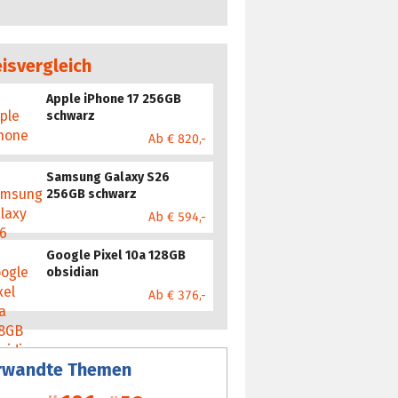
eisvergleich
Apple iPhone 17 256GB
schwarz
Ab € 820,-
Samsung Galaxy S26
256GB schwarz
Ab € 594,-
Google Pixel 10a 128GB
obsidian
Ab € 376,-
rwandte Themen