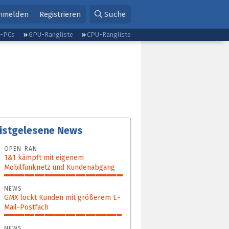
nmelden
Registrieren
Suche
g-PCs
GPU-Rangliste
CPU-Rangliste
istgelesene News
OPEN RAN
1&1 kämpft mit eigenem
Mobilfunknetz und Kundenabgang
100%
NEWS
GMX lockt Kunden mit größerem E-
Mail-Postfach
99%
NEWS