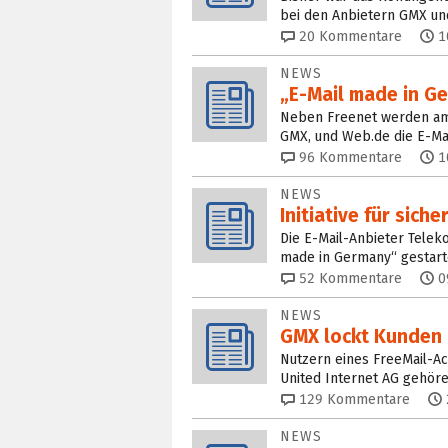
bei den Anbietern GMX un
20
Kommentare
1
NEWS
„E-Mail made in Ge
Neben Freenet werden am 
GMX, und Web.de die E-Mai
96
Kommentare
1
NEWS
Initiative für sic
Die E-Mail-Anbieter Telek
made in Germany“ gestartet
52
Kommentare
0
NEWS
GMX lockt Kunden 
Nutzern eines FreeMail-Ac
United Internet AG gehöre
129
Kommentare
NEWS