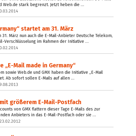
d Web.de stark begrenzt. Jetzt heben die …
0.03.2014
rmany“ startet am 31. März
31. März nun auch die E-Mail-Anbieter Deutsche Telekom,
l-Verschlüsselung im Rahmen der Initiative …
0.02.2014
here „E-Mail made in Germany“
om sowie Web.de und GMX haben die Initiative „E-Mail
. Ab sofort sollen E-Mails auf allen …
9.08.2013
mit größerem E-Mail-Postfach
counts von GMX flattern dieser Tage E-Mails des zur
nden Anbieters in das E-Mail-Postfach oder sie …
23.02.2012