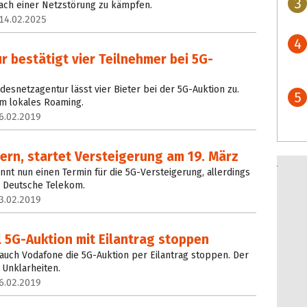
3
ch einer Netzstörung zu kämpfen.
14.02.2025
4
 bestätigt vier Teilnehmer bei 5G-
undesnetzagentur lässt vier Bieter bei der 5G-Auktion zu.
5
 um lokales Roaming.
6.02.2019
tern, startet Versteigerung am 19. März
nt nun einen Termin für die 5G-Versteigerung, allerdings
ie Deutsche Telekom.
3.02.2019
 5G-Auktion mit Eilantrag stoppen
 auch Vodafone die 5G-Auktion per Eilantrag stoppen. Der
 Unklarheiten.
6.02.2019