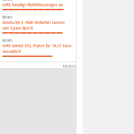
GMX kündigt MultiMessenger an
88%
NEWS
Deutsche E-Mail-Anbieter lassen
viel Spam durch
87%
NEWS
GMX bietet DSL-Paket für 16,37 Euro
monatlich
72%