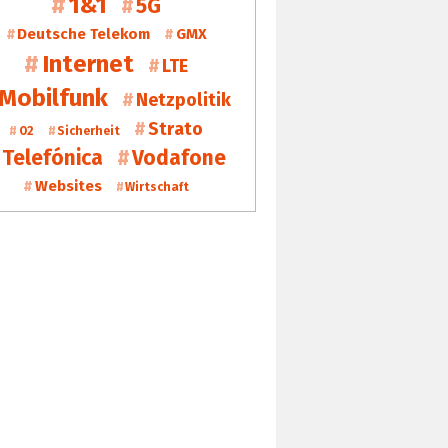
1&1
5G
Deutsche Telekom
GMX
Internet
LTE
Mobilfunk
Netzpolitik
Strato
O2
Sicherheit
Telefónica
Vodafone
Websites
Wirtschaft