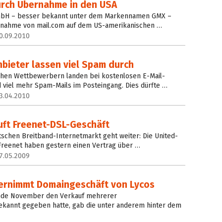
rch Übernahme in den USA
GmbH – besser bekannt unter dem Markennamen GMX –
rnahme von mail.com auf dem US-amerikanischen …
0.09.2010
bieter lassen viel Spam durch
schen Wettbewerbern landen bei kostenlosen E-Mail-
 viel mehr Spam-Mails im Posteingang. Dies dürfte …
3.04.2010
uft Freenet-DSL-Geschäft
tschen Breitband-Internetmarkt geht weiter: Die United-
 Freenet haben gestern einen Vertrag über …
7.05.2009
bernimmt Domaingeschäft von Lycos
nde November den Verkauf mehrerer
kannt gegeben hatte, gab die unter anderem hinter dem