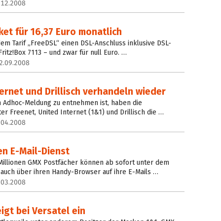
.12.2008
et für 16,37 Euro monatlich
dem Tarif „FreeDSL“ einen DSL-Anschluss inklusive DSL-
ritz!Box 7113 – und zwar für null Euro. …
2.09.2008
ternet und Drillisch verhandeln wieder
 Adhoc-Meldung zu entnehmen ist, haben die
r Freenet, United Internet (1&1) und Drillisch die …
.04.2008
en E-Mail-Dienst
 Millionen GMX Postfächer können ab sofort unter dem
auch über ihren Handy-Browser auf ihre E-Mails …
.03.2008
igt bei Versatel ein