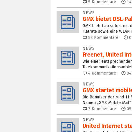
5
Kommentare
14
NEWS
GMX bietet DSL-Pak
GMX bietet ab sofort mit 
Flatrate sowie eine WLAN F
53
Kommentare
0
NEWS
Freenet, United In
Wie einer entsprechenden
Telekommunikationsanbiete
4
Kommentare
04
NEWS
GMX startet mobil
Die Benutzer der rund 11
Namen „GMX Mobile Mail“ 
7
Kommentare
05
NEWS
United Internet ste