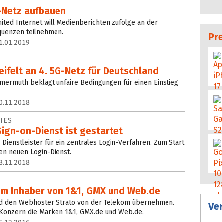
G-Netz aufbauen
ted Internet will Medienberichten zufolge an der
quenzen teilnehmen.
Pr
1.01.2019
eifelt an 4. 5G-Netz für Deutschland
mermuth beklagt unfaire Bedingungen für einen Einstieg
0.11.2018
IES
ign-on-Dienst ist gestartet
r Dienstleister für ein zentrales Login-Verfahren. Zum Start
en neuen Login-Dienst.
8.11.2018
um Inhaber von 1&1, GMX und Web.de
ird den Webhoster Strato von der Telekom übernehmen.
Ve
 Konzern die Marken 1&1, GMX.de und Web.de.