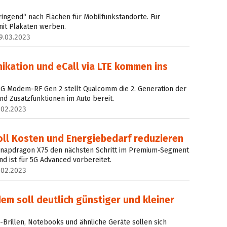
ingend“ nach Flächen für Mobilfunkstandorte. Für
mit Plakaten werben.
9.03.2023
ikation und eCall via LTE kommen ins
5G Modem-RF Gen 2 stellt Qualcomm die 2. Generation der
nd Zusatzfunktionen im Auto bereit.
.02.2023
ll Kosten und Energiebedarf reduzieren
napdragon X75 den nächsten Schritt im Premium-Segment
 ist für 5G Advanced vorbereitet.
.02.2023
m soll deutlich günstiger und kleiner
Brillen, Notebooks und ähnliche Geräte sollen sich