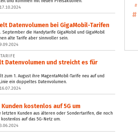
keit und kommen mit neuen Preisaktionen.
17.10.2024
lt Datenvolumen bei GigaMobil-Tarifen
. September die Handytarife GigaMobil und GigaMobil
en alte Tarife aber sinnvoller sein.
9.09.2024
TARIFE
t Datenvolumen und streicht es für
lt zum 1. August ihre MagentaMobil-Tarife neu auf und
 Linie ein doppeltes Datenvolumen.
16.07.2024
e Kunden kostenlos auf 5G um
e letzten Kunden aus älteren oder Sondertarifen, die noch
 kostenlos auf das 5G-Netz um.
3.06.2024