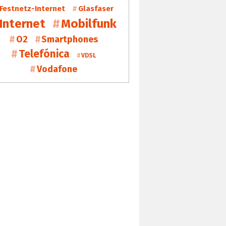
Festnetz-Internet
Glasfaser
Internet
Mobilfunk
O2
Smartphones
Telefónica
VDSL
Vodafone