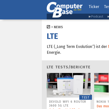
Ticker
Te
Podcast
NEWS
LTE
LTE („Long Term Evolution“) ist der
Energie.
LTE TESTS/BERICHTE
TEST
DEVOLO WIFI 6 ROUTER
NOKIA 1
3600 5G LTE
Das mo