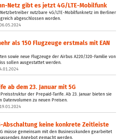
n-Netz gibt es jetzt 4G/LTE-Mobilfunk
 Netzbetreiber nutzbare 4G/LTE-Mobilfunknetz im Berliner
olgreich abgeschlossen worden.
06.05.2024
ehr als 150 Flugzeuge erstmals mit EAN
eten sowie neue Flugzeuge der Airbus A220/320-Familie von
iss sollen ausgestattet werden.
4.01.2024
fe ab dem 23. Januar mit 5G
Preisstruktur der Prepaid-Tarife. Ab 23. Januar bieten sie
 Datenvolumen zu neuen Preisen.
19.01.2024
-Abschaltung keine konkrete Zeitleiste
2G müsse gemeinsam mit den Businesskunden gearbeitet
 passendes Angebot gemacht werden.