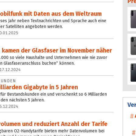
Pr
Mobilfunk mit Daten aus dem Weltraum
eses Jahr neben Textnachrichten und Sprache auch eine
er Satelliten angeboten werden.
0.01.2025
 kamen der Glasfaser im November näher
.000 so viele Haushalte und Unternehmen wie nie zuvor
n Glasfaseranschluss buchen“ können.
17.12.2024
KUNDEN
lliarden Gigabyte in 5 Jahren
 für Bestandskunden ein und verschenkt so 6 Milliarden
den nächsten 5 Jahren.
Ve
5.12.2024
olumen und reduziert Anzahl der Tarife
gbaren O2-Handytarife bieten mehr Datenvolumen bei