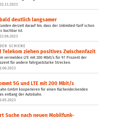
02.11.2023
t bald deutlich langsamer
unden derzeit darauf hin, dass der Unlimited-Tarif schon
s buchbar ist.
22.06.2023
DER SCHIENE
 Telekom ziehen positives Zwischenfazit
m vermelden LTE mit 200 Mbit/s für 97 Prozent der
ozent für andere fahrgaststarke Strecken.
1.06.2023
mmt 5G und LTE mit 200 Mbit/s
bahn GmbH kooperieren für einen flächendeckenden
es entlang der Autobahn.
6.05.2023
ert Suche nach neuen Mobilfunk­