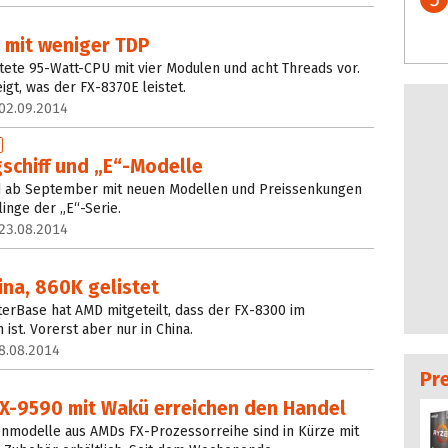
 mit weniger TDP
tete 95-Watt-CPU mit vier Modulen und acht Threads vor.
gt, was der FX-8370E leistet.
02.09.2014
schiff und „E“-Modelle
rd ab September mit neuen Modellen und Preissenkungen
linge der „E“-Serie.
23.08.2014
ina, 860K gelistet
erBase hat AMD mitgeteilt, dass der FX-8300 im
st. Vorerst aber nur in China.
8.08.2014
Pr
X-9590 mit Wakü erreichen den Handel
enmodelle aus AMDs FX-Prozessorreihe sind in Kürze mit