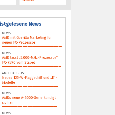
istgelesene News
NEWS
AMD mit Guerilla Marketing für
neuen FX-Prozessor
100%
NEWS
AMD lässt „5.000-MHz-Prozessor“
FX-9590 vom Stapel
99%
AMD FX-CPUS
Neues 125-W-Flaggschiff und „E“-
Modelle
94%
NEWS
AMDs neue A-6000-Serie kündigt
sich an
92%
NEWS