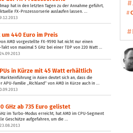
map hat in den letzten Tagen zu der Annahme geführt,
aktuelle FX-Prozessorserie auslaufen lassen. …
9.12.2013
 um 440 Euro im Preis
von AMD vorgestellte FX-9590 hat nicht nur einen
-Takt von maximal 5 GHz bei einer TDP von 220 Watt …
24.09.2013
Us in Kürze mit 45 Watt erhältlich
Markteinführung in Asien deutet sich an, dass die
 APU-Familie „Richland“ von AMD in Kürze auch in …
0.09.2013
0 GHz ab 735 Euro gelistet
 GHz im Turbo-Modus erreicht, hat AMD im CPU-Segment
lle Geschütze aufgefahren, um die …
23.08.2013