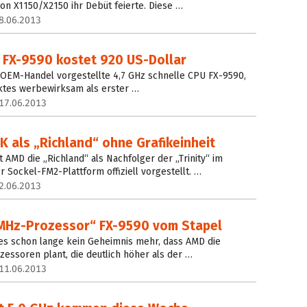
ron X1150/X2150 ihr Debüt feierte. Diese …
8.06.2013
FX-9590 kostet 920 US-Dollar
 OEM-Handel vorgestellte 4,7 GHz schnelle CPU FX-9590,
aktes werbewirksam als erster …
17.06.2013
 als „Richland“ ohne Grafikeinheit
 AMD die „Richland“ als Nachfolger der „Trinity“ im
Sockel-FM2-Plattform offiziell vorgestellt. …
2.06.2013
MHz-Prozessor“ FX-9590 vom Stapel
 es schon lange kein Geheimnis mehr, dass AMD die
zessoren plant, die deutlich höher als der …
11.06.2013