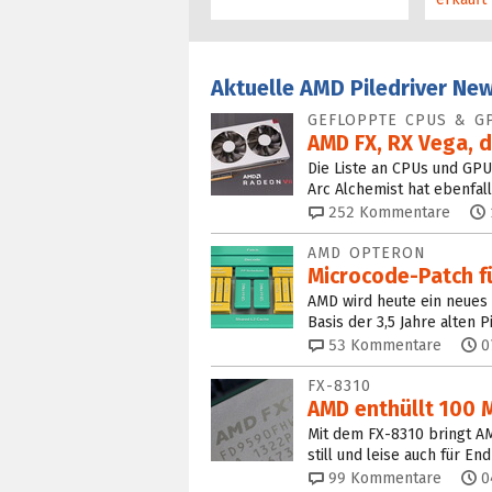
Aktuelle AMD Piledriver Ne
GEFLOPPTE CPUS & G
AMD FX, RX Vega, d
Die Liste an CPUs und GPUs
Arc Alchemist hat ebenfall
252
Kommentare
AMD OPTERON
Microcode-Patch fü
AMD wird heute ein neues
Basis der 3,5 Jahre alten P
53
Kommentare
0
FX-8310
AMD enthüllt 100 
Mit dem FX-8310 bringt A
still und leise auch für E
99
Kommentare
0