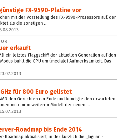
günstige FX-9590-Platine vor
ochen mit der Vorstellung des FX-9590-Prozessors auf, der
aktet als die sonstigen …
3.08.2013
SOR
euer erkauft
D ein letztes Flaggschiff der aktuellen Generation auf den
-Modus buhlt die CPU um (mediale) Aufmerksamkeit. Das
23.07.2013
GHz für 800 Euro gelistet
MD den Gerüchten ein Ende und kündigte den erwarteten
mmen mit einem weiteren Modell der neuen …
15.07.2013
Server-Roadmap bis Ende 2014
-Roadmap aktualisiert, in der kürzlich die „Jaguar“-