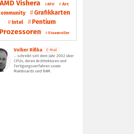
AMD Vishera
Arc
APU
Grafikkarten
Community
Pentium
Intel
Prozessoren
Steamroller
Volker Rißka
E-Mail
… schreibt seit dem Jahr 2002 über
CPUs, deren Architekturen und
Fertigungsverfahren sowie
Mainboards und RAM.