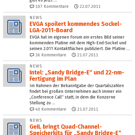
gibt es jetzt …
107
Kommentare
22.07.2011
NEWS
EVGA spoilert kommendes Sockel-
LGA-2011-Board
EVGA hat im eigenen Forum ein erstes Bild seiner
kommenden Platine mit dem High-End-Sockel und
seinen 2.011 Kontaktflächen publiziert. Die Platine …
36
Kommentare
21.07.2011
NEWS
Intel: „Sandy Bridge-E“ und 22-nm-
Fertigung im Plan
Im Rahmen der Bekanntgabe der Quartalszahlen
findet bei großen Unternehmen auch immer ein
„Conference Call“ statt, in dem die Konzerne
Stellung zu …
40
Kommentare
21.07.2011
NEWS
GeIL bringt Quad-Channel-
Speicherkits für „Sandy Bridge-E“