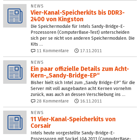
NEWS
Vier-Kanal-Speicherkits bis DDR3-
2400 von Kingston
Die Speichermodule für Intels Sandy-Bridge-E-
Prozessoren (ComputerBase-Test) unterscheiden
sich per se nicht von anderen Speichermodulen. Die
Kits …
11
Kommentare
17.11.2011
NEWS
Ein paar offizielle Details zum Acht-
Kern-„Sandy-Bridge-EP“
Bisher hielt sich Intel zum „Sandy Bridge-EP“ für die
Server mit voll ausgebauten acht Kernen vornehm
zurück, was auch an dessen Verschiebung ins …
28
Kommentare
16.11.2011
NEWS
11 Vier-Kanal-Speicherkits von
Corsair
Intels heute vorgestellte Sandy-Bridge-E-
Prozessoren mit Sockel LGA 2011 (ComputerBase-