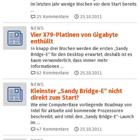
im letzten Jahr wenige Wochen vor dem Start bereits
…
25
Kommentare
25.10.2011
NEWS
Vier X79-Platinen von Gigabyte
enthüllt
In knapp drei Wochen werden die ersten „Sandy
Bridge-E“ für den Desktop erwartet, deshalb ist es
kaum verwunderlich, dass immer mehr
Informationen …
62
Kommentare
25.10.2011
NEWS
Kleinster „Sandy Bridge-E“ nicht
direkt zum Start?
Wie eine ComputerBase vorliegende Roadmap von
Intel für aktuelle und kommende Prozessoren
beschreibt, wird Intel den „Sandy Bridge-E“-Launch
im …
47
Kommentare
25.10.2011