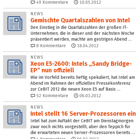
49
Kommentare
10.05.2012
NEWS
Gemischte Quartalszahlen von Intel
Den Einstieg in die Quartalszahlen der großen IT-
Unternehmen, die in dieser und der nächsten Woche
präsentiert werden, machte am gestrigen Abend …
8
Kommentare
18.04.2012
NEWS
Xeon E5-2600: Intels „Sandy Bridge-
EP“ nun offiziell
Wie im Vorfeld bereits heftig spekuliert, hat Intel am
Abend im Rahmen der offiziellen Pressekonferenz
zur CeBIT 2012 die neuen Xeon E5 auf Basis …
52
Kommentare
06.03.2012
NEWS
Intel stellt 16 Server-Prozessoren ein
Intel hat zum Auftakt der CeBIT am Dienstagmorgen
zwar noch nichts vorgestellt, aber den Teppich für
die erwarteten neuen Server-Prozessoren bereits …