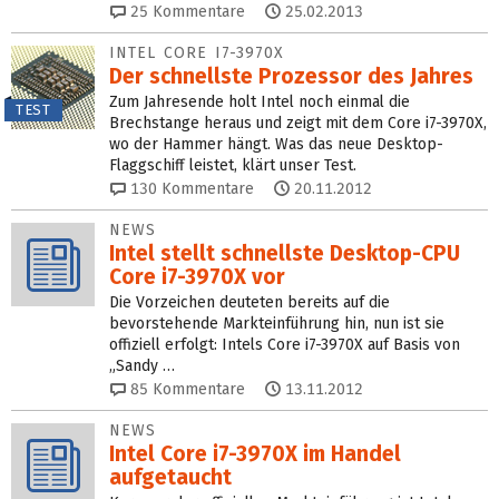
25
Kommentare
25.02.2013
INTEL CORE I7-3970X
Der schnellste Prozessor des Jahres
Zum Jahresende holt Intel noch einmal die
TEST
Brechstange heraus und zeigt mit dem Core i7-3970X,
wo der Hammer hängt. Was das neue Desktop-
Flaggschiff leistet, klärt unser Test.
130
Kommentare
20.11.2012
NEWS
Intel stellt schnellste Desktop-CPU
Core i7-3970X vor
Die Vorzeichen deuteten bereits auf die
bevorstehende Markteinführung hin, nun ist sie
offiziell erfolgt: Intels Core i7-3970X auf Basis von
„Sandy …
85
Kommentare
13.11.2012
NEWS
Intel Core i7-3970X im Handel
aufgetaucht