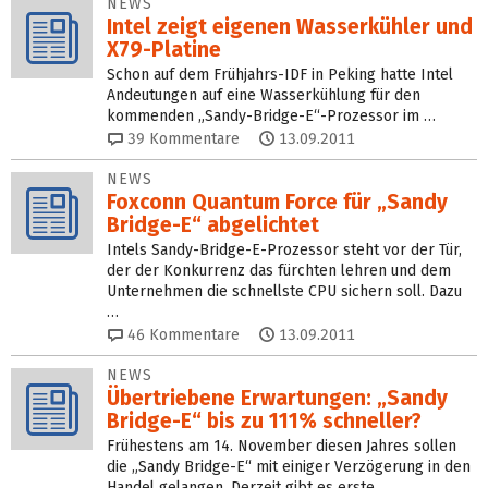
NEWS
Intel zeigt eigenen Wasserkühler und
X79-Platine
Schon auf dem Frühjahrs-IDF in Peking hatte Intel
Andeutungen auf eine Wasserkühlung für den
kommenden „Sandy-Bridge-E“-Prozessor im …
39
Kommentare
13.09.2011
NEWS
Foxconn Quantum Force für „Sandy
Bridge-E“ abgelichtet
Intels Sandy-Bridge-E-Prozessor steht vor der Tür,
der der Konkurrenz das fürchten lehren und dem
Unternehmen die schnellste CPU sichern soll. Dazu
…
46
Kommentare
13.09.2011
NEWS
Übertriebene Erwartungen: „Sandy
Bridge-E“ bis zu 111% schneller?
Frühestens am 14. November diesen Jahres sollen
die „Sandy Bridge-E“ mit einiger Verzögerung in den
Handel gelangen. Derzeit gibt es erste …