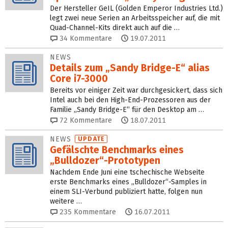
Der Hersteller GeIL (Golden Emperor Industries Ltd.)
legt zwei neue Serien an Arbeitsspeicher auf, die mit
Quad-Channel-Kits direkt auch auf die …
34
Kommentare
19.07.2011
NEWS
Details zum „Sandy Bridge-E“ alias
Core i7-3000
Bereits vor einiger Zeit war durchgesickert, dass sich
Intel auch bei den High-End-Prozessoren aus der
Familie „Sandy Bridge-E“ für den Desktop am …
72
Kommentare
18.07.2011
NEWS
UPDATE
Gefälschte Benchmarks eines
„Bulldozer“-Prototypen
Nachdem Ende Juni eine tschechische Webseite
erste Benchmarks eines „Bulldozer“-Samples in
einem SLI-Verbund publiziert hatte, folgen nun
weitere …
235
Kommentare
16.07.2011