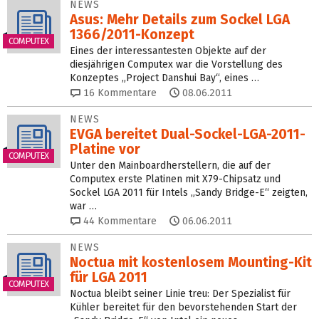
NEWS
Asus: Mehr Details zum Sockel LGA
1366/2011-Konzept
COMPUTEX
Eines der interessantesten Objekte auf der
diesjährigen Computex war die Vorstellung des
Konzeptes „Project Danshui Bay“, eines …
16
Kommentare
08.06.2011
NEWS
EVGA bereitet Dual-Sockel-LGA-2011-
Platine vor
COMPUTEX
Unter den Mainboardherstellern, die auf der
Computex erste Platinen mit X79-Chipsatz und
Sockel LGA 2011 für Intels „Sandy Bridge-E“ zeigten,
war …
44
Kommentare
06.06.2011
NEWS
Noctua mit kostenlosem Mounting-Kit
für LGA 2011
COMPUTEX
Noctua bleibt seiner Linie treu: Der Spezialist für
Kühler bereitet für den bevorstehenden Start der