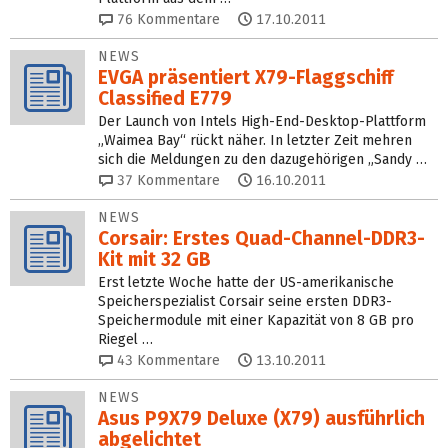
76
Kommentare
17.10.2011
NEWS
EVGA präsentiert X79-Flaggschiff
Classified E779
Der Launch von Intels High-End-Desktop-Plattform
„Waimea Bay“ rückt näher. In letzter Zeit mehren
sich die Meldungen zu den dazugehörigen „Sandy …
37
Kommentare
16.10.2011
NEWS
Corsair: Erstes Quad-Channel-DDR3-
Kit mit 32 GB
Erst letzte Woche hatte der US-amerikanische
Speicherspezialist Corsair seine ersten DDR3-
Speichermodule mit einer Kapazität von 8 GB pro
Riegel …
43
Kommentare
13.10.2011
NEWS
Asus P9X79 Deluxe (X79) ausführlich
abgelichtet