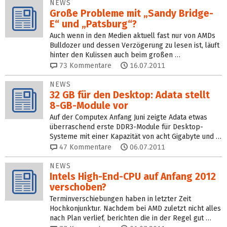
NEWS
Große Probleme mit „Sandy Bridge-
E“ und „Patsburg“?
Auch wenn in den Medien aktuell fast nur von AMDs
Bulldozer und dessen Verzögerung zu lesen ist, läuft
hinter den Kulissen auch beim großen …
73
Kommentare
16.07.2011
NEWS
32 GB für den Desktop: Adata stellt
8-GB-Module vor
Auf der Computex Anfang Juni zeigte Adata etwas
überraschend erste DDR3-Module für Desktop-
Systeme mit einer Kapazität von acht Gigabyte und …
47
Kommentare
06.07.2011
NEWS
Intels High-End-CPU auf Anfang 2012
verschoben?
Terminverschiebungen haben in letzter Zeit
Hochkonjunktur. Nachdem bei AMD zuletzt nicht alles
nach Plan verlief, berichten die in der Regel gut …