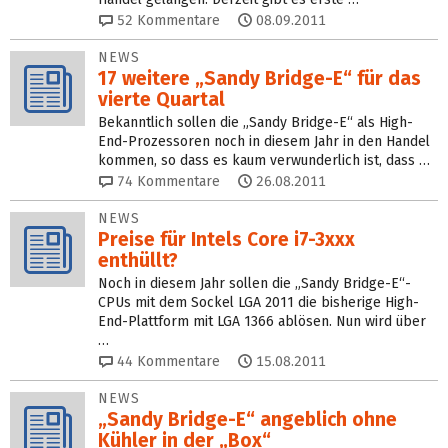
52
Kommentare
08.09.2011
NEWS
17 weitere „Sandy Bridge-E“ für das
vierte Quartal
Bekanntlich sollen die „Sandy Bridge-E“ als High-
End-Prozessoren noch in diesem Jahr in den Handel
kommen, so dass es kaum verwunderlich ist, dass …
74
Kommentare
26.08.2011
NEWS
Preise für Intels Core i7-3xxx
enthüllt?
Noch in diesem Jahr sollen die „Sandy Bridge-E“-
CPUs mit dem Sockel LGA 2011 die bisherige High-
End-Plattform mit LGA 1366 ablösen. Nun wird über
…
44
Kommentare
15.08.2011
NEWS
„Sandy Bridge-E“ angeblich ohne
Kühler in der „Box“