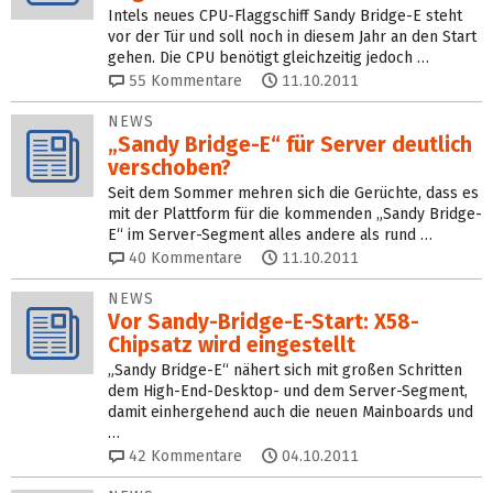
Intels neues CPU-Flaggschiff Sandy Bridge-E steht
vor der Tür und soll noch in diesem Jahr an den Start
gehen. Die CPU benötigt gleichzeitig jedoch …
55
Kommentare
11.10.2011
NEWS
„Sandy Bridge-E“ für Server deutlich
verschoben?
Seit dem Sommer mehren sich die Gerüchte, dass es
mit der Plattform für die kommenden „Sandy Bridge-
E“ im Server-Segment alles andere als rund …
40
Kommentare
11.10.2011
NEWS
Vor Sandy-Bridge-E-Start: X58-
Chipsatz wird eingestellt
„Sandy Bridge-E“ nähert sich mit großen Schritten
dem High-End-Desktop- und dem Server-Segment,
damit einhergehend auch die neuen Mainboards und
…
42
Kommentare
04.10.2011