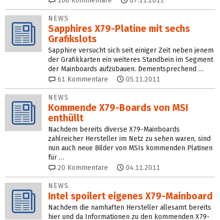
106
Kommentare
07.11.2011
NEWS
Sapphires X79-Platine mit sechs
Grafikslots
Sapphire versucht sich seit einiger Zeit neben jenem
der Grafikkarten ein weiteres Standbein im Segment
der Mainboards aufzubauen. Dementsprechend …
61
Kommentare
05.11.2011
NEWS
Kommende X79-Boards von MSI
enthüllt
Nachdem bereits diverse X79-Mainboards
zahlreicher Hersteller im Netz zu sehen waren, sind
nun auch neue Bilder von MSIs kommenden Platinen
für …
20
Kommentare
04.11.2011
NEWS
Intel spoilert eigenes X79-Mainboard
Nachdem die namhaften Hersteller allesamt bereits
hier und da Informationen zu den kommenden X79-