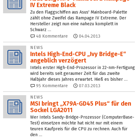
IV Extreme Black
Zu den Flaggschiffen aus Asus' Mainboard-Palette
zählt ohne Zweifel das Rampage IV Extreme. Der
Hersteller zeigt nun eine nahezu komplett in
Schwarz …
48
Kommentare
04.04.2013
NEWS
Intels High-End-CPU „Ivy Bridge-E“
angeblich verzögert
Intels erster High-End-Prozessor in 22-nm-Fertigung
wird bereits seit geraumer Zeit für das zweite
Halbjahr dieses Jahres erwartet. Hieß es bisher …
95
Kommentare
07.03.2013
NEWS
MSI bringt „X79A-GD45 Plus“ für den
Sockel LGA2011
Wer Intels Sandy-Bridge-Prozessor (ComputerBase-
Test) einsetzen möchte hat nicht nur mit einem
teuren Kaufpreis für die CPU zu rechnen. Auch für
den …