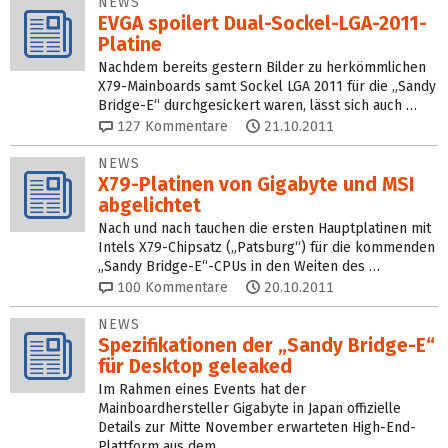
NEWS
EVGA spoilert Dual-Sockel-LGA-2011-
Platine
Nachdem bereits gestern Bilder zu herkömmlichen
X79-Mainboards samt Sockel LGA 2011 für die „Sandy
Bridge-E“ durchgesickert waren, lässt sich auch …
127
Kommentare
21.10.2011
NEWS
X79-Platinen von Gigabyte und MSI
abgelichtet
Nach und nach tauchen die ersten Hauptplatinen mit
Intels X79-Chipsatz („Patsburg“) für die kommenden
„Sandy Bridge-E“-CPUs in den Weiten des …
100
Kommentare
20.10.2011
NEWS
Spezifikationen der „Sandy Bridge-E“
für Desktop geleaked
Im Rahmen eines Events hat der
Mainboardhersteller Gigabyte in Japan offizielle
Details zur Mitte November erwarteten High-End-
Plattform aus dem …