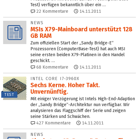
Test) verfügen bekanntlich über ein …
22
Kommentare
14.11.2011
NEWS
MSIs X79-Mainboard unterstützt 128
GB RAM
Zum offiziellen Start der „Sandy Bridge-E“
Prozessoren (ComputerBase-Test) hat auch MSI
seine ersten beiden X79-Platinen in den Handel
geschickt. …
68
Kommentare
14.11.2011
INTEL CORE I7-3960X
Sechs Kerne. Hoher Takt.
Unvernünftig.
TEST
Mit einiger Verzögerung ist Intels High-End-Adaption
der „Sandy Bridge“-Architektur nun verfügbar. Wir
analysieren das Flaggschiff der Serie und zeigen
seine Stärken und Schwächen.
427
Kommentare
14.11.2011
NEWS