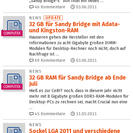
„Sandy Bridge-E“ von Intel ein neues …
46
Kommentare
03.06.2011
NEWS
UPDATE
32 GB für Sandy Bridge mit Adata-
und Kingston-RAM
COMPUTEX
Hausieren gehen die Hersteller mit den
Informationen zu acht Gigabyte großen DIMM-
Modulen für Desktop-Rechner noch nicht, doch auf
Nachfrage ist …
69
Kommentare
03.06.2011
NEWS
32 GB RAM für Sandy Bridge ab Ende
Juli
COMPUTEX
Hieß es zur CeBIT noch, dass in diesem Jahr nicht
mehr mit 8 Gigabyte großen DDR3-RAM-Modulen für
Desktop-PCs zu rechnen sei, macht Crucial nun eine
…
45
Kommentare
31.05.2011
NEWS
Sockel LGA 2011 und verschiedene