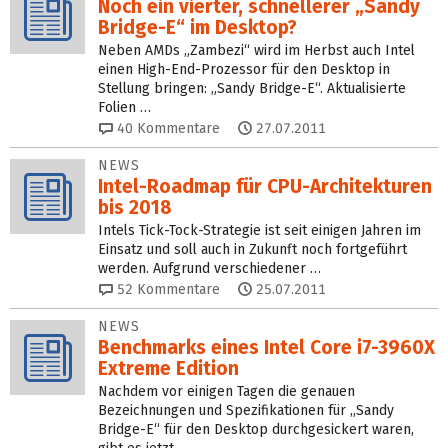
Noch ein vierter, schnellerer „Sandy
Bridge-E“ im Desktop?
Neben AMDs „Zambezi“ wird im Herbst auch Intel
einen High-End-Prozessor für den Desktop in
Stellung bringen: „Sandy Bridge-E“. Aktualisierte
Folien …
40
Kommentare
27.07.2011
NEWS
Intel-Roadmap für CPU-Architekturen
bis 2018
Intels Tick-Tock-Strategie ist seit einigen Jahren im
Einsatz und soll auch in Zukunft noch fortgeführt
werden. Aufgrund verschiedener …
52
Kommentare
25.07.2011
NEWS
Benchmarks eines Intel Core i7-3960X
Extreme Edition
Nachdem vor einigen Tagen die genauen
Bezeichnungen und Spezifikationen für „Sandy
Bridge-E“ für den Desktop durchgesickert waren,