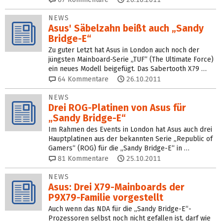
NEWS
Asus' Säbelzahn beißt auch „Sandy
Bridge-E“
Zu guter Letzt hat Asus in London auch noch der
jüngsten Mainboard-Serie „TUF“ (The Ultimate Force)
ein neues Modell beigefügt. Das Sabertooth X79 …
64
Kommentare
26.10.2011
NEWS
Drei ROG-Platinen von Asus für
„Sandy Bridge-E“
Im Rahmen des Events in London hat Asus auch drei
Hauptplatinen aus der bekannten Serie „Republic of
Gamers“ (ROG) für die „Sandy Bridge-E“ in …
81
Kommentare
25.10.2011
NEWS
Asus: Drei X79-Mainboards der
P9X79-Familie vorgestellt
Auch wenn das NDA für die „Sandy Bridge-E“-
Prozessoren selbst noch nicht gefallen ist, darf wie