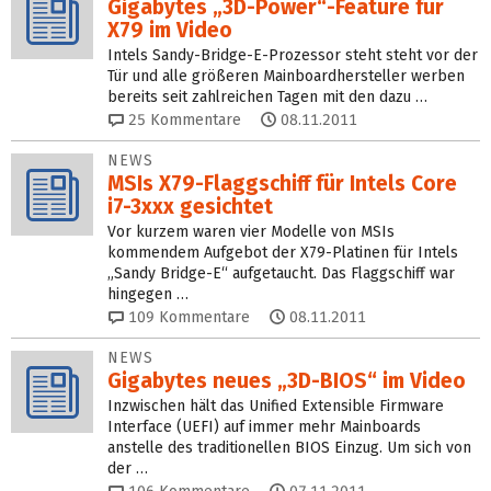
Gigabytes „3D-Power“-Feature für
X79 im Video
Intels Sandy-Bridge-E-Prozessor steht steht vor der
Tür und alle größeren Mainboardhersteller werben
bereits seit zahlreichen Tagen mit den dazu …
25
Kommentare
08.11.2011
NEWS
MSIs X79-Flaggschiff für Intels Core
i7-3xxx gesichtet
Vor kurzem waren vier Modelle von MSIs
kommendem Aufgebot der X79-Platinen für Intels
„Sandy Bridge-E“ aufgetaucht. Das Flaggschiff war
hingegen …
109
Kommentare
08.11.2011
NEWS
Gigabytes neues „3D-BIOS“ im Video
Inzwischen hält das Unified Extensible Firmware
Interface (UEFI) auf immer mehr Mainboards
anstelle des traditionellen BIOS Einzug. Um sich von
der …