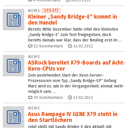
4
Kommentare
06.03.2012
NEWS
UPDATE
Kleiner „Sandy Bridge-E“ kommt in
den Handel
Bereits Mitte Dezember hatte Intel den kleinsten
„Sandy Bridge-E“ zum Test freigegeben, doch
bereits damals war klar, dass der Neuling erst im …
52
Kommentare
14.02.2012
NEWS
ASRock bereitet X79-Boards auf Acht-
Kern-CPUs vor
Zum anstehenden Start der Xeon-Server-
Prozessoren vom Typ „Sandy Bridge-EP“ Anfang
März wird es, wie in der Vergangenheit, einmal mehr
möglich sein, …
39
Kommentare
13.02.2012
NEWS
Asus Rampage IV GENE X79 steht in
den Startlöchern
Intel stellt mit Sandy Bridge-E den aktuell mit