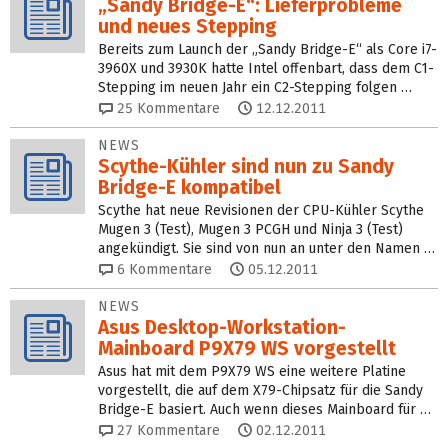
„Sandy Bridge-E“: Lieferprobleme
und neues Stepping
Bereits zum Launch der „Sandy Bridge-E“ als Core i7-
3960X und 3930K hatte Intel offenbart, dass dem C1-
Stepping im neuen Jahr ein C2-Stepping folgen …
25
Kommentare
12.12.2011
NEWS
Scythe-Kühler sind nun zu Sandy
Bridge-E kompatibel
Scythe hat neue Revisionen der CPU-Kühler Scythe
Mugen 3 (Test), Mugen 3 PCGH und Ninja 3 (Test)
angekündigt. Sie sind von nun an unter den Namen …
6
Kommentare
05.12.2011
NEWS
Asus Desktop-Workstation-
Mainboard P9X79 WS vorgestellt
Asus hat mit dem P9X79 WS eine weitere Platine
vorgestellt, die auf dem X79-Chipsatz für die Sandy
Bridge-E basiert. Auch wenn dieses Mainboard für …
27
Kommentare
02.12.2011