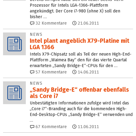
Prozessor für Intels LGA-1366-Plattform
angekündigt. Der Core i7-980 (ohne X) soll den
bisher …
32
Kommentare
21.06.2011
NEWS
Intel plant angeblich X79-Platine mit
LGA 1366
Intels X79-Chipsatz soll als Teil der neuen High-End-
Plattform „Waimea Bay“ den für das vierte Quartal
erwarteten „Sandy Bridge-E“-CPUs für den …
57
Kommentare
14.06.2011
NEWS
„Sandy Bridge-E“ offenbar ebenfalls
als Core i7
Unbestätigten Informationen zufolge wird Intel das
„Core i7“-Branding auch für die kommenden High-
End-Desktop-CPUs „Sandy Bridge-E“ verwenden und
…
67
Kommentare
11.06.2011