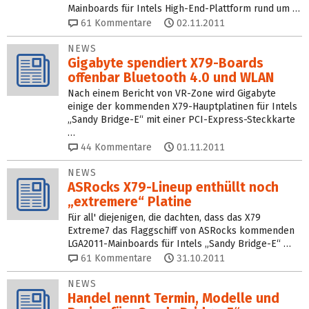
Mainboards für Intels High-End-Plattform rund um …
61
Kommentare
02.11.2011
NEWS
Gigabyte spendiert X79-Boards
offenbar Bluetooth 4.0 und WLAN
Nach einem Bericht von VR-Zone wird Gigabyte
einige der kommenden X79-Hauptplatinen für Intels
„Sandy Bridge-E“ mit einer PCI-Express-Steckkarte
…
44
Kommentare
01.11.2011
NEWS
ASRocks X79-Lineup enthüllt noch
„extremere“ Platine
Für all' diejenigen, die dachten, dass das X79
Extreme7 das Flaggschiff von ASRocks kommenden
LGA2011-Mainboards für Intels „Sandy Bridge-E“ …
61
Kommentare
31.10.2011
NEWS
Handel nennt Termin, Modelle und