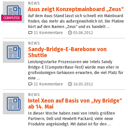
NEWS
Asus zeigt Konzeptmainboard „Zeus“
Auf dem Asus-Stand lässt sich schnell ein Mainboard
COMPUTEX
finden, das mehr als außergewöhnlich ist. Die Platine
hört auf den Namen „Zeus“ und es handelt …
31
Kommentare
05.06.2012
NEWS
Sandy-Bridge-E-Barebone von
Shuttle
Leistungsstarke Prozessoren wie Intels Sandy
Bridge-E (ComputerBase-Test) würde man eher in
großvolumigen Gehäusen erwarten, die viel Platz für
eine …
32
Kommentare
16.05.2012
NEWS
Intel Xeon auf Basis von „Ivy Bridge“
ab 14. Mai
In dieser Woche haben zwei von Intels größten
Partnern, Dell und Hewlett-Packard, viele neue
Produkte angekündigt. Mit dabei ist für den …