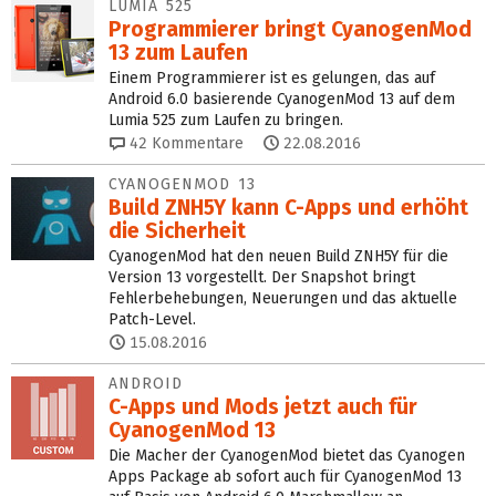
LUMIA 525
Programmierer bringt CyanogenMod
13 zum Laufen
Einem Programmierer ist es gelungen, das auf
Android 6.0 basierende CyanogenMod 13 auf dem
Lumia 525 zum Laufen zu bringen.
42
Kommentare
22.08.2016
CYANOGENMOD 13
Build ZNH5Y kann C-Apps und erhöht
die Sicherheit
CyanogenMod hat den neuen Build ZNH5Y für die
Version 13 vorgestellt. Der Snapshot bringt
Fehlerbehebungen, Neuerungen und das aktuelle
Patch-Level.
15.08.2016
ANDROID
C-Apps und Mods jetzt auch für
CyanogenMod 13
Die Macher der CyanogenMod bietet das Cyanogen
Apps Package ab sofort auch für CyanogenMod 13