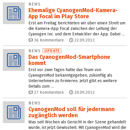
NEWS
Ehemalige CyanogenMod-Kamera-
App Focal im Play Store
Erst am Freitag berichteten wir über einen Streit um
die Kamera-App Focal zwischen der Leitung der
Cyanogen Inc. und dem Entwickler der App. Dabei …
36
Kommentare
22.09.2013
NEWS
UPDATE
Das CyanogenMod-Smartphone
kommt
Erst vor zwei Tagen hatte das Team von
CyanogenMod bekanntgegeben, zukünftig als
Unternehmen zu firmieren. Jetzt gibt es weitere
Details zum …
27
Kommentare
20.09.2013
NEWS
CyanogenMod soll für jedermann
zugänglich werden
Was seit Wochen als Gerücht in der Szene gehandelt
wurde, ist jetzt Gewissheit: Mit CyanogenMod wird die