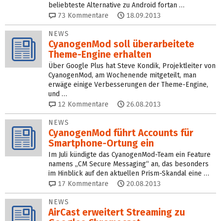
beliebteste Alternative zu Android fortan …
73
Kommentare
18.09.2013
NEWS
CyanogenMod soll überarbeitete
Theme-Engine erhalten
Über Google Plus hat Steve Kondik, Projektleiter von
CyanogenMod, am Wochenende mitgeteilt, man
erwäge einige Verbesserungen der Theme-Engine,
und …
12
Kommentare
26.08.2013
NEWS
CyanogenMod führt Accounts für
Smartphone-Ortung ein
Im Juli kündigte das CyanogenMod-Team ein Feature
namens „CM Secure Messaging“ an, das besonders
im Hinblick auf den aktuellen Prism-Skandal eine …
17
Kommentare
20.08.2013
NEWS
AirCast erweitert Streaming zu