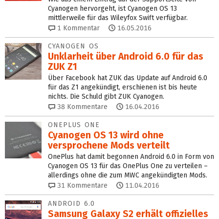
Cyanogen hervorgeht, ist Cyanogen OS 13
mittlerweile für das Wileyfox Swift verfügbar.
1
Kommentar
16.05.2016
CYANOGEN OS
Unklarheit über Android 6.0 für das
ZUK Z1
Über Facebook hat ZUK das Update auf Android 6.0
für das Z1 angekündigt, erschienen ist bis heute
nichts. Die Schuld gibt ZUK Cyanogen.
38
Kommentare
16.04.2016
ONEPLUS ONE
Cyanogen OS 13 wird ohne
versprochene Mods verteilt
OnePlus hat damit begonnen Android 6.0 in Form von
Cyanogen OS 13 für das OnePlus One zu verteilen –
allerdings ohne die zum MWC angekündigten Mods.
31
Kommentare
11.04.2016
ANDROID 6.0
Samsung Galaxy S2 erhält offizielles