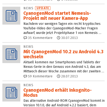
NEWS
UPDATE
CyanogenMod startet Nemesis-
Projekt mit neuer Kamera-App
Nachdem vor wenigen Tagen ein recht kryptisches
YouTube-Video der CyanogenMod-Macher Fragen
aufwarf, wurde jetzt Projektphase 1 von Nemesis …
35
Kommentare
30.07.2013
NEWS
Mit CyanogenMod 10.2 zu Android 4.3
wechseln
Aktuell kommen nur Smartphones und Tablets der
Nexus-Serie in den Genuss von Android 4.3, das am
Mittwoch dieser Woche zusammen mit der zweiten …
59
Kommentare
28.07.2013
NEWS
CyanogenMod erhält Inkognito-
Modus
Das alternative Android-ROM CyanogenMod kommt in
Version 10.1.0, die auf Android 4.2.2 basiert, dem