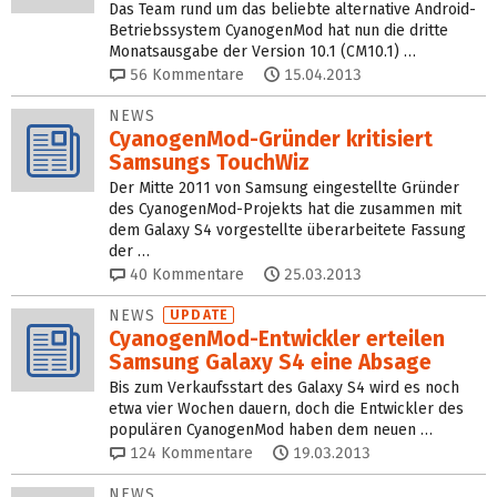
Das Team rund um das beliebte alternative Android-
Betriebssystem CyanogenMod hat nun die dritte
Monatsausgabe der Version 10.1 (CM10.1) …
56
Kommentare
15.04.2013
NEWS
CyanogenMod-Gründer kritisiert
Samsungs TouchWiz
Der Mitte 2011 von Samsung eingestellte Gründer
des CyanogenMod-Projekts hat die zusammen mit
dem Galaxy S4 vorgestellte überarbeitete Fassung
der …
40
Kommentare
25.03.2013
NEWS
UPDATE
CyanogenMod-Entwickler erteilen
Samsung Galaxy S4 eine Absage
Bis zum Verkaufsstart des Galaxy S4 wird es noch
etwa vier Wochen dauern, doch die Entwickler des
populären CyanogenMod haben dem neuen …
124
Kommentare
19.03.2013
NEWS