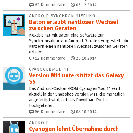
62
Kommentare
05.12.2014
ANDROID-SYNCHRONISIERUNG
Baton erlaubt nahtlosen Wechsel
zwischen Geräten
Nextbit hat mit Baton eine Software zur
Synchronisation von Android-Geräten vorgestellt, die
Nutzern einen nahtlosen Wechsel zwischen Geräten
erlaubt.
12
Kommentare
28.10.2014
CYANOGENMOD 11
Version M11 unterstützt das Galaxy
S5
Das Android-Custom-ROM CyanogenMod 11 wird
aktuell in der Snapshot-Version M11, die monatlich
angefertigt wird, auf das Download-Portal
hochgeladen.
66
Kommentare
08.10.2014
ANDROID
Cyanogen lehnt Übernahme durch