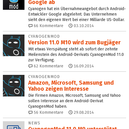
Google ab
Cyanogen hat ein Übernahmeangebot durch Android-
Entwickler Google abgelehnt. Das Unternehmen
sieht den eigenen Wert bei einer Milliarde US-Dollar.
66
Kommentare
03.10.2014
CYANOGENMOD
Version 11.0 M10 wird zum Bugjäger
Mit etwas Verspätung steht ab sofort der zehnte
Meilenstein des Android-Derivats CyanogenMod 11.0
zur Verfügung.
62
Kommentare
16.09.2014
CYANOGENMOD
Amazon, Microsoft, Samsung und
Yahoo zeigen Interesse
Die Firmen Amazon, Microsoft, Samsung und Yahoo
sollen Interesse an dem Android-Derivat
CyanogenMod haben.
56
Kommentare
29.08.2014
NEWS