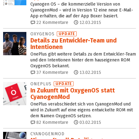
Cyanogen OS – die kommerzielle Version von
CyanogenMod – wird in Version 12 eine neue E-Mail-
App erhalten, die auf der App Boxer basiert.
22
Kommentare
12.03.2015
OXYGENOS
UPDATE
Details zu Entwickler-Team und
Intentionen
OnePlus gibt weitere Details zu dem Entwickler-Team
und den Intentionen hinter dem hauseigenen ROM
OxygenOS bekannt.
37
Kommentare
13.02.2015
ONEPLUS
UPDATE
In Zukunft mit OxygenOS statt
CyanogenMod
OnePlus verabschiedet sich von CyanogenMod und
wird in Zukunft auf eine eigens entwickelte ROM mit
dem Namen OxygenOS setzen.
82
Kommentare
03.02.2015
CYANOGENMOD