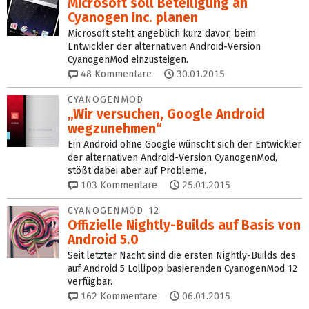
Microsoft soll Beteiligung an
Cyanogen Inc. planen
Microsoft steht angeblich kurz davor, beim
Entwickler der alternativen Android-Version
CyanogenMod einzusteigen.
48
Kommentare
30.01.2015
CYANOGENMOD
„Wir versuchen, Google Android
wegzunehmen“
Ein Android ohne Google wünscht sich der Entwickler
der alternativen Android-Version CyanogenMod,
stößt dabei aber auf Probleme.
103
Kommentare
25.01.2015
CYANOGENMOD 12
Offizielle Nightly-Builds auf Basis von
Android 5.0
Seit letzter Nacht sind die ersten Nightly-Builds des
auf Android 5 Lollipop basierenden CyanogenMod 12
verfügbar.
162
Kommentare
06.01.2015