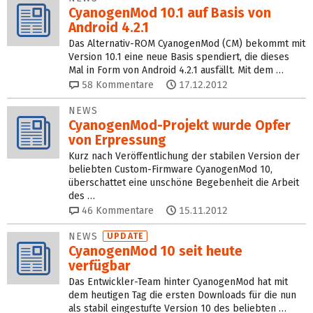
CyanogenMod 10.1 auf Basis von
Android 4.2.1
Das Alternativ-ROM CyanogenMod (CM) bekommt mit
Version 10.1 eine neue Basis spendiert, die dieses
Mal in Form von Android 4.2.1 ausfällt. Mit dem …
58
Kommentare
17.12.2012
NEWS
CyanogenMod-Projekt wurde Opfer
von Erpressung
Kurz nach Veröffentlichung der stabilen Version der
beliebten Custom-Firmware CyanogenMod 10,
überschattet eine unschöne Begebenheit die Arbeit
des …
46
Kommentare
15.11.2012
NEWS
UPDATE
CyanogenMod 10 seit heute
verfügbar
Das Entwickler-Team hinter CyanogenMod hat mit
dem heutigen Tag die ersten Downloads für die nun
als stabil eingestufte Version 10 des beliebten …