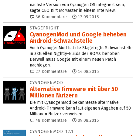
nächste Version von Cyanogen OS integriert sein,
sagte CEO Kirt McMaster in einem Interview.
36
Kommentare
13.09.2015
STAGEFRIGHT
CyanogenMod und Google beheben
Android-Schwachstelle
Auch CyanogenMod hat die Stagefright-Schwachstelle
in aktuellen Nightly-Builds der ROMs behoben.
Derweil muss Google mit einem neuen Patch
nachlegen.
27
Kommentare
14.08.2015
CYANOGENMOD
Alternative Firmware mit über 50
Millionen Nutzern
Die mit CyanogenMod bekannteste alternative
Android-Firmware kann laut eigenen Angaben auf 50
Millionen Nutzer verweisen.
48
Kommentare
09.08.2015
CYANOGENMOD 12.1