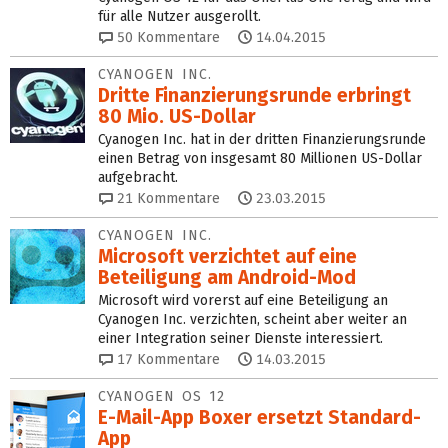
für alle Nutzer ausgerollt.
50
Kommentare
14.04.2015
CYANOGEN INC.
Dritte Finanzierungsrunde erbringt
80 Mio. US-Dollar
Cyanogen Inc. hat in der dritten Finanzierungsrunde
einen Betrag von insgesamt 80 Millionen US-Dollar
aufgebracht.
21
Kommentare
23.03.2015
CYANOGEN INC.
Microsoft verzichtet auf eine
Beteiligung am Android-Mod
Microsoft wird vorerst auf eine Beteiligung an
Cyanogen Inc. verzichten, scheint aber weiter an
einer Integration seiner Dienste interessiert.
17
Kommentare
14.03.2015
CYANOGEN OS 12
E-Mail-App Boxer ersetzt Standard-
App