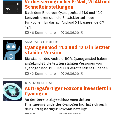
Verbesserungen bei E-Mail, WLAN und
Schnelleinstellungen
Nach dem Ende von CyanogenMod 11.0 und 12.0
konzentrieren sich die Entwickler auf neue
Funktionen für das auf Android 5.1 basierende CM
12.1.
46
Kommentare
30.06.2015
SNAPSHOT-BUILDS
CyanogenMod 11.0 und 12.0 in letzter
stabiler Version
Die Macher des Android-ROM CyanogenMod haben
angekündigt, die letzten stabilen Versionen von
CyanogenMod 11.0 und 12.0 veröffentlicht zu haben.
42
Kommentare
26.06.2015
RISIKOKAPITAL
Auftragsfertiger Foxconn investiert in
Cyanogen
An der bereits abgeschlossenen dritten
Finanzierungrunde der Cyanogen Inc. hat sich auch
der Auftragsfertiger Foxconn beteiligt.