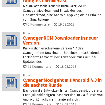
Googles Chromecast
Mit AirCast stellt Koushik Dutta, Mitglied im
CyanogenMod-Team und Entwickler des
ClockworkMod, eine Android-App vor, die es erlaubt,
vom Smartphone …
6
Kommentare
19.08.2013
NEWS
CyanogenROM Downloader in neuer
Version
Die kürzlich erschienene Version 1.7 des
CyanogenRom Downloader hat einen entscheidenden
Fortschritt gemacht: Der Anwender muss nun bei
Updates des …
41
Kommentare
18.08.2013
NEWS
CyanogenMod geht mit Android 4.3 in
die nächste Runde
Nachdem die Entwickler hinter CyanogenMod bereits
Ende Juli ankündigten, dass Version 10.2 auf Basis von
Android 4.3 nicht mehr lange auf sich …
61
Kommentare
14.08.2013