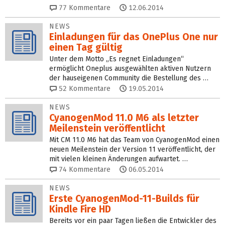
77
Kommentare
12.06.2014
NEWS
Einladungen für das OnePlus One nur
einen Tag gültig
Unter dem Motto „Es regnet Einladungen“
ermöglicht Oneplus ausgewählten aktiven Nutzern
der hauseigenen Community die Bestellung des …
52
Kommentare
19.05.2014
NEWS
CyanogenMod 11.0 M6 als letzter
Meilenstein veröffentlicht
Mit CM 11.0 M6 hat das Team von CyanogenMod einen
neuen Meilenstein der Version 11 veröffentlicht, der
mit vielen kleinen Änderungen aufwartet. …
74
Kommentare
06.05.2014
NEWS
Erste CyanogenMod-11-Builds für
Kindle Fire HD
Bereits vor ein paar Tagen ließen die Entwickler des