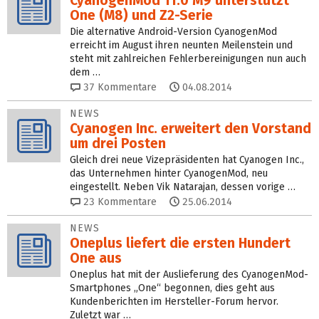
CyanogenMod 11.0 M9 unterstützt
One (M8) und Z2-Serie
Die alternative Android-Version CyanogenMod
erreicht im August ihren neunten Meilenstein und
steht mit zahlreichen Fehlerbereinigungen nun auch
dem …
37
Kommentare
04.08.2014
NEWS
Cyanogen Inc. erweitert den Vorstand
um drei Posten
Gleich drei neue Vizepräsidenten hat Cyanogen Inc.,
das Unternehmen hinter CyanogenMod, neu
eingestellt. Neben Vik Natarajan, dessen vorige …
23
Kommentare
25.06.2014
NEWS
Oneplus liefert die ersten Hundert
One aus
Oneplus hat mit der Auslieferung des CyanogenMod-
Smartphones „One“ begonnen, dies geht aus
Kundenberichten im Hersteller-Forum hervor.
Zuletzt war …