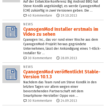
Auf der Entwicklerkonferenz Big Android BBQ hat
Steve Kondik angekündigt, es werde CyanogenMod
(CM) zukünftig in zwei Versionen geben. Die …
40
Kommentare
19.10.2013
NEWS
CyanogenMod Installer erstmals im
Video zu sehen
Cyanogen Inc., das vor rund einer Woche aus dem
CyanogenMod-Projekt heraus gegründete
Unternehmen, lässt der Ankündigung eines 1-Klick-
Installer für …
30
Kommentare
28.09.2013
NEWS
CyanogenMod veröffentlicht Stable-
Version 10.1.3
Nachdem das Team rund um Steve Kondik in den
letzten Tagen vor allem wegen einer
bevorstehenden Partnerschaft mit dem
Smartphone-Hersteller Oppo von …
30
Kommentare
24.09.2013