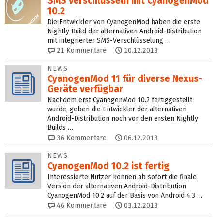
SMS verschlüsseln mit CyanogenMod
10.2
Die Entwickler von CyanogenMod haben die erste
Nightly Build der alternativen Android-Distribution
mit integrierter SMS-Verschlüsselung …
21
Kommentare
10.12.2013
NEWS
CyanogenMod 11 für diverse Nexus-
Geräte verfügbar
Nachdem erst CyanogenMod 10.2 fertiggestellt
wurde, geben die Entwickler der alternativen
Android-Distribution noch vor den ersten Nightly
Builds …
36
Kommentare
06.12.2013
NEWS
CyanogenMod 10.2 ist fertig
Interessierte Nutzer können ab sofort die finale
Version der alternativen Android-Distribution
CyanogenMod 10.2 auf der Basis von Android 4.3 …
46
Kommentare
03.12.2013