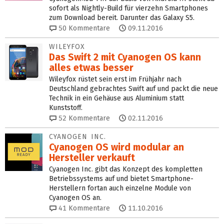
sofort als Nightly-Build für vierzehn Smartphones
zum Download bereit. Darunter das Galaxy S5.
50
Kommentare
09.11.2016
WILEYFOX
Das Swift 2 mit Cyanogen OS kann
alles etwas besser
Wileyfox rüstet sein erst im Frühjahr nach
Deutschland gebrachtes Swift auf und packt die neue
Technik in ein Gehäuse aus Aluminium statt
Kunststoff.
52
Kommentare
02.11.2016
CYANOGEN INC.
Cyanogen OS wird modular an
Hersteller verkauft
Cyanogen Inc. gibt das Konzept des kompletten
Betriebssystems auf und bietet Smartphone-
Herstellern fortan auch einzelne Module von
Cyanogen OS an.
41
Kommentare
11.10.2016