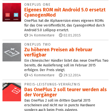
ONEPLUS ONE
Eigenes ROM mit Android 5.0 ersetzt
CyanogenMod
OnePlus hat die Alphaversion eines eigenen ROMs
für das One veröffentlicht, das CyanogenMod durch
Android 5.0 Lollipop ersetzt.
34
Kommentare
02.01.2015
ONEPLUS TWO
Zu höheren Preisen ab Februar
verfügbar
Ein chinesischer Händler listet das neue OnePlus Two
bereits, die Auslieferung soll im Februar 2015
erfolgen. Der Preis steigt.
45
Kommentare
29.12.2014
PREIS-LEISTUNGS-VERHÄLTNIS
Das OnePlus 2 soll teurer werden als
der Vorgänger
Das OnePlus 2 soll im dritten Quartal 2015
erscheinen und nicht nur in puncto Hardware
sondern auch beim Preis zulegen.