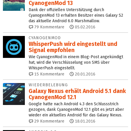
CyanogenMod 13
Dank der offiziellen Unterstützung durch
CyanogenMod 13 erhalten Besitzer eines Galaxy S2
das aktuelle Android 6.0 Marshmallow.
79
Kommentare
05.02.2016
CYANOGENMOD
WhisperPush wird eingestellt und
Signal empfohlen
Wie CyanogenMod in einem Blog-Post angekündigt
hat, wird die Verschlüsselung von SMS über
WhisperPush eingestellt.
15
Kommentare
20.01.2016
WIEDERBELEBUNG
Galaxy Nexus erhält Android 5.1 dank
CyanogenMod 12.1
Google hatte nach Android 4.3 den Schlussstrich
gezogen, dank CyanogenMod 12.1 gibt es jetzt aber
wieder ein aktuelles Android für das Galaxy Nexus.
29
Kommentare
18.01.2016