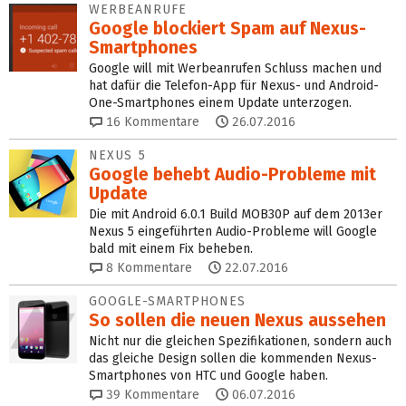
WERBEANRUFE
Google blockiert Spam auf Nexus-
Smartphones
Google will mit Werbeanrufen Schluss machen und
hat dafür die Telefon-App für Nexus- und Android-
One-Smartphones einem Update unterzogen.
16
Kommentare
26.07.2016
NEXUS 5
Google behebt Audio-Probleme mit
Update
Die mit Android 6.0.1 Build MOB30P auf dem 2013er
Nexus 5 eingeführten Audio-Probleme will Google
bald mit einem Fix beheben.
8
Kommentare
22.07.2016
GOOGLE-SMARTPHONES
So sollen die neuen Nexus aussehen
Nicht nur die gleichen Spezifikationen, sondern auch
das gleiche Design sollen die kommenden Nexus-
Smartphones von HTC und Google haben.
39
Kommentare
06.07.2016