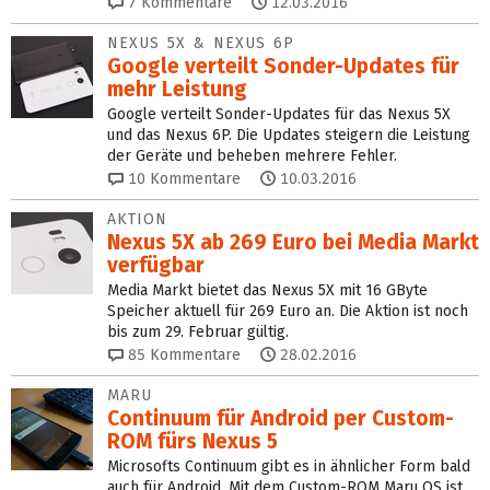
7
Kommentare
12.03.2016
NEXUS 5X & NEXUS 6P
Google verteilt Sonder-Updates für
mehr Leistung
Google verteilt Sonder-Updates für das Nexus 5X
und das Nexus 6P. Die Updates steigern die Leistung
der Geräte und beheben mehrere Fehler.
10
Kommentare
10.03.2016
AKTION
Nexus 5X ab 269 Euro bei Media Markt
verfügbar
Media Markt bietet das Nexus 5X mit 16 GByte
Speicher aktuell für 269 Euro an. Die Aktion ist noch
bis zum 29. Februar gültig.
85
Kommentare
28.02.2016
MARU
Continuum für Android per Custom-
ROM fürs Nexus 5
Microsofts Continuum gibt es in ähnlicher Form bald
auch für Android. Mit dem Custom-ROM Maru OS ist