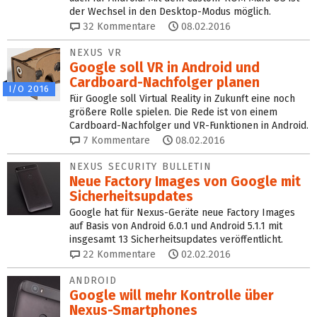
der Wechsel in den Desktop-Modus möglich.
32
Kommentare
08.02.2016
NEXUS VR
Google soll VR in Android und
Cardboard-Nachfolger planen
I/O 2016
Für Google soll Virtual Reality in Zukunft eine noch
größere Rolle spielen. Die Rede ist von einem
Cardboard-Nachfolger und VR-Funktionen in Android.
7
Kommentare
08.02.2016
NEXUS SECURITY BULLETIN
Neue Factory Images von Google mit
Sicherheitsupdates
Google hat für Nexus-Geräte neue Factory Images
auf Basis von Android 6.0.1 und Android 5.1.1 mit
insgesamt 13 Sicherheitsupdates veröffentlicht.
22
Kommentare
02.02.2016
ANDROID
Google will mehr Kontrolle über
Nexus-Smartphones