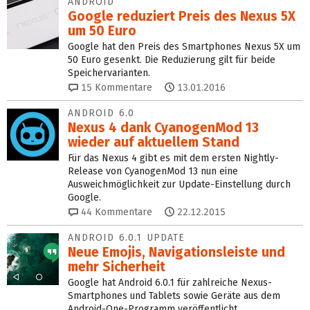
ANDROID
Google reduziert Preis des Nexus 5X
um 50 Euro
Google hat den Preis des Smartphones Nexus 5X um
50 Euro gesenkt. Die Reduzierung gilt für beide
Speichervarianten.
15
Kommentare
13.01.2016
ANDROID 6.0
Nexus 4 dank CyanogenMod 13
wieder auf aktuellem Stand
Für das Nexus 4 gibt es mit dem ersten Nightly-
Release von CyanogenMod 13 nun eine
Ausweichmöglichkeit zur Update-Einstellung durch
Google.
44
Kommentare
22.12.2015
ANDROID 6.0.1 UPDATE
Neue Emojis, Navigationsleiste und
mehr Sicherheit
Google hat Android 6.0.1 für zahlreiche Nexus-
Smartphones und Tablets sowie Geräte aus dem
Android-One-Programm veröffentlicht.