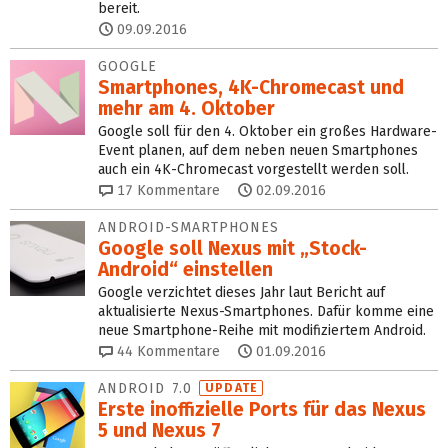
bereit.
09.09.2016
GOOGLE
Smartphones, 4K-Chromecast und
mehr am 4. Oktober
Google soll für den 4. Oktober ein großes Hardware-
Event planen, auf dem neben neuen Smartphones
auch ein 4K-Chromecast vorgestellt werden soll.
17
Kommentare
02.09.2016
ANDROID-SMARTPHONES
Google soll Nexus mit „Stock-
Android“ einstellen
Google verzichtet dieses Jahr laut Bericht auf
aktualisierte Nexus-Smartphones. Dafür komme eine
neue Smartphone-Reihe mit modifiziertem Android.
44
Kommentare
01.09.2016
ANDROID 7.0
UPDATE
Erste inoffizielle Ports für das Nexus
5 und Nexus 7