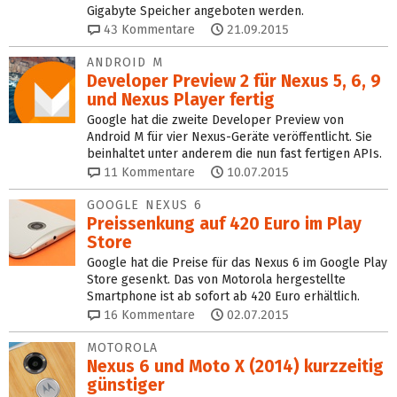
Gigabyte Speicher angeboten werden.
43
Kommentare
21.09.2015
ANDROID M
Developer Preview 2 für Nexus 5, 6, 9
und Nexus Player fertig
Google hat die zweite Developer Preview von
Android M für vier Nexus-Geräte veröffentlicht. Sie
beinhaltet unter anderem die nun fast fertigen APIs.
11
Kommentare
10.07.2015
GOOGLE NEXUS 6
Preissenkung auf 420 Euro im Play
Store
Google hat die Preise für das Nexus 6 im Google Play
Store gesenkt. Das von Motorola hergestellte
Smartphone ist ab sofort ab 420 Euro erhältlich.
16
Kommentare
02.07.2015
MOTOROLA
Nexus 6 und Moto X (2014) kurzzeitig
günstiger