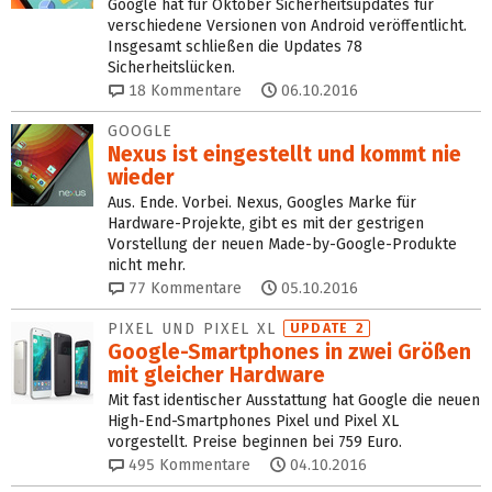
Google hat für Oktober Sicherheitsupdates für
verschiedene Versionen von Android veröffentlicht.
Insgesamt schließen die Updates 78
Sicherheitslücken.
18
Kommentare
06.10.2016
GOOGLE
Nexus ist eingestellt und kommt nie
wieder
Aus. Ende. Vorbei. Nexus, Googles Marke für
Hardware-Projekte, gibt es mit der gestrigen
Vorstellung der neuen Made-by-Google-Produkte
nicht mehr.
77
Kommentare
05.10.2016
PIXEL UND PIXEL XL
UPDATE 2
Google-Smartphones in zwei Größen
mit gleicher Hardware
Mit fast identischer Ausstattung hat Google die neuen
High-End-Smartphones Pixel und Pixel XL
vorgestellt. Preise beginnen bei 759 Euro.
495
Kommentare
04.10.2016