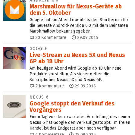
ANDROID 6.0
Marshmallow für Nexus-Geräte ab
dem 5. Oktober
Google hat am Abend ebenfalls den Starttermin für
die neueste Android-Version 6.0 mit dem Beinamen
Marshmallow bekannt gegeben.
20
Kommentare
29.09.2015
GOOGLE
Live-Stream zu Nexus 5X und Nexus
6P ab 18 Uhr
Am heutigen Abend wird Google ab 18 Uhr neue
Produkte vorstellen. Als sicher gelten die
Smartphones Nexus 5X und Nexus 6P.
2
Kommentare
29.09.2015
NEXUS 6
Google stoppt den Verkauf des
Vorgängers
Einen Tag vor der erwarteten Vorstellung des neuen
Nexus 6 hat Google den Verkauf gestoppt. Im freien
Handel ist das Endgerät aber noch verfügbar.
4
Kommentare
28.09.2015