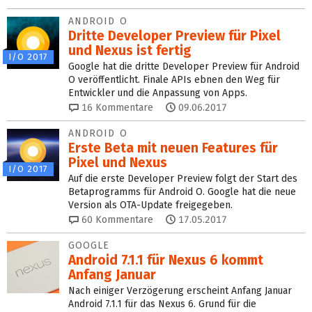
ANDROID O
Dritte Developer Preview für Pixel
und Nexus ist fertig
I/O 2017
Google hat die dritte Developer Preview für Android
O veröffentlicht. Finale APIs ebnen den Weg für
Entwickler und die Anpassung von Apps.
16
Kommentare
09.06.2017
ANDROID O
Erste Beta mit neuen Features für
Pixel und Nexus
I/O 2017
Auf die erste Developer Preview folgt der Start des
Betaprogramms für Android O. Google hat die neue
Version als OTA-Update freigegeben.
60
Kommentare
17.05.2017
GOOGLE
Android 7.1.1 für Nexus 6 kommt
Anfang Januar
Nach einiger Verzögerung erscheint Anfang Januar
Android 7.1.1 für das Nexus 6. Grund für die