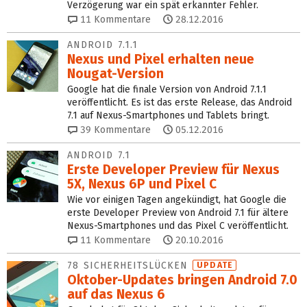
Verzögerung war ein spät erkannter Fehler.
11
Kommentare
28.12.2016
ANDROID 7.1.1
Nexus und Pixel erhalten neue
Nougat-Version
Google hat die finale Version von Android 7.1.1
veröffentlicht. Es ist das erste Release, das Android
7.1 auf Nexus-Smartphones und Tablets bringt.
39
Kommentare
05.12.2016
ANDROID 7.1
Erste Developer Preview für Nexus
5X, Nexus 6P und Pixel C
Wie vor einigen Tagen angekündigt, hat Google die
erste Developer Preview von Android 7.1 für ältere
Nexus-Smartphones und das Pixel C veröffentlicht.
11
Kommentare
20.10.2016
78 SICHERHEITSLÜCKEN
UPDATE
Oktober-Updates bringen Android 7.0
auf das Nexus 6