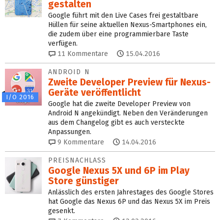
gestalten
Google führt mit den Live Cases frei gestaltbare
Hüllen für seine aktuellen Nexus-Smartphones ein,
die zudem über eine programmierbare Taste
verfügen.
11
Kommentare
15.04.2016
ANDROID N
Zweite Developer Preview für Nexus-
Geräte veröffentlicht
I/O 2016
Google hat die zweite Developer Preview von
Android N angekündigt. Neben den Veränderungen
aus dem Changelog gibt es auch versteckte
Anpassungen.
9
Kommentare
14.04.2016
PREISNACHLASS
Google Nexus 5X und 6P im Play
Store günstiger
Anlässlich des ersten Jahrestages des Google Stores
hat Google das Nexus 6P und das Nexus 5X im Preis
gesenkt.