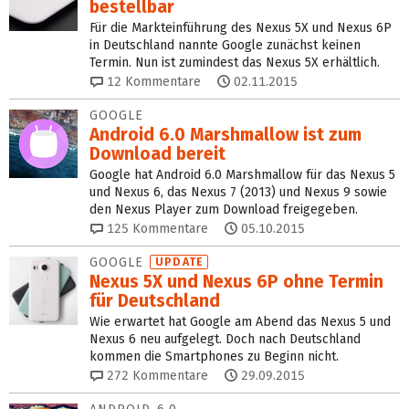
bestellbar
Für die Markteinführung des Nexus 5X und Nexus 6P
in Deutschland nannte Google zunächst keinen
Termin. Nun ist zumindest das Nexus 5X erhältlich.
12
Kommentare
02.11.2015
GOOGLE
Android 6.0 Marshmallow ist zum
Download bereit
Google hat Android 6.0 Marshmallow für das Nexus 5
und Nexus 6, das Nexus 7 (2013) und Nexus 9 sowie
den Nexus Player zum Download freigegeben.
125
Kommentare
05.10.2015
GOOGLE
UPDATE
Nexus 5X und Nexus 6P ohne Termin
für Deutschland
Wie erwartet hat Google am Abend das Nexus 5 und
Nexus 6 neu aufgelegt. Doch nach Deutschland
kommen die Smartphones zu Beginn nicht.
272
Kommentare
29.09.2015