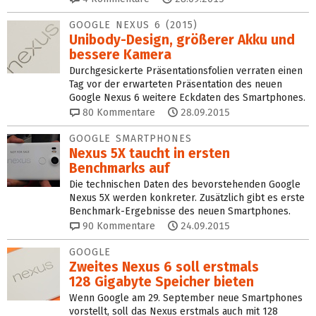
GOOGLE NEXUS 6 (2015)
Unibody-Design, größerer Akku und
bessere Kamera
Durchgesickerte Präsentationsfolien verraten einen
Tag vor der erwarteten Präsentation des neuen
Google Nexus 6 weitere Eckdaten des Smartphones.
80
Kommentare
28.09.2015
GOOGLE SMARTPHONES
Nexus 5X taucht in ersten
Benchmarks auf
Die technischen Daten des bevorstehenden Google
Nexus 5X werden konkreter. Zusätzlich gibt es erste
Benchmark-Ergebnisse des neuen Smartphones.
90
Kommentare
24.09.2015
GOOGLE
Zweites Nexus 6 soll erstmals
128 Gigabyte Speicher bieten
Wenn Google am 29. September neue Smartphones
vorstellt, soll das Nexus erstmals auch mit 128