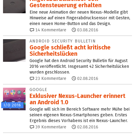
Gestensteuerung erhalten
Eine neue Animation der neuen Nexus-Modelle gibt
Hinweise auf einen Fingerabdrucksensor mit Gesten,
einen neuen Home-Button und das Design.
14
Kommentare
03.08.2016
ANDROID SECURITY BULLETIN
Google schließt acht kritische
Sicherheitslücken
Google hat den Android Security Bulletin für August
2016 veröffentlicht. Insgesamt 42 Sicherheitslücken
wurden geschlossen.
23
Kommentare
02.08.2016
GOOGLE
Exklusiver Nexus-Launcher erinnert
an Android 1.0
I/O 2016
Google will sich im Bereich Software mehr Mühe bei
seinen eigenen Nexus-Smartphones geben. Erstes
Ergebnis dieses Vorhabens ist ein Nexus-Launcher.
39
Kommentare
02.08.2016