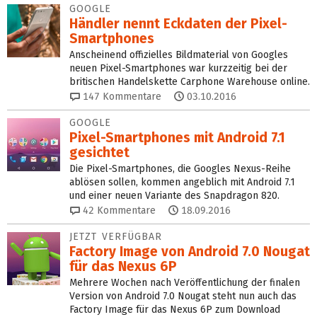
GOOGLE
Händler nennt Eckdaten der Pixel-
Smartphones
Anscheinend offizielles Bildmaterial von Googles
neuen Pixel-Smartphones war kurzzeitig bei der
britischen Handelskette Carphone Warehouse online.
147
Kommentare
03.10.2016
GOOGLE
Pixel-Smartphones mit Android 7.1
gesichtet
Die Pixel-Smartphones, die Googles Nexus-Reihe
ablösen sollen, kommen angeblich mit Android 7.1
und einer neuen Variante des Snapdragon 820.
42
Kommentare
18.09.2016
JETZT VERFÜGBAR
Factory Image von Android 7.0 Nougat
für das Nexus 6P
Mehrere Wochen nach Veröffentlichung der finalen
Version von Android 7.0 Nougat steht nun auch das
Factory Image für das Nexus 6P zum Download