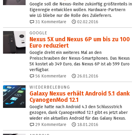
Google soll die Nexus-Reihe zukünftig größtenteils in
Eigenregie entwicklen wollen. Hardware-Partnern
wie LG bliebe nur die Rolle des Zulieferers.
31
Kommentare
02.02.2016
GOOGLE
Nexus 5X und Nexus 6P um bis zu 100
Euro reduziert
Google dreht ein weiteres Mal an den
Preisschrauben der Nexus-Smartphones. Das Nexus
5X kostet ab 349 Euro, das Nexus 6P ist ab 599 Euro
verfügbar.
56
Kommentare
26.01.2016
WIEDERBELEBUNG
Galaxy Nexus erhält Android 5.1 dank
CyanogenMod 12.1
Google hatte nach Android 4.3 den Schlussstrich
gezogen, dank CyanogenMod 12.1 gibt es jetzt aber
wieder ein aktuelles Android für das Galaxy Nexus.
29
Kommentare
18.01.2016