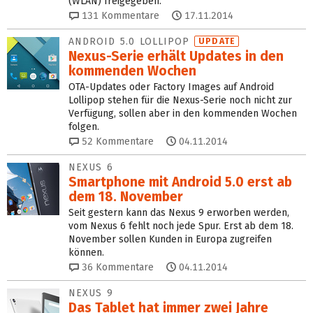
(WLAN) freigegeben.
131
Kommentare
17.11.2014
ANDROID 5.0 LOLLIPOP
UPDATE
Nexus-Serie erhält Updates in den
kommenden Wochen
OTA-Updates oder Factory Images auf Android
Lollipop stehen für die Nexus-Serie noch nicht zur
Verfügung, sollen aber in den kommenden Wochen
folgen.
52
Kommentare
04.11.2014
NEXUS 6
Smartphone mit Android 5.0 erst ab
dem 18. November
Seit gestern kann das Nexus 9 erworben werden,
vom Nexus 6 fehlt noch jede Spur. Erst ab dem 18.
November sollen Kunden in Europa zugreifen
können.
36
Kommentare
04.11.2014
NEXUS 9
Das Tablet hat immer zwei Jahre