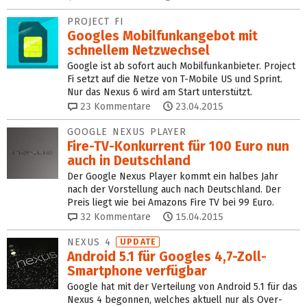
PROJECT FI
Googles Mobilfunkangebot mit
schnellem Netzwechsel
Google ist ab sofort auch Mobilfunkanbieter. Project
Fi setzt auf die Netze von T-Mobile US und Sprint.
Nur das Nexus 6 wird am Start unterstützt.
23
Kommentare
23.04.2015
GOOGLE NEXUS PLAYER
Fire-TV-Konkurrent für 100 Euro nun
auch in Deutschland
Der Google Nexus Player kommt ein halbes Jahr
nach der Vorstellung auch nach Deutschland. Der
Preis liegt wie bei Amazons Fire TV bei 99 Euro.
32
Kommentare
15.04.2015
NEXUS 4
UPDATE
Android 5.1 für Googles 4,7-Zoll-
Smartphone verfügbar
Google hat mit der Verteilung von Android 5.1 für das
Nexus 4 begonnen, welches aktuell nur als Over-