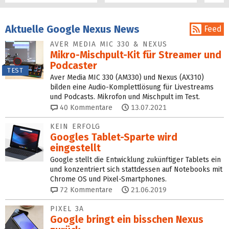
Aktuelle Google Nexus News
Feed
AVER MEDIA MIC 330 & NEXUS
Mikro-Mischpult-Kit für Streamer und
Podcaster
TEST
Aver Media MIC 330 (AM330) und Nexus (AX310)
bilden eine Audio-Komplettlösung für Livestreams
und Podcasts. Mikrofon und Mischpult im Test.
40
Kommentare
13.07.2021
KEIN ERFOLG
Googles Tablet-Sparte wird
eingestellt
Google stellt die Entwicklung zukünftiger Tablets ein
und konzentriert sich stattdessen auf Notebooks mit
Chrome OS und Pixel-Smartphones.
72
Kommentare
21.06.2019
PIXEL 3A
Google bringt ein bisschen Nexus