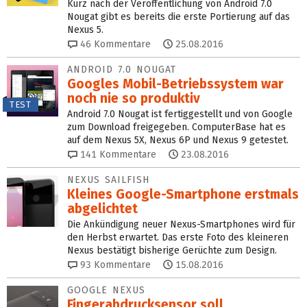
Kurz nach der Veröffentlichung von Android 7.0
Nougat gibt es bereits die erste Portierung auf das
Nexus 5.
46
Kommentare
25.08.2016
ANDROID 7.0 NOUGAT
Googles Mobil-Betriebssystem war
noch nie so produktiv
TEST
Android 7.0 Nougat ist fertiggestellt und von Google
zum Download freigegeben. ComputerBase hat es
auf dem Nexus 5X, Nexus 6P und Nexus 9 getestet.
141
Kommentare
23.08.2016
NEXUS SAILFISH
Kleines Google-Smartphone erstmals
abgelichtet
Die Ankündigung neuer Nexus-Smartphones wird für
den Herbst erwartet. Das erste Foto des kleineren
Nexus bestätigt bisherige Gerüchte zum Design.
93
Kommentare
15.08.2016
GOOGLE NEXUS
Fingerabdrucksensor soll