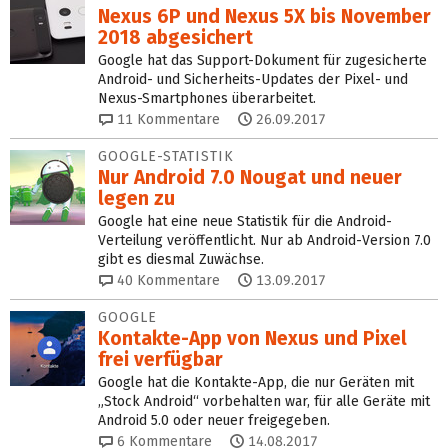
Nexus 6P und Nexus 5X bis November
2018 abgesichert
Google hat das Support-Dokument für zugesicherte
Android- und Sicherheits-Updates der Pixel- und
Nexus-Smartphones überarbeitet.
11
Kommentare
26.09.2017
GOOGLE-STATISTIK
Nur Android 7.0 Nougat und neuer
legen zu
Google hat eine neue Statistik für die Android-
Verteilung veröffentlicht. Nur ab Android-Version 7.0
gibt es diesmal Zuwächse.
40
Kommentare
13.09.2017
GOOGLE
Kontakte-App von Nexus und Pixel
frei verfügbar
Google hat die Kontakte-App, die nur Geräten mit
„Stock Android“ vorbehalten war, für alle Geräte mit
Android 5.0 oder neuer freigegeben.
6
Kommentare
14.08.2017