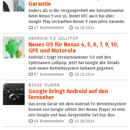
Garantie
Anders als in der Vergangenheit wie beispielsweise
beim Nexus 5 von LG, bietet HTC auch bei über
Google Play verkauften Nexus 9 zwei Jahre Garantie.
27
Kommentare
16.10.2014
ANDROID 5.0 LOLLIPOP
Neues OS für Nexus 4, 5, 6, 7, 9, 10,
GPE und Motorola
Android L trägt Versionsnummer 5.0 und den
Spitznamen Lollipop. Jetzt hat Google alle Details
zum neuen Betriebssystem bekannt gegeben.
97
Kommentare
16.10.2014
NEXUS PLAYER
Google bringt Android auf den
Fernseher
Das erste Gerät mit dem Android-TV-Betriebssystem
kommt von Google selbst. Der Nexus Player ist eine
von Google und Asus hergestellte Set-Top-Box.
46
Kommentare
15.10.2014