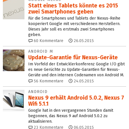
Statt eines Tablets könnte es 2015
zwei Smartphones geben
Für die Smartphones und Tablets der Nexus-Reihe
kooperiert Google mit verschiedenen Herstellern.
Dieses Jahr soll es erstmals zwei Smartphones
geben.
60
Kommentare
26.05.2015
ANDROID M
Update-Garantie für Nexus-Geräte
Im Vorfeld der Entwicklerkonferenz Google I/O gibt
es neue Gerüchte zu Update-Garantien für Nexus-
Geräte und den internen Codenamen von Android M.
56
Kommentare
24.05.2015
ANDROID
Nexus 9 erhält Android 5.0.2, Nexus 7
Wifi 5.1.1
Google hat in den vergangenen Stunden damit
begonnen, das Nexus 9 auf Android 5.0.2 zu
aktualisieren.
23
Kommentare
06.05.2015