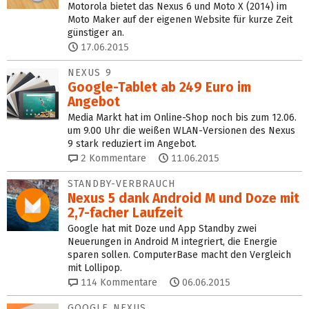
Motorola bietet das Nexus 6 und Moto X (2014) im
Moto Maker auf der eigenen Website für kurze Zeit
günstiger an.
17.06.2015
NEXUS 9
Google-Tablet ab 249 Euro im
Angebot
Media Markt hat im Online-Shop noch bis zum 12.06.
um 9.00 Uhr die weißen WLAN-Versionen des Nexus
9 stark reduziert im Angebot.
2
Kommentare
11.06.2015
STANDBY-VERBRAUCH
Nexus 5 dank Android M und Doze mit
2,7‑facher Laufzeit
Google hat mit Doze und App Standby zwei
Neuerungen in Android M integriert, die Energie
sparen sollen. ComputerBase macht den Vergleich
mit Lollipop.
114
Kommentare
06.06.2015
GOOGLE NEXUS