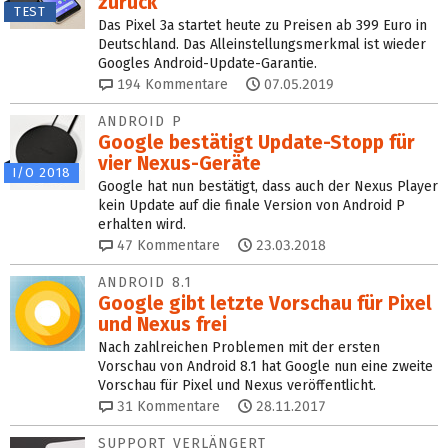
zurück
TEST
Das Pixel 3a startet heute zu Preisen ab 399 Euro in
Deutschland. Das Alleinstellungsmerkmal ist wieder
Googles Android-Update-Garantie.
194
Kommentare
07.05.2019
ANDROID P
Google bestätigt Update-Stopp für
vier Nexus-Geräte
I/O 2018
Google hat nun bestätigt, dass auch der Nexus Player
kein Update auf die finale Version von Android P
erhalten wird.
47
Kommentare
23.03.2018
ANDROID 8.1
Google gibt letzte Vorschau für Pixel
und Nexus frei
Nach zahlreichen Problemen mit der ersten
Vorschau von Android 8.1 hat Google nun eine zweite
Vorschau für Pixel und Nexus veröffentlicht.
31
Kommentare
28.11.2017
SUPPORT VERLÄNGERT