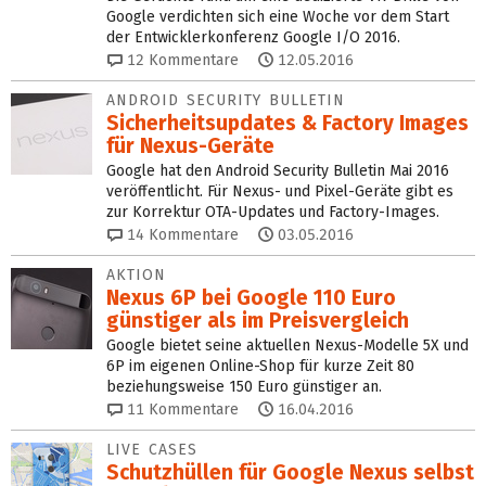
Google verdichten sich eine Woche vor dem Start
der Entwicklerkonferenz Google I/O 2016.
12
Kommentare
12.05.2016
ANDROID SECURITY BULLETIN
Sicherheitsupdates & Factory Images
für Nexus-Geräte
Google hat den Android Security Bulletin Mai 2016
veröffentlicht. Für Nexus- und Pixel-Geräte gibt es
zur Korrektur OTA-Updates und Factory-Images.
14
Kommentare
03.05.2016
AKTION
Nexus 6P bei Google 110 Euro
günstiger als im Preisvergleich
Google bietet seine aktuellen Nexus-Modelle 5X und
6P im eigenen Online-Shop für kurze Zeit 80
beziehungsweise 150 Euro günstiger an.
11
Kommentare
16.04.2016
LIVE CASES
Schutzhüllen für Google Nexus selbst