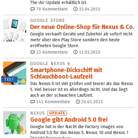
The-Air-Update erhältlich ist.
79
Kommentare
15.04.2015
GOOGLE STORE
Der neue Online-Shop für Nexus & Co.
Google verkauft Geräte und Zubehör ab sofort nicht
mehr über den Play Store sondern den heute
eröffneten Google Store.
23
Kommentare
11.03.2015
GOOGLE NEXUS 6
Smartphone-Dickschiff mit
Schlauchboot-Laufzeit
TEST
Das Nexus 6 ist viel größer und teurer als das Nexus
5. Viel besser ist es allerdings nicht. Und das liegt
auch an der schwachen Laufzeit.
141
Kommentare
26.01.2015
NEXUS
UPDATE
Google gibt Android 5.0 frei
Google hat in der Nacht die Factory Images von
Android 5.0 für das Nexus 5, Nexus 10 und Nexus 7