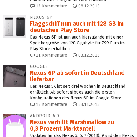
17
Kommentare
08.12.2015
NEXUS 6P
Flaggschiff nun auch mit 128 GB im
deutschen Play Store
Das Nexus 6P ist nun auch hierzulande mit einer
Speichergröße von 128 Gigabyte für 799 Euro im
Play Store erhältlich.
11
Kommentare
03.12.2015
GOOGLE
Nexus 6P ab sofort in Deutschland
lieferbar
Das Nexus 5X ist seit drei Wochen in Deutschland
erhältlich. Ab sofort gibt es auch die ersten
Konfigurationen des Nexus 6P im Google Store.
14
Kommentare
23.11.2015
ANDROID 6.0
Nexus verhilft Marshmallow zu
0,3 Prozent Marktanteil
Updates für das Nexus 5, 6, 7 (2013), 9 und den Nexus