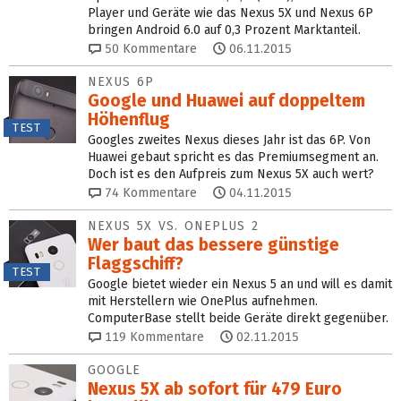
Player und Geräte wie das Nexus 5X und Nexus 6P
bringen Android 6.0 auf 0,3 Prozent Marktanteil.
50
Kommentare
06.11.2015
NEXUS 6P
Google und Huawei auf doppeltem
Höhenflug
TEST
Googles zweites Nexus dieses Jahr ist das 6P. Von
Huawei gebaut spricht es das Premiumsegment an.
Doch ist es den Aufpreis zum Nexus 5X auch wert?
74
Kommentare
04.11.2015
NEXUS 5X VS. ONEPLUS 2
Wer baut das bessere günstige
Flaggschiff?
TEST
Google bietet wieder ein Nexus 5 an und will es damit
mit Herstellern wie OnePlus aufnehmen.
ComputerBase stellt beide Geräte direkt gegenüber.
119
Kommentare
02.11.2015
GOOGLE
Nexus 5X ab sofort für 479 Euro