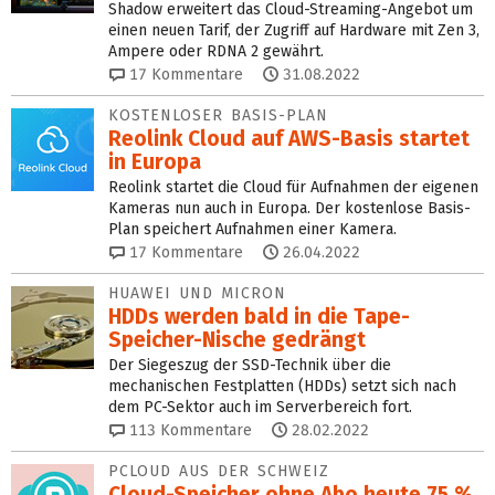
Shadow erweitert das Cloud-Streaming-Angebot um
einen neuen Tarif, der Zugriff auf Hardware mit Zen 3,
Ampere oder RDNA 2 gewährt.
17
Kommentare
31.08.2022
KOSTENLOSER BASIS-PLAN
Reolink Cloud auf AWS-Basis startet
in Europa
Reolink startet die Cloud für Aufnahmen der eigenen
Kameras nun auch in Europa. Der kostenlose Basis-
Plan speichert Aufnahmen einer Kamera.
17
Kommentare
26.04.2022
HUAWEI UND MICRON
HDDs werden bald in die Tape-
Speicher-Nische gedrängt
Der Siegeszug der SSD-Technik über die
mechanischen Festplatten (HDDs) setzt sich nach
dem PC-Sektor auch im Serverbereich fort.
113
Kommentare
28.02.2022
PCLOUD AUS DER SCHWEIZ
Cloud-Speicher ohne Abo heute 75 %