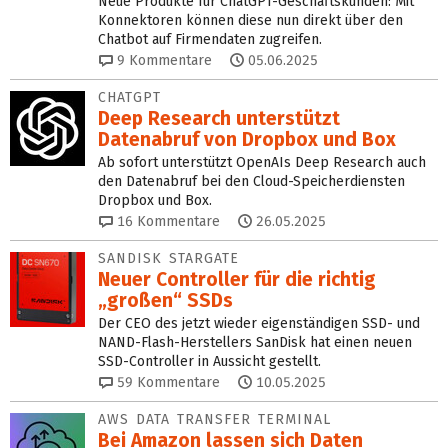
Neue Produkte für ChatGPT-Geschäftskunden: Mit
Konnektoren können diese nun direkt über den
Chatbot auf Firmendaten zugreifen.
9
Kommentare
05.06.2025
CHATGPT
Deep Research unterstützt
Datenabruf von Dropbox und Box
Ab sofort unterstützt OpenAIs Deep Research auch
den Datenabruf bei den Cloud-Speicherdiensten
Dropbox und Box.
16
Kommentare
26.05.2025
SANDISK STARGATE
Neuer Controller für die richtig
„großen“ SSDs
Der CEO des jetzt wieder eigenständigen SSD- und
NAND-Flash-Herstellers SanDisk hat einen neuen
SSD-Controller in Aussicht gestellt.
59
Kommentare
10.05.2025
AWS DATA TRANSFER TERMINAL
Bei Amazon lassen sich Daten