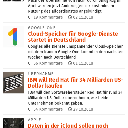
Nach der Übernahme von Flickr durch SmugMug im
April wurden jetzt Änderungen zur kostenlosen
Nutzung des Bilderdienstes angekündigt.
19
Kommentare
02.11.2018
GOOGLE ONE
Cloud-Speicher für Google-Dienste
startet in Deutschland
Googles alle Dienste umspannender Cloud-Speicher
mit dem Namen Google One kommt in den nächsten
Wochen nach Deutschland.
66
Kommentare
01.11.2018
ÜBERNAHME
IBM will Red Hat für 34 Milliarden US-
Dollar kaufen
IBM will den Softwarehersteller Red Hat für rund 34
Milliarden US-Dollar übernehmen, wie beide
Unternehmen bekannt gaben.
64
Kommentare
29.10.2018
APPLE
Daten in der iCloud sollen noch