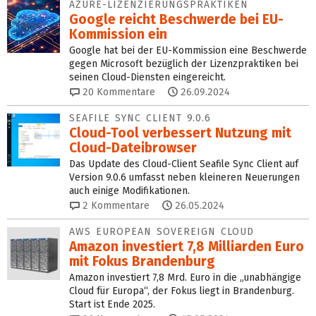
AZURE-LIZENZIERUNGSPRAKTIKEN
Google reicht Beschwerde bei EU-
Kommission ein
Google hat bei der EU-Kommission eine Beschwerde
gegen Microsoft bezüglich der Lizenzpraktiken bei
seinen Cloud-Diensten eingereicht.
20
Kommentare
26.09.2024
SEAFILE SYNC CLIENT 9.0.6
Cloud-Tool verbessert Nutzung mit
Cloud-Dateibrowser
Das Update des Cloud-Client Seafile Sync Client auf
Version 9.0.6 umfasst neben kleineren Neuerungen
auch einige Modifikationen.
2
Kommentare
26.05.2024
AWS EUROPEAN SOVEREIGN CLOUD
Amazon investiert 7,8 Milliarden Euro
mit Fokus Brandenburg
Amazon investiert 7,8 Mrd. Euro in die „unabhängige
Cloud für Europa“, der Fokus liegt in Brandenburg.
Start ist Ende 2025.