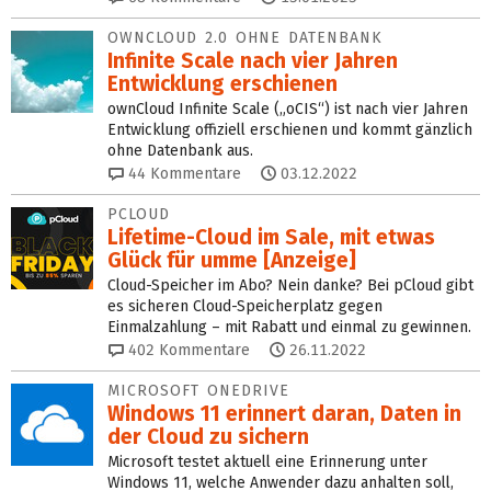
OWNCLOUD 2.0 OHNE DATENBANK
Infinite Scale nach vier Jahren
Entwicklung erschienen
ownCloud Infinite Scale („oCIS“) ist nach vier Jahren
Entwicklung offiziell erschienen und kommt gänzlich
ohne Datenbank aus.
44
Kommentare
03.12.2022
PCLOUD
Lifetime-Cloud im Sale, mit etwas
Glück für umme [Anzeige]
Cloud-Speicher im Abo? Nein danke? Bei pCloud gibt
es sicheren Cloud-Speicherplatz gegen
Einmalzahlung – mit Rabatt und einmal zu gewinnen.
402
Kommentare
26.11.2022
MICROSOFT ONEDRIVE
Windows 11 erinnert daran, Daten in
der Cloud zu sichern
Microsoft testet aktuell eine Erinnerung unter
Windows 11, welche Anwender dazu anhalten soll,