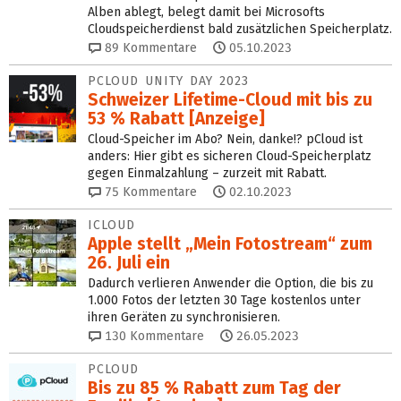
Alben ablegt, belegt damit bei Microsofts
Cloudspeicherdienst bald zusätzlichen Speicherplatz.
89
Kommentare
05.10.2023
PCLOUD UNITY DAY 2023
Schweizer Lifetime-Cloud mit bis zu
53 % Rabatt [Anzeige]
Cloud-Speicher im Abo? Nein, danke!? pCloud ist
anders: Hier gibt es sicheren Cloud-Speicherplatz
gegen Einmalzahlung – zurzeit mit Rabatt.
75
Kommentare
02.10.2023
ICLOUD
Apple stellt „Mein Fotostream“ zum
26. Juli ein
Dadurch verlieren Anwender die Option, die bis zu
1.000 Fotos der letzten 30 Tage kostenlos unter
ihren Geräten zu synchronisieren.
130
Kommentare
26.05.2023
PCLOUD
Bis zu 85 % Rabatt zum Tag der