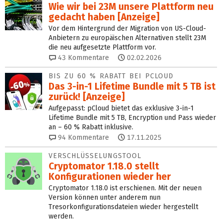
Wie wir bei 23M unsere Plattform neu
gedacht haben [Anzeige]
Vor dem Hintergrund der Migration von US-Cloud-
Anbietern zu europäischen Alternativen stellt 23M
die neu aufgesetzte Plattform vor.
43
Kommentare
02.02.2026
BIS ZU 60 % RABATT BEI PCLOUD
Das 3-in-1 Lifetime Bundle mit 5 TB ist
zurück! [Anzeige]
Aufgepasst: pCloud bietet das exklusive 3-in-1
Lifetime Bundle mit 5 TB, Encryption und Pass wieder
an – 60 % Rabatt inklusive.
94
Kommentare
17.11.2025
VERSCHLÜSSELUNGSTOOL
Cryptomator 1.18.0 stellt
Konfigurationen wieder her
Cryptomator 1.18.0 ist erschienen. Mit der neuen
Version können unter anderem nun
Tresorkonfigurationsdateien wieder hergestellt
werden.