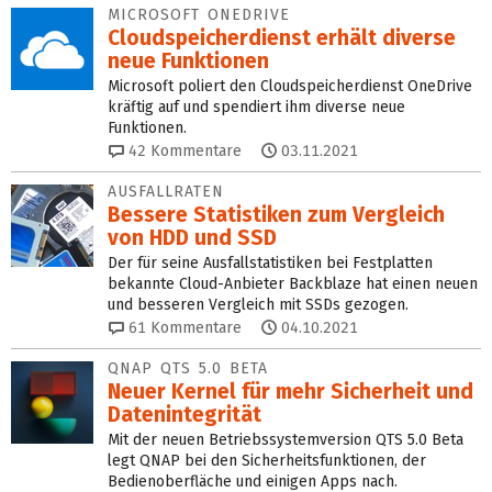
MICROSOFT ONEDRIVE
Cloudspeicherdienst erhält diverse
neue Funktionen
Microsoft poliert den Cloudspeicherdienst OneDrive
kräftig auf und spendiert ihm diverse neue
Funktionen.
42
Kommentare
03.11.2021
AUSFALLRATEN
Bessere Statistiken zum Vergleich
von HDD und SSD
Der für seine Ausfallstatistiken bei Festplatten
bekannte Cloud-Anbieter Backblaze hat einen neuen
und besseren Vergleich mit SSDs gezogen.
61
Kommentare
04.10.2021
QNAP QTS 5.0 BETA
Neuer Kernel für mehr Sicherheit und
Datenintegrität
Mit der neuen Betriebssystemversion QTS 5.0 Beta
legt QNAP bei den Sicherheitsfunktionen, der
Bedienoberfläche und einigen Apps nach.