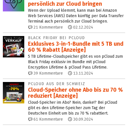
persönlich zur Cloud bringen
Wenn der Upload klemmt, kann man bei Amazon
Web Services (AWS) Daten künftig per Data Transfer
Terminal auch persönlich zur Cloud bringen.
21
Kommentare
02.12.2024
BLACK FRIDAY BEI PCLOUD
Exklusives 3-in-1-Bundle mit 5 TB und
60 % Rabatt [Anzeige]
5 TB Lifetime-Cloudspeicher gibt es von pCloud zum
Black Friday exklusiv im Bundle mit pCloud
Encryption Lifetime & pCloud Pass Lifetime.
39
Kommentare
13.11.2024
PCLOUD AUS DER SCHWEIZ
Cloud-Speicher ohne Abo bis zu 70 %
reduziert [Anzeige]
Cloud-Speicher im Abo? Nein, danke!? Bei pCloud
gibt es den Lifetime-Speicher zum Tag der
Deutschen Einheit um bis zu 70 % rabattiert.
61
Kommentare
30.09.2024