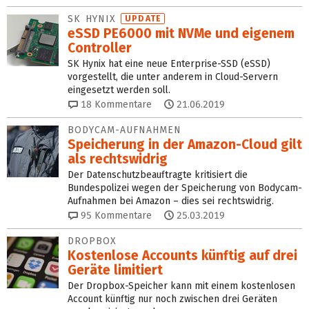
SK HYNIX
UPDATE
eSSD PE6000 mit NVMe und eigenem
Controller
SK Hynix hat eine neue Enterprise-SSD (eSSD)
vorgestellt, die unter anderem in Cloud-Servern
eingesetzt werden soll.
18
Kommentare
21.06.2019
BODYCAM-AUFNAHMEN
Speicherung in der Amazon-Cloud gilt
als rechtswidrig
Der Datenschutzbeauftragte kritisiert die
Bundespolizei wegen der Speicherung von Bodycam-
Aufnahmen bei Amazon – dies sei rechtswidrig.
95
Kommentare
25.03.2019
DROPBOX
Kostenlose Accounts künftig auf drei
Geräte limitiert
Der Dropbox-Speicher kann mit einem kostenlosen
Account künftig nur noch zwischen drei Geräten