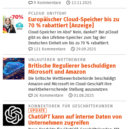
9
Kommentare
13.11.2025
PCLOUD UNITYDAY
Europäischer Cloud-Speicher bis zu
70 % rabattiert [Anzeige]
Cloud-Speicher im Abo? Nein, danke!? Bei pCloud
gibt es den Lifetime-Speicher zum Tag der
Deutschen Einheit um bis zu 70 % rabattiert.
121
Kommentare
29.09.2025
UNLAUTERER WETTBEWERB
Britische Regulierer beschuldigen
Microsoft und Amazon
Die britische Wettbewerbsbehörde beschuldigt
Amazon und Microsoft im Cloud-Geschäft ihre
marktbeherrschende Stellung auszunutzen.
26
Kommentare
01.08.2025
KONNEKTOREN FÜR GESCHÄFTSKUNDEN
UPDATE
ChatGPT kann auf interne Daten von
Unternehmen zugreifen