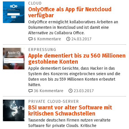
CLOUD
OnlyOffice als App für Nextcloud
verfügbar
OnlyOffice ermöglicht kollaboratives Arbeiten an
Dokumenten in Nextcloud und ist damit eine
Alternative zu Collabora Office.
6
Kommentare
24.03.2017
ERPRESSUNG
Apple dementiert bis zu 560 Millionen
gestohlene Konten
Apple dementiert Gerüchte, dass Hacker in das
System des Konzerns eingebrochen seien und die
Daten von bis zu 559 Millionen Konten erbeutet
hätten.
36
Kommentare
23.03.2017
PRIVATE CLOUD-SERVER
BSI warnt vor alter Software mit
kritischen Schwachstellen
Tausende deutschen Firmen nutzen veraltete
Software für private Clouds. Kritische