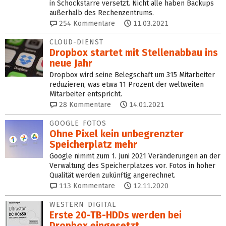
in Schockstarre versetzt. Nicht alle haben Backups
außerhalb des Rechenzentrums.
254
Kommentare
11.03.2021
CLOUD-DIENST
Dropbox startet mit Stellenabbau ins
neue Jahr
Dropbox wird seine Belegschaft um 315 Mitarbeiter
reduzieren, was etwa 11 Prozent der weltweiten
Mitarbeiter entspricht.
28
Kommentare
14.01.2021
GOOGLE FOTOS
Ohne Pixel kein unbegrenzter
Speicherplatz mehr
Google nimmt zum 1. Juni 2021 Veränderungen an der
Verwaltung des Speicherplatzes vor. Fotos in hoher
Qualität werden zukünftig angerechnet.
113
Kommentare
12.11.2020
WESTERN DIGITAL
Erste 20-TB-HDDs werden bei
Dropbox eingesetzt