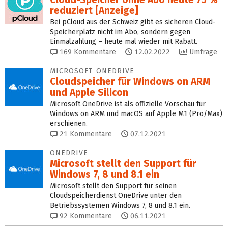
reduziert [Anzeige]
Bei pCloud aus der Schweiz gibt es sicheren Cloud-
Speicherplatz nicht im Abo, sondern gegen
Einmalzahlung – heute mal wieder mit Rabatt.
169
Kommentare
12.02.2022
Umfrage
MICROSOFT ONEDRIVE
Cloudspeicher für Windows on ARM
und Apple Silicon
Microsoft OneDrive ist als offizielle Vorschau für
Windows on ARM und macOS auf Apple M1 (Pro/Max)
erschienen.
21
Kommentare
07.12.2021
ONEDRIVE
Microsoft stellt den Support für
Windows 7, 8 und 8.1 ein
Microsoft stellt den Support für seinen
Cloudspeicherdienst OneDrive unter den
Betriebssystemen Windows 7, 8 und 8.1 ein.
92
Kommentare
06.11.2021