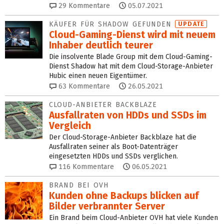
29
Kommentare
05.07.2021
KÄUFER FÜR SHADOW GEFUNDEN
UPDATE
Cloud-Gaming-Dienst wird mit neuem
Inhaber deutlich teurer
Die insolvente Blade Group mit dem Cloud-Gaming-
Dienst Shadow hat mit dem Cloud-Storage-Anbieter
Hubic einen neuen Eigentümer.
63
Kommentare
26.05.2021
CLOUD-ANBIETER BACKBLAZE
Ausfallraten von HDDs und SSDs im
Vergleich
Der Cloud-Storage-Anbieter Backblaze hat die
Ausfallraten seiner als Boot-Datenträger
eingesetzten HDDs und SSDs verglichen.
116
Kommentare
06.05.2021
BRAND BEI OVH
Kunden ohne Backups blicken auf
Bilder verbrannter Server
Ein Brand beim Cloud-Anbieter OVH hat viele Kunden