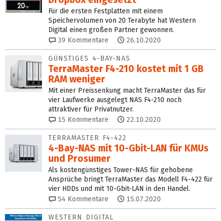
Für die ersten Festplatten mit einem
Speichervolumen von 20 Terabyte hat Western
Digital einen großen Partner gewonnen.
39
Kommentare
26.10.2020
GÜNSTIGES 4-BAY-NAS
TerraMaster F4-210 kostet mit 1 GB
RAM weniger
Mit einer Preissenkung macht TerraMaster das für
vier Laufwerke ausgelegt NAS F4-210 noch
attraktiver für Privatnutzer.
15
Kommentare
22.10.2020
TERRAMASTER F4-422
4-Bay-NAS mit 10-Gbit-LAN für KMUs
und Prosumer
Als kostengünstiges Tower-NAS für gehobene
Ansprüche bringt TerraMaster das Modell F4-422 für
vier HDDs und mit 10-Gbit-LAN in den Handel.
54
Kommentare
15.07.2020
WESTERN DIGITAL