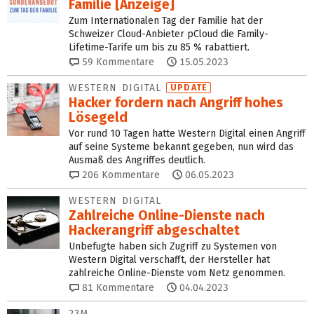
Familie [Anzeige]
Zum Internationalen Tag der Familie hat der
Schweizer Cloud-Anbieter pCloud die Family-
Lifetime-Tarife um bis zu 85 % rabattiert.
59
Kommentare
15.05.2023
WESTERN DIGITAL
UPDATE
Hacker fordern nach Angriff hohes
Lösegeld
Vor rund 10 Tagen hatte Western Digital einen Angriff
auf seine Systeme bekannt gegeben, nun wird das
Ausmaß des Angriffes deutlich.
206
Kommentare
06.05.2023
WESTERN DIGITAL
Zahlreiche Online-Dienste nach
Hackerangriff abgeschaltet
Unbefugte haben sich Zugriff zu Systemen von
Western Digital verschafft, der Hersteller hat
zahlreiche Online-Dienste vom Netz genommen.
81
Kommentare
04.04.2023
23M