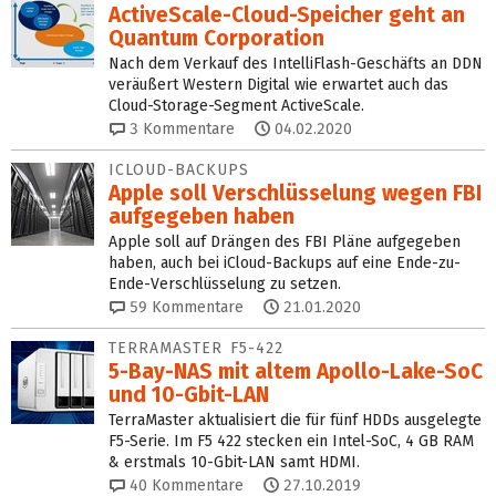
ActiveScale-Cloud-Speicher geht an
Quantum Corporation
Nach dem Verkauf des IntelliFlash-Geschäfts an DDN
veräußert Western Digital wie erwartet auch das
Cloud-Storage-Segment ActiveScale.
3
Kommentare
04.02.2020
ICLOUD-BACKUPS
Apple soll Verschlüsselung wegen FBI
aufgegeben haben
Apple soll auf Drängen des FBI Pläne aufgegeben
haben, auch bei iCloud-Backups auf eine Ende-zu-
Ende-Verschlüsselung zu setzen.
59
Kommentare
21.01.2020
TERRAMASTER F5-422
5-Bay-NAS mit altem Apollo-Lake-SoC
und 10-Gbit-LAN
TerraMaster aktualisiert die für fünf HDDs ausgelegte
F5-Serie. Im F5 422 stecken ein Intel-SoC, 4 GB RAM
& erstmals 10-Gbit-LAN samt HDMI.
40
Kommentare
27.10.2019