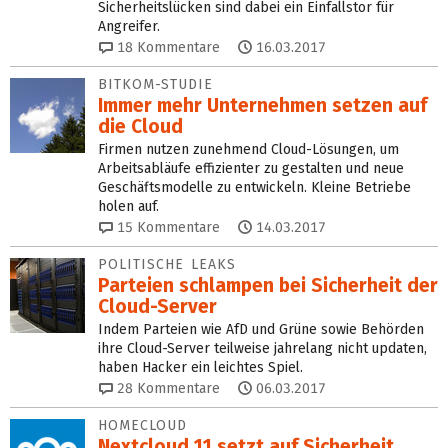
Sicherheitslücken sind dabei ein Einfallstor für
Angreifer.
18
Kommentare
16.03.2017
BITKOM-STUDIE
Immer mehr Unternehmen setzen auf
die Cloud
Firmen nutzen zunehmend Cloud-Lösungen, um
Arbeitsabläufe effizienter zu gestalten und neue
Geschäftsmodelle zu entwickeln. Kleine Betriebe
holen auf.
15
Kommentare
14.03.2017
POLITISCHE LEAKS
Parteien schlampen bei Sicherheit der
Cloud-Server
Indem Parteien wie AfD und Grüne sowie Behörden
ihre Cloud-Server teilweise jahrelang nicht updaten,
haben Hacker ein leichtes Spiel.
28
Kommentare
06.03.2017
HOMECLOUD
Nextcloud 11 setzt auf Sicherheit