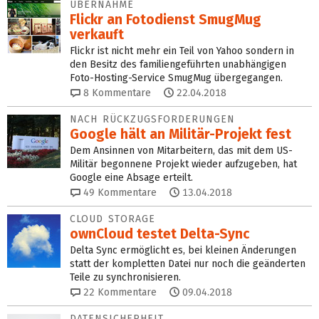
ÜBERNAHME
Flickr an Fotodienst SmugMug
verkauft
Flickr ist nicht mehr ein Teil von Yahoo sondern in
den Besitz des familiengeführten unabhängigen
Foto-Hosting-Service SmugMug übergegangen.
8
Kommentare
22.04.2018
NACH RÜCKZUGSFORDERUNGEN
Google hält an Militär-Projekt fest
Dem Ansinnen von Mitarbeitern, das mit dem US-
Militär begonnene Projekt wieder aufzugeben, hat
Google eine Absage erteilt.
49
Kommentare
13.04.2018
CLOUD STORAGE
ownCloud testet Delta-Sync
Delta Sync ermöglicht es, bei kleinen Änderungen
statt der kompletten Datei nur noch die geänderten
Teile zu synchronisieren.
22
Kommentare
09.04.2018
DATENSICHERHEIT