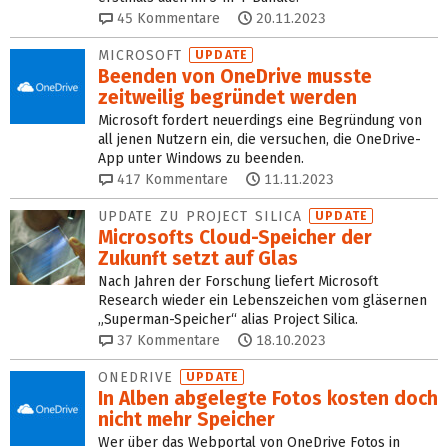
45
Kommentare
20.11.2023
MICROSOFT
UPDATE
Beenden von OneDrive musste
zeitweilig begründet werden
Microsoft fordert neuerdings eine Begründung von
all jenen Nutzern ein, die versuchen, die OneDrive-
App unter Windows zu beenden.
417
Kommentare
11.11.2023
UPDATE ZU PROJECT SILICA
UPDATE
Microsofts Cloud-Speicher der
Zukunft setzt auf Glas
Nach Jahren der Forschung liefert Microsoft
Research wieder ein Lebenszeichen vom gläsernen
„Superman-Speicher“ alias Project Silica.
37
Kommentare
18.10.2023
ONEDRIVE
UPDATE
In Alben abgelegte Fotos kosten doch
nicht mehr Speicher
Wer über das Webportal von OneDrive Fotos in