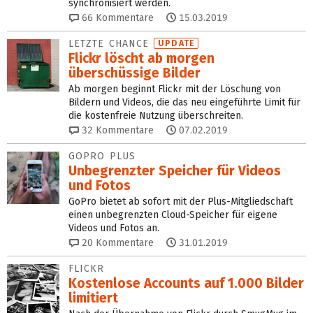
synchronisiert werden.
66
Kommentare
15.03.2019
LETZTE CHANCE
UPDATE
Flickr löscht ab morgen
überschüssige Bilder
Ab morgen beginnt Flickr mit der Löschung von
Bildern und Videos, die das neu eingeführte Limit für
die kostenfreie Nutzung überschreiten.
32
Kommentare
07.02.2019
GOPRO PLUS
Unbegrenzter Speicher für Videos
und Fotos
GoPro bietet ab sofort mit der Plus-Mitgliedschaft
einen unbegrenzten Cloud-Speicher für eigene
Videos und Fotos an.
20
Kommentare
31.01.2019
FLICKR
Kostenlose Accounts auf 1.000 Bilder
limitiert