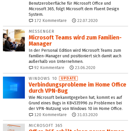
Benutzeroberfläche für Microsoft Office und
Microsoft 365, folgt Microsoft dem Fluent Design
System.
172
Kommentare
22.07.2020
MESSENGER
Microsoft Teams wird zum Familien-
Manager
In der Personal Edition wird Microsoft Teams zum
Familien-Manager und positioniert sich damit auch
außerhalb von Unternehmen.
92
Kommentare
23.06.2020
WINDOWS 10
UPDATE
Verbindungsprobleme im Home Office
durch VPN-Bug
Wie Microsoft bekanntgegeben hat, kommt es auf
Grund eines Bugs in KB4535996 zu Problemen bei
der VPN-Nutzung von Windows 10 im Home Office.
120
Kommentare
31.03.2020
MICROSOFT 365