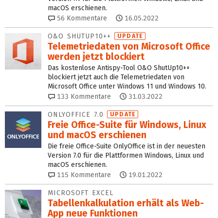
macOS erschienen.
56
Kommentare
16.05.2022
O&O SHUTUP10++
UPDATE
Telemetriedaten von Microsoft Office
werden jetzt blockiert
Das kostenlose Antispy-Tool O&O ShutUp10++
blockiert jetzt auch die Telemetriedaten von
Microsoft Office unter Windows 11 und Windows 10.
133
Kommentare
31.03.2022
ONLYOFFICE 7.0
UPDATE
Freie Office-Suite für Windows, Linux
und macOS erschienen
Die freie Office-Suite OnlyOffice ist in der neuesten
Version 7.0 für die Plattformen Windows, Linux und
macOS erschienen.
115
Kommentare
19.01.2022
MICROSOFT EXCEL
Tabellenkalkulation erhält als Web-
App neue Funktionen