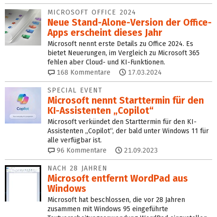
MICROSOFT OFFICE 2024
Neue Stand-Alone-Version der Office-
Apps erscheint dieses Jahr
Microsoft nennt erste Details zu Office 2024. Es
bietet Neuerungen, im Vergleich zu Microsoft 365
fehlen aber Cloud- und KI-Funktionen.
168
Kommentare
17.03.2024
SPECIAL EVENT
Microsoft nennt Starttermin für den
KI-Assistenten „Copilot“
Microsoft verkündet den Starttermin für den KI-
Assistenten „Copilot“, der bald unter Windows 11 für
alle verfügbar ist.
96
Kommentare
21.09.2023
NACH 28 JAHREN
Microsoft entfernt WordPad aus
Windows
Microsoft hat beschlossen, die vor 28 Jahren
zusammen mit Windows 95 eingeführte