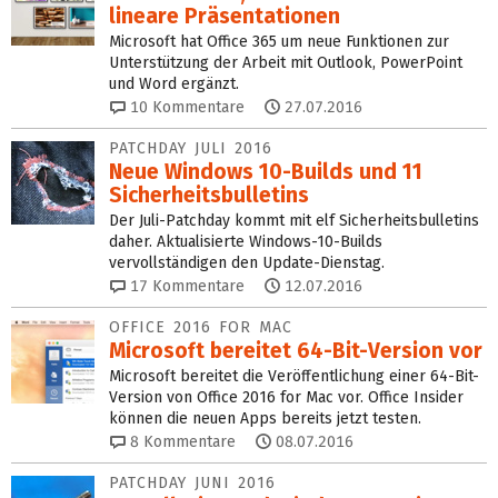
lineare Präsentationen
Microsoft hat Office 365 um neue Funktionen zur
Unterstützung der Arbeit mit Outlook, PowerPoint
und Word ergänzt.
10
Kommentare
27.07.2016
PATCHDAY JULI 2016
Neue Windows 10-Builds und 11
Sicherheitsbulletins
Der Juli-Patchday kommt mit elf Sicherheitsbulletins
daher. Aktualisierte Windows-10-Builds
vervollständigen den Update-Dienstag.
17
Kommentare
12.07.2016
OFFICE 2016 FOR MAC
Microsoft bereitet 64-Bit-Version vor
Microsoft bereitet die Veröffentlichung einer 64-Bit-
Version von Office 2016 for Mac vor. Office Insider
können die neuen Apps bereits jetzt testen.
8
Kommentare
08.07.2016
PATCHDAY JUNI 2016