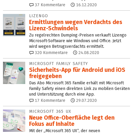
37
Kommentare
16.12.2020
LIZENGO
Ermittlungen wegen Verdachts des
Lizenz-Schwindels
Zu regelrechten Dumping-Preisen verkauft Lizengo
Microsoft-Software wie Windows und Office. Jetzt
wird wegen Betrugsverdachts ermittelt.
320
Kommentare
24.08.2020
MICROSOFT FAMILY SAFETY
Sicherheits-App für Android und iOS
freigegeben
Das Abo Microsoft 365 Familie erhält mit Microsoft
Family Safety einen direkten Link zu mobilen Geräten
und Unterstützung durch eine App.
17
Kommentare
29.07.2020
MICROSOFT 365 UX
Neue Office-Oberfläche legt den
Fokus auf Inhalte
Mit der „Microsoft 365 UX“, der neuen