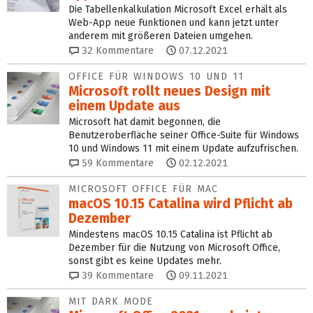
Die Tabellenkalkulation Microsoft Excel erhält als
Web-App neue Funktionen und kann jetzt unter
anderem mit größeren Dateien umgehen.
32
Kommentare
07.12.2021
OFFICE FÜR WINDOWS 10 UND 11
Microsoft rollt neues Design mit
einem Update aus
Microsoft hat damit begonnen, die
Benutzeroberfläche seiner Office-Suite für Windows
10 und Windows 11 mit einem Update aufzufrischen.
59
Kommentare
02.12.2021
MICROSOFT OFFICE FÜR MAC
macOS 10.15 Catalina wird Pflicht ab
Dezember
Mindestens macOS 10.15 Catalina ist Pflicht ab
Dezember für die Nutzung von Microsoft Office,
sonst gibt es keine Updates mehr.
39
Kommentare
09.11.2021
MIT DARK MODE