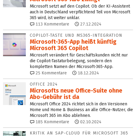
Microsoft setzt auf den Copilot. Ob der KI-Assistent
auch in Deutschland verpflichtend Teil von Microsoft
365 wird, ist weiter unklar.
113
Kommentare
27.12.2024
COPILOT-TASTE UND MS365-INTEGRATION
Microsoft-365-App heißt künftig
Microsoft 365 Copilot
Microsoft verändert für Geschäftskunden nicht nur
die Copilot-Tastaturbelegung, sondern den
kompletten Namen der Microsoft-365-App.
25
Kommentare
18.12.2024
OFFICE 2024
Microsofts neue Office-Suite ohne
Abo-Gebühr ist da
Microsoft Office 2024 richtet sich in den Versionen
Home und Home & Business an alle Office-Nutzer, die
Microsoft 365 im Abo ablehnen.
185
Kommentare
02.10.2024
KRITIK AN SAP-CLOUD FÜR MICROSOFT 365