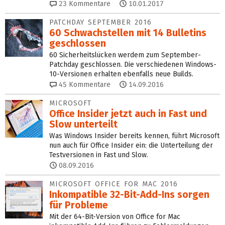
23
Kommentare
10.01.2017
PATCHDAY SEPTEMBER 2016
60 Schwachstellen mit 14 Bulletins
geschlossen
60 Sicherheitslücken werdem zum September-
Patchday geschlossen. Die verschiedenen Windows-
10-Versionen erhalten ebenfalls neue Builds.
45
Kommentare
14.09.2016
MICROSOFT
Office Insider jetzt auch in Fast und
Slow unterteilt
Was Windows Insider bereits kennen, führt Microsoft
nun auch für Office Insider ein: die Unterteilung der
Testversionen in Fast und Slow.
08.09.2016
MICROSOFT OFFICE FOR MAC 2016
Inkompatible 32-Bit-Add-Ins sorgen
für Probleme
Mit der 64-Bit-Version von Office for Mac