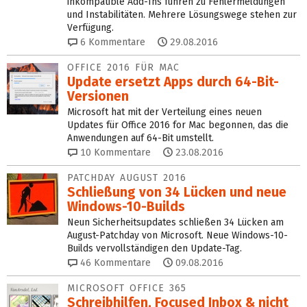
inkompatible Add-Ins führen zu Fehlermeldungen
und Instabilitäten. Mehrere Lösungswege stehen zur
Verfügung.
6
Kommentare
29.08.2016
OFFICE 2016 FÜR MAC
Update ersetzt Apps durch 64-Bit-
Versionen
Microsoft hat mit der Verteilung eines neuen
Updates für Office 2016 for Mac begonnen, das die
Anwendungen auf 64-Bit umstellt.
10
Kommentare
23.08.2016
PATCHDAY AUGUST 2016
Schließung von 34 Lücken und neue
Windows-10-Builds
Neun Sicherheitsupdates schließen 34 Lücken am
August-Patchday von Microsoft. Neue Windows-10-
Builds vervollständigen den Update-Tag.
46
Kommentare
09.08.2016
MICROSOFT OFFICE 365
Schreibhilfen, Focused Inbox & nicht