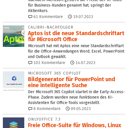
für Business-Kunden genannt hat, springt der
Aktienkurs.
61
Kommentare
19.07.2023
CALIBRI-NACHFOLGER
Aptos ist die neue Standardschriftart
für Microsoft Office
Microsoft hat mit Aptos eine neue Standardschriftart
für die Office-Anwendungen Word, Excel, PowerPoint
und Outlook gewählt.
103
Kommentare
14.07.2023
MICROSOFT 365 COPILOT
Bildgenerator für PowerPoint und
eine intelligente Suche
Der Microsoft 365 Copilot startet in die Early-Access-
Phase. Zudem wurden neue Funktionen des KI-
Assistenten für Office-Tools vorgestellt.
8
Kommentare
09.05.2023
ONLYOFFICE 7.3
Freie Office-Suite für Windows, Linux