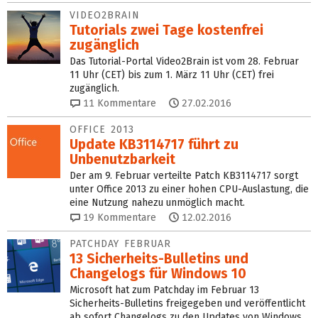
VIDEO2BRAIN
Tutorials zwei Tage kostenfrei
zugänglich
Das Tutorial-Portal Video2Brain ist vom 28. Februar
11 Uhr (CET) bis zum 1. März 11 Uhr (CET) frei
zugänglich.
11
Kommentare
27.02.2016
OFFICE 2013
Update KB3114717 führt zu
Unbenutzbarkeit
Der am 9. Februar verteilte Patch KB3114717 sorgt
unter Office 2013 zu einer hohen CPU-Auslastung, die
eine Nutzung nahezu unmöglich macht.
19
Kommentare
12.02.2016
PATCHDAY FEBRUAR
13 Sicherheits-Bulletins und
Changelogs für Windows 10
Microsoft hat zum Patchday im Februar 13
Sicherheits-Bulletins freigegeben und veröffentlicht
ab sofort Changelogs zu den Updates von Windows