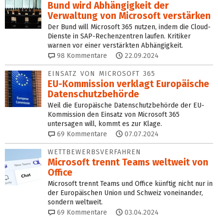
Bund wird Abhängigkeit der
Verwaltung von Microsoft verstärken
Der Bund will Microsoft 365 nutzen, indem die Cloud-
Dienste in SAP-Rechenzentren laufen. Kritiker
warnen vor einer verstärkten Abhängigkeit.
98
Kommentare
22.09.2024
EINSATZ VON MICROSOFT 365
EU-Kommission verklagt Europäische
Datenschutzbehörde
Weil die Europäische Datenschutzbehörde der EU-
Kommission den Einsatz von Microsoft 365
untersagen will, kommt es zur Klage.
69
Kommentare
07.07.2024
WETTBEWERBSVERFAHREN
Microsoft trennt Teams weltweit von
Office
Microsoft trennt Teams und Office künftig nicht nur in
der Europäischen Union und Schweiz voneinander,
sondern weltweit.
69
Kommentare
03.04.2024