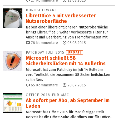
27
Kommentare
12.08.2015
BÜROSOFTWARE
LibreOffice 5 mit verbesserter
Nutzeroberfläche
Neben einer übersichtlicheren Nutzeroberfläche
bringt LibreOffice 5 weiter verbesserte Filter zur
Ansicht und Bearbeitung von Fremdformaten mit.
78
Kommentare
05.08.2015
PATCHDAY JULI 2015
UPDATE
Microsoft schließt 58
Sicherheitslücken mit 14 Bulletins
Microsoft hat zum Patchday im Juli 14 Bulletins
veröffentlicht, die zusammen 58 Sicherheitslücken
schließen.
65
Kommentare
20.07.2015
OFFICE 2016 FÜR MAC
Ab sofort per Abo, ab September im
Laden
Microsoft hat Office 2016 für Mac fertiggestellt.
Derzeit ist die Office-Suite allerdings nur für Office-