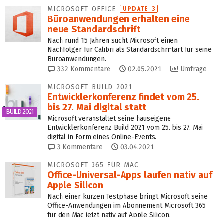
MICROSOFT OFFICE
UPDATE 3
Büroanwendungen erhalten eine
neue Standardschrift
Nach rund 15 Jahren sucht Microsoft einen
Nachfolger für Calibri als Standardschriftart für seine
Büroanwendungen.
332
Kommentare
02.05.2021
Umfrage
MICROSOFT BUILD 2021
Entwicklerkonferenz findet vom 25.
bis 27. Mai digital statt
BUILD 2021
Microsoft veranstaltet seine hauseigene
Entwicklerkonferenz Build 2021 vom 25. bis 27. Mai
digital in Form eines Online-Events.
3
Kommentare
03.04.2021
MICROSOFT 365 FÜR MAC
Office-Universal-Apps laufen nativ auf
Apple Silicon
Nach einer kurzen Testphase bringt Microsoft seine
Office-Anwendungen im Abonnement Microsoft 365
für den Mac jetzt nativ auf Apple Silicon.