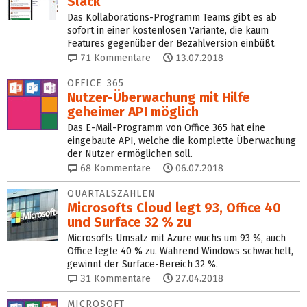
Slack
Das Kollaborations-Programm Teams gibt es ab
sofort in einer kostenlosen Variante, die kaum
Features gegenüber der Bezahlversion einbüßt.
71
Kommentare
13.07.2018
OFFICE 365
Nutzer-Überwachung mit Hilfe
geheimer API möglich
Das E-Mail-Programm von Office 365 hat eine
eingebaute API, welche die komplette Überwachung
der Nutzer ermöglichen soll.
68
Kommentare
06.07.2018
QUARTALSZAHLEN
Microsofts Cloud legt 93, Office 40
und Surface 32 % zu
Microsofts Umsatz mit Azure wuchs um 93 %, auch
Office legte 40 % zu. Während Windows schwächelt,
gewinnt der Surface-Bereich 32 %.
31
Kommentare
27.04.2018
MICROSOFT