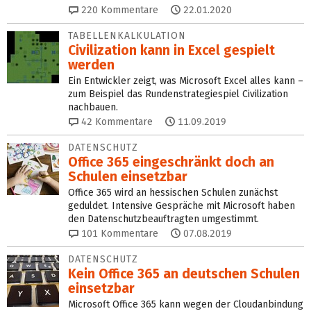
220
Kommentare
22.01.2020
TABELLENKALKULATION
Civilization kann in Excel gespielt
werden
Ein Entwickler zeigt, was Microsoft Excel alles kann –
zum Beispiel das Rundenstrategiespiel Civilization
nachbauen.
42
Kommentare
11.09.2019
DATENSCHUTZ
Office 365 eingeschränkt doch an
Schulen einsetzbar
Office 365 wird an hessischen Schulen zunächst
geduldet. Intensive Gespräche mit Microsoft haben
den Datenschutzbeauftragten umgestimmt.
101
Kommentare
07.08.2019
DATENSCHUTZ
Kein Office 365 an deutschen Schulen
einsetzbar
Microsoft Office 365 kann wegen der Cloudanbindung