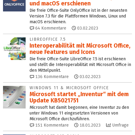
und macOS erschienen
Die freie Office-Suite OnlyOffice ist in der neuesten
Version 7.3 für die Plattformen Windows, Linux und
macOS erschienen.
64
Kommentare
03.02.2023
LIBREOFFICE 7.5
Interoperabilität mit Microsoft Office,
neue Features und Icons
Die freie Office-Suite LibreOffice 7.5 ist erschienen
und stellt die Interoperabilität mit Microsoft Office in
den Mittelpunkt.
136
Kommentare
03.02.2023
WINDOWS 11 & MICROSOFT OFFICE
Microsoft startet „Inventur“ mit dem
Update KB5021751
Microsoft hat damit begonnen, eine Inventur zu den
unter Windows 11 eingesetzten Versionen von
Microsoft Office durchzuführen.
151
Kommentare
18.01.2023
Umfrage