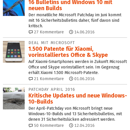
16 Bulletins und Windows 10 mit
neuen Builds
Der monatiliche Microsoft Patchday im Juni kommt
mit 16 Sicherheitsbulletins daher, fünf davon sind
kritisch.
27
Kommentare
14.06.2016
DEAL MIT MICROSOFT
1.500 Patente für Xiaomi,
vorinstalliertes Office & Skype
Auf Xiaomi-Smartphones werden in Zukunft Microsoft
Office und Skype vorinstalliert sein. Im Gegenzug
erhält Xiaomi 1.500 Microsoft-Patente.
21
Kommentare
01.06.2016
PATCHDAY APRIL 2016
Kritische Updates und neue Windows-
10-Builds
Der April-Patchday von Microsoft bringt neue
Windows-10-Builds und 13 Sicherheitsbulletins, mit
denen 31 Sicherheitslücken adressiert werden.
50
Kommentare
12.04.2016