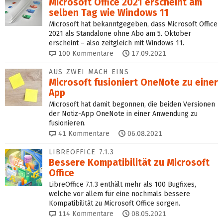
Microsoft Office 2021 erscheint am
selben Tag wie Windows 11
Microsoft hat bekanntgegeben, dass Microsoft Office
2021 als Standalone ohne Abo am 5. Oktober
erscheint – also zeitgleich mit Windows 11.
100
Kommentare
17.09.2021
AUS ZWEI MACH EINS
Microsoft fusioniert OneNote zu einer
App
Microsoft hat damit begonnen, die beiden Versionen
der Notiz-App OneNote in einer Anwendung zu
fusionieren.
41
Kommentare
06.08.2021
LIBREOFFICE 7.1.3
Bessere Kompatibilität zu Microsoft
Office
LibreOffice 7.1.3 enthält mehr als 100 Bugfixes,
welche vor allem für eine nochmals bessere
Kompatibilität zu Microsoft Office sorgen.
114
Kommentare
08.05.2021