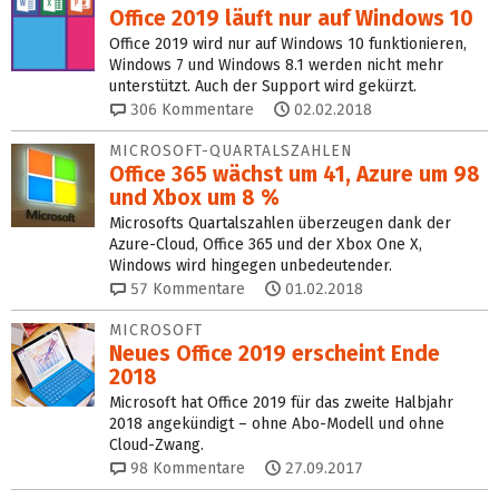
Office 2019 läuft nur auf Windows 10
Office 2019 wird nur auf Windows 10 funktionieren,
Windows 7 und Windows 8.1 werden nicht mehr
unterstützt. Auch der Support wird gekürzt.
306
Kommentare
02.02.2018
MICROSOFT-QUARTALSZAHLEN
Office 365 wächst um 41, Azure um 98
und Xbox um 8 %
Microsofts Quartalszahlen überzeugen dank der
Azure-Cloud, Office 365 und der Xbox One X,
Windows wird hingegen unbedeutender.
57
Kommentare
01.02.2018
MICROSOFT
Neues Office 2019 erscheint Ende
2018
Microsoft hat Office 2019 für das zweite Halbjahr
2018 angekündigt – ohne Abo-Modell und ohne
Cloud-Zwang.
98
Kommentare
27.09.2017