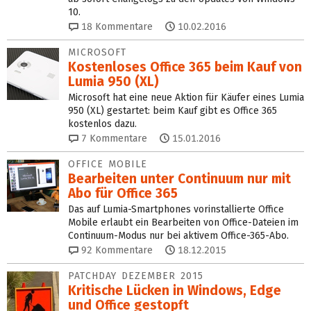
10.
18
Kommentare
10.02.2016
MICROSOFT
Kostenloses Office 365 beim Kauf von
Lumia 950 (XL)
Microsoft hat eine neue Aktion für Käufer eines Lumia
950 (XL) gestartet: beim Kauf gibt es Office 365
kostenlos dazu.
7
Kommentare
15.01.2016
OFFICE MOBILE
Bearbeiten unter Continuum nur mit
Abo für Office 365
Das auf Lumia-Smartphones vorinstallierte Office
Mobile erlaubt ein Bearbeiten von Office-Dateien im
Continuum-Modus nur bei aktivem Office-365-Abo.
92
Kommentare
18.12.2015
PATCHDAY DEZEMBER 2015
Kritische Lücken in Windows, Edge
und Office gestopft