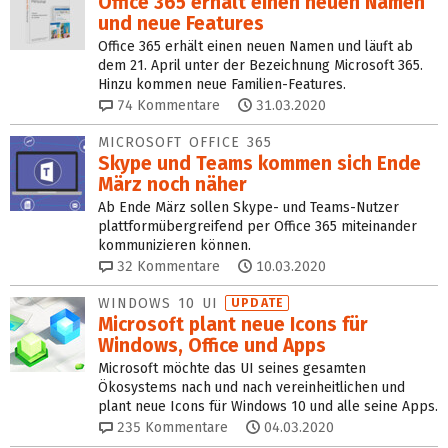
Office 365 erhält einen neuen Namen
und neue Features
Office 365 erhält einen neuen Namen und läuft ab
dem 21. April unter der Bezeichnung Microsoft 365.
Hinzu kommen neue Familien-Features.
74
Kommentare
31.03.2020
MICROSOFT OFFICE 365
Skype und Teams kommen sich Ende
März noch näher
Ab Ende März sollen Skype- und Teams-Nutzer
plattformübergreifend per Office 365 miteinander
kommunizieren können.
32
Kommentare
10.03.2020
WINDOWS 10 UI
UPDATE
Microsoft plant neue Icons für
Windows, Office und Apps
Microsoft möchte das UI seines gesamten
Ökosystems nach und nach vereinheitlichen und
plant neue Icons für Windows 10 und alle seine Apps.
235
Kommentare
04.03.2020