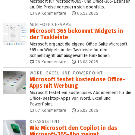
Microsoft für Microsoft-365- und Office-365-Lizenzen
an. Die Preise verteuern sich ebenfalls.
89
Kommentare
05.12.2025
MINI-OFFICE-APPS
Microsoft 365 bekommt Widgets in
der Taskleiste
Microsoft ergänzt die eigene Office-Suite Microsoft
365 um Widgets in der Taskleiste für den
Schnellzugriff auf ausgewählte Funktionen.
26
Kommentare
13.08.2025
WORD, EXCEL UND POWERPOINT
Microsoft testet kostenlose Office-
Apps mit Werbung
Microsoft testet ein kostenloses Abonnement für die
Office-Desktop-Apps von Word, Excel und
PowerPoint.
67
Kommentare
25.02.2025
KI-ASSISTENT
Wie Microsoft den Copilot in das
Microsoft-365-Abo zwingt