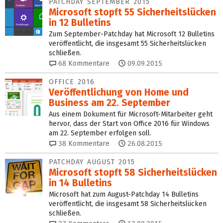
PATCHDAY SEPTEMBER 2015
Microsoft stopft 55 Sicherheitslücken
in 12 Bulletins
Zum September-Patchday hat Microsoft 12 Bulletins
veröffentlicht, die insgesamt 55 Sicherheitslücken
schließen.
68
Kommentare
09.09.2015
OFFICE 2016
Veröffentlichung von Home und
Business am 22. September
Aus einem Dokument für Microsoft-Mitarbeiter geht
hervor, dass der Start von Office 2016 für Windows
am 22. September erfolgen soll.
38
Kommentare
26.08.2015
PATCHDAY AUGUST 2015
Microsoft stopft 58 Sicherheitslücken
in 14 Bulletins
Microsoft hat zum August-Patchday 14 Bulletins
veröffentlicht, die insgesamt 58 Sicherheitslücken
schließen.