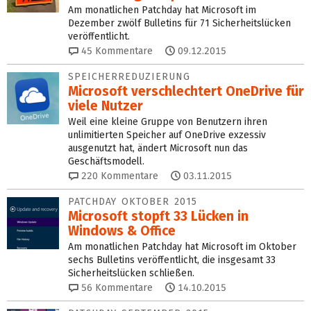
Am monatlichen Patchday hat Microsoft im
Dezember zwölf Bulletins für 71 Sicherheitslücken
veröffentlicht.
45
Kommentare
09.12.2015
SPEICHERREDUZIERUNG
Microsoft verschlechtert OneDrive für
viele Nutzer
Weil eine kleine Gruppe von Benutzern ihren
unlimitierten Speicher auf OneDrive exzessiv
ausgenutzt hat, ändert Microsoft nun das
Geschäftsmodell.
220
Kommentare
03.11.2015
PATCHDAY OKTOBER 2015
Microsoft stopft 33 Lücken in
Windows & Office
Am monatlichen Patchday hat Microsoft im Oktober
sechs Bulletins veröffentlicht, die insgesamt 33
Sicherheitslücken schließen.
56
Kommentare
14.10.2015