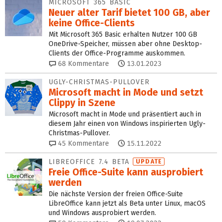
MICROSOFT 365 BASIC
Neuer alter Tarif bietet 100 GB, aber
keine Office-Clients
Mit Microsoft 365 Basic erhalten Nutzer 100 GB
OneDrive-Speicher, müssen aber ohne Desktop-
Clients der Office-Programme auskommen.
68
Kommentare
13.01.2023
UGLY-CHRISTMAS-PULLOVER
Microsoft macht in Mode und setzt
Clippy in Szene
Microsoft macht in Mode und präsentiert auch in
diesem Jahr einen von Windows inspirierten Ugly-
Christmas-Pullover.
45
Kommentare
15.11.2022
LIBREOFFICE 7.4 BETA
UPDATE
Freie Office-Suite kann ausprobiert
werden
Die nächste Version der freien Office-Suite
LibreOffice kann jetzt als Beta unter Linux, macOS
und Windows ausprobiert werden.