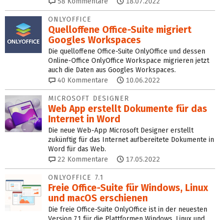
58
Kommentare
18.07.2022
ONLYOFFICE
Quelloffene Office-Suite migriert
Googles Workspaces
Die quelloffene Office-Suite OnlyOffice und dessen
Online-Office OnlyOffice Workspace migrieren jetzt
auch die Daten aus Googles Workspaces.
40
Kommentare
10.06.2022
MICROSOFT DESIGNER
Web App erstellt Dokumente für das
Internet in Word
Die neue Web-App Microsoft Designer erstellt
zukünftig für das Internet aufbereitete Dokumente in
Word für das Web.
22
Kommentare
17.05.2022
ONLYOFFICE 7.1
Freie Office-Suite für Windows, Linux
und macOS erschienen
Die freie Office-Suite OnlyOffice ist in der neuesten
Version 7.1 für die Plattformen Windows, Linux und