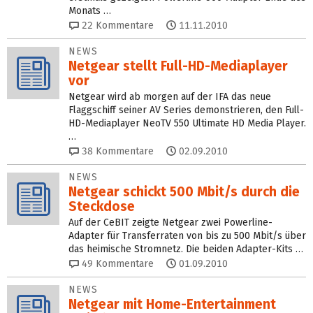
Monats …
22
Kommentare
11.11.2010
NEWS
Netgear stellt Full-HD-Mediaplayer
vor
Netgear wird ab morgen auf der IFA das neue
Flaggschiff seiner AV Series demonstrieren, den Full-
HD-Mediaplayer NeoTV 550 Ultimate HD Media Player.
…
38
Kommentare
02.09.2010
NEWS
Netgear schickt 500 Mbit/s durch die
Steckdose
Auf der CeBIT zeigte Netgear zwei Powerline-
Adapter für Transferraten von bis zu 500 Mbit/s über
das heimische Stromnetz. Die beiden Adapter-Kits …
49
Kommentare
01.09.2010
NEWS
Netgear mit Home-Entertainment