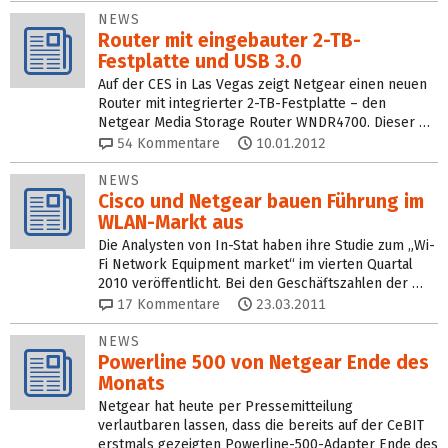
NEWS
Router mit eingebauter 2-TB-
Festplatte und USB 3.0
Auf der CES in Las Vegas zeigt Netgear einen neuen
Router mit integrierter 2-TB-Festplatte – den
Netgear Media Storage Router WNDR4700. Dieser …
54
Kommentare
10.01.2012
NEWS
Cisco und Netgear bauen Führung im
WLAN-Markt aus
Die Analysten von In-Stat haben ihre Studie zum „Wi-
Fi Network Equipment market“ im vierten Quartal
2010 veröffentlicht. Bei den Geschäftszahlen der …
17
Kommentare
23.03.2011
NEWS
Powerline 500 von Netgear Ende des
Monats
Netgear hat heute per Pressemitteilung
verlautbaren lassen, dass die bereits auf der CeBIT
erstmals gezeigten Powerline-500-Adapter Ende des