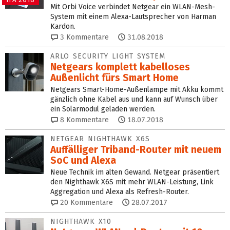
Mit Orbi Voice verbindet Netgear ein WLAN-Mesh-
System mit einem Alexa-Lautsprecher von Harman
Kardon.
3
Kommentare
31.08.2018
ARLO SECURITY LIGHT SYSTEM
Netgears komplett kabelloses
Außenlicht fürs Smart Home
Netgears Smart-Home-Außenlampe mit Akku kommt
gänzlich ohne Kabel aus und kann auf Wunsch über
ein Solarmodul geladen werden.
8
Kommentare
18.07.2018
NETGEAR NIGHTHAWK X6S
Auffälliger Triband-Router mit neuem
SoC und Alexa
Neue Technik im alten Gewand. Netgear präsentiert
den Nighthawk X6S mit mehr WLAN-Leistung, Link
Aggregation und Alexa als Refresh-Router.
20
Kommentare
28.07.2017
NIGHTHAWK X10