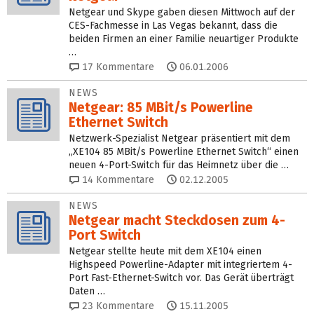
Netgear und Skype gaben diesen Mittwoch auf der
CES-Fachmesse in Las Vegas bekannt, dass die
beiden Firmen an einer Familie neuartiger Produkte
…
17
Kommentare
06.01.2006
NEWS
Netgear: 85 MBit/s Powerline
Ethernet Switch
Netzwerk-Spezialist Netgear präsentiert mit dem
„XE104 85 MBit/s Powerline Ethernet Switch“ einen
neuen 4-Port-Switch für das Heimnetz über die …
14
Kommentare
02.12.2005
NEWS
Netgear macht Steckdosen zum 4-
Port Switch
Netgear stellte heute mit dem XE104 einen
Highspeed Powerline-Adapter mit integriertem 4-
Port Fast-Ethernet-Switch vor. Das Gerät überträgt
Daten …
23
Kommentare
15.11.2005