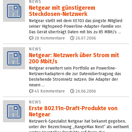
NEWS
Netgear mit günstigerem
Steckdosen-Netzwerk
Netgear stellt mit dem XE103 das jüngste Mitglied
seiner Highspeed-Powerline-Adapter-Familie vor.
Das Gerät überträgt Daten mit bis zu 85 MBit/s …
28
Kommentare
26.07.2006
NEWS
Netgear: Netzwerk über Strom mit
200 Mbit/s
Netgear erweitert sein Portfolio an Powerline-
Netzwerkadaptern die zur Datenübertragung das
bestehende Stromnetz nutzen. Die Adapter der
neuen …
45
Kommentare
26.06.2006
NEWS
Erste 802.11n-Draft-Produkte von
Netgear
Netzwerk-Spezialist Netgear hat bekannt gegeben,
unter der Bezeichnung „RangeMax Next“ als weltweit