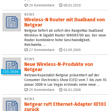
– …
20
Kommentare
08.01.2010
NEWS
Wireless-N Router mit Dualband von
Netgear
Netgear liefert ab sofort den RangeMax Dualband
Wireless-N Gigabit Router WNDR3700 aus. Der neue
Router kombiniere hohe Geschwindigkeit,
Reichweite, …
27
Kommentare
01.09.2009
NEWS
Neue Wireless-N-Produkte von
Netgear
CES 2008
Netzwerkspezialist Netgear präsentiert auf der
Consumer Electronics Show (CES) vom 7. bis zum 10.
Januar 2008 in Las Vegas erstmals seine neue …
29
Kommentare
06.01.2008
NEWS
Netgear ruft Ethernet-Adapter XE103
zurück