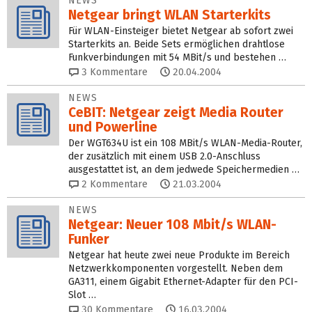
NEWS
Netgear bringt WLAN Starterkits
Für WLAN-Einsteiger bietet Netgear ab sofort zwei
Starterkits an. Beide Sets ermöglichen drahtlose
Funkverbindungen mit 54 MBit/s und bestehen …
3
Kommentare
20.04.2004
NEWS
CeBIT: Netgear zeigt Media Router
und Powerline
Der WGT634U ist ein 108 MBit/s WLAN-Media-Router,
der zusätzlich mit einem USB 2.0-Anschluss
ausgestattet ist, an dem jedwede Speichermedien …
2
Kommentare
21.03.2004
NEWS
Netgear: Neuer 108 Mbit/s WLAN-
Funker
Netgear hat heute zwei neue Produkte im Bereich
Netzwerkkomponenten vorgestellt. Neben dem
GA311, einem Gigabit Ethernet-Adapter für den PCI-
Slot …
30
Kommentare
16.03.2004