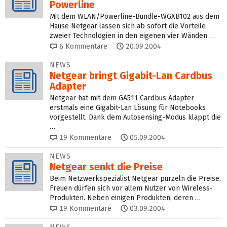
Powerline
Mit dem WLAN/Powerline-Bundle-WGXB102 aus dem
Hause Netgear lassen sich ab sofort die Vorteile
zweier Technologien in den eigenen vier Wänden …
6
Kommentare
20.09.2004
NEWS
Netgear bringt Gigabit-Lan Cardbus
Adapter
Netgear hat mit dem GA511 Cardbus Adapter
erstmals eine Gigabit-Lan Lösung für Notebooks
vorgestellt. Dank dem Autosensing-Modus klappt die
…
19
Kommentare
05.09.2004
NEWS
Netgear senkt die Preise
Beim Netzwerkspezialist Netgear purzeln die Preise.
Freuen dürfen sich vor allem Nutzer von Wireless-
Produkten. Neben einigen Produkten, deren …
19
Kommentare
03.09.2004