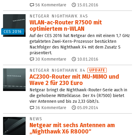
56
Kommentare
15.01.2016
NETGEAR NIGHTHAWK X4S
WLAN-ac-Router R7500 mit
optimiertem n-WLAN
CES 2016
Auf der CES 2016 hat Netgear den mit einem 1,7 GHz
getakteten Zwei-Kern-Prozessor bestückten
Nachfolger des Nighthawk X4 mit dem Zusatz S
präsentiert.
30
Kommentare
10.01.2016
NETGEAR NIGHTHAWK X4
UPDATE
AC2300-Router mit MU-MIMO und
Wave 2 für 230 Euro
Netgear bringt die Nighthawk-Router-Serie auch in
die gehobene Mittelklasse. Der X4 (R7500) bietet
vier Antennen und bis zu 2,33 Gbit/s.
36
Kommentare
05.09.2014
NEWS
Netgear mit sechs Antennen am
„Nighthawk X6 R8000“