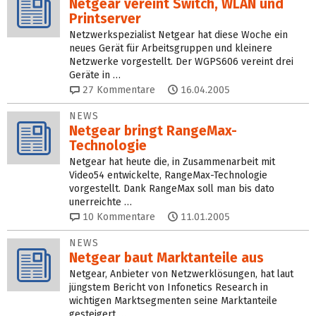
Netgear vereint Switch, WLAN und
Printserver
Netzwerkspezialist Netgear hat diese Woche ein
neues Gerät für Arbeitsgruppen und kleinere
Netzwerke vorgestellt. Der WGPS606 vereint drei
Geräte in …
27
Kommentare
16.04.2005
NEWS
Netgear bringt RangeMax-
Technologie
Netgear hat heute die, in Zusammenarbeit mit
Video54 entwickelte, RangeMax-Technologie
vorgestellt. Dank RangeMax soll man bis dato
unerreichte …
10
Kommentare
11.01.2005
NEWS
Netgear baut Marktanteile aus
Netgear, Anbieter von Netzwerklösungen, hat laut
jüngstem Bericht von Infonetics Research in
wichtigen Marktsegmenten seine Marktanteile
gesteigert …