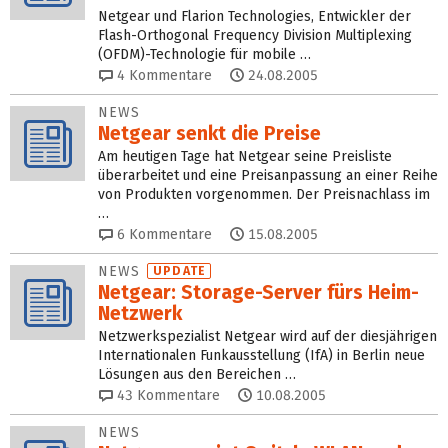
Netgear und Flarion Technologies, Entwickler der
Flash-Orthogonal Frequency Division Multiplexing
(OFDM)-Technologie für mobile …
4
Kommentare
24.08.2005
NEWS
Netgear senkt die Preise
Am heutigen Tage hat Netgear seine Preisliste
überarbeitet und eine Preisanpassung an einer Reihe
von Produkten vorgenommen. Der Preisnachlass im
…
6
Kommentare
15.08.2005
NEWS
UPDATE
Netgear: Storage-Server fürs Heim-
Netzwerk
Netzwerkspezialist Netgear wird auf der diesjährigen
Internationalen Funkausstellung (IfA) in Berlin neue
Lösungen aus den Bereichen …
43
Kommentare
10.08.2005
NEWS