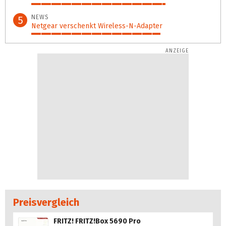
74%
NEWS
5
Netgear verschenkt Wireless-N-Adapter
71%
Preisvergleich
FRITZ! FRITZ!Box 5690 Pro