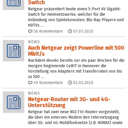
Switch
Netgear präsentiert heute einen 5-Port AV Gigabit-
Switch für Heimnetzwerke, welcher für die
Anbindung von Spielekonsolen, Blu-Ray-Playern und
HDTVs …
36
Kommentare
07.07.2010
NEWS
Auch Netgear zeigt Powerline mit 500
Mbit/s
Nachdem devolo bereits vor ein paar Wochen für die
morgen beginnende CeBIT in Hannover die
Vorstellung von Adaptern mit Transferraten von bis
zu 500 …
19
Kommentare
01.03.2010
NEWS
Netgear-Router mit 3G- und 4G-
Unterstützung
Netgear hat zwei neue 802.11n-Router vorgestellt,
die über ein externes Modem den Internetzugang
über 3G- und 4G-Mobilfunknetze (z.B. WiMAX) sowie