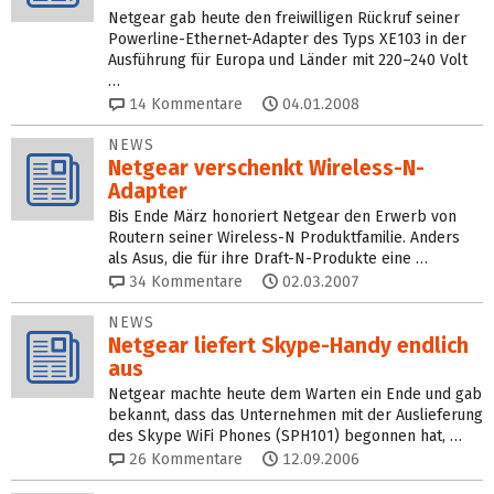
Netgear gab heute den freiwilligen Rückruf seiner
Powerline-Ethernet-Adapter des Typs XE103 in der
Ausführung für Europa und Länder mit 220–240 Volt
…
14
Kommentare
04.01.2008
NEWS
Netgear verschenkt Wireless-N-
Adapter
Bis Ende März honoriert Netgear den Erwerb von
Routern seiner Wireless-N Produktfamilie. Anders
als Asus, die für ihre Draft-N-Produkte eine …
34
Kommentare
02.03.2007
NEWS
Netgear liefert Skype-Handy endlich
aus
Netgear machte heute dem Warten ein Ende und gab
bekannt, dass das Unternehmen mit der Auslieferung
des Skype WiFi Phones (SPH101) begonnen hat, …
26
Kommentare
12.09.2006