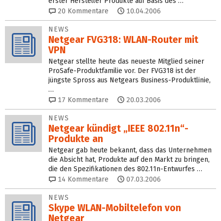
erster Hersteller Produkte auf Basis des …
20
Kommentare
10.04.2006
NEWS
Netgear FVG318: WLAN-Router mit
VPN
Netgear stellte heute das neueste Mitglied seiner
ProSafe-Produktfamilie vor. Der FVG318 ist der
jüngste Spross aus Netgears Business-Produktlinie,
…
17
Kommentare
20.03.2006
NEWS
Netgear kündigt „IEEE 802.11n“-
Produkte an
Netgear gab heute bekannt, dass das Unternehmen
die Absicht hat, Produkte auf den Markt zu bringen,
die den Spezifikationen des 802.11n-Entwurfes …
14
Kommentare
07.03.2006
NEWS
Skype WLAN-Mobiltelefon von
Netgear