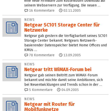
eine neue Firmware zum kostenlosen Download auf
seinem Webservern zur Verfügung. Die neuen …
16
Kommentare
02.11.2005
NEWS
Netgear SC101 Storage Center für
Netzwerke
Netgear gab gestern die Verfügbarkeit seines SC101
Storage Center bekannt. Netgears Netzwerk-
basierender Datenspeicher bietet Home Offices und
KMUs …
78
Kommentare
13.09.2005
NEWS
Netgear tritt WiMAX-Forum bei
Netgear gab seinen Beitritt zum WiMAX-Forum
bekannt und möchte damit seine Ambitionen, sich
bei Neuentwicklungen und Trends schon in der …
5
Kommentare
04.09.2005
NEWS
Netgear mit Router für
Mobilfunknetze