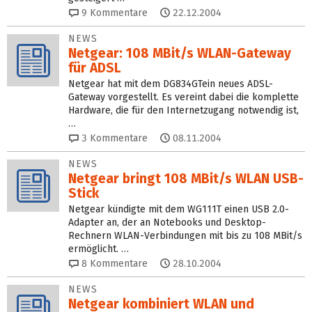
9
Kommentare
22.12.2004
NEWS
Netgear: 108 MBit/s WLAN-Gateway
für ADSL
Netgear hat mit dem DG834GTein neues ADSL-
Gateway vorgestellt. Es vereint dabei die komplette
Hardware, die für den Internetzugang notwendig ist,
…
3
Kommentare
08.11.2004
NEWS
Netgear bringt 108 MBit/s WLAN USB-
Stick
Netgear kündigte mit dem WG111T einen USB 2.0-
Adapter an, der an Notebooks und Desktop-
Rechnern WLAN-Verbindungen mit bis zu 108 MBit/s
ermöglicht. …
8
Kommentare
28.10.2004
NEWS
Netgear kombiniert WLAN und