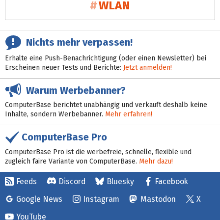
WLAN
Nichts mehr verpassen!
Erhalte eine Push-Benachrichtigung (oder einen Newsletter) bei
Erscheinen neuer Tests und Berichte:
Jetzt anmelden!
Warum Werbebanner?
ComputerBase berichtet unabhängig und verkauft deshalb keine
Inhalte, sondern Werbebanner.
Mehr erfahren!
ComputerBase Pro
ComputerBase Pro ist die werbefreie, schnelle, flexible und
zugleich faire Variante von ComputerBase.
Mehr dazu!
Feeds
Discord
Bluesky
Facebook
Google News
Instagram
Mastodon
X
YouTube