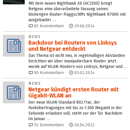
Mit dem neuen Nighthawk X6 (AC3200) bringt
Netgear eine überarbeitete Fassung seines
bisherigen Router-Flaggschiffs Nighthawk R7000 mit
ausgebauter …
85
Kommentare
29.06.2014
NEWS
Backdoor bei Routern von Linksys
und Netgear entdeckt
Das Thema ist nicht neu, in regelmäßigen Abständen
berichten wir über manipulierbare Router. Jetzt
wurde auf WLAN-Routern von Linksys, Netgear und …
90
Kommentare
03.01.2014
NEWS
Netgear kündigt ersten Router mit
Gigabit-WLAN an
Der neue WLAN-Standard 802.11ac, der
Funkübertragungen mit bis zu 1.300 Megabit in der
Sekunde erlauben soll, steht vor der Tür. Nachdem
im Januar …
55
Kommentare
26.04.2012