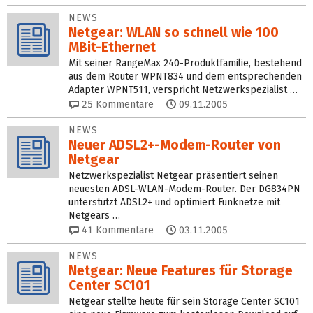
NEWS
Netgear: WLAN so schnell wie 100
MBit-Ethernet
Mit seiner RangeMax 240-Produktfamilie, bestehend
aus dem Router WPNT834 und dem entsprechenden
Adapter WPNT511, verspricht Netzwerkspezialist …
25
Kommentare
09.11.2005
NEWS
Neuer ADSL2+-Modem-Router von
Netgear
Netzwerkspezialist Netgear präsentiert seinen
neuesten ADSL-WLAN-Modem-Router. Der DG834PN
unterstützt ADSL2+ und optimiert Funknetze mit
Netgears …
41
Kommentare
03.11.2005
NEWS
Netgear: Neue Features für Storage
Center SC101
Netgear stellte heute für sein Storage Center SC101