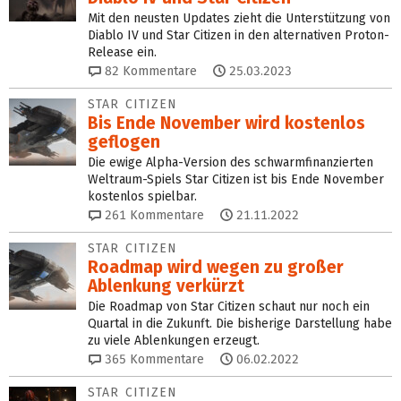
Mit den neusten Updates zieht die Unterstützung von
Diablo IV und Star Citizen in den alternativen Proton-
Release ein.
82
Kommentare
25.03.2023
STAR CITIZEN
Bis Ende November wird kostenlos
geflogen
Die ewige Alpha-Version des schwarmfinanzierten
Weltraum-Spiels Star Citizen ist bis Ende November
kostenlos spielbar.
261
Kommentare
21.11.2022
STAR CITIZEN
Roadmap wird wegen zu großer
Ablenkung verkürzt
Die Roadmap von Star Citizen schaut nur noch ein
Quartal in die Zukunft. Die bisherige Darstellung habe
zu viele Ablenkungen erzeugt.
365
Kommentare
06.02.2022
STAR CITIZEN