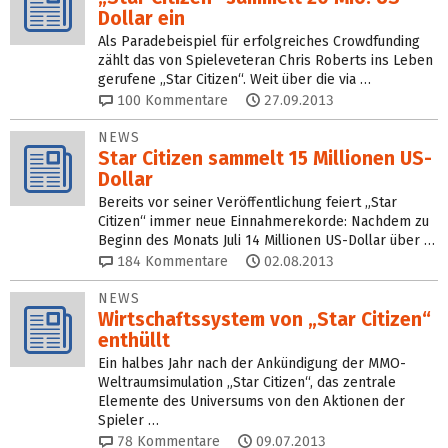
Dollar ein
Als Paradebeispiel für erfolgreiches Crowdfunding
zählt das von Spieleveteran Chris Roberts ins Leben
gerufene „Star Citizen“. Weit über die via …
100
Kommentare
27.09.2013
NEWS
Star Citizen sammelt 15 Millionen US-
Dollar
Bereits vor seiner Veröffentlichung feiert „Star
Citizen“ immer neue Einnahmerekorde: Nachdem zu
Beginn des Monats Juli 14 Millionen US-Dollar über …
184
Kommentare
02.08.2013
NEWS
Wirtschaftssystem von „Star Citizen“
enthüllt
Ein halbes Jahr nach der Ankündigung der MMO-
Weltraumsimulation „Star Citizen“, das zentrale
Elemente des Universums von den Aktionen der
Spieler …
78
Kommentare
09.07.2013