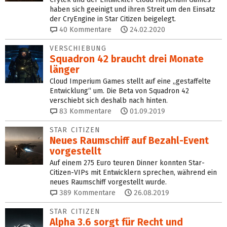
haben sich geeinigt und ihren Streit um den Einsatz
der CryEngine in Star Citizen beigelegt.
40
Kommentare
24.02.2020
VERSCHIEBUNG
Squadron 42 braucht drei Monate
länger
Cloud Imperium Games stellt auf eine „gestaffelte
Entwicklung“ um. Die Beta von Squadron 42
verschiebt sich deshalb nach hinten.
83
Kommentare
01.09.2019
STAR CITIZEN
Neues Raumschiff auf Bezahl-Event
vorgestellt
Auf einem 275 Euro teuren Dinner konnten Star-
Citizen-VIPs mit Entwicklern sprechen, während ein
neues Raumschiff vorgestellt wurde.
389
Kommentare
26.08.2019
STAR CITIZEN
Alpha 3.6 sorgt für Recht und