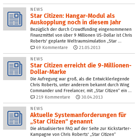
NEWS
Star Citizen: Hangar-Modul als
Auskopplung noch in diesem Jahr
Bezüglich der durch Crowdfunding eingenommenen
Finanzmittel von über 9 Millionen US-Dollar ist Chris
Roberts' geplante Weltraumsimulation „Star …
69
Kommentare
21.05.2013
NEWS
Star Citizen erreicht die 9-Millionen-
Dollar-Marke
Die Aufregung war groß, als die Entwicklerlegende
Chris Roberts, unter anderem bekannt durch Wing
Commander und Freelancer, mit „Star Citizen“ ein …
219
Kommentare
30.04.2013
NEWS
Aktuelle Systemanforderungen für
„Star Citizen“ genannt
Die aktualisierten FAQ auf der Seite zur Kickstarter-
Kampagne von Chris Roberts' „Star Citizen“