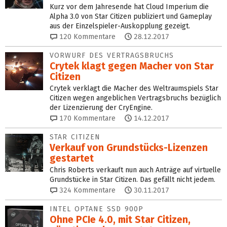
Kurz vor dem Jahresende hat Cloud Imperium die
Alpha 3.0 von Star Citizen publiziert und Gameplay
aus der Einzelspieler-Auskopplung gezeigt.
120
Kommentare
28.12.2017
VORWURF DES VERTRAGSBRUCHS
Crytek klagt gegen Macher von Star
Citizen
Crytek verklagt die Macher des Weltraumspiels Star
Citizen wegen angeblichen Vertragsbruchs bezüglich
der Lizenzierung der CryEngine.
170
Kommentare
14.12.2017
STAR CITIZEN
Verkauf von Grundstücks-Lizenzen
gestartet
Chris Roberts verkauft nun auch Anträge auf virtuelle
Grundstücke in Star Citizen. Das gefällt nicht jedem.
324
Kommentare
30.11.2017
INTEL OPTANE SSD 900P
Ohne PCIe 4.0, mit Star Citizen,