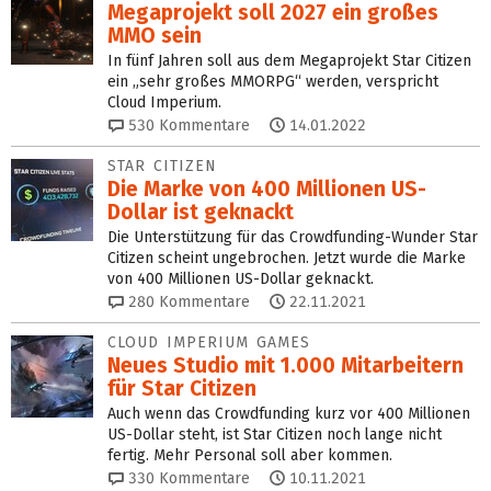
Megaprojekt soll 2027 ein großes
MMO sein
In fünf Jahren soll aus dem Megaprojekt Star Citizen
ein „sehr großes MMORPG“ werden, verspricht
Cloud Imperium.
530
Kommentare
14.01.2022
STAR CITIZEN
Die Marke von 400 Millionen US-
Dollar ist geknackt
Die Unterstützung für das Crowdfunding-Wunder Star
Citizen scheint ungebrochen. Jetzt wurde die Marke
von 400 Millionen US-Dollar geknackt.
280
Kommentare
22.11.2021
CLOUD IMPERIUM GAMES
Neues Studio mit 1.000 Mitarbeitern
für Star Citizen
Auch wenn das Crowdfunding kurz vor 400 Millionen
US-Dollar steht, ist Star Citizen noch lange nicht
fertig. Mehr Personal soll aber kommen.
330
Kommentare
10.11.2021