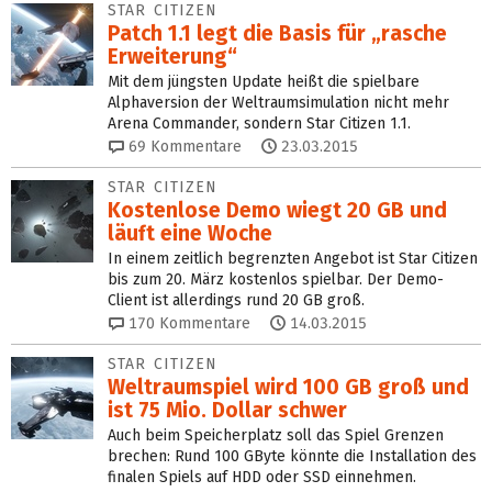
STAR CITIZEN
Patch 1.1 legt die Basis für „rasche
Erweiterung“
Mit dem jüngsten Update heißt die spielbare
Alphaversion der Weltraumsimulation nicht mehr
Arena Commander, sondern Star Citizen 1.1.
69
Kommentare
23.03.2015
STAR CITIZEN
Kostenlose Demo wiegt 20 GB und
läuft eine Woche
In einem zeitlich begrenzten Angebot ist Star Citizen
bis zum 20. März kostenlos spielbar. Der Demo-
Client ist allerdings rund 20 GB groß.
170
Kommentare
14.03.2015
STAR CITIZEN
Weltraumspiel wird 100 GB groß und
ist 75 Mio. Dollar schwer
Auch beim Speicherplatz soll das Spiel Grenzen
brechen: Rund 100 GByte könnte die Installation des
finalen Spiels auf HDD oder SSD einnehmen.