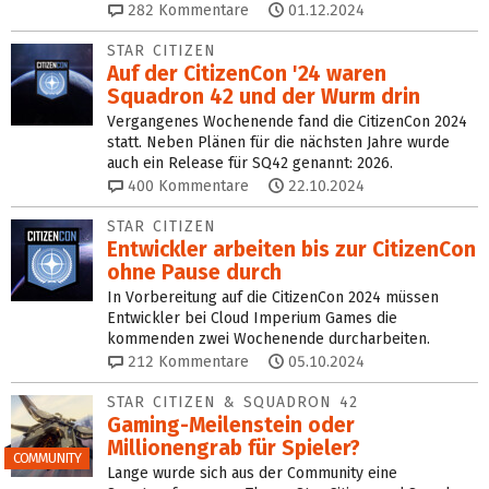
282
Kommentare
01.12.2024
STAR CITIZEN
Auf der CitizenCon '24 waren
Squadron 42 und der Wurm drin
Vergangenes Wochenende fand die CitizenCon 2024
statt. Neben Plänen für die nächsten Jahre wurde
auch ein Release für SQ42 genannt: 2026.
400
Kommentare
22.10.2024
STAR CITIZEN
Entwickler arbeiten bis zur CitizenCon
ohne Pause durch
In Vorbereitung auf die CitizenCon 2024 müssen
Entwickler bei Cloud Imperium Games die
kommenden zwei Wochenende durcharbeiten.
212
Kommentare
05.10.2024
STAR CITIZEN & SQUADRON 42
Gaming-Meilenstein oder
Millionengrab für Spieler?
COMMUNITY
Lange wurde sich aus der Community eine