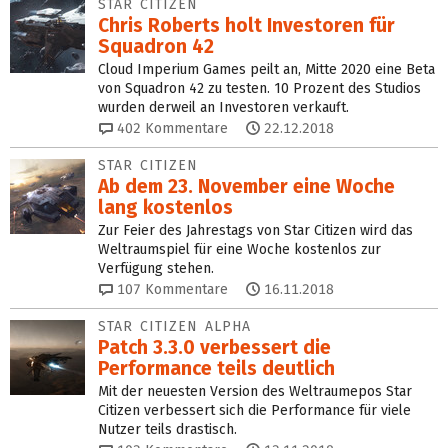
STAR CITIZEN
Chris Roberts holt Investoren für
Squadron 42
Cloud Imperium Games peilt an, Mitte 2020 eine Beta
von Squadron 42 zu testen. 10 Prozent des Studios
wurden derweil an Investoren verkauft.
402
Kommentare
22.12.2018
STAR CITIZEN
Ab dem 23. November eine Woche
lang kostenlos
Zur Feier des Jahrestags von Star Citizen wird das
Weltraumspiel für eine Woche kostenlos zur
Verfügung stehen.
107
Kommentare
16.11.2018
STAR CITIZEN ALPHA
Patch 3.3.0 verbessert die
Performance teils deutlich
Mit der neuesten Version des Weltraumepos Star
Citizen verbessert sich die Performance für viele
Nutzer teils drastisch.