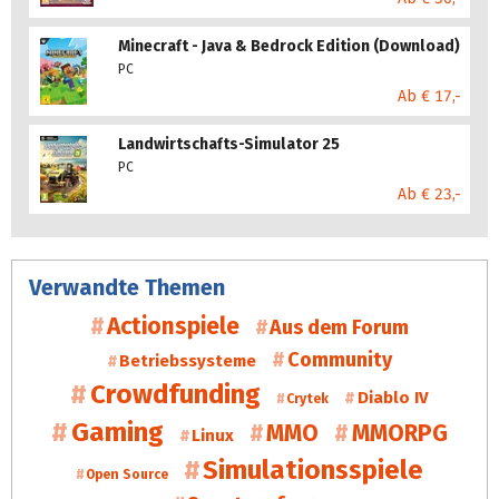
Minecraft - Java & Bedrock Edition (Download)
PC
Ab € 17,-
Landwirtschafts-Simulator 25
PC
Ab € 23,-
Verwandte Themen
Actionspiele
Aus dem Forum
Community
Betriebssysteme
Crowdfunding
Diablo IV
Crytek
Gaming
MMO
MMORPG
Linux
Simulationsspiele
Open Source