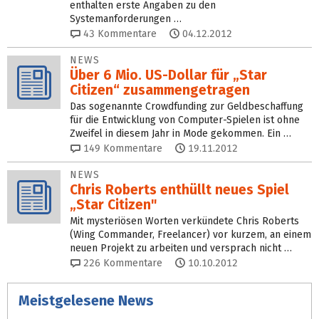
enthalten erste Angaben zu den
Systemanforderungen …
43
Kommentare
04.12.2012
NEWS
Über 6 Mio. US-Dollar für „Star
Citizen“ zusammengetragen
Das sogenannte Crowdfunding zur Geldbeschaffung
für die Entwicklung von Computer-Spielen ist ohne
Zweifel in diesem Jahr in Mode gekommen. Ein …
149
Kommentare
19.11.2012
NEWS
Chris Roberts enthüllt neues Spiel
„Star Citizen"
Mit mysteriösen Worten verkündete Chris Roberts
(Wing Commander, Freelancer) vor kurzem, an einem
neuen Projekt zu arbeiten und versprach nicht …
226
Kommentare
10.10.2012
Meistgelesene News