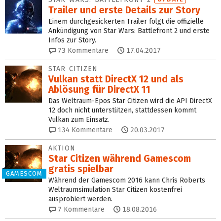
Trailer und erste Details zur Story
Einem durchgesickerten Trailer folgt die offizielle
Ankündigung von Star Wars: Battlefront 2 und erste
Infos zur Story.
73
Kommentare
17.04.2017
STAR CITIZEN
Vulkan statt DirectX 12 und als
Ablösung für DirectX 11
Das Weltraum-Epos Star Citizen wird die API DirectX
12 doch nicht unterstützen, stattdessen kommt
Vulkan zum Einsatz.
134
Kommentare
20.03.2017
AKTION
Star Citizen während Gamescom
gratis spielbar
GAMESCOM
Während der Gamescom 2016 kann Chris Roberts
Weltraumsimulation Star Citizen kostenfrei
ausprobiert werden.
7
Kommentare
18.08.2016