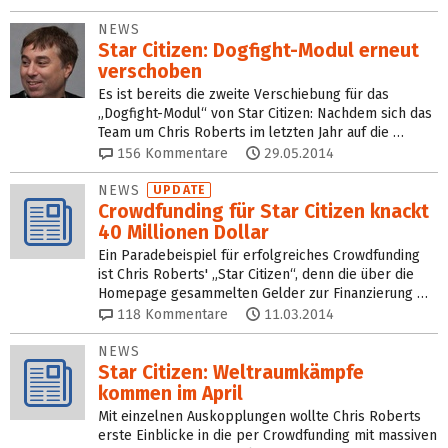
NEWS
Star Citizen: Dogfight-Modul erneut
verschoben
Es ist bereits die zweite Verschiebung für das
„Dogfight-Modul“ von Star Citizen: Nachdem sich das
Team um Chris Roberts im letzten Jahr auf die …
156
Kommentare
29.05.2014
NEWS
UPDATE
Crowdfunding für Star Citizen knackt
40 Millionen Dollar
Ein Paradebeispiel für erfolgreiches Crowdfunding
ist Chris Roberts' „Star Citizen“, denn die über die
Homepage gesammelten Gelder zur Finanzierung …
118
Kommentare
11.03.2014
NEWS
Star Citizen: Weltraumkämpfe
kommen im April
Mit einzelnen Auskopplungen wollte Chris Roberts
erste Einblicke in die per Crowdfunding mit massiven