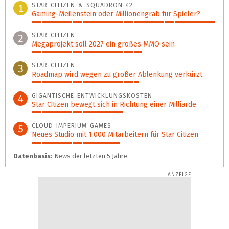
STAR CITIZEN & SQUADRON 42
1
Gaming-Meilenstein oder Millionengrab für Spieler?
100%
STAR CITIZEN
2
Megaprojekt soll 2027 ein großes MMO sein
60%
STAR CITIZEN
3
Roadmap wird wegen zu großer Ablenkung verkürzt
58%
GIGANTISCHE ENTWICKLUNGS­KOSTEN
4
Star Citizen bewegt sich in Richtung einer Milliarde
50%
CLOUD IMPERIUM GAMES
5
Neues Studio mit 1.000 Mitarbeitern für Star Citizen
48%
Datenbasis:
News der letzten 5 Jahre.