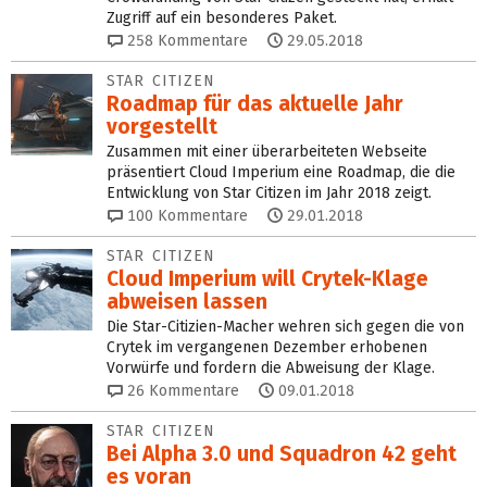
Zugriff auf ein besonderes Paket.
258
Kommentare
29.05.2018
STAR CITIZEN
Roadmap für das aktuelle Jahr
vorgestellt
Zusammen mit einer überarbeiteten Webseite
präsentiert Cloud Imperium eine Roadmap, die die
Entwicklung von Star Citizen im Jahr 2018 zeigt.
100
Kommentare
29.01.2018
STAR CITIZEN
Cloud Imperium will Crytek-Klage
abweisen lassen
Die Star-Citizien-Macher wehren sich gegen die von
Crytek im vergangenen Dezember erhobenen
Vorwürfe und fordern die Abweisung der Klage.
26
Kommentare
09.01.2018
STAR CITIZEN
Bei Alpha 3.0 und Squadron 42 geht
es voran