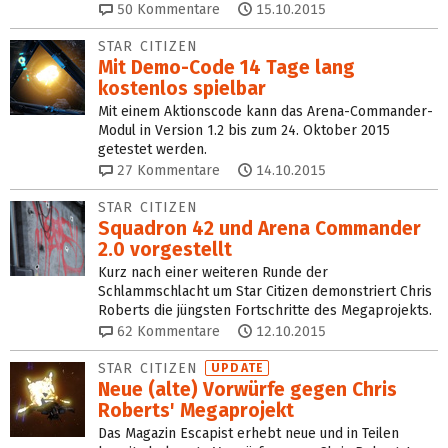
50
Kommentare
15.10.2015
STAR CITIZEN
Mit Demo-Code 14 Tage lang
kostenlos spielbar
Mit einem Aktionscode kann das Arena-Commander-
Modul in Version 1.2 bis zum 24. Oktober 2015
getestet werden.
27
Kommentare
14.10.2015
STAR CITIZEN
Squadron 42 und Arena Commander
2.0 vorgestellt
Kurz nach einer weiteren Runde der
Schlammschlacht um Star Citizen demonstriert Chris
Roberts die jüngsten Fortschritte des Megaprojekts.
62
Kommentare
12.10.2015
STAR CITIZEN
UPDATE
Neue (alte) Vorwürfe gegen Chris
Roberts' Megaprojekt
Das Magazin Escapist erhebt neue und in Teilen