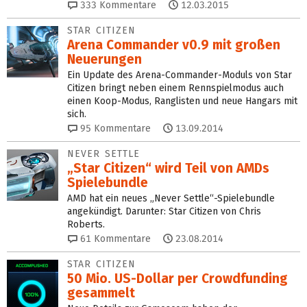
333
Kommentare
12.03.2015
STAR CITIZEN
Arena Commander v0.9 mit großen
Neuerungen
Ein Update des Arena-Commander-Moduls von Star
Citizen bringt neben einem Rennspielmodus auch
einen Koop-Modus, Ranglisten und neue Hangars mit
sich.
95
Kommentare
13.09.2014
NEVER SETTLE
„Star Citizen“ wird Teil von AMDs
Spielebundle
AMD hat ein neues „Never Settle“-Spielebundle
angekündigt. Darunter: Star Citizen von Chris
Roberts.
61
Kommentare
23.08.2014
STAR CITIZEN
50 Mio. US-Dollar per Crowdfunding
gesammelt