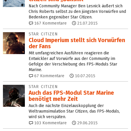
Nach Community Manager Ben Lesnick äußert sich
Chris Roberts selbst zu den jüngsten Vorwürfen und
Bedenken gegenüber Star Citizen.
167
Kommentare
21.07.2015
STAR CITIZEN
Cloud Imperium stellt sich Vorwürfen
der Fans
Mit umfangreichen Ausführen reagieren die
Entwickler auf Vorwürfe aus der Community im
Gefolge der Verschiebung des FPS-Moduls Star
Marine.
67
Kommentare
10.07.2015
STAR CITIZEN
Auch das FPS-Modul Star Marine
benötigt mehr Zeit
Auch die nächste Einzelauskopplung der
Weltraumsimulation Star Citizen, das FPS-Moduls,
wird sich verspäten.
103
Kommentare
29.06.2015