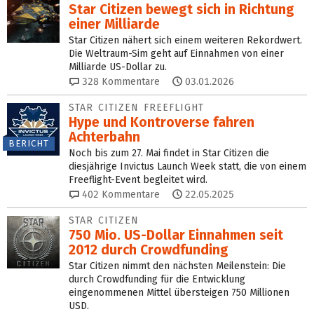
Star Citizen bewegt sich in Richtung
einer Milliarde
Star Citizen nähert sich einem weiteren Rekordwert.
Die Weltraum-Sim geht auf Einnahmen von einer
Milliarde US-Dollar zu.
328
Kommentare
03.01.2026
STAR CITIZEN FREEFLIGHT
Hype und Kontroverse fahren
Achterbahn
BERICHT
Noch bis zum 27. Mai findet in Star Citizen die
diesjährige Invictus Launch Week statt, die von einem
Freeflight-Event begleitet wird.
402
Kommentare
22.05.2025
STAR CITIZEN
750 Mio. US-Dollar Einnahmen seit
2012 durch Crowdfunding
Star Citizen nimmt den nächsten Meilenstein: Die
durch Crowdfunding für die Entwicklung
eingenommenen Mittel übersteigen 750 Millionen
USD.