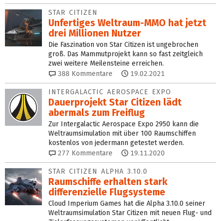
STAR CITIZEN
Unfertiges Weltraum-MMO hat jetzt
drei Millionen Nutzer
Die Faszination von Star Citizen ist ungebrochen
groß. Das Mammutprojekt kann so fast zeitgleich
zwei weitere Meilensteine erreichen.
388
Kommentare
19.02.2021
INTERGALACTIC AEROSPACE EXPO
Dauerprojekt Star Citizen lädt
abermals zum Freiflug
Zur Intergalactic Aerospace Expo 2950 kann die
Weltraumsimulation mit über 100 Raumschiffen
kostenlos von jedermann getestet werden.
277
Kommentare
19.11.2020
STAR CITIZEN ALPHA 3.10.0
Raumschiffe erhalten stark
differenzielle Flugsysteme
Cloud Imperium Games hat die Alpha 3.10.0 seiner
Weltraumsimulation Star Citizen mit neuen Flug- und