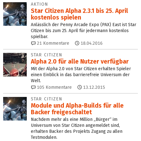
AKTION
Star Citizen Alpha 2.3.1 bis 25. April
kostenlos spielen
Anlässlich der Penny Arcade Expo (PAX) East ist Star
Citizen bis zum 25. April für jedermann kostenlos
spielbar.
21
Kommentare
18.04.2016
STAR CITIZEN
Alpha 2.0 für alle Nutzer verfügbar
Mit der Alpha 2.0 von Star Citizen erhalten Spieler
einen Einblick in das barrierefreie Universum der
Welt.
105
Kommentare
13.12.2015
STAR CITIZEN
Module und Alpha-Builds für alle
Backer freigeschaltet
Nachdem mehr als eine Million „Bürger“ im
Universum von Star Citizen angemeldet sind,
erhalten Backer des Projekts Zugang zu allen
Testmodulen.