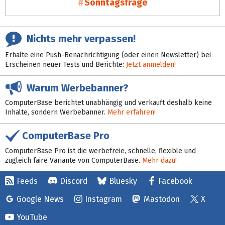
Sonntagsfrage
Nichts mehr verpassen!
Erhalte eine Push-Benachrichtigung (oder einen Newsletter) bei
Erscheinen neuer Tests und Berichte:
Jetzt anmelden!
Warum Werbebanner?
ComputerBase berichtet unabhängig und verkauft deshalb keine
Inhalte, sondern Werbebanner.
Mehr erfahren!
ComputerBase Pro
ComputerBase Pro ist die werbefreie, schnelle, flexible und
zugleich faire Variante von ComputerBase.
Mehr dazu!
Feeds
Discord
Bluesky
Facebook
Google News
Instagram
Mastodon
X
YouTube