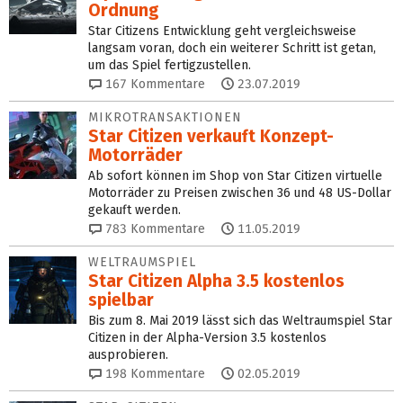
Ordnung
Star Citizens Entwicklung geht vergleichsweise
langsam voran, doch ein weiterer Schritt ist getan,
um das Spiel fertigzustellen.
167
Kommentare
23.07.2019
MIKROTRANSAKTIONEN
Star Citizen verkauft Konzept-
Motorräder
Ab sofort können im Shop von Star Citizen virtuelle
Motorräder zu Preisen zwischen 36 und 48 US-Dollar
gekauft werden.
783
Kommentare
11.05.2019
WELTRAUMSPIEL
Star Citizen Alpha 3.5 kostenlos
spielbar
Bis zum 8. Mai 2019 lässt sich das Weltraumspiel Star
Citizen in der Alpha-Version 3.5 kostenlos
ausprobieren.
198
Kommentare
02.05.2019