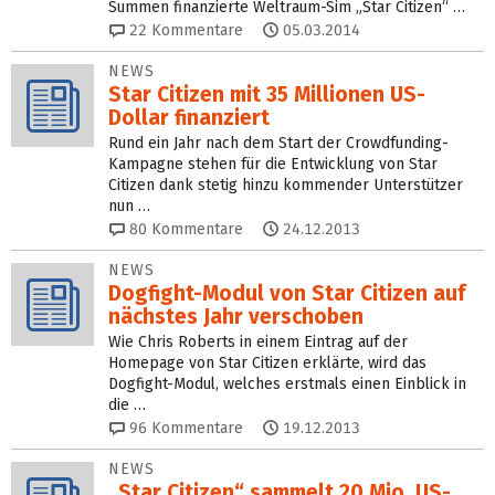
Summen finanzierte Weltraum-Sim „Star Citizen“ …
22
Kommentare
05.03.2014
NEWS
Star Citizen mit 35 Millionen US-
Dollar finanziert
Rund ein Jahr nach dem Start der Crowdfunding-
Kampagne stehen für die Entwicklung von Star
Citizen dank stetig hinzu kommender Unterstützer
nun …
80
Kommentare
24.12.2013
NEWS
Dogfight-Modul von Star Citizen auf
nächstes Jahr verschoben
Wie Chris Roberts in einem Eintrag auf der
Homepage von Star Citizen erklärte, wird das
Dogfight-Modul, welches erstmals einen Einblick in
die …
96
Kommentare
19.12.2013
NEWS
„Star Citizen“ sammelt 20 Mio. US-