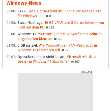
Windows-News
04.08.
iOS 28
:
Apple öffnet bald die iPhone-Zwischenablage
für Windows-PCs
85
04.08.
Steam-Umfrage
:
16 GB VRAM und 8 Kerne führen – nur
nicht auf dem PC
118
03.08.
Windows 11
:
Microsoft kontert Vorwurf eines heimlich
eingeführten Dienstes
122
01.08.
8 GB als Ziel
:
Wie Microsoft den RAM-Verbrauch in
Windows 11 reduzieren will
225
30.07.
Optischer Umbau steht bevor
:
Microsoft will altes
Design in Windows 11 abschaffen
260