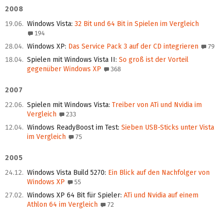
2008
19.06.
Windows Vista
:
32 Bit und 64 Bit in Spielen im Vergleich
194
28.04.
Windows XP
:
Das Service Pack 3 auf der CD integrieren
79
18.04.
Spielen mit Windows Vista II
:
So groß ist der Vorteil
gegenüber Windows XP
368
2007
22.06.
Spielen mit Windows Vista
:
Treiber von ATi und Nvidia im
Vergleich
233
12.04.
Windows ReadyBoost im Test
:
Sieben USB-Sticks unter Vista
im Vergleich
75
2005
24.12.
Windows Vista Build 5270
:
Ein Blick auf den Nachfolger von
Windows XP
55
27.02.
Windows XP 64 Bit für Spieler
:
ATi und Nvidia auf einem
Athlon 64 im Vergleich
72