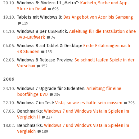
20.10.
Windows 8: Modern UI „Metro“
:
Kacheln, Suche und App-
Store im Detail
695
19.10.
Tablets mit Windows 8
:
Das Angebot von Acer bis Samsung
119
01.10.
Windows 8 per USB-Stick
:
Anleitung für die Installation ohne
DVD-Laufwerk
74
04.06.
Windows 8 auf Tablet & Desktop
:
Erste Erfahrungen nach
48 Stunden
155
02.06.
Windows 8 Release Preview
:
So schnell laufen Spiele in der
Vorschau
152
2009
23.10.
Windows 7 Upgrade für Studenten
:
Anleitung für eine
bootfähige DVD
234
22.10.
Windows 7 im Test
:
Vista, so wie es hätte sein müssen
395
07.06.
Benchmarks
:
Windows 7 und Windows Vista in Spielen im
Vergleich II
227
18.02.
Benchmarks
:
Windows 7 und Windows Vista in Spielen im
Vergleich
189