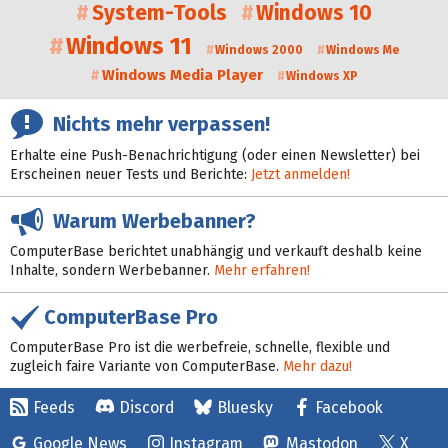
System-Tools
Windows 10
Windows 11
Windows 2000
Windows Me
Windows Media Player
Windows XP
Nichts mehr verpassen!
Erhalte eine Push-Benachrichtigung (oder einen Newsletter) bei
Erscheinen neuer Tests und Berichte:
Jetzt anmelden!
Warum Werbebanner?
ComputerBase berichtet unabhängig und verkauft deshalb keine
Inhalte, sondern Werbebanner.
Mehr erfahren!
ComputerBase Pro
ComputerBase Pro ist die werbefreie, schnelle, flexible und
zugleich faire Variante von ComputerBase.
Mehr dazu!
Feeds
Discord
Bluesky
Facebook
Google News
Instagram
Mastodon
X