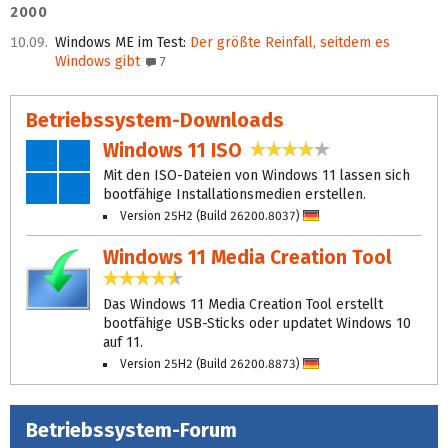
2000
10.09.
Windows ME im Test
:
Der größte Reinfall, seitdem es
Windows gibt
7
Betriebssystem-Downloads
Windows 11 ISO
3,8 Sterne
Mit den ISO-Dateien von Windows 11 lassen sich
bootfähige Installationsmedien erstellen.
Version 25H2 (Build 26200.8037)
Deutsch
Windows 11 Media Creation Tool
4,7 Sterne
Das Windows 11 Media Creation Tool erstellt
bootfähige USB-Sticks oder updatet Windows 10
auf 11.
Version 25H2 (Build 26200.8873)
Deutsch
Betriebssystem-Forum