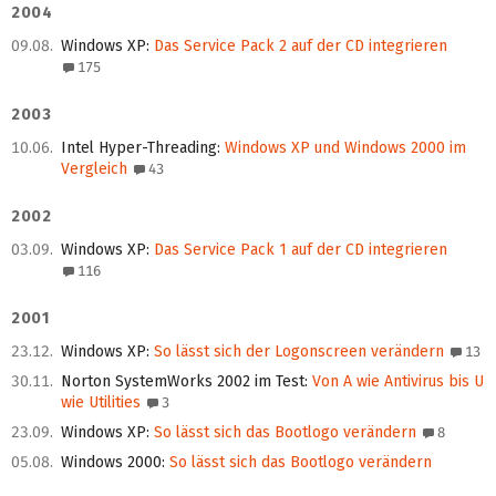
2004
09.08.
Windows XP
:
Das Service Pack 2 auf der CD integrieren
175
2003
10.06.
Intel Hyper-Threading
:
Windows XP und Windows 2000 im
Vergleich
43
2002
03.09.
Windows XP
:
Das Service Pack 1 auf der CD integrieren
116
2001
23.12.
Windows XP
:
So lässt sich der Logonscreen verändern
13
30.11.
Norton SystemWorks 2002 im Test
:
Von A wie Antivirus bis U
wie Utilities
3
23.09.
Windows XP
:
So lässt sich das Bootlogo verändern
8
05.08.
Windows 2000
:
So lässt sich das Bootlogo verändern