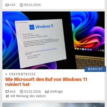
Kommentare
455
09.03.2026
BERICHT
4 ERKENNTNISSE
Wie Microsoft den Ruf von Windows 11
ruiniert hat
Kommentare
840
03.02.2026
Umfrage
mit Meinung des Autors