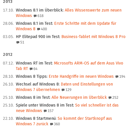
2013
17.10.
Windows 8.1 im Überblick
:
Alles Wissenswerte zum neuen
Windows
618
28.06.
Windows 8.1 im Test
:
Erste Schritte mit dem Update für
Windows 8
400
03.05.
HP Elitepad 900 im Test
:
Business-Tablet mit Windows 8 Pro
51
2012
07.12.
Windows RT im Test
:
Microsofts ARM-OS auf dem Asus Vivo
Tab RT
64
28.10.
Windows 8 Tipps
:
Erste Handgriffe im neuen Windows
194
26.10.
Wechsel auf Windows 8
:
Daten und Einstellungen von
Windows 7 übernehmen
129
25.10.
Windows 8 im Test
:
Alle Neuerungen im Überblick
252
25.10.
Spiele unter Windows 8 im Test
:
So viel schneller ist das
neue Windows
157
22.10.
Windows 8 Startmenü
:
So kommt der Startknopf aus
Windows 7 zurück
360