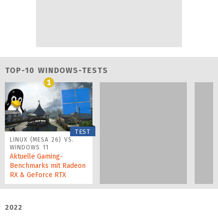
TOP-10 WINDOWS-TESTS
1
TEST
LINUX (MESA 26) VS.
WINDOWS 11
Aktuelle Gaming-
Benchmarks mit Radeon
RX & GeForce RTX
2022