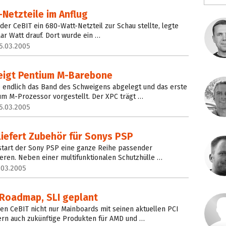
Netzteile im Anflug
er CeBIT ein 680-Watt-Netzteil zur Schau stellte, legte
ar Watt drauf. Dort wurde ein …
5.03.2005
zeigt Pentium M-Barebone
e endlich das Band des Schweigens abgelegt und das erste
um M-Prozessor vorgestellt. Der XPC trägt …
5.03.2005
liefert Zubehör für Sonys PSP
start der Sony PSP eine ganze Reihe passender
eren. Neben einer multifunktionalen Schutzhülle …
.03.2005
 Roadmap, SLI geplant
igen CeBIT nicht nur Mainboards mit seinen aktuellen PCI
rn auch zukünftige Produkten für AMD und …