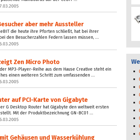
7.03.2005
Besucher aber mehr Aussteller
BIT die heute ihre Pforten schließt, hat bei ihrer
r bei den Besucherzahlen Federn lassen müssen, …
6.03.2005
Wei
zeigt Zen Micro Photo
 der MP3-Player-Reihe aus dem Hause Creative steht ein
lches einen weiteren Schritt zum umfassenden …
6.03.2005
ter auf PCI-Karte von Gigabyte
er G Desktop Router hat Gigabyte den weltweit ersten
estellt. Mit der Produktbezeichnung GN-BC01 …
6.03.2005
 mit Gehäusen und Wasserkühlung