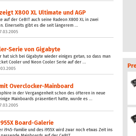
 zeigt X800 XL Ultimate und AGP
te auf der CeBIT auch seine Radeon X800 XL in zwei
n. Einerseits gibt es die seit längerem …
7.03.2005
ler-Serie von Gigabyte
 hat sich bei Gigabyte wieder einiges getan, so dass man
cket Cooler und Neon Cooler Serie auf der …
Pr
.03.2005
 mit Overclocker-Mainboard
phire in der Vergangenheit schon des öfteren in neue
einige Mainboards präsentiert hatte, wurde es …
7.03.2005
i955X Board-Galerie
r i945-Familie und des i955X wird zwar noch etwas Zeit ins
 passende Mainboards auf der CeBIT …