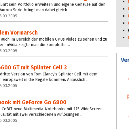
kunft sein Portfolio erweitern und eigene Gehäuse auf den
 Aurora Serie bringt man dabei gleich …
6.03.2005
 dem Vormarsch
 auch im Bereich der mobilen GPUs vieles zu sehen und zu
er“ nVidia zeigte man die komplette …
6.03.2005
Ve
600 GT mit Splinter Cell 3
dritte Version von Tom Clancy’s Splinter Cell mit dem
 europaweit in die Regale kommen. Anlässlich …
6.03.2005
book mit GeForce Go 6800
er CeBIT neue Multimedia-Notebooks mit 17"-WideScreen-
Qualität mit zwei verschiedenen Auflösungen …
6.03.2005