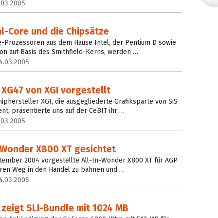
.03.2005
al-Core und die Chipsätze
Prozessoren aus dem Hause Intel, der Pentium D sowie
on auf Basis des Smithfield-Kerns, werden …
4.03.2005
 XG47 von XGI vorgestellt
iphersteller XGI, die ausgegliederte Grafiksparte von SiS
nt, präsentierte uns auf der CeBIT ihr …
.03.2005
n-Wonder X800 XT gesichtet
ptember 2004 vorgestellte All-In-Wonder X800 XT für AGP
ihren Weg in den Handel zu bahnen und …
4.03.2005
 zeigt SLI-Bundle mit 1024 MB