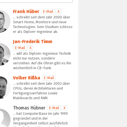
Frank Hüber
E-Mail
X
… schreibt seit dem Jahr 2000 über
Smart Home, Monitore und neue
Technologien. Sein Studium schloss
er als Diplom-Ingenieur ab.
Jan-Frederik Timm
E-Mail
X
… will als Diplom-Ingenieur Technik
nicht nur nutzen, sondern
verstehen. Auf die Ohren gibt es ihn
wöchentlich in CB-Funk.
Volker Rißka
E-Mail
… schreibt seit dem Jahr 2002 über
CPUs, deren Architekturen und
Fertigungsverfahren sowie
Mainboards und RAM.
Thomas Hübner
E-Mail
X
… hat ComputerBase im Jahr 1999
gegründet und in der
Vergangenheit selbst ausführlich